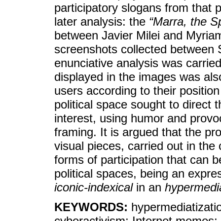
participatory slogans from that 
later analysis: the
“Marra, the S
between Javier Milei and Myria
screenshots collected between
enunciative analysis was carrie
displayed in the images was also
users according to their position
political space sought to direct 
interest, using humor and provoca
framing. It is argued that the pr
visual pieces, carried out in the 
forms of participation that can be
political spaces, being an expr
iconic-indexical
in an
hypermedi
KEYWORDS:
hypermediatization
cyberactivism; Internet memes; 