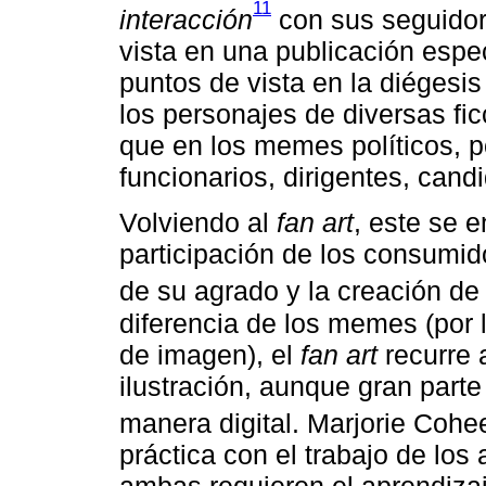
11
interacción
con sus seguidor
vista en una publicación espec
puntos de vista en la diégesi
los personajes de diversas fi
que en los memes políticos, p
funcionarios, dirigentes, candi
Volviendo al
fan art
, este se 
participación de los consumid
de su agrado y la creación d
diferencia de los memes (por 
de imagen), el
fan art
recurre 
ilustración, aunque gran parte
manera digital. Marjorie Coh
práctica con el trabajo de los