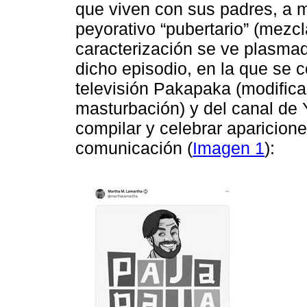
que viven con sus padres, a
peyorativo “pubertario” (mezcla 
caracterización se ve plasmad
dicho episodio, en la que se 
televisión Pakapaka (modifica
masturbación) y del canal d
compilar y celebrar aparicione
comunicación (
Imagen 1
):