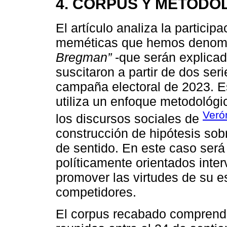
4. CORPUS Y METODOL
El artículo analiza la partici
meméticas que hemos denom
Bregman”
-que serán explicad
suscitaron a partir de dos ser
campaña electoral de 2023. Es 
utiliza un enfoque metodológic
Veró
los discursos sociales de
construcción de hipótesis sob
de sentido. En este caso será
políticamente orientados inte
promover las virtudes de su e
competidores.
El corpus recabado comprende