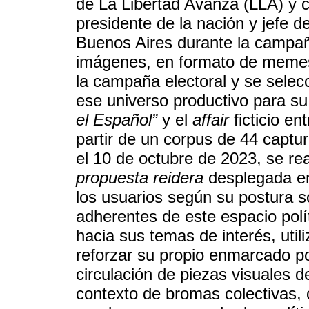
de La Libertad Avanza (LLA) y 
presidente de la nación y jefe 
Buenos Aires durante la campañ
imágenes, en formato de meme
la campaña electoral y se selec
ese universo productivo para su
el Español”
y el
affair
ficticio en
partir de un corpus de 44 captu
el 10 de octubre de 2023, se rea
propuesta reidera
desplegada en
los usuarios según su postura s
adherentes de este espacio polí
hacia sus temas de interés, util
reforzar su propio enmarcado pol
circulación de piezas visuales 
contexto de bromas colectivas, 