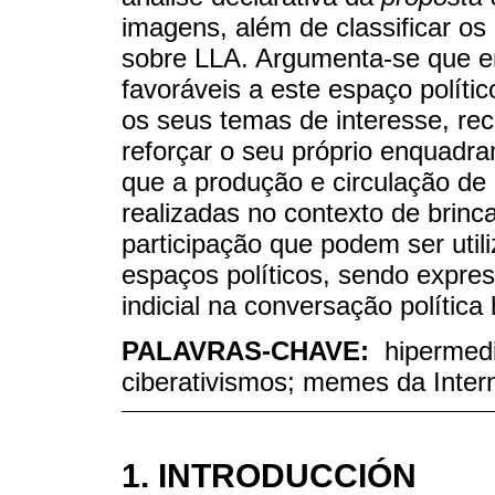
imagens, além de classificar o
sobre LLA. Argumenta-se que e
favoráveis a este espaço políti
os seus temas de interesse, re
reforçar o seu próprio enquadra
que a produção e circulação de
realizadas no contexto de brinc
participação que podem ser utili
espaços políticos, sendo expre
indicial na conversação política
PALAVRAS-CHAVE:
hipermedi
ciberativismos; memes da Intern
1. INTRODUCCIÓN