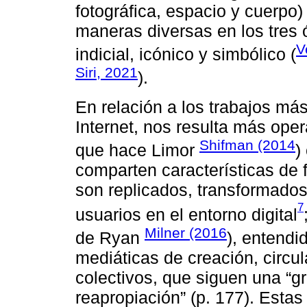
fotográfica, espacio y cuerpo
maneras diversas en los tres 
V
indicial, icónico y simbólico (
Siri, 2021
).
En relación a los trabajos m
Internet, nos resulta más opera
Shifman (2014
que hace Limor
)
comparten características de 
son replicados, transformados
7
usuarios en el entorno digital
Milner (2016
de Ryan
), entendi
mediáticas de creación, circu
colectivos, que siguen una “g
reapropiación” (p. 177). Estas