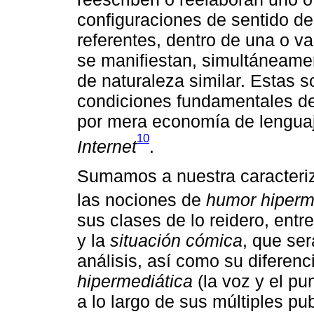
configuraciones de sentido d
referentes, dentro de una o v
se manifiestan, simultáneamen
de naturaleza similar. Estas s
condiciones fundamentales del
por mera economía de lengu
10
Internet
.
Sumamos a nuestra caracteri
las nociones de
humor hiperm
sus clases de lo reidero, entr
y la
situación cómica
, que ser
análisis, así como su diferenc
hipermediática
(la voz y el pu
a lo largo de sus múltiples pu