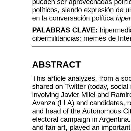
pueden ser aprovechadas políti
políticos, siendo expresión de 
en la conversación política
hipe
PALABRAS CLAVE:
hipermedia
cibermilitancias; memes de Inter
ABSTRACT
This article analyzes, from a so
shared on Twitter (today, socia
involving Javier Milei and Rami
Avanza (LLA) and candidates, res
and head of the Autonomous Cit
electoral campaign in Argentin
and fan art, played an important