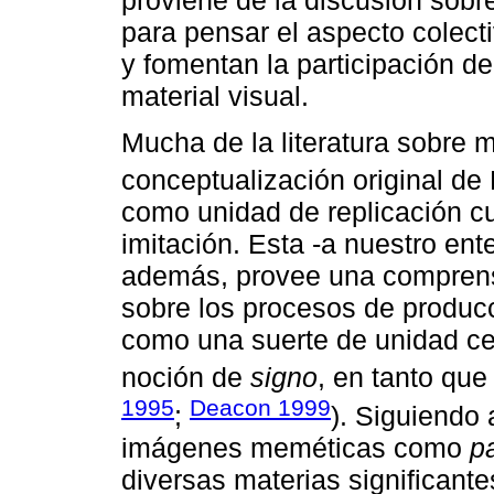
para pensar el aspecto colect
y fomentan la participación d
material visual.
Mucha de la literatura sobre 
conceptualización original de
como unidad de replicación cu
imitación. Esta -a nuestro en
además, provee una comprensi
sobre los procesos de produc
como una suerte de unidad ce
noción de
signo
, en tanto que
1995
Deacon 1999
;
). Siguiendo 
imágenes meméticas como
p
diversas materias significante