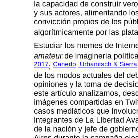
la capacidad de construir vero
y sus actores, alimentando los
convicción propios de los públ
algorítmicamente por las plata
Estudiar los memes de Interne
amateur
de imaginería política
2017
Canedo, Urbanitsch & Sierra
;
de los modos actuales del deba
opiniones y la toma de decis
este artículo analizamos, des
imágenes compartidas en Twitt
casos mediáticos que involucr
integrantes de La Libertad Av
de la nación y jefe de gobie
Aires durante la campaña ele