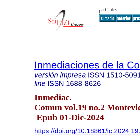
Inmediaciones de la C
versión impresa
ISSN
1510-509
line
ISSN
1688-8626
Inmediac.
Comun vol.19 no.2 Montevi
Epub 01-Dic-2024
https://doi.org/10.18861/ic.2024.19