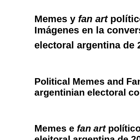
Memes y
fan art
polític
Imágenes en la conver
electoral argentina de
Political Memes and Fan
argentinian electoral c
Memes e
fan art
polític
eleitoral argentina de 2