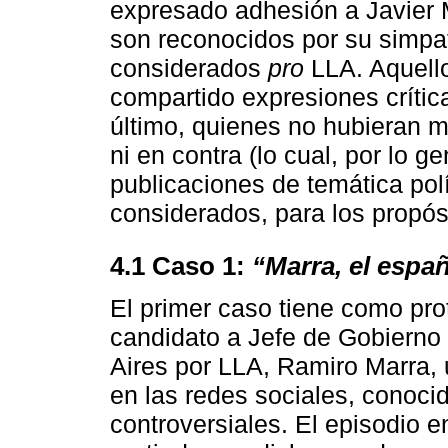
expresado adhesión a Javier Mi
son reconocidos por su simpat
considerados
pro
LLA. Aquello
compartido expresiones críti
último, quienes no hubieran m
ni en contra (lo cual, por lo g
publicaciones de temática polí
considerados, para los propós
4.1 Caso 1:
“Marra, el espa
El primer caso tiene como pro
candidato a Jefe de Gobiern
Aires por LLA, Ramiro Marra,
en las redes sociales, conoci
controversiales. El episodio 