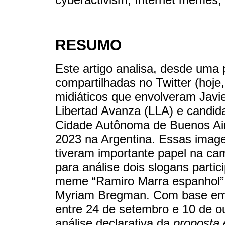
RESUMO
Este artigo analisa, desde uma
compartilhadas no Twitter (hoje,
midiáticos que envolveram Javi
Libertad Avanza (LLA) e candid
Cidade Autônoma de Buenos Air
2023 na Argentina. Essas imag
tiveram importante papel na ca
para análise dois slogans partic
meme “Ramiro Marra espanhol”
Myriam Bregman. Com base em 
entre 24 de setembro e 10 de ou
análise declarativa da
proposta