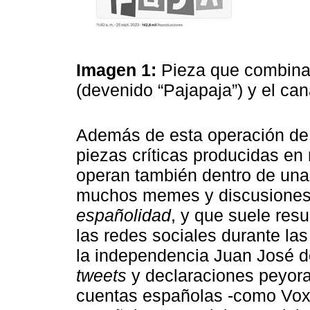
Imagen 1:
Pieza que combina
(devenido “Pajapaja”) y el c
Además de esta operación de i
piezas críticas producidas en
operan también dentro de una
muchos memes y discusiones 
españolidad
, y que suele res
las redes sociales durante la
la independencia Juan José d
tweets
y declaraciones peyorat
cuentas españolas -como Vox, 