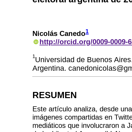
1
Nicolás Canedo
http://orcid.org/0009-0009-
1
Universidad de Buenos Aires
Argentina. canedonicolas@g
RESUMEN
Este artículo analiza, desde una
imágenes compartidas en Twitter
mediáticos que involucraron a J