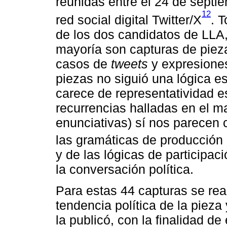
reunidas entre el 24 de septi
12
red social digital Twitter/X
. 
de los dos candidatos de LLA,
mayoría son capturas de piez
casos de
tweets
y expresiones
piezas no siguió una lógica es
carece de representatividad e
recurrencias halladas en el ma
enunciativas) sí nos parecen
las gramáticas de producción 
y de las lógicas de participac
la conversación política.
Para estas 44 capturas se real
tendencia política de la pieza
la publicó, con la finalidad de