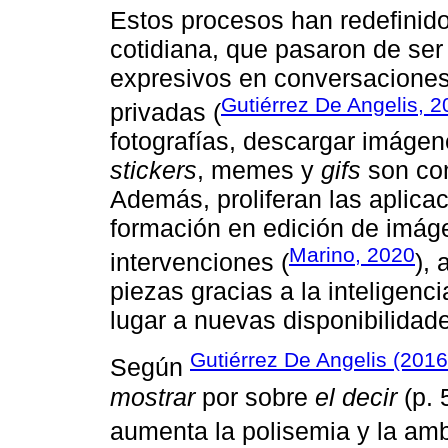
Estos procesos han redefinido
cotidiana, que pasaron de ser
expresivos en conversaciones
Gutiérrez De Angelis, 
privadas (
fotografías, descargar imágen
stickers
, memes y
gifs
son co
Además, proliferan las aplica
formación en edición de imág
Marino, 2020
intervenciones (
),
piezas gracias a la inteligenci
lugar a nuevas disponibilidad
Gutiérrez De Angelis (2016
Según
mostrar
por sobre
el decir
(p. 
aumenta la polisemia y la am