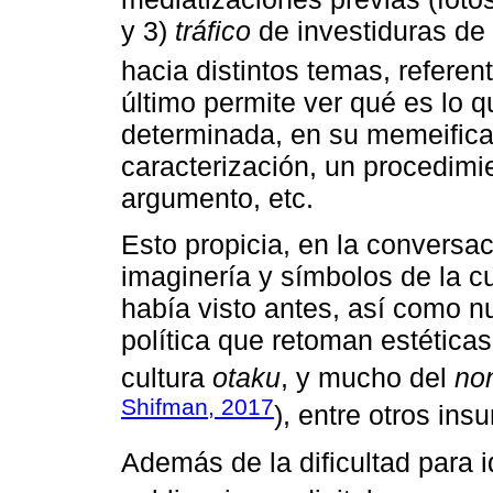
y 3)
tráfico
de investiduras de 
hacia distintos temas, referen
último permite ver qué es lo 
determinada, en su memeificac
caracterización, un procedimi
argumento, etc.
Esto propicia, en la conversaci
imaginería y símbolos de la c
había visto antes, así como n
política que retoman estéticas
cultura
otaku
, y mucho del
no
Shifman, 2017
), entre otros ins
Además de la dificultad para 