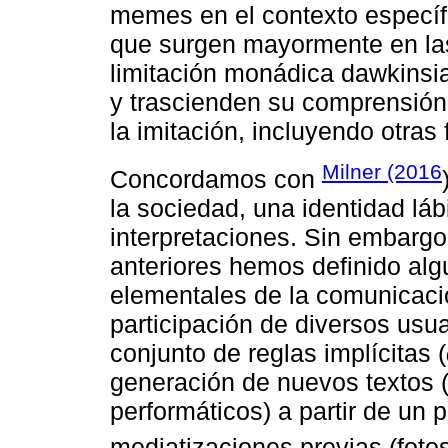
memes en el contexto específi
que surgen mayormente en las 
limitación monádica dawkinsi
y trascienden su comprensión
la imitación, incluyendo otras
Milner (2016
Concordamos con
la sociedad, una identidad lábi
interpretaciones. Sin embargo,
anteriores hemos definido al
elementales de la comunicaci
participación de diversos usu
conjunto de reglas implícitas (
generación de nuevos textos (
performáticos) a partir de un 
mediatizaciones previas (fotos