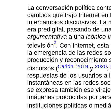
La conversación política con
cambios que trajo Internet en
intercambios discursivos. La 
era predigital, pasando de un
argumentativa
a una
icónico-i
2
televisión
. Con Internet, esta 
la emergencia de las redes soc
producción y reconocimiento 
Carlón, 2019
2020
discursos (
y
;
respuestas de los usuarios a l
instantáneas en las redes soci
se expresa también ese viraje 
imágenes producidas por pers
instituciones políticas o mediá