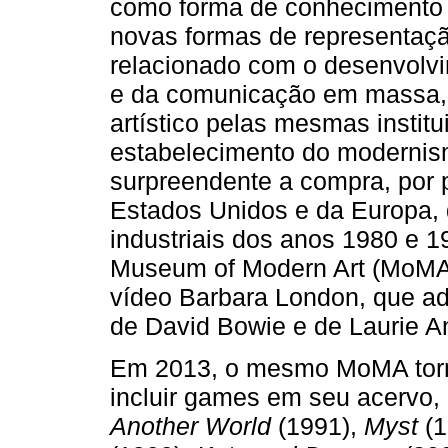
como forma de conhecimento 
novas formas de representaçã
relacionado com o desenvolv
e da comunicação em massa, 
artístico pelas mesmas instit
estabelecimento do modernism
surpreendente a compra, por
Estados Unidos e da Europa, 
industriais dos anos 1980 e 1
Museum of Modern Art (MoMA)
vídeo Barbara London, que adq
de David Bowie e de Laurie A
Em 2013, o mesmo MoMA torn
incluir games em seu acervo
Another World
(1991),
Myst
(1