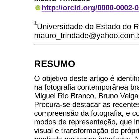
http://orcid.org/0000-0002-
1
Universidade do Estado do Rio
mauro_trindade@yahoo.com.
RESUMO
O objetivo deste artigo é identif
na fotografia contemporânea bra
Miguel Rio Branco, Bruno Veiga
Procura-se destacar​​ as recent
compreensão da fotografia, e c
modos de representação, que in
visual e transformação do própri