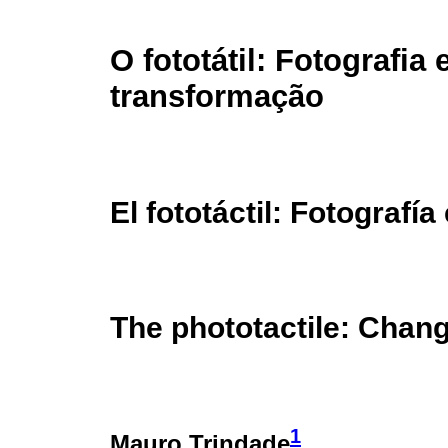
O fototátil: Fotografia
transformação
El fototáctil: Fotografí
The phototactile: Chan
1
Mauro Trindade