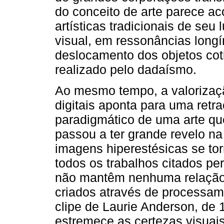
do conceito de arte parece a
artísticas tradicionais de seu
visual, em ressonâncias long
deslocamento dos objetos cot
realizado pelo dadaísmo.
Ao mesmo tempo, a valorizaçã
digitais aponta para uma ret
paradigmático de uma arte qu
passou a ter grande revelo n
imagens hiperestésicas se to
todos os trabalhos citados p
não mantêm nenhuma relação i
criados através de processam
clipe de Laurie Anderson, de
estremece as certezas visuais