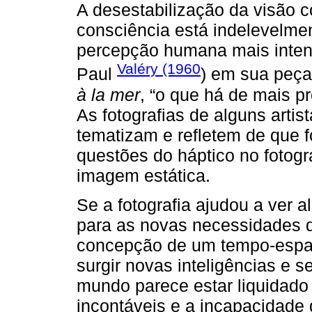
A desestabilização da visão 
consciência está indelevelme
percepção humana mais intens
Valéry (1960
Paul
) em sua peça
à la mer
, “o que há de mais p
As fotografias de alguns artis
tematizam e refletem de que 
questões do háptico no fotogr
imagem estática.
Se a fotografia ajudou a ver
para as novas necessidades d
concepção de um tempo-espa
surgir novas inteligências e s
mundo parece estar liquidado 
incontáveis e a incapacidad