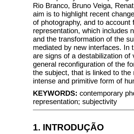
Rio Branco, Bruno Veiga, Rena
aim is to highlight recent chang
of photography, and to account f
representation, which includes n
and the transformation of the sub
mediated by new interfaces. In t
are signs of a destabilization o
general reconfiguration of the f
the subject, that is linked to t
intense and primitive form of h
KEYWORDS:
contemporary phot
representation; subjectivity
1. INTRODUÇÃO