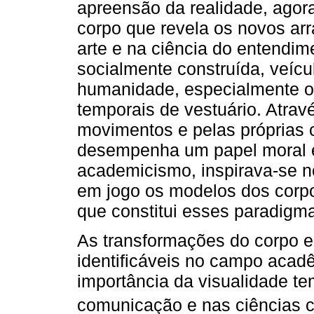
apreensão da realidade, agora 
corpo que revela os novos arr
arte e na ciência do entend
socialmente construída, veícu
humanidade, especialmente o 
temporais de vestuário. Atrav
movimentos e pelas próprias ca
desempenha um papel moral e 
academicismo, inspirava-se n
em jogo os modelos dos corpo
que constitui esses paradigm
As transformações do corpo e
identificáveis no campo acad
importância da visualidade te
comunicação e nas ciências 