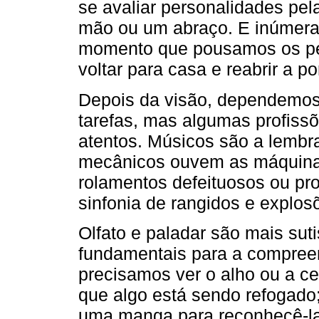
se avaliar personalidades pel
mão ou um abraço. E inúmeras
momento que pousamos os pés
voltar para casa e reabrir a po
Depois da visão, dependemos
tarefas, mas algumas profiss
atentos. Músicos são a lembr
mecânicos ouvem as máquinas
rolamentos defeituosos ou pr
sinfonia de rangidos e explos
Olfato e paladar são mais sut
fundamentais para a compree
precisamos ver o alho ou a ce
que algo está sendo refogado
uma manga para reconhecê-la,