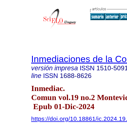
Inmediaciones de la C
versión impresa
ISSN
1510-509
line
ISSN
1688-8626
Inmediac.
Comun vol.19 no.2 Montevi
Epub 01-Dic-2024
https://doi.org/10.18861/ic.2024.19