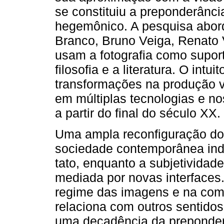
se constituiu a preponderânci
hegemônico. A pesquisa abord
Branco, Bruno Veiga, Renato
usam a fotografia como suport
filosofia e a literatura. O intu
transformações na produção v
em múltiplas tecnologias e no
a partir do final do século XX.
Uma ampla reconfiguração do
sociedade contemporânea ind
tato, enquanto a subjetividade
mediada por novas interface
regime das imagens e na com
relaciona com outros sentidos
uma decadência da preponder