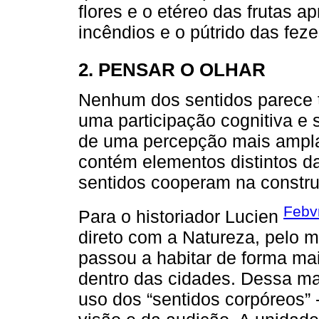
flores e o etéreo das frutas
incêndios e o pútrido das fez
2. PENSAR O OLHAR
Nenhum dos sentidos parece t
uma participação cognitiva e
de uma percepção mais ampla
contém elementos distintos da
sentidos cooperam na constru
Febv
Para o historiador Lucien
direto com a Natureza, pelo 
passou a habitar de forma ma
dentro das cidades. Dessa ma
uso dos “sentidos corpóreos” -