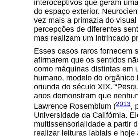
interoceptivos que geram uma 
do espaço exterior. Neurocien
vez mais a primazia do visual
percepções de diferentes sen
mas realizam um intrincado p
Esses casos raros fornecem s
afirmarem que os sentidos nã
como máquinas distintas em
humano, modelo do orgânico 
oriunda do século XIX. “Pesq
anos demonstram que nenhum 
2013
Lawrence Rosemblum (
, 
Universidade da Califórnia. E
multissensorialidade a partir
realizar leituras labiais e hoj