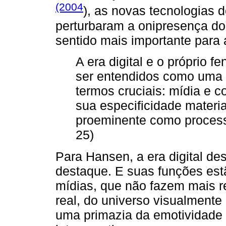
(2004
), as novas tecnologias
perturbaram a onipresença do
sentido mais importante para 
A era digital e o próprio 
ser entendidos como uma 
termos cruciais: mídia e c
sua especificidade materi
proeminente como processa
25)
Para Hansen, a era digital de
destaque. E suas funções est
mídias, que não fazem mais r
real, do universo visualmente
uma primazia da emotividade 