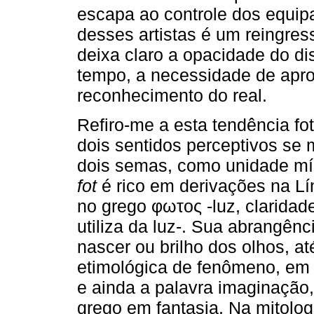
escapa ao controle dos equip
desses artistas é um reingress
deixa claro a opacidade do di
tempo, a necessidade de apr
reconhecimento do real.
Refiro-me a esta tendência fot
dois sentidos perceptivos s
dois semas, como unidade mín
fot
é rico em derivações na L
no grego φωτoς -luz, claridad
utiliza da luz-. Sua abrangên
nascer ou brilho dos olhos, 
etimológica de fenômeno, em 
e ainda a palavra imaginação,
grego em fantasia. Na mitolog