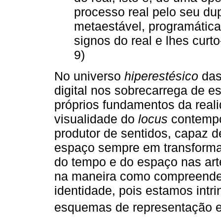
processo real pelo seu dup
metaestável, programática
signos do real e lhes curto
9)
No universo
hiperestésico
das
digital nos sobrecarrega de es
próprios fundamentos da real
visualidade do
locus
contempo
produtor de sentidos, capaz d
espaço sempre em transforma
do tempo e do espaço nas ar
na maneira como compreende
identidade, pois estamos int
esquemas de representação e