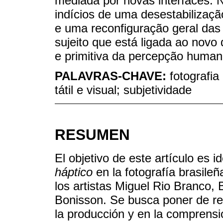
mediada por novas interfaces. 
indícios de uma desestabilizaç
e uma reconfiguração geral das
sujeito que está ligada ao novo
e primitiva da percepção human
PALAVRAS-CHAVE:
fotografi
tátil e visual; subjetividade
RESUMEN
El objetivo de este artículo es i
háptico
en la fotografía brasile
los artistas Miguel Rio Branco,
Bonisson. Se busca poner de rel
la producción y en la comprensió