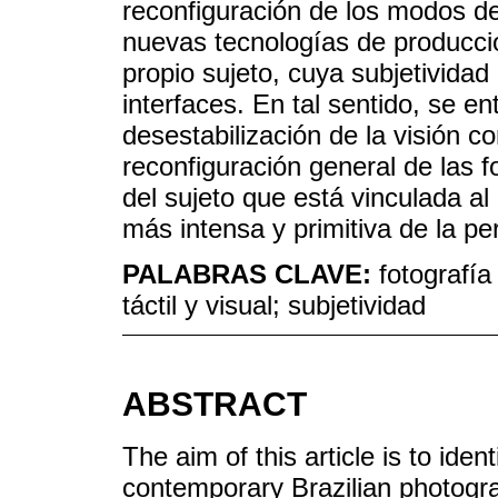
reconfiguración de los modos de 
nuevas tecnologías de producció
propio sujeto, cuya subjetivida
interfaces. En tal sentido, se e
desestabilización de la visión 
reconfiguración general de las 
del sujeto que está vinculada al
más intensa y primitiva de la p
PALABRAS CLAVE:
fotografí
táctil y visual; subjetividad
ABSTRACT
The aim of this article is to ide
contemporary Brazilian photogra