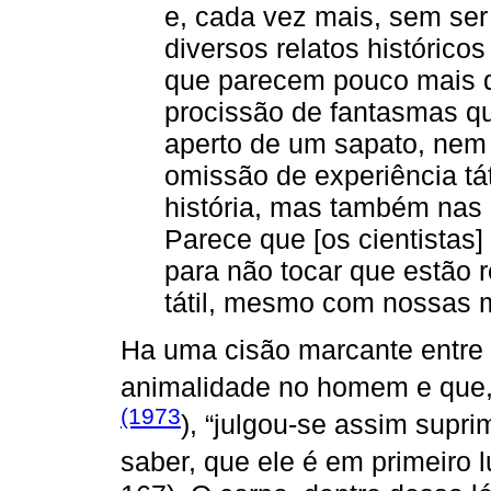
e, cada vez mais, sem ser
diversos relatos histórico
que parecem pouco mais 
procissão de fantasmas q
aperto de um sapato, nem
omissão de experiência tá
história, mas também nas 
Parece que [os cientistas]
para não tocar que estão 
tátil, mesmo com nossas me
Ha uma cisão marcante entre 
animalidade no homem e que,
(1973
), “julgou-se assim suprim
saber, que ele é em primeiro l