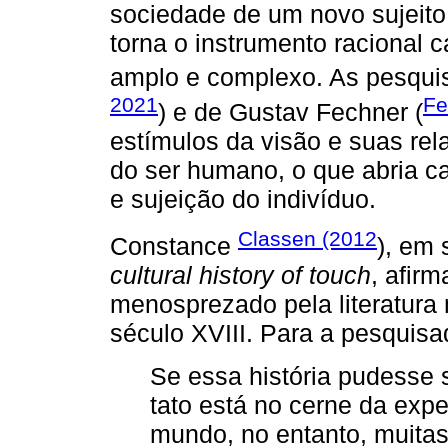
sociedade de um novo sujeit
torna o instrumento racional 
amplo e complexo. As pesqui
2021
Fe
) e de Gustav Fechner (
estímulos da visão e suas re
do ser humano, o que abria c
e sujeição do indivíduo.
Classen (2012
Constance
), em 
cultural history of touch
, afir
menosprezado pela literatura m
século XVIII. Para a pesquisa
Se essa história pudesse s
tato está no cerne da exp
mundo, no entanto, muita