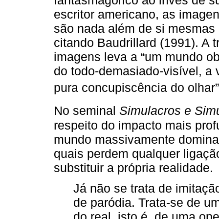
escritor americano, as imagen
são nada além de si mesmas o
citando Baudrillard (1991). A
imagens leva a “um mundo obsc
do todo-demasiado-visível, a 
pura concupiscência do olhar”
No seminal
Simulacros e Sim
respeito do impacto mais pro
mundo massivamente dominad
quais perdem qualquer ligaçã
substituir a própria realidade.
Já não se trata de imita
de paródia. Trata-se de um
do real, isto é, de uma o