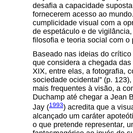
desafia a capacidade suposta
fornecerem acesso ao mundo. S
cumplicidade visual com a opr
de espetáculo e de vigilância
filosofia e teoria social com o
Baseado nas ideias do crític
que considera a chegada das 
XIX, entre elas, a fotografia, 
sociedade ocidental” (p. 123)
mais frequentes à visão, a co
Duchamp até chegar a Jean Ba
1993
Jay (
) acredita que a vis
alcançado um caráter apoteóti
o que pretende representar, 
fantasmagórico ao invés de su