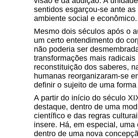
visão e da audição. A unidade
sentidos esgarçou-se ante a
ambiente social e econômico.
Mesmo dois séculos após o a
um certo entendimento do co
não poderia ser desmembrada.
transformações mais radicais 
reconstituição dos saberes, n
humanas reorganizaram-se e
definir o sujeito de uma forma 
A partir do início do século 
destaque, dentro de uma modi
científico e das regras cultur
insere. Há, em especial, uma d
dentro de uma nova concepção