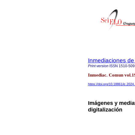
Inmediaciones de
Print version
ISSN
1510-509
Inmediac. Comun vol.1
https://doi.org/10.18861/ic.2024
Imágenes y mediat
digitalización