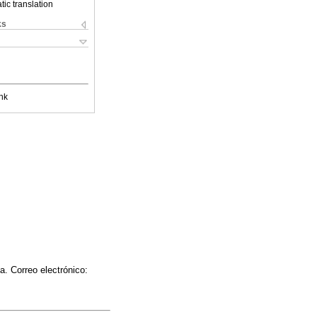
ic translation
ks
nk
a. Correo electrónico: