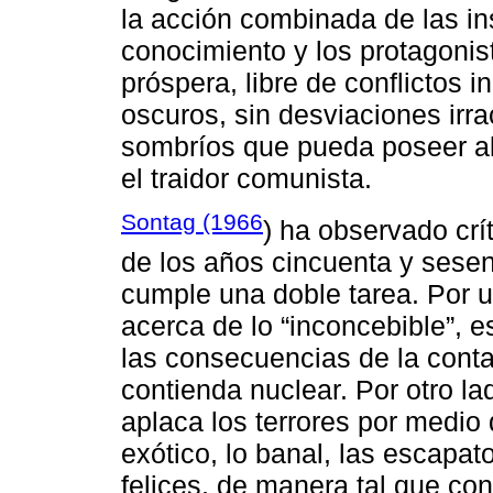
la acción combinada de las ins
conocimiento y los protagonis
próspera, libre de conflictos 
oscuros, sin desviaciones irr
sombríos que pueda poseer al
el traidor comunista.
Sontag (1966
) ha observado crí
de los años cincuenta y sesen
cumple una doble tarea. Por 
acerca de lo “inconcebible”, es
las consecuencias de la conta
contienda nuclear. Por otro la
aplaca los terrores por medio
exótico, lo banal, las escapato
felices, de manera tal que co