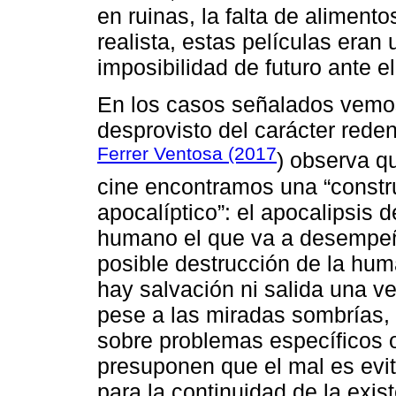
en ruinas, la falta de aliment
realista, estas películas eran
imposibilidad de futuro ante e
En los casos señalados vemos
desprovisto del carácter reden
Ferrer Ventosa (2017
) observa q
cine encontramos una “constru
apocalíptico”: el apocalipsis d
humano el que va a desempeña
posible destrucción de la hu
hay salvación ni salida una ve
pese a las miradas sombrías, 
sobre problemas específicos 
presuponen que el mal es evit
para la continuidad de la exis