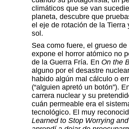
climáticos que se van sucedie
planeta, descubre que prueba
el eje de rotación de la Tierra
sol.
Sea como fuere, el grueso de l
expone el horror atómico no pon
de la Guerra Fría. En
On the 
alguno por el desastre nuclea
habido algún mal cálculo o er
(“alguien apretó un botón”). E
carrera nuclear y su pretendid
cuán permeable era el sistema
tecnológico. El muy reconocid
Learned to Stop Worrying an
aprendí a dejar de preocupar