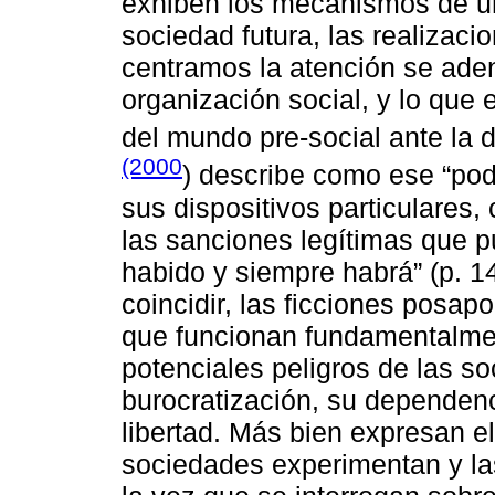
exhiben los mecanismos de u
sociedad futura, las realizaci
centramos la atención se aden
organización social, y lo que 
del mundo pre-social ante la 
(2000
) describe como ese “pode
sus dispositivos particulares,
las sanciones legítimas que p
habido y siempre habrá” (p. 1
coincidir, las ficciones posap
que funcionan fundamentalme
potenciales peligros de las s
burocratización, su dependenc
libertad. Más bien expresan el
sociedades experimentan y la