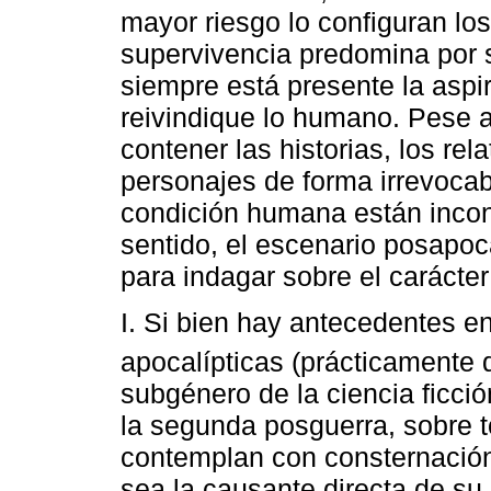
mayor riesgo lo configuran lo
supervivencia predomina por s
siempre está presente la aspir
reivindique lo humano. Pese 
contener las historias, los rel
personajes de forma irrevocab
condición humana están inconc
sentido, el escenario posapoc
para indagar sobre el carácter
I. Si bien hay antecedentes e
apocalípticas (prácticamente d
subgénero de la ciencia ficció
la segunda posguerra, sobre t
contemplan con consternación
sea la causante directa de su 