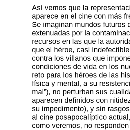
Así vemos que la representaci
aparece en el cine con más f
Se imaginan mundos futuros 
extenuadas por la contaminac
recursos en las que la autorid
que el héroe, casi indefectibl
contra los villanos que impon
condiciones de vida en los nue
reto para los héroes de las his
física y mental, a su resistenc
mal”), no perturban sus cuali
aparecen definidos con nitide
su impedimento), y sin rasgos
al cine posapocalíptico actual
como veremos, no responden a