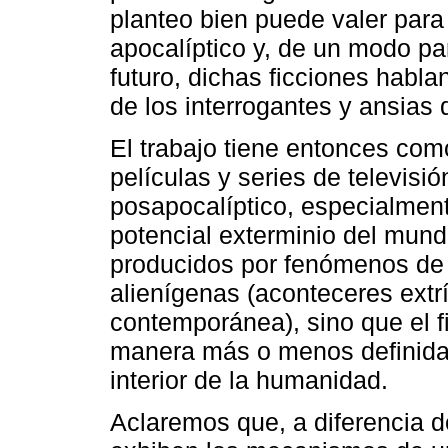
planteo bien puede valer para
apocalíptico y, de un modo par
futuro, dichas ficciones habl
de los interrogantes y ansias 
El trabajo tiene entonces como
películas y series de televisi
posapocalíptico, especialment
potencial exterminio del mun
producidos por fenómenos de 
alienígenas (aconteceres extr
contemporánea), sino que el f
manera más o menos definida
interior de la humanidad.
Aclaremos que, a diferencia d