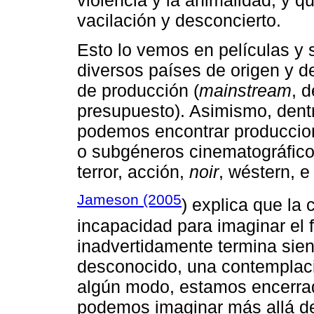
vacilación y desconcierto.
Esto lo vemos en películas y 
diversos países de origen y d
de producción (
mainstream
, 
presupuesto). Asimismo, dent
podemos encontrar produccio
o subgéneros cinematográfic
terror, acción,
noir
, wéstern, e
Jameson (2005
) explica que la 
incapacidad para imaginar el fu
inadvertidamente termina sien
desconocido, una contemplaci
algún modo, estamos encerrad
podemos imaginar más allá de