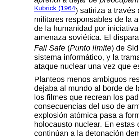
Kubrick (1964
) satiriza a travé
militares responsables de la a
de la humanidad por iniciativ
amenaza soviética. El dispar
Fail Safe
(
Punto límite
) de Si
sistema informático, y la trama
ataque nuclear una vez que e
Planteos menos ambiguos res
dejaba al mundo al borde de l
los filmes que recrean los pa
consecuencias del uso de arm
explosión atómica pasa a forma
holocausto nuclear. En estas
continúan a la detonación de