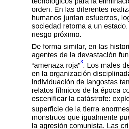
tecnológicos para la eliminaci
orden. En las diferentes real
humanos juntan esfuerzos, logr
sociedad retorna a un estado,
riesgo próximo.
De forma similar, en las histo
agentes de la devastación fu
3
“amenaza roja”
. Los males de
en la organización disciplina
individuación de langostas ta
relatos fílmicos de la época c
escenificar la catástrofe: exp
superficie de la tierra enorme
monstruos que igualmente pue
la agresión comunista. Las cr