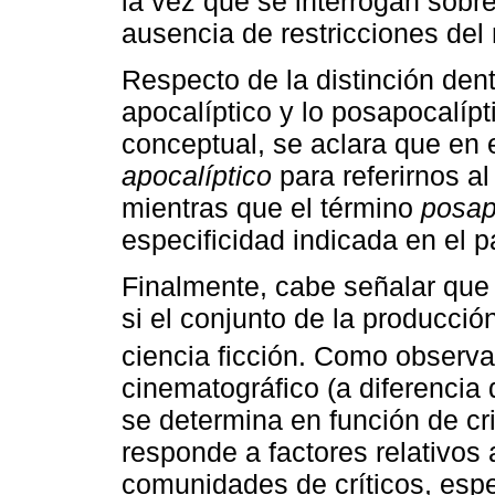
la vez que se interrogan sobr
ausencia de restricciones del
Respecto de la distinción dent
apocalíptico y lo posapocalípt
conceptual, se aclara que en e
apocalíptico
para referirnos a
mientras que el término
posap
especificidad indicada en el pá
Finalmente, cabe señalar que 
si el conjunto de la producció
ciencia ficción. Como observ
cinematográfico (a diferencia de
se determina en función de cri
responde a factores relativos
comunidades de críticos, esp