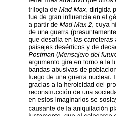
tener más atractivo que otros
trilogía de
Mad Max
, dirigida
fue de gran influencia en el 
a partir de
Mad Max 2
, cuya h
de una guerra (presuntamente)
que desafía en las carreteras 
paisajes desérticos y de deca
Postman
(
Mensajero del futur
argumento gira en torno a la l
bandas abusivas de poblacion
luego de una guerra nuclear. 
gracias a la heroicidad del pr
reconstrucción de una socieda
en estos imaginarios se sosl
causante de la aniquilación pl
justamente, que al colocarse 