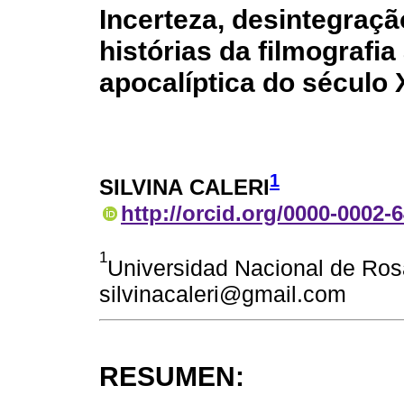
Incerteza, desintegraç
histórias da filmografia
apocalíptica do século 
1
SILVINA CALERI
http://orcid.org/0000-0002-
1
Universidad Nacional de Rosa
silvinacaleri@gmail.com
RESUMEN: