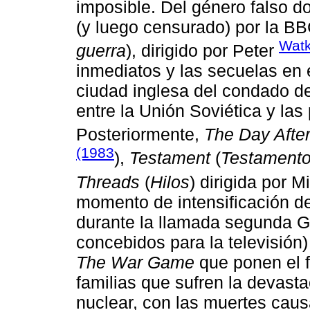
imposible. Del género falso do
(y luego censurado) por la B
Watk
guerra
), dirigido por Peter
inmediatos y las secuelas en 
ciudad inglesa del condado de
entre la Unión Soviética y las
Posteriormente,
The Day Afte
(1983
),
Testament
(
Testamento
Threads
(
Hilos
) dirigida por 
momento de intensificación de
durante la llamada segunda Gu
concebidos para la televisión
The War Game
que ponen el f
familias que sufren la devasta
nuclear, con las muertes caus