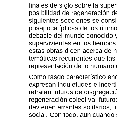
finales de siglo sobre la supe
posibilidad de regeneración de
siguientes secciones se consi
posapocalípticas de los últim
debacle del mundo conocido y
supervivientes en los tiempo
estas obras dicen acerca de nu
temáticas recurrentes que las 
representación de lo humano e
Como rasgo característico en
expresan inquietudes e incert
retratan futuros de disgregac
regeneración colectiva, futur
devienen errantes solitarios, i
social. Con todo, aun cuando 