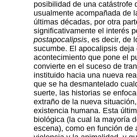
posibilidad de una catástrofe
usualmente acompañada de la 
últimas décadas, por otra pa
significativamente el interés p
postapocalipsis
, es decir, de
sucumbe. El apocalipsis deja 
acontecimiento que pone el pu
convierte en el suceso de tra
instituido hacia una nueva real
que se ha desmantelado cualqu
suerte, las historias se enfoc
extraño de la nueva situación,
existencia humana. Esta últim
biológica (la cual la mayoría 
escena), como en función de 
violencia y la animalidad, y