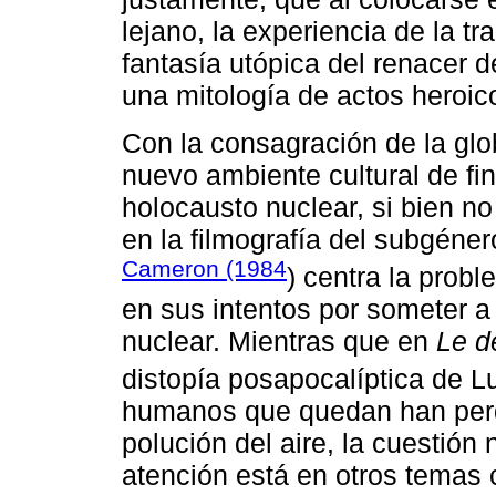
lejano, la experiencia de la tr
fantasía utópica del renacer 
una mitología de actos heroic
Con la consagración de la glob
nuevo ambiente cultural de fin
holocausto nuclear, si bien 
en la filmografía del subgéne
Cameron (1984
) centra la prob
en sus intentos por someter 
nuclear. Mientras que en
Le d
distopía posapocalíptica de 
humanos que quedan han perdi
polución del aire, la cuestión
atención está en otros temas