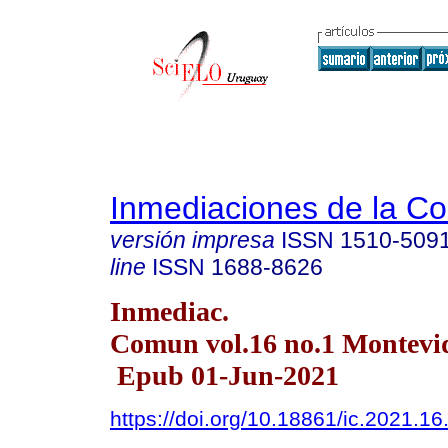
Inmediaciones de la C
versión impresa
ISSN
1510-509
line
ISSN
1688-8626
Inmediac.
Comun vol.16 no.1 Montevid
Epub 01-Jun-2021
https://doi.org/10.18861/ic.2021.16