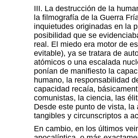
III. La destrucción de la huma
la filmografía de la Guerra Fr
inquietudes originadas en la p
posibilidad que se evidenciab
real. El miedo era motor de es
evitable), ya se tratara de aut
atómicos o una escalada nuclea
ponían de manifiesto la capac
humano, la responsabilidad de
capacidad recaía, básicament
comunistas, la ciencia, las él
Desde este punto de vista, la 
tangibles y circunscriptos a 
En cambio, en los últimos vei
apocalíptica, o más exactame