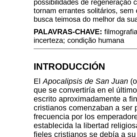
possibilidades de regeneração c
tornam errantes solitários, sem
busca teimosa do melhor da su
PALAVRAS-CHAVE:
filmografi
incerteza; condição humana
INTRODUCCIÓN
El
Apocalipsis de San Juan
(
que se convertiría en el último
escrito aproximadamente a fina
cristianos comenzaban a ser
frecuencia por los emperador
establecida la libertad religi
fieles cristianos se debía a s