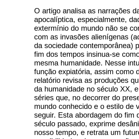
O artigo analisa as narrações da
apocalíptica, especialmente, da
extermínio do mundo não se co
com as invasões alienígenas (a
da sociedade contemporânea) p
fim dos tempos insinua-se como
mesma humanidade. Nesse intuit
função expiatória, assim como d
relatório revisa as produções q
da humanidade no século XX, e 
séries que, no decorrer do pre
mundo conhecido e o estilo de 
seguir. Esta abordagem do fim 
século passado, exprime desân
nosso tempo, e retrata um futu