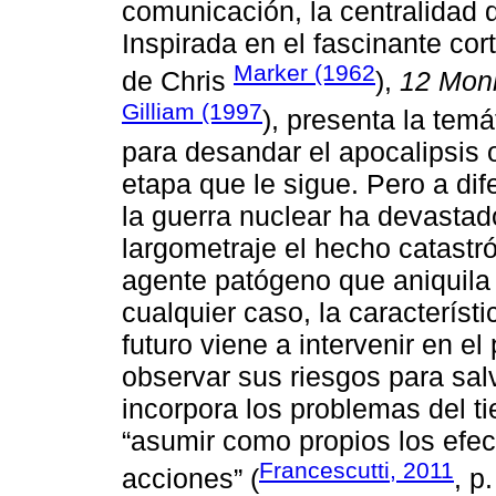
comunicación, la centralidad 
Inspirada en el fascinante co
Marker (1962
de Chris
),
12 Mon
Gilliam (1997
), presenta la temá
para desandar el apocalipsis 
etapa que le sigue. Pero a dif
la guerra nuclear ha devastad
largometraje el hecho catastró
agente patógeno que aniquila 
cualquier caso, la característ
futuro viene a intervenir en el 
observar sus riesgos para sal
incorpora los problemas del t
“asumir como propios los efec
Francescutti, 2011
acciones” (
, p.