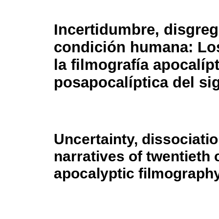
Incertidumbre, disgreg
condición humana: Los
la filmografía apocalípt
posapocalíptica del si
Uncertainty, dissociati
narratives of twentieth
apocalyptic filmograph