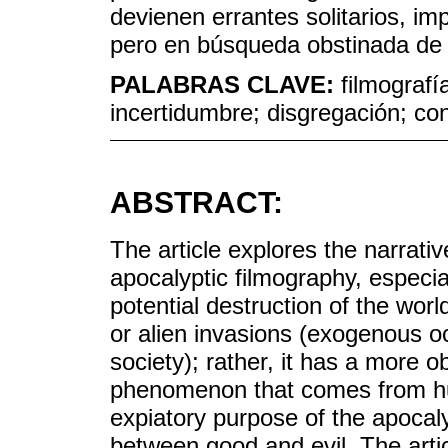
devienen errantes solitarios, imp
pero en búsqueda obstinada de 
PALABRAS CLAVE:
filmografí
incertidumbre; disgregación; c
ABSTRACT:
The article explores the narrati
apocalyptic filmography, especia
potential destruction of the wor
or alien invasions (exogenous o
society); rather, it has a more o
phenomenon that comes from huma
expiatory purpose of the apocal
between good and evil. The arti