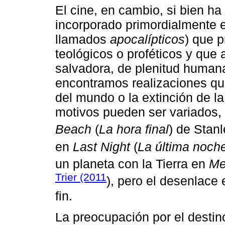
El cine, en cambio, si bien ha
incorporado primordialmente 
llamados
apocalípticos
) que 
teológicos o proféticos y que
salvadora, de plenitud humana
encontramos realizaciones que
del mundo o la extinción de l
motivos pueden ser variados,
Beach
(
La hora final
) de Stan
en
Last Night
(
La última noch
un planeta con la Tierra en
Me
Trier (2011
), pero el desenlace
fin.
La preocupación por el desti