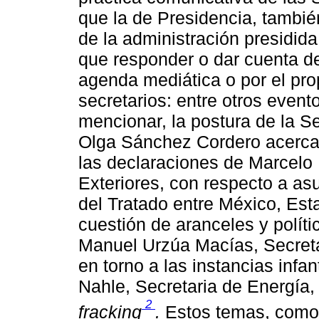
que la de Presidencia, tambié
de la administración presidi
que responder o dar cuenta d
agenda mediática o por el pro
secretarios: entre otros even
mencionar, la postura de la S
Olga Sánchez Cordero acerca d
las declaraciones de Marcelo 
Exteriores, con respecto a as
del Tratado entre México, Es
cuestión de aranceles y políti
Manuel Urzúa Macías, Secreta
en torno a las instancias infan
Nahle, Secretaria de Energía,
2
fracking
.
Estos temas, como 