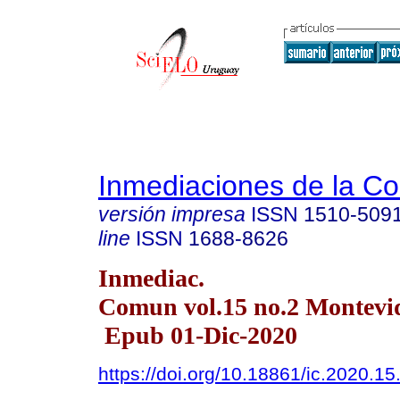
Inmediaciones de la C
versión impresa
ISSN
1510-509
line
ISSN
1688-8626
Inmediac.
Comun vol.15 no.2 Montevi
Epub 01-Dic-2020
https://doi.org/10.18861/ic.2020.15