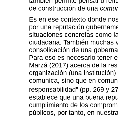
también permite pensar o refle
de construcción de una
comun
Es en ese contexto donde no
por una reputación gubername
situaciones concretas como la
ciudadana. También muchas ve
consolidación de una gobern
Para eso es necesario tener e
Marzá (2017) acerca de la re
organización (una institución
comunica, sino que en comuni
responsabilidad” (pp. 269 y 27
establece que una buena repu
cumplimiento de los comprom
públicos, por tanto, en nuestr