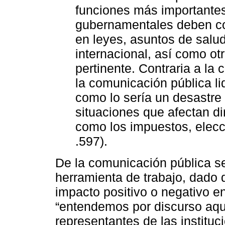
funciones más importantes
gubernamentales deben co
en leyes, asuntos de salud
internacional, así como o
pertinente. Contraria a la
la comunicación pública li
como lo sería un desastre 
situaciones que afectan d
como los impuestos, elecci
.597).
De la comunicación pública se
herramienta de trabajo, dado 
impacto positivo o negativo e
“entendemos por discurso aqué
representantes de las instituc