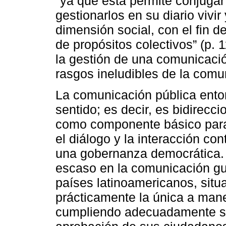
"ya que ésta permite conjugar
gestionarlos en su diario vivi
dimensión social, con el fin d
de propósitos colectivos” (p. 1
la gestión de una comunicació
rasgos ineludibles de la comu
La comunicación pública ento
sentido; es decir, es bidirecci
como componente básico para 
el diálogo y la interacción con
una gobernanza democrática. 
escaso en la comunicación g
países latinoamericanos, situ
prácticamente la única a mane
cumpliendo adecuadamente su