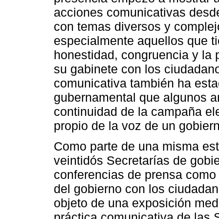
acciones comunicativas desde 
con temas diversos y complej
especialmente aquellos que tie
honestidad, congruencia y la 
su gabinete con los ciudadanos
comunicativa también ha esta
gubernamental que algunos an
continuidad de la campaña el
propio de la voz de un gobier
Como parte de una misma estr
veintidós Secretarías de gobie
conferencias de prensa como
del gobierno con los ciudadan
objeto de una exposición medi
práctica comunicativa de las