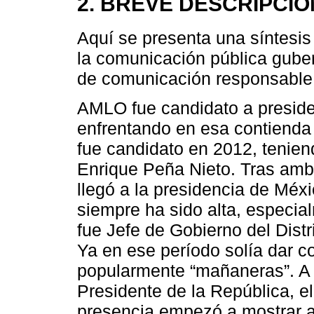
2. BREVE DESCRIPCI
Aquí se presenta una síntesis 
la comunicación pública guber
de comunicación responsable
AMLO fue candidato a preside
enfrentando en esa contienda 
fue candidato en 2012, tenien
Enrique Peña Nieto. Tras ambo
llegó a la presidencia de Méx
siempre ha sido alta, especia
fue Jefe de Gobierno del Dist
Ya en ese período solía dar c
popularmente “mañaneras”. A 
Presidente de la República, e
presencia empezó a mostrar al