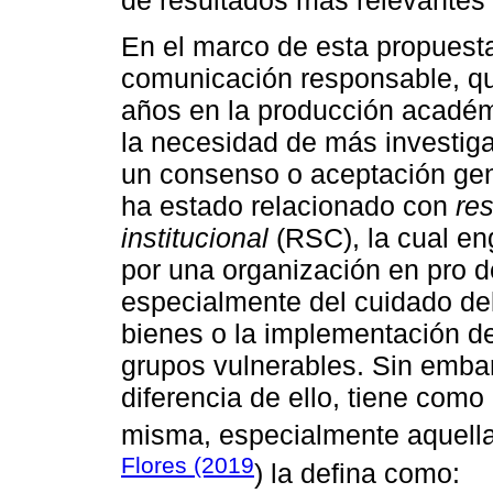
de resultados más relevantes 
En el marco de esta propuest
comunicación responsable, qu
años en la producción académi
la necesidad de más investiga
un consenso o aceptación gen
ha estado relacionado con
res
institucional
(RSC), la cual en
por una organización en pro d
especialmente del cuidado del
bienes o la implementación d
grupos vulnerables. Sin emba
diferencia de ello, tiene como
misma, especialmente aquella
Flores (2019
) la defina como: