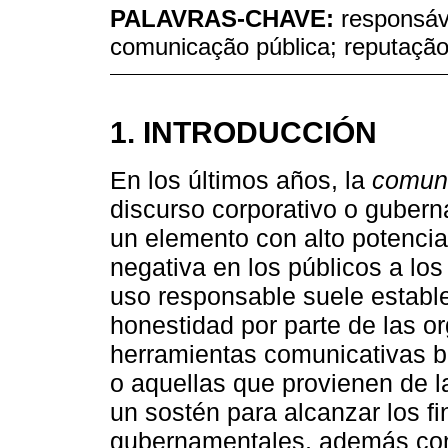
PALAVRAS-CHAVE:
responsáv
comunicação pública; reputaçã
1. INTRODUCCIÓN
En los últimos años, la
comuni
discurso corporativo o guber
un elemento con alto potencial
negativa en los públicos a los 
uso responsable suele establ
honestidad por parte de las o
herramientas comunicativas b
o aquellas que provienen de la
un sostén para alcanzar los fi
gubernamentales, además cont