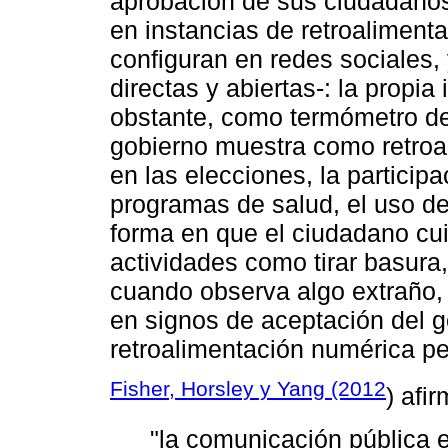
aprobación de sus ciudadanos
en instancias de retroalimenta
configuran en redes sociales,
directas y abiertas-: la propi
obstante, como termómetro de
gobierno muestra como retroal
en las elecciones, la particip
programas de salud, el uso de
forma en que el ciudadano cui
actividades como tirar basura
cuando observa algo extraño,
en signos de aceptación del 
retroalimentación numérica pe
Fisher, Horsley y Yang (2012
) afi
"la comunicación pública 