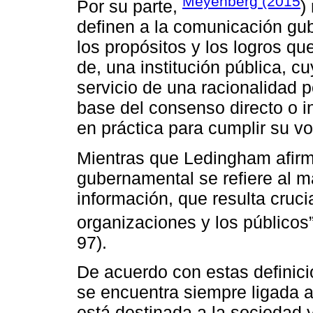
Meyenberg (2015
Por su parte,
)
definen a la comunicación gub
los propósitos y los logros q
de, una institución pública, cu
servicio de una racionalidad p
base del consenso directo o i
en práctica para cumplir su vo
Mientras que Ledingham afirm
gubernamental se refiere al m
información, que resulta crucia
organizaciones y los público
97).
De acuerdo con estas definic
se encuentra siempre ligada a
está destinada a la sociedad