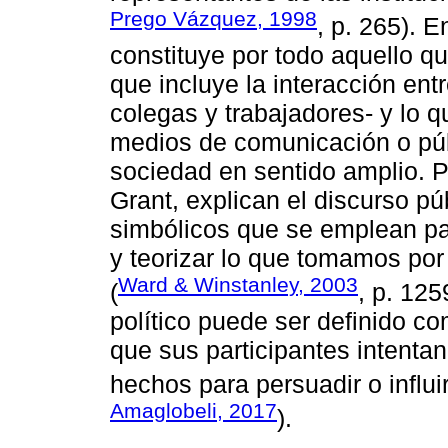
Prego Vázquez, 1998
, p. 265). E
constituye por todo aquello que
que incluye la interacción ent
colegas y trabajadores- y lo qu
medios de comunicación o públ
sociedad en sentido amplio. P
Grant, explican el discurso p
simbólicos que se emplean para
y teorizar lo que tomamos por f
Ward & Winstanley, 2003
(
, p. 125
político puede ser definido c
que sus participantes intentan
hechos para persuadir o influir
Amaglobeli, 2017
).