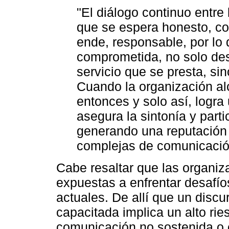
"El diálogo continuo entre
que se espera honesto, co
ende, responsable, por lo 
comprometida, no solo des
servicio que se presta, si
Cuando la organización al
entonces y solo así, logra
asegura la sintonía y parti
generando una reputación 
complejas de comunicación
Cabe resaltar que las organi
expuestas a enfrentar desafío
actuales. De allí que un discu
capacitada implica un alto ri
comunicación no sostenida o 