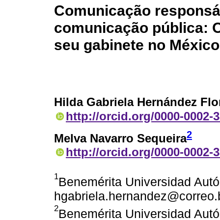
Comunicação responsáv
comunicação pública: 
seu gabinete no México
Hilda Gabriela Hernández Flo
http://orcid.org/0000-0002-
2
Melva Navarro Sequeira
http://orcid.org/0000-0002-
1
Benemérita Universidad Aut
hgabriela.hernandez@correo
2
Benemérita Universidad Aut