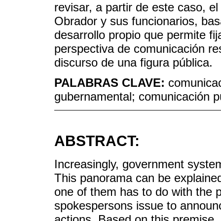
revisar, a partir de este caso, 
Obrador y sus funcionarios, ba
desarrollo propio que permite fi
perspectiva de comunicación resp
discurso de una figura pública.
PALABRAS CLAVE:
comunicac
gubernamental; comunicación pú
ABSTRACT:
Increasingly, government systems
This panorama can be explained
one of them has to do with the p
spokespersons issue to announc
actions. Based on this premise, 