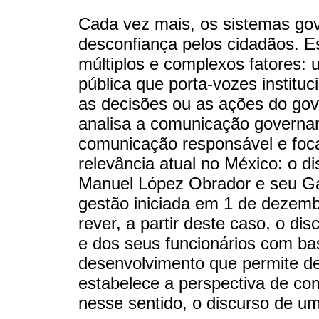
Cada vez mais, os sistemas go
desconfiança pelos cidadãos. E
múltiplos e complexos fatores:
pública que porta-vozes instituc
as decisões ou as ações do gov
analisa a comunicação governam
comunicação responsável e foc
relevância atual no México: o d
Manuel López Obrador e seu Ga
gestão iniciada em 1 de dezembr
rever, a partir deste caso, o d
e dos seus funcionários com b
desenvolvimento que permite def
estabelece a perspectiva de com
nesse sentido, o discurso de um