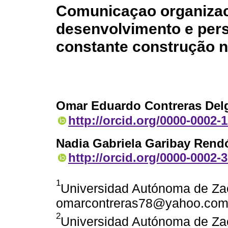
Comunicaçao organizaci
desenvolvimento e per
constante construção n
Omar Eduardo Contreras Del
http://orcid.org/0000-0002-
Nadia Gabriela Garibay Rend
http://orcid.org/0000-0002-
1
Universidad Autónoma de Za
omarcontreras78@yahoo.co
2
Universidad Autónoma de Za