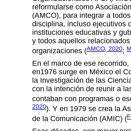
reformularse como Asociació
(AMCO), para integrar a todos
disciplina, incluso ejecutivo
instituciones educativas y gu
y todos aquellos relacionados
AMCO, 2020
M
organizaciones (
;
En el marco de ese recorrido
en1976 surge en México el Co
la Investigación de las Cien
con la intención de reunir a l
contaban con programas o es
2020
). Y en 1979 se crea la A
F
de la Comunicación (AMIC) (
Esas décadas, con mayor prof