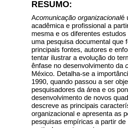
RESUMO:
A
comunicação organizacional
é 
acadêmica e profissional a part
mesma e os diferentes estudos 
uma pesquisa documental que 
principais fontes, autores e e
tentar ilustrar a evolução do t
ênfase no desenvolvimento da
México. Detalha-se a importânci
1990, quando passou a ser obje
pesquisadores da área e os pon
desenvolvimento de novos quadr
descreve as principais caracte
organizacional e apresenta as p
pesquisas empíricas a partir d