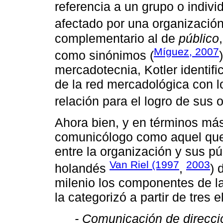
referencia a un grupo o indiv
afectado por una organización
complementario al de
público
Míguez, 2007
como sinónimos (
mercadotecnia, Kotler identif
de la red mercadológica con 
relación para el logro de sus o
Ahora bien, y en términos más
comunicólogo como aquel que p
entre la organización y sus púb
Van Riel (1997
2003
holandés
,
) 
milenio los componentes de l
la categorizó a partir de tres
- Comunicación de direcci