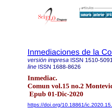
Inmediaciones de la C
versión impresa
ISSN
1510-509
line
ISSN
1688-8626
Inmediac.
Comun vol.15 no.2 Montevi
Epub 01-Dic-2020
https://doi.org/10.18861/ic.2020.15