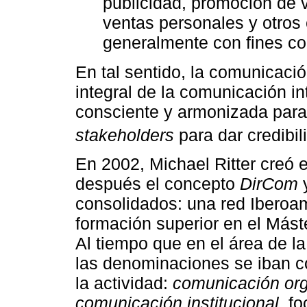
publicidad, promoción de v
ventas personales y otros
generalmente con fines co
En tal sentido, la comunicació
integral de la comunicación in
consciente y armonizada para
stakeholders
para dar credibil
En 2002, Michael Ritter creó 
después el concepto
DirCom
y
consolidados: una red Iberoam
formación superior en el Mást
Al tiempo que en el área de l
las denominaciones se iban c
la actividad:
comunicación org
comunicación institucional
, f