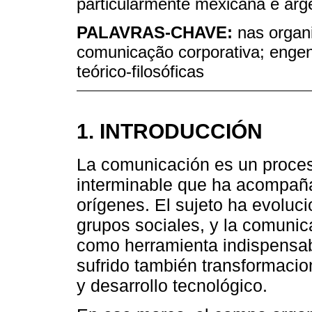
particularmente mexicana e arge
PALAVRAS-CHAVE:
nas organ
comunicação corporativa; engen
teórico-filosóficas
1. INTRODUCCIÓN
La comunicación es un proce
interminable que ha acompañ
orígenes. El sujeto ha evoluc
grupos sociales, y la comuni
como herramienta indispensa
sufrido también transformacio
y desarrollo tecnológico.