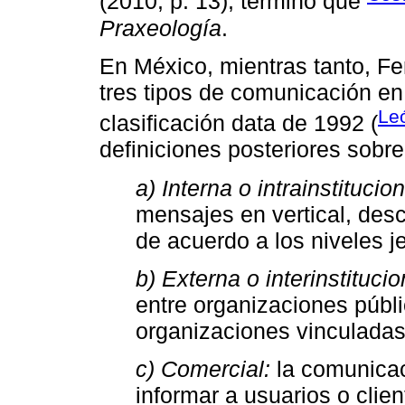
(2010, p. 13), término que
Praxeología
.
En México, mientras tanto, Fer
tres tipos de comunicación en
Le
clasificación data de 1992 (
definiciones posteriores sobre
a) Interna o intrainstitucion
mensajes en vertical, des
de acuerdo a los niveles je
b) Externa o interinstitucio
entre organizaciones públi
organizaciones vinculadas
c) Comercial:
la comunicac
informar a usuarios o clie