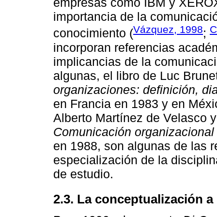
empresas como IBM y XEROX 
importancia de la comunicaci
Vázquez, 1998
C
conocimiento (
;
incorporan referencias académ
implicancias de la comunicac
algunas, el libro de Luc Brune
organizaciones: definición, d
en Francia en 1983 y en Méxic
Alberto Martínez de Velasco y
Comunicación organizacional 
en 1988, son algunas de las r
especialización de la disciplin
de estudio.
2.3. La conceptualización a 