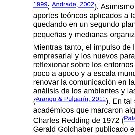
1999
Andrade, 2002
;
). Asimismo
aportes teóricos aplicados a
quedando en un segundo plano
pequeñas y medianas organiz
Mientras tanto, el impulso de 
empresarial y los nuevos para
reflexionar sobre los entorno
poco a apoco y a escala mund
renovar la comunicación en la
análisis de los ambientes y l
Arango & Pulgarín, 2011
(
). En tal
académicos que marcaron algu
Pal
Charles Redding de 1972 (
Gerald Goldhaber publicado 