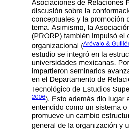
Asociaciones de Relaciones Pú
discusión sobre la conformaci
conceptuales y la promoción 
tema. Asimismo, la Asociació
(PRORP) también impulsó el c
Arévalo & Guillé
organizacional (
estudio se integró en la estru
universidades mexicanas. Por
impartieron seminarios avanz
en el Departamento de Relacion
Tecnológico de Estudios Supe
2006
). Esto además dio lugar 
entendido como un sistema o t
promueve un cambio estructur
general de la organización y 