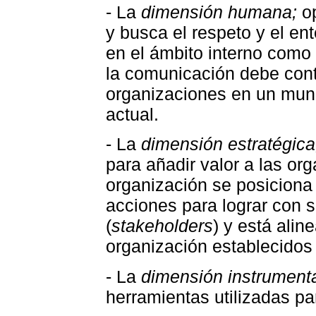
- La
dimensión humana;
op
y busca el respeto y el en
en el ámbito interno como 
la comunicación debe cont
organizaciones en un mun
actual.
- La
dimensión estratégica
para añadir valor a las org
organización se posiciona
acciones para lograr con s
(
stakeholders
) y está alin
organización establecidos 
- La
dimensión instrumenta
herramientas utilizadas pa