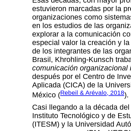
estuvieron marcadas por la p
organizaciones como sistemas
en los estudios de las organ
explorar a la comunicación c
especial valor la creación y la
de los integrantes de las org
Brasil, Khrohling-Kunsch trab
comunicación organizacional 
después por el Centro de Inv
Aplicada (CICA) de la Univer
Rebeil & Arévalo, 2018
México (
).
Casi llegando a la década del
Instituto Tecnológico y de Es
(ITESM) y la Universidad Au