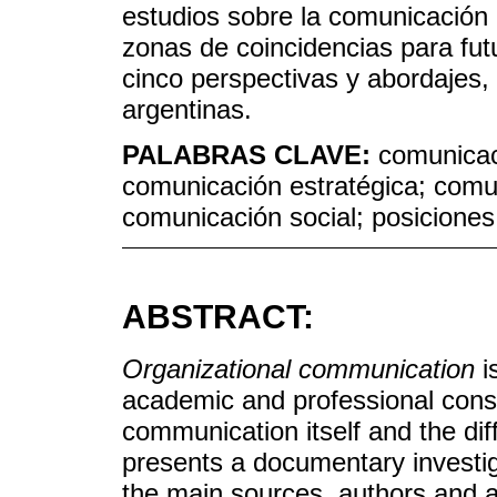
estudios sobre la comunicación e
zonas de coincidencias para fut
cinco perspectivas y abordajes,
argentinas.
PALABRAS CLAVE:
comunicac
comunicación estratégica; comun
comunicación social; posiciones 
ABSTRACT:
Organizational communication
i
academic and professional cons
communication itself and the diff
presents a documentary investig
the main sources, authors and a