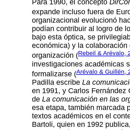
Para 1990, el concepto
DirCo
expande incluso fuera de Eur
organizacional evolucionó ha
podían contribuir al logro de 
bajo esta óptica, se privilegi
económica) y la colaboración 
Rebeil & Arévalo,
organización (
investigaciones académicas 
Arévalo & Guillén,
formalizarse (
Padilla escribe
La comunicació
en 1991, y Carlos Fernández C
de
La comunicación en las or
esa etapa, también marcada po
textos académicos en el conte
Bartoli, quien en 1992 publica