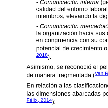
- Comunicación interna
(ge
calidad del entorno laboral
miembros, elevando la dig
- Comunicación mercadol
la organización hacia sus
en congruencia con su cor
potencial de crecimiento o 
2018
).
Asimismo, se reconoció el pel
Van R
de manera fragmentada (
En relación a las clasificacio
las dimensiones abarcadas por 
Félix, 2014
):