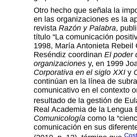
Otro hecho que señala la impo
en las organizaciones es la a
revista
Razón y Palabra
, publ
título “La comunicación positi
1998, María Antonieta Rebeil 
Reséndiz coordinan
El poder 
organizaciones
y, en 1999 Joa
Corporativa en el siglo XXI
y
continúan en la línea de subr
comunicativo en el contexto o
resultado de la gestión de Eul
Real Academia de la Lengua 
Comunicología
como la “cienci
comunicación en sus diferent
Cos