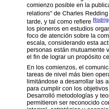
comienzo posible en la publi
relations” de Charles Redding
Rodríg
tarde, y tal como refiere
los pioneros en estudios orga
foco de atención sobre la co
escala, considerando esta acti
personas están mutuamente v
el fin de lograr un propósito ce
En los comienzos, el comunica
tareas de nivel más bien opera
limitándose a desarrollar las 
para cumplir con los objetivo
Desarrolló metodologías y teor
permitieron ser reconocido c