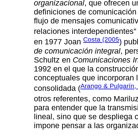
organizacional
, que ofrecen u
definiciones de comunicación 
flujo de mensajes comunicativ
relaciones interdependientes” 
Costa (2005
en 1977 Joan
) pub
de comunicación integral
, pe
Schultz en
Comunicaciones In
1992 en el que la construcció
conceptuales que incorporan l
Arango & Pulgarín,
consolidada (
otros referentes, como Marilu
para entender que la transmi
lineal, sino que se despliega
impone pensar a las organiza