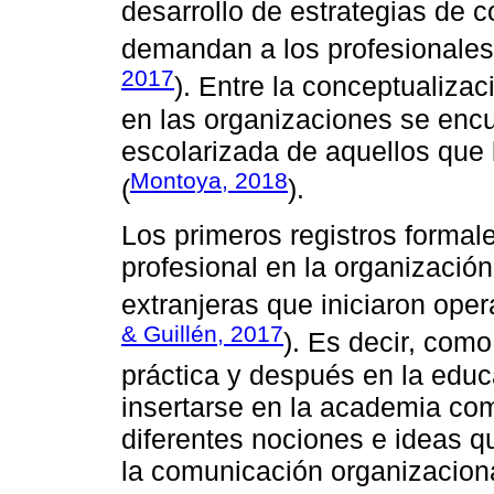
desarrollo de estrategias de 
demandan a los profesionales 
2017
). Entre la conceptualizac
en las organizaciones se encu
escolarizada de aquellos qu
Montoya, 2018
(
).
Los primeros registros forma
profesional en la organizaci
extranjeras que iniciaron ope
& Guillén, 2017
). Es decir, com
práctica y después en la educ
insertarse en la academia c
diferentes nociones e ideas q
la comunicación organizaciona