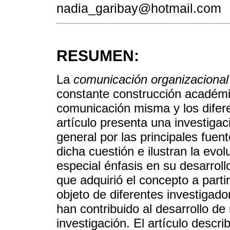
nadia_garibay@hotmail.com
RESUMEN:
La
comunicación organizacional
constante construcción académi
comunicación misma y los difere
artículo presenta una investiga
general por las principales fue
dicha cuestión e ilustran la evo
especial énfasis en su desarroll
que adquirió el concepto a parti
objeto de diferentes investigad
han contribuido al desarrollo d
investigación. El artículo descri