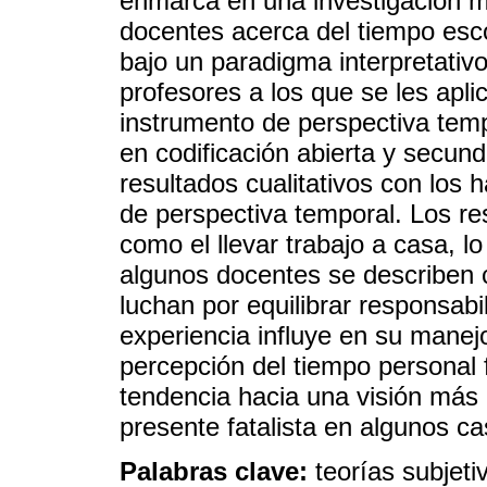
enmarca en una investigación m
docentes acerca del tiempo esco
bajo un paradigma interpretativo
profesores a los que se les apli
instrumento de perspectiva tempo
en codificación abierta y secund
resultados cualitativos con los 
de perspectiva temporal. Los r
como el llevar trabajo a casa, l
algunos docentes se describen c
luchan por equilibrar responsabi
experiencia influye en su manej
percepción del tiempo personal f
tendencia hacia una visión más o
presente fatalista en algunos c
Palabras clave:
teorías subjeti