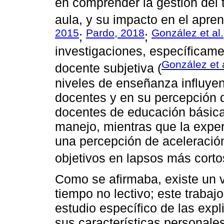
en comprender la gestión del t
aula, y su impacto en el apren
2015
Pardo, 2018
González et al
;
;
investigaciones, específicame
González et 
docente subjetiva (
niveles de enseñanza influyen
docentes y en su percepción d
docentes de educación básica
manejo, mientras que la exper
una percepción de aceleración 
objetivos en lapsos más corto
Como se afirmaba, existe un v
tiempo no lectivo; este trabaj
estudio específico de las exp
sus características personale