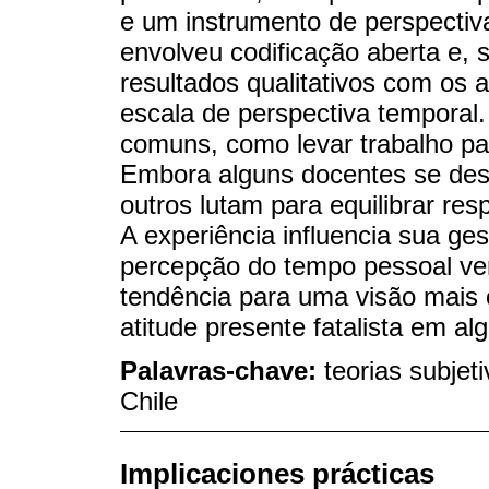
e um instrumento de perspectiv
envolveu codificação aberta e,
resultados qualitativos com os 
escala de perspectiva temporal
comuns, como levar trabalho pa
Embora alguns docentes se des
outros lutam para equilibrar resp
A experiência influencia sua g
percepção do tempo pessoal ver
tendência para uma visão mais 
atitude presente fatalista em a
Palavras-chave:
teorias subjet
Chile
Implicaciones prácticas