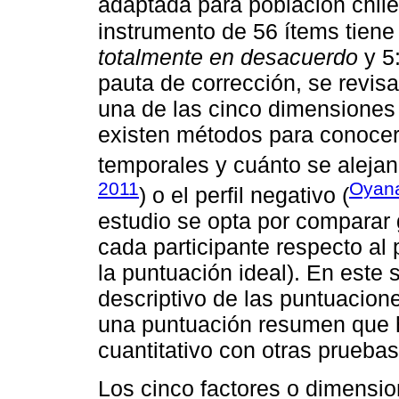
adaptada para población chil
instrumento de 56 ítems tiene
totalmente en desacuerdo
y 5
pauta de corrección, se revis
una de las cinco dimensiones 
existen métodos para conocer 
temporales y cuánto se alejan d
2011
Oyana
) o el perfil negativo (
estudio se opta por comparar
cada participante respecto al 
la puntuación ideal). En este s
descriptivo de las puntuacio
una puntuación resumen que ha
cuantitativo con otras prueba
Los cinco factores o dimensi