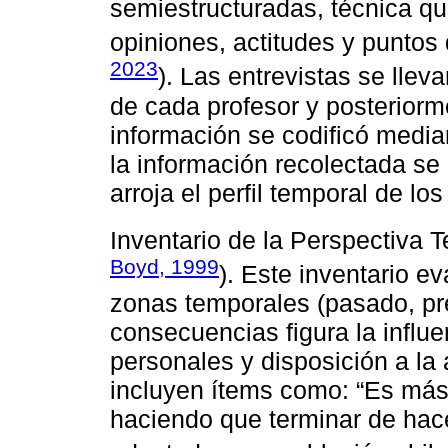
semiestructuradas, técnica qu
opiniones, actitudes y puntos d
2023
). Las entrevistas se llev
de cada profesor y posteriorme
información se codificó media
la información recolectada s
arroja el perfil temporal de lo
Inventario de la Perspectiva 
Boyd, 1999
). Este inventario ev
zonas temporales (pasado, pre
consecuencias figura la influ
personales y disposición a la
incluyen ítems como: “Es más 
haciendo que terminar de hacer