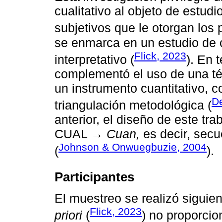
cualitativo al objeto de estudi
subjetivos que le otorgan los 
se enmarca en un estudio de
Flick, 2023
interpretativo (
). En 
complementó el uso de una técn
un instrumento cuantitativo, c
De
triangulación metodológica (
anterior, el diseño de este tr
CUAL →
Cuan,
es decir, secu
Johnson & Onwuegbuzie, 2004
(
).
Participantes
El muestreo se realizó siguie
Flick, 2023
priori
(
) no proporcion