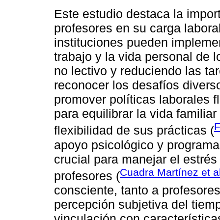
Este estudio destaca la import
profesores en su carga labora
instituciones pueden implemen
trabajo y la vida personal de 
no lectivo y reduciendo las ta
reconocer los desafíos divers
promover políticas laborales f
para equilibrar la vida familiar
F
flexibilidad de sus prácticas (
apoyo psicológico y programas
crucial para manejar el estrés 
Cuadra Martínez et a
profesores (
consciente, tanto a profesores
percepción subjetiva del tiemp
vinculación con característica