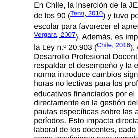
En Chile, la inserción de la JE
Tenti, 2010
de los 90 (
) y tuvo p
escolar para favorecer el apre
Vergara, 2007
). Además, es imp
Chile, 2016
la Ley n.º 20.903 (
),
Desarrollo Profesional Docent
respaldar el desempeño y la e
norma introduce cambios signi
horas no lectivas para los pr
educativos financiados por el
directamente en la gestión del
pautas específicas sobre las a
períodos. Esto impacta direct
laboral de los docentes, dado 