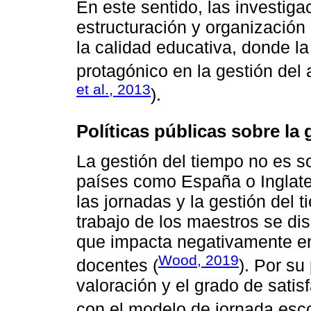
En este sentido, las investig
estructuración y organización 
la calidad educativa, donde la
protagónico en la gestión del 
et al., 2013
).
Políticas públicas sobre la
La gestión del tiempo no es s
países como España o Inglater
las jornadas y la gestión del
trabajo de los maestros se dis
que impacta negativamente en
Wood, 2019
docentes (
). Por su
valoración y el grado de satis
con el modelo de jornada esco