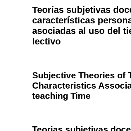
Teorías subjetivas doc
características person
asociadas al uso del t
lectivo
Subjective Theories of
Characteristics Associa
teaching Time
Teorias subjetivas doce