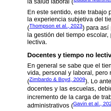
la salud laboral (
En este sentido, este trabajo 
la experiencia subjetiva del t
Thompson et al., 2023
(
) para as
la gestión del tiempo escolar
lectiva.
Docentes y tiempo no lecti
En general se sabe que el ti
vida, personal y laboral, pero
Zimbardo & Boyd, 2009
(
). Lo ant
docentes y las escuelas, debid
incremento de la carga de trab
Gavin et al., 20
administrativos (