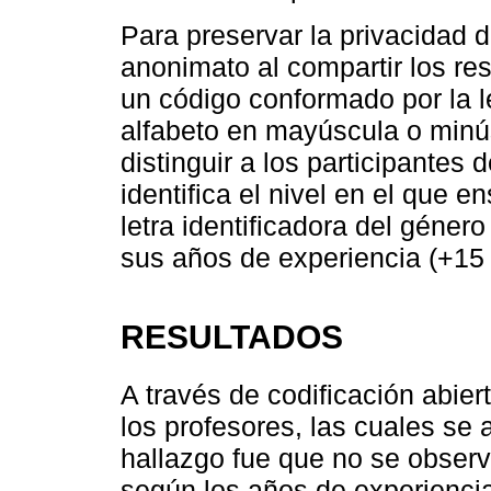
Para preservar la privacidad d
anonimato al compartir los res
un código conformado por la l
alfabeto en mayúscula o minús
distinguir a los participantes
identifica el nivel en el que 
letra identificadora del géner
sus años de experiencia (+15 
RESULTADOS
A través de codificación abiert
los profesores, las cuales se
hallazgo fue que no se observ
según los años de experiencia