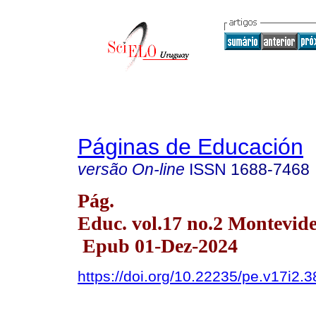
Páginas de Educación
versão On-line
ISSN
1688-7468
Pág.
Educ. vol.17 no.2 Montevide
Epub 01-Dez-2024
https://doi.org/10.22235/pe.v17i2.