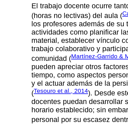
El trabajo docente ocurre tant
Ca
(horas no lectivas) del aula (
los profesores además de su tr
actividades como planificar la
material, establecer vínculo co
trabajo colaborativo y particip
Martínez-Garrido & M
comunidad (
pueden apreciar otros factores
tiempo, como aspectos person
y el actuar además de la pers
Tesouro et al., 2014
(
). Desde est
docentes puedan desarrollar s
horario establecido; sin embarg
personal por su escasez dentr