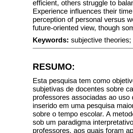
efficient, others struggle to bal
Experience influences their tim
perception of personal versus w
future-oriented view, though some
Keywords:
subjective theories;
RESUMO:
Esta pesquisa tem como objetivo
subjetivas de docentes sobre car
professores associadas ao uso 
inserido em uma pesquisa maior
sobre o tempo escolar. A metodo
sob um paradigma interpretativo
professores, aos quais foram a