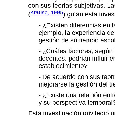
con sus teorías subjetivas. La
Krause, 1995
(
) guían esta inves
- ¿Existen diferencias en l
ejemplo, la experiencia de
gestión de su tiempo escol
- ¿Cuáles factores, según 
docentes, podrían influir e
establecimiento?
- De acuerdo con sus teor
mejorarse la gestión del t
- ¿Existe una relación ent
y su perspectiva temporal
Esta investigación privilegi