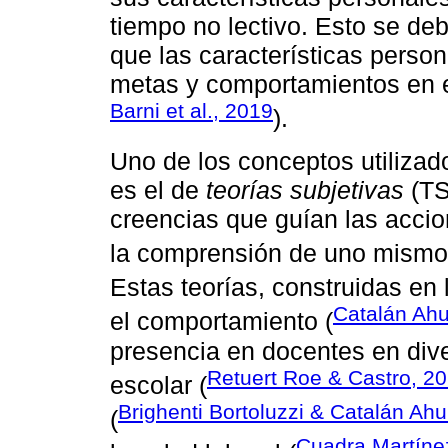
tiempo no lectivo. Esto se d
que las características perso
metas y comportamientos en el
Barni et al., 2019
).
Uno de los conceptos utilizad
es el de
teorías subjetivas
(TS
creencias que guían las acci
la comprensión de uno mismo 
Estas teorías, construidas en l
Catalán Ah
el comportamiento (
presencia en docentes en div
Retuert Roe & Castro, 2
escolar (
Brighenti Bortoluzzi & Catalán A
(
Cuadra Martínez