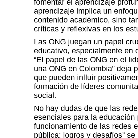
fomentar el aprendizaje profun
aprendizaje implica un enfoqu
contenido académico, sino tam
críticas y reflexivas en los es
Las ONG juegan un papel cruci
educativo, especialmente en c
“El papel de las ONG en el li
una ONG en Colombia” deja pa
que pueden influir positivamen
formación de líderes comunit
social.
No hay dudas de que las rede
esenciales para la educación p
funcionamiento de las redes 
pública: logros y desafíos” se