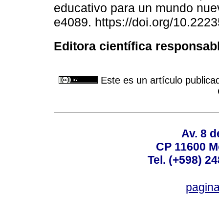
educativo para un mundo nue
e4089. https://doi.org/10.222
Editora científica responsab
Este es un artículo publica
Av. 8 
CP 11600 M
Tel. (+598) 2
pagin