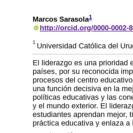
1
Marcos Sarasola
http://orcid.org/0000-0002-
1
Universidad Católica del U
El liderazgo es una prioridad
países, por su reconocida impo
procesos del centro educativ
una función decisiva en la mej
políticas educativas y las con
y el mundo exterior. El lidera
estudiantes aprendan mejor, ti
práctica educativa y enlaza a 