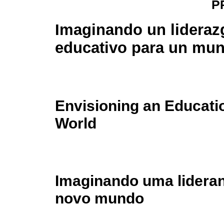
P
Imaginando un lideraz
educativo para un mu
Envisioning an Educati
World
Imaginando uma lidera
novo mundo