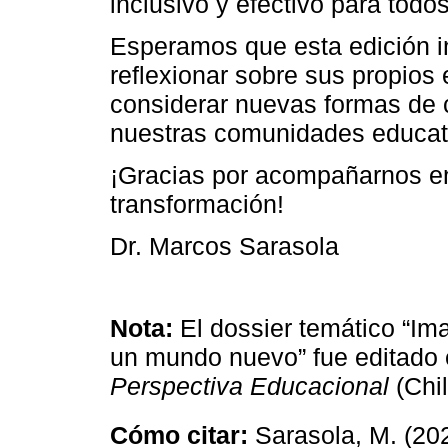
inclusivo y efectivo para todos
Esperamos que esta edición in
reflexionar sobre sus propios 
considerar nuevas formas de c
nuestras comunidades educat
¡Gracias por acompañarnos en
transformación!
Dr. Marcos Sarasola
Nota:
El dossier temático “Im
un mundo nuevo” fue editado e
Perspectiva Educacional
(Chil
Cómo citar:
Sarasola, M. (20