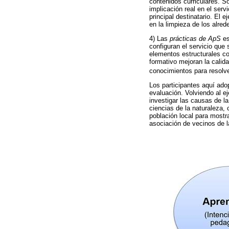
contenidos curriculares. S
implicación real en el ser
principal destinatario. El 
en la limpieza de los alred
4) Las
prácticas de ApS
es
configuran el servicio que
elementos estructurales 
formativo mejoran la calida
conocimientos para resolv
Los participantes aquí adop
evaluación. Volviendo al e
investigar las causas de la
ciencias de la naturaleza, 
población local para mostra
asociación de vecinos de l