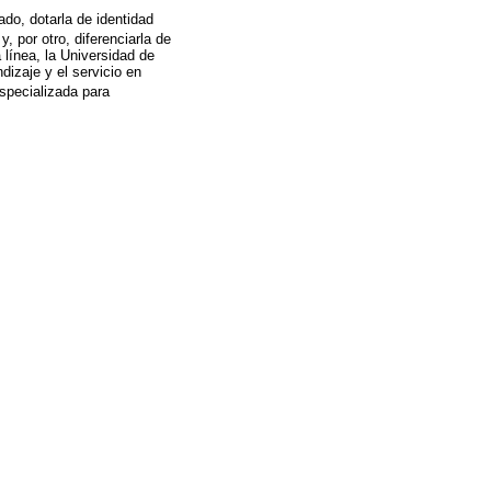
do, dotarla de identidad
 y, por otro, diferenciarla de
 línea, la Universidad de
ndizaje y el servicio en
especializada para