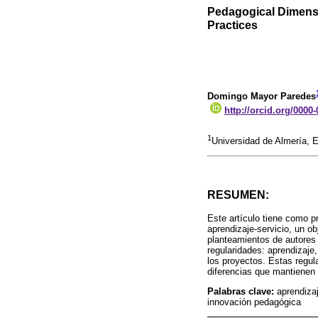
Pedagogical Dimensi
Practices
Domingo Mayor Paredes
http://orcid.org/0000
1
Universidad de Almería,
RESUMEN:
Este artículo tiene como p
aprendizaje-servicio, un ob
planteamientos de autores
regularidades: aprendizaje,
los proyectos. Estas regula
diferencias que mantienen 
Palabras clave:
aprendizaj
innovación pedagógica