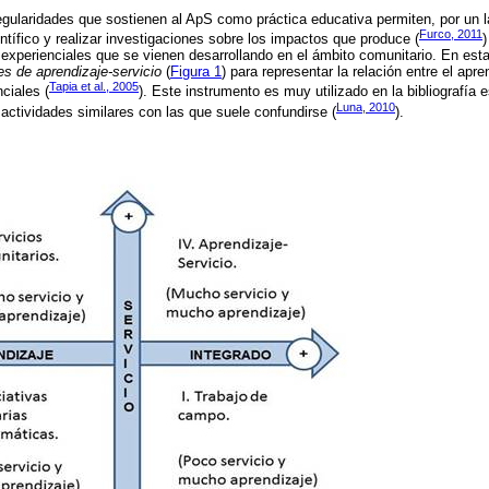
egularidades que sostienen al ApS como práctica educativa permiten, por un la
Furco, 2011
ntífico y realizar investigaciones sobre los impactos que produce (
)
 experienciales que se vienen desarrollando en el ámbito comunitario. En esta
es de aprendizaje-servicio
(
Figura 1
) para representar la relación entre el apre
Tapia et al., 2005
nciales (
). Este instrumento es muy utilizado en la bibliografía 
Luna, 2010
 actividades similares con las que suele confundirse (
).