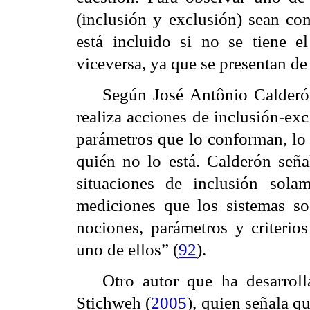
(inclusión y exclusión) sean co
está incluido si no se tiene e
viceversa, ya que se presentan d
Según José
Antônio
Calderó
realiza acciones de inclusión-ex
parámetros que lo conforman, lo 
quién no lo está. Calderón seña
situaciones de inclusión sola
mediciones que los sistemas so
nociones, parámetros y criterio
uno de ellos” (
92
).
Otro autor que ha desarrol
Stichweh (
2005
), quien señala q