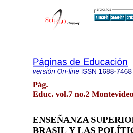
Páginas de Educación
versión On-line
ISSN
1688-7468
Pág.
Educ. vol.7 no.2 Montevideo
ENSEÑANZA SUPERIO
BRASIL
Y LAS POLÍTI