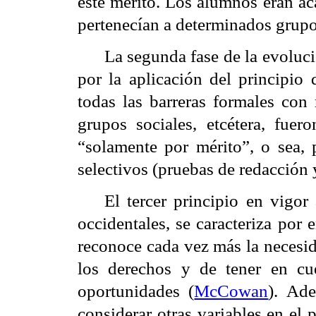
este mérito. Los alumnos eran a
pertenecían a determinados grupo
La segunda fase de la evoluci
por la aplicación del principio 
todas las barreras formales con 
grupos sociales, etcétera, fuer
“solamente por mérito”, o sea,
selectivos (pruebas de redacción 
El tercer principio en vigor
occidentales, se caracteriza por 
reconoce cada vez más la necesid
los derechos y de tener en cue
oportunidades (
McCowan
). Ade
considerar otras variables en el 