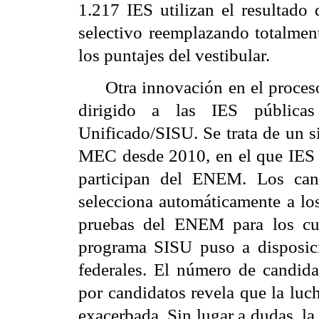
1.217 IES utilizan el resultado
selectivo reemplazando totalmen
los puntajes del vestibular.
Otra innovación en el proces
dirigido a las IES pública
Unificado/
SISU. Se trata de un s
MEC desde 2010, en el que IES f
participan del ENEM. Los can
selecciona automáticamente a los
pruebas del ENEM para los cu
programa SISU puso a disposic
federales. El número de candida
por candidatos revela que la luc
exacerbada. Sin lugar a dudas, la