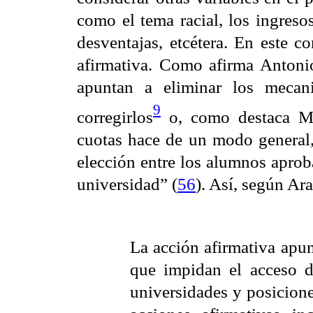
como el tema racial, los ingresos,
desventajas, etcétera. En este c
afirmativa. Como afirma Antonio
apuntan a eliminar los mecan
9
corregirlos
o, como destaca M
cuotas hace de un modo general,
elección entre los alumnos aprob
universidad” (
56
). Así, s
egún Ara
La acción afirmativa apunt
que impidan el acceso d
universidades y posicione