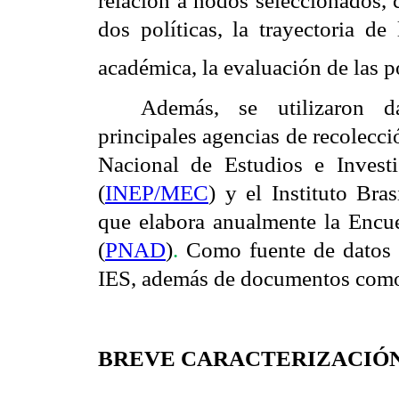
relación a nodos seleccionados, 
dos políticas, la trayectoria de
académica, la evaluación de las pol
Además, se utilizaron d
principales agencias de recolecci
Nacional de Estudios e Investi
(
INEP/MEC
) y el Instituto Bra
que elabora anualmente la Encu
(
PNAD
)
.
Como fuente de datos s
IES, además de documentos como l
BREVE CARACTERIZACIÓN 