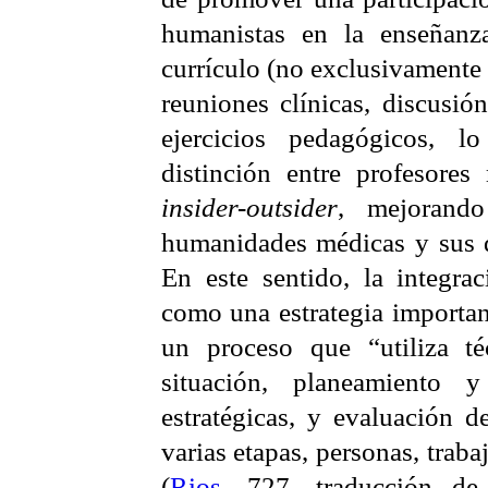
humanistas en la enseñanz
currículo (no exclusivamente 
reuniones clínicas, discusió
ejercicios pedagógicos, l
distinción entre profesore
insider
-outsider
, mejorando
humanidades médicas y sus 
En este sentido, la integrac
como una estrategia importan
un proceso que “utiliza té
situación, planeamiento y
estratégicas, y evaluación 
varias etapas, personas, tra
(
Rios
, 727, traducción de