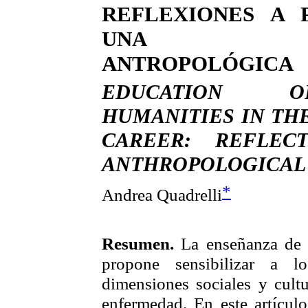
REFLEXIONES A 
UNA MI
ANTROPOLÓGICA
EDUCATION 
HUMANITIES IN TH
CAREER: REFLEC
ANTHROPOLOGICAL
*
Andrea
Quadrelli
Resumen.
La enseñanza de
propone sensibilizar a lo
dimensiones sociales y cult
enfermedad. En este artícul