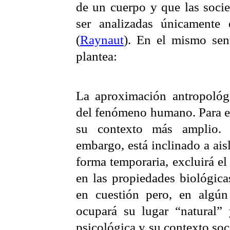
de un cuerpo y que las soc
ser analizadas únicamente 
(
Raynaut
). En el mismo sen
plantea:
La aproximación antropológi
del fenómeno humano. Para el
su contexto más amplio
embargo, está inclinado a ais
forma temporaria, excluirá el
en las propiedades biológic
en cuestión pero, en algú
ocupará su lugar “natural” 
psicológica y su contexto soci