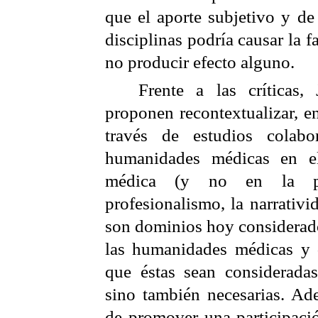
que el aporte subjetivo y de 
disciplinas podría causar la 
no producir efecto alguno.
Frente a las críticas,
proponen
recontextualizar
, e
través de estudios colabo
humanidades médicas en el
médica (y no en la per
profesionalismo, la
narrativi
son dominios hoy considerado
las humanidades médicas y 
que éstas sean considerada
sino también necesarias. Ad
de promover una participació