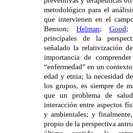
metodológico para el análisis
que intervienen en el campo
Benson
;
Helman
;
Good
principales de la perspec
señalado la relativización d
importancia de comprender 
“enfermedad” en un contexto h
edad y etnia; la necesidad d
los grupos, es siempre de ma
que un problema de salud
interacción entre aspectos fís
y ambientales; y finalmente
propio de la perspectiva antr
último sentido, la ant