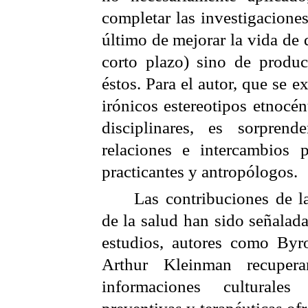
completar las investigaciones
último de mejorar la vida de 
corto plazo) sino de produc
éstos. Para el autor, que se e
irónicos estereotipos
etnocén
disciplinares, es sorpren
relaciones e intercambios 
practicantes y antropólogos.
Las contribuciones de l
de la salud han sido señalad
estudios, autores como By
Arthur
Kleinman
recupera
informaciones culturales
preventivas y terapéuticas of