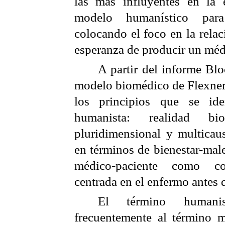
las más influyentes en la 
modelo humanístico par
colocando el foco en la rela
esperanza de producir un méd
A partir del informe
Bl
modelo biomédico de
Flexne
los principios que se id
humanista: realidad
bio
pluridimensional y
multicau
en términos de bienestar-male
médico-paciente como con
centrada en el enfermo antes 
El término human
frecuentemente al término 