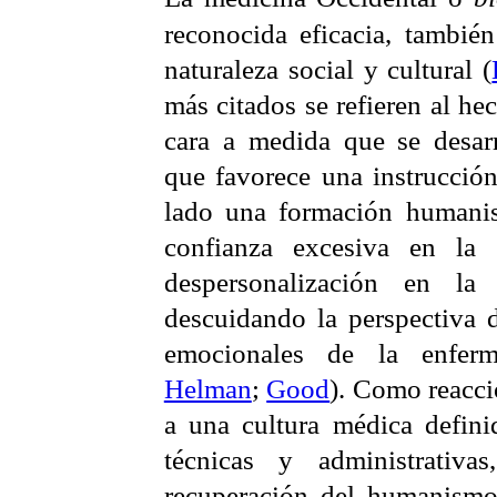
reconocida eficacia, tambié
naturaleza social y cultural (
más citados se refieren al h
cara a medida que se desarr
que favorece una instrucció
lado una formación humanis
confianza excesiva en la 
despersonalización en la
descuidando la perspectiva d
emocionales de la enfer
Helman
;
Good
). Como reacció
a una cultura médica definid
técnicas y administrativ
recuperación del humanismo