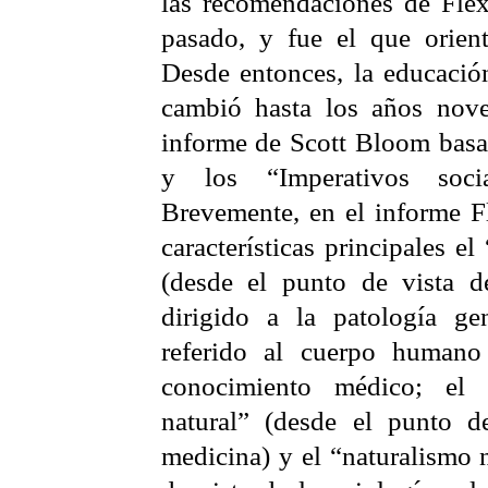
las recomendaciones de
Fle
pasado, y fue el que orien
Desde entonces, la educació
cambió hasta los años nove
informe de Scott
Bloom
basa
y los “Imperativos soci
Brevemente, en el informe
F
características principales e
(desde el punto de vista d
dirigido a la patología ge
referido al cuerpo humano
conocimiento médico; el “
natural” (desde el punto d
medicina) y el “naturalismo 