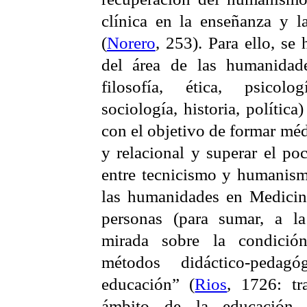
clínica en la enseñanza y l
(
Norero
, 253). Para ello, se
del área de las humanidad
filosofía, ética, psicolog
sociología, historia, polític
con el objetivo de formar mé
y relacional y superar el p
entre tecnicismo y humanism
las humanidades en Medicina
personas (para sumar, a la
mirada sobre la condición
métodos didáctico-peda
educación” (
Rios
, 1726: tr
ámbito de la educación un