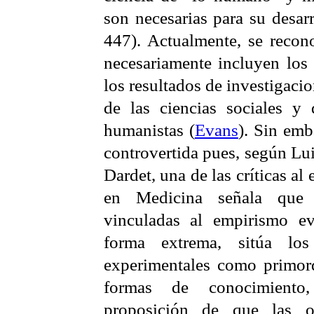
son necesarias para su desarr
447). Actualmente, se recono
necesariamente incluyen los 
los resultados de investigacio
de las ciencias sociales y 
humanistas (
Evans
). Sin emb
controvertida pues, según Lu
Dardet
, una de las críticas a
en Medicina señala que l
vinculadas al empirismo
ev
forma extrema, sitúa los
experimentales como primord
formas de conocimiento
proposición de que las o