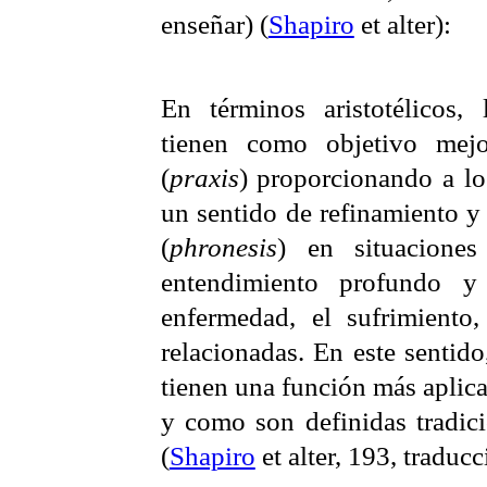
enseñar) (
Shapiro
et alter):
En términos aristotélicos,
tienen como objetivo mejo
(
praxis
) proporcionando a lo
un sentido de refinamiento y
(
phronesis
) en situaciones
entendimiento profundo y
enfermedad, el sufrimiento,
relacionadas. En este sentid
tienen una función más aplic
y como son definidas tradic
(
Shapiro
et alter, 193, traduc