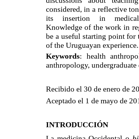
considered, in a reflective to
its insertion in medical
Knowledge of the work in re
be a useful starting point for
of the Uruguayan experience.
Keywords
: health anthropo
anthropology, undergraduate 
Recibido el 30 de enero de 2
Aceptado el 1 de mayo de 20
INTRODUCCIÓN
La medicina Occidental o
b