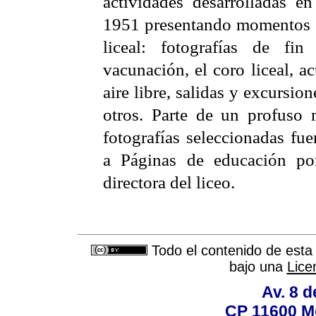
actividades desarrolladas e
1951 presentando momentos t
liceal: fotografías de fi
vacunación, el coro liceal, a
aire libre, salidas y excursi
otros. Parte de un profuso m
fotografías seleccionadas fu
a Páginas de educación por
directora del liceo.
Todo el contenido de esta 
bajo una
Lice
Av. 8 
CP 11600 M