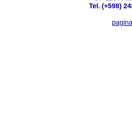
Tel. (+598) 2
pagin