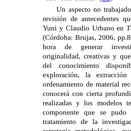
Un aspecto no trabajado 
revisión de antecedentes q
Yuni y Claudio Urbano en
T
(Córdoba: Brujas, 2006, pp.8
hora de generar investi
originalidad, creativas y qu
del conocimiento dispon
exploración, la extracció
ordenamiento de material rec
conocerá con cierta profundi
realizadas y los modelos te
componente que se pudo h
tratamiento de la investig
estrategia metodológica, q