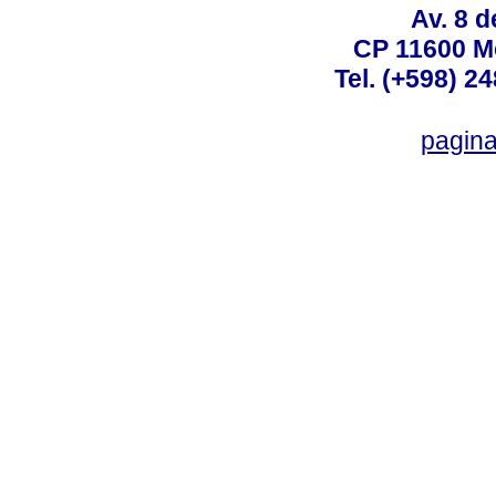
Av. 8 
CP 11600 M
Tel. (+598) 2
pagin