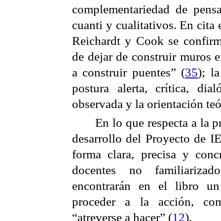
complementariedad de pensa
cuanti y cualitativos. En cit
Reichardt y Cook se confirm
de dejar de construir muros 
a construir puentes” (
35
); l
postura alerta, crítica, dia
observada y la orientación teó
En lo que respecta a la p
desarrollo del Proyecto de IE
forma clara, precisa y conc
docentes no familiarizad
encontrarán en el libro un
proceder a la acción, co
“atreverse a hacer” (
12
).