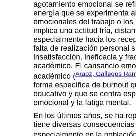
agotamiento emocional se refi
energía que se experimenta a
emocionales del trabajo o los
implica una actitud fría, dista
especialmente hacia los recep
falta de realización personal
insatisfacción, ineficacia y fr
académico. El cansancio emoc
Araoz, Gallegos Ra
académico (
forma específica de burnout q
educativo y que se centra es
emocional y la fatiga mental.
En los últimos años, se ha re
tiene diversas consecuencias 
especialmente en la població