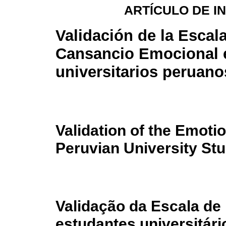
ARTÍCULO DE I
Validación de la Escal
Cansancio Emocional 
universitarios peruano
Validation of the Emoti
Peruvian University St
Validação da Escala d
estudantes universitár