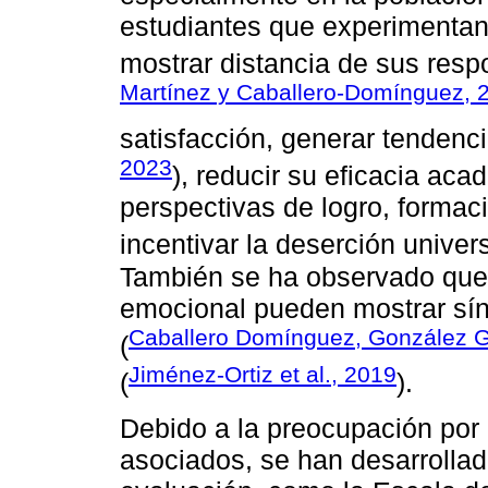
estudiantes que experimenta
mostrar distancia de sus res
Martínez y Caballero-Domínguez, 
satisfacción, generar tendenci
2023
), reducir su eficacia aca
perspectivas de logro, formaci
incentivar la deserción univers
También se ha observado que 
emocional pueden mostrar sí
Caballero Domínguez, González Gu
(
Jiménez-Ortiz et al., 2019
(
).
Debido a la preocupación por 
asociados, se han desarrolla