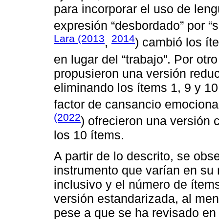
para incorporar el uso de leng
expresión “desbordado” por “
Lara (2013
2014
,
) cambió los ít
en lugar del “trabajo”. Por otr
propusieron una versión reduc
eliminando los ítems 1, 9 y 1
factor de cansancio emociona
(2022
) ofrecieron una versión
los 10 ítems.
A partir de lo descrito, se ob
instrumento que varían en su 
inclusivo y el número de ítem
versión estandarizada, al me
pese a que se ha revisado en 