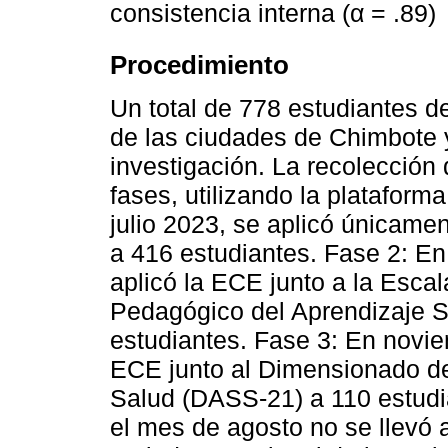
consistencia interna (α = .89)
Procedimiento
Un total de 778 estudiantes d
de las ciudades de Chimbote y 
investigación. La recolección 
fases, utilizando la plataform
julio 2023, se aplicó únicame
a 416 estudiantes. Fase 2: En
aplicó la ECE junto a la Esca
Pedagógico del Aprendizaje 
estudiantes. Fase 3: En novie
ECE junto al Dimensionado de
Salud (DASS-21) a 110 estudi
el mes de agosto no se llevó 