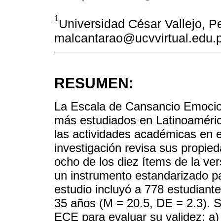
1
Universidad César Vallejo, Pe
malcantarao@ucvvirtual.edu.
RESUMEN:
La Escala de Cansancio Emocio
más estudiados en Latinoaméric
las actividades académicas en e
investigación revisa sus propied
ocho de los diez ítems de la vers
un instrumento estandarizado par
estudio incluyó a 778 estudiante
35 años (M = 20.5, DE = 2.3). S
ECE para evaluar su validez: a)