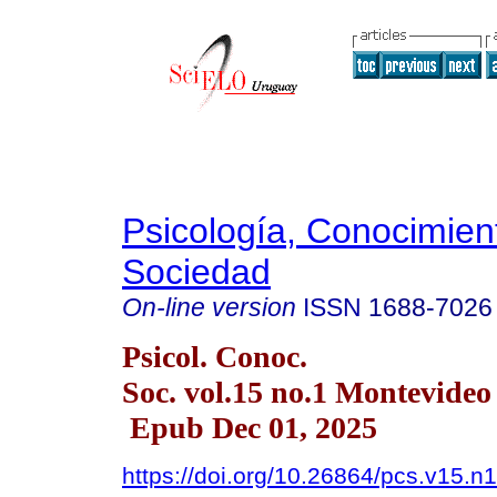
Psicología, Conocimien
Sociedad
On-line version
ISSN
1688-7026
Psicol. Conoc.
Soc. vol.15 no.1 Montevide
Epub Dec 01, 2025
https://doi.org/10.26864/pcs.v15.n1