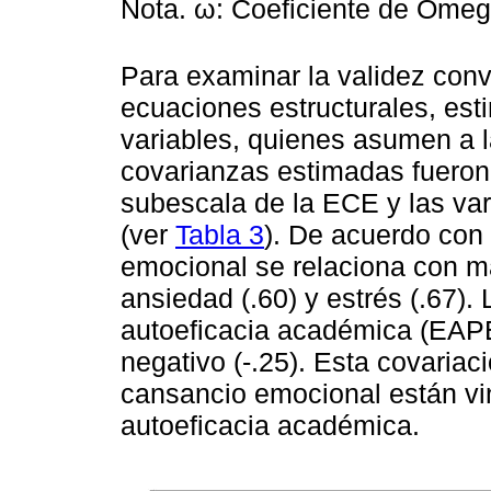
Nota. ω: Coeficiente de Omeg
Para examinar la validez conv
ecuaciones estructurales, est
variables, quienes asumen a l
covarianzas estimadas fueron p
subescala de la ECE y las v
(ver
Tabla 3
). De acuerdo con
emocional se relaciona con ma
ansiedad (.60) y estrés (.67).
autoeficacia académica (EAPE
negativo (-.25). Esta covariac
cansancio emocional están vi
autoeficacia académica.