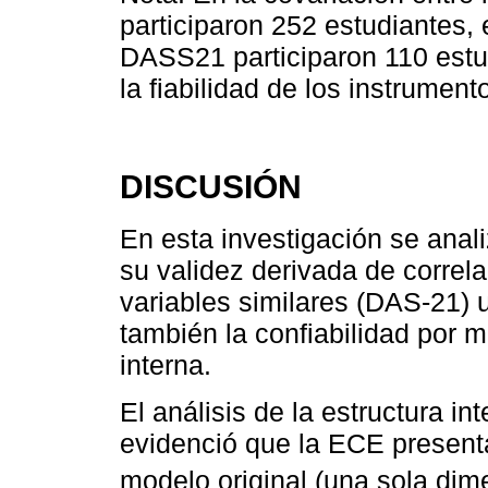
participaron 252 estudiantes, 
DASS21 participaron 110 estu
la fiabilidad de los instrume
DISCUSIÓN
En esta investigación se anali
su validez derivada de correl
variables similares (DAS-21)
también la confiabilidad por 
interna.
El análisis de la estructura 
evidenció que la ECE present
modelo original (una sola dim