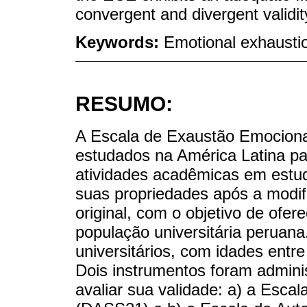
convergent and divergent validity 
Keywords:
Emotional exhaustion;
RESUMO:
A Escala de Exaustão Emociona
estudados na América Latina pa
atividades acadêmicas em estuda
suas propriedades após a modifi
original, com o objetivo de ofe
população universitária peruana
universitários, com idades entr
Dois instrumentos foram admin
avaliar sua validade: a) a Esca