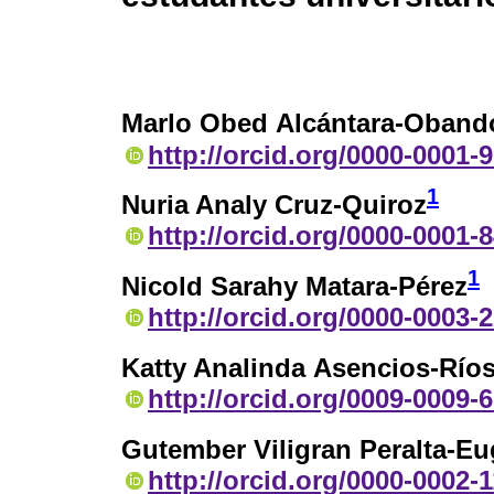
Marlo Obed Alcántara-Oband
http://orcid.org/0000-0001-
1
Nuria Analy Cruz-Quiroz
http://orcid.org/0000-0001-
1
Nicold Sarahy Matara-Pérez
http://orcid.org/0000-0003-
Katty Analinda Asencios-Río
http://orcid.org/0009-0009-
Gutember Viligran Peralta-E
http://orcid.org/0000-0002-