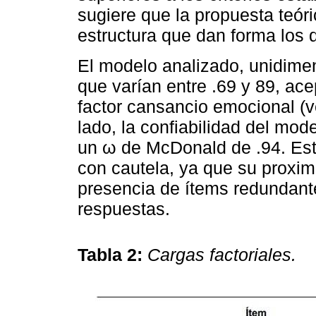
sugiere que la propuesta teóri
estructura que dan forma los 
El modelo analizado, unidime
que varían entre .69 y 89, ace
factor cansancio emocional (
lado, la confiabilidad del mod
un ω de McDonald de .94. Est
con cautela, ya que su proximi
presencia de ítems redundantes
respuestas.
Tabla 2:
Cargas factoriales.