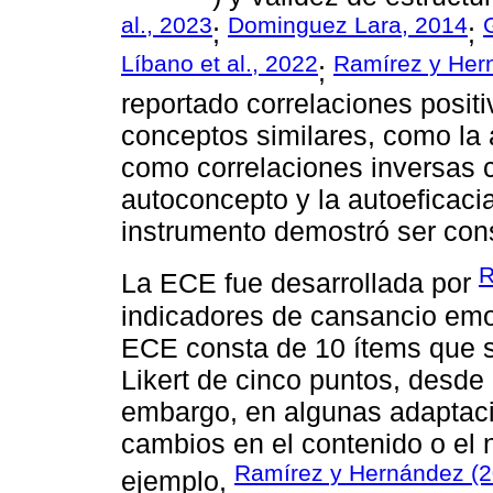
al., 2023
Dominguez Lara, 2014
;
;
Líbano et al., 2022
Ramírez y Her
;
reportado correlaciones posit
conceptos similares, como la a
como correlaciones inversas c
autoconcepto y la autoeficacia
instrumento demostró ser cons
R
La ECE fue desarrollada por
indicadores de cansancio emoc
ECE consta de 10 ítems que s
Likert de cinco puntos, desde 
embargo, en algunas adaptaci
cambios en el contenido o el
Ramírez y Hernández (
ejemplo,