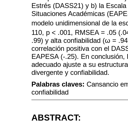
Estrés (DASS21) y b) la Escala 
Situaciones Académicas (EAPES
modelo unidimensional de la esc
110, p < .001, RMSEA = .05 (.0
.99) y alta confiabilidad (ω = 
correlación positiva con el DAS
EAPESA (-.25). En conclusión, 
adecuado ajuste a su estructura
divergente y confiabilidad.
Palabras claves:
Cansancio emo
confiabilidad
ABSTRACT: