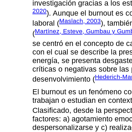
investigación gracias a los e
2020
). Aunque el burnout es 
Maslach, 2003
laboral (
), tambié
Martínez, Esteve, Gumbau y Gum
(
se centró en el concepto de c
con el cual se describe la pre
energía, se presenta desgaste
críticas o negativas sobre la
Hederich-Mar
desenvolvimiento (
El burnout es un fenómeno co
trabajan o estudian en contex
Clasificado, desde la perspec
factores: a) agotamiento emoc
despersonalizarse y c) realiza