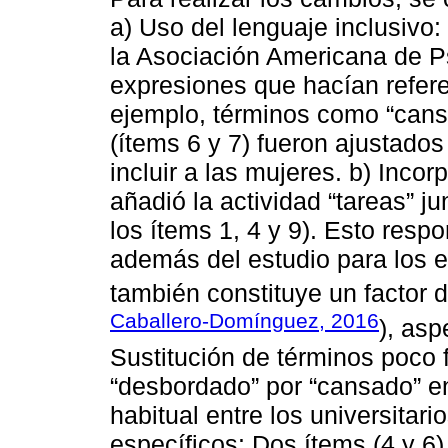
a) Uso del lenguaje inclusiv
la Asociación Americana de P
expresiones que hacían refer
ejemplo, términos como “cansa
(ítems 6 y 7) fueron ajustados
incluir a las mujeres. b) Inco
añadió la actividad “tareas” j
los ítems 1, 4 y 9). Esto resp
además del estudio para los e
también constituye un factor 
Caballero-Domínguez, 2016
), asp
Sustitución de términos poco
“desbordado” por “cansado” en
habitual entre los universitar
específicos: Dos ítems (4 y 6