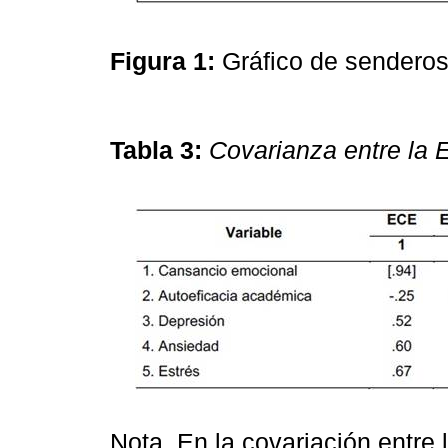
Figura 1:
Gráfico de sendero
Tabla 3:
Covarianza entre la
Nota. En la covariación entr