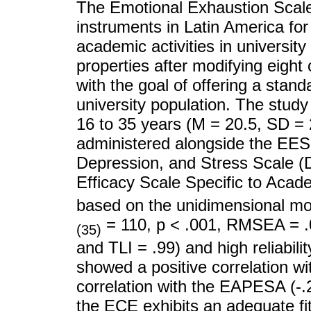
The Emotional Exhaustion Scale
instruments in Latin America fo
academic activities in university
properties after modifying eight o
with the goal of offering a stan
university population. The study
16 to 35 years (M = 20.5, SD =
administered alongside the EES to
Depression, and Stress Scale (
Efficacy Scale Specific to Acad
based on the unidimensional mode
= 110, p < .001, RMSEA = .0
(35)
and TLI = .99) and high reliabil
showed a positive correlation w
correlation with the EAPESA (-.2
the ECE exhibits an adequate fit 