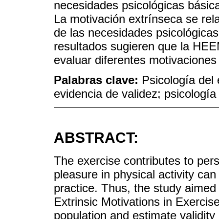
necesidades psicológicas básicas
La motivación extrínseca se rela
de las necesidades psicológicas
resultados sugieren que la HE
evaluar diferentes motivaciones 
Palabras clave:
Psicología del 
evidencia de validez; psicología 
ABSTRACT:
The exercise contributes to per
pleasure in physical activity ca
practice. Thus, the study aimed
Extrinsic Motivations in Exercis
population and estimate validity