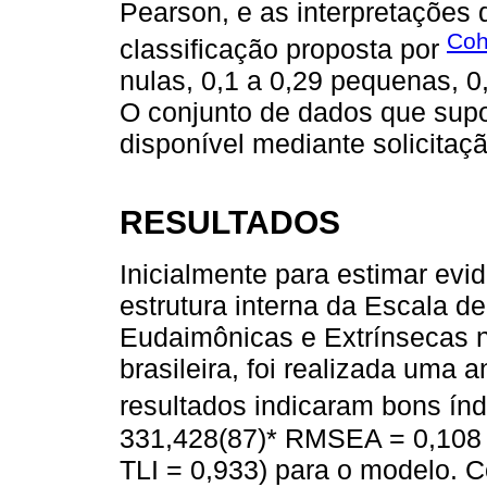
Pearson, e as interpretações
Coh
classificação proposta por
nulas, 0,1 a 0,29 pequenas, 0
O conjunto de dados que supo
disponível mediante solicitaçã
RESULTADOS
Inicialmente para estimar evi
estrutura interna da Escala 
Eudaimônicas e Extrínsecas n
brasileira, foi realizada uma a
resultados indicaram bons índ
331,428(87)* RMSEA = 0,108 I
TLI = 0,933) para o modelo. 