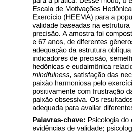
para a prática. Desse modo, o 
Escala de Motivações Hedônica
Exercício (HEEMA) para a popul
validade baseadas na estrutura 
precisão. A amostra foi compost
e 67 anos, de diferentes gênero
adequação da estrutura oblíqua 
indicadores de precisão, semelh
hedônicas e eudaimônica relac
mindfulness
, satisfação das ne
paixão harmoniosa pelo exercíci
positivamente com frustração d
paixão obsessiva. Os resulta
adequada para avaliar diferentes
Palavras-chave:
Psicologia do 
evidências de validade; psicolog