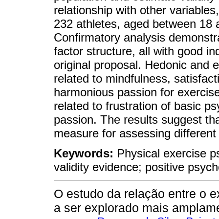
relationship with other variable
232 athletes, aged between 18 a
Confirmatory analysis demonstra
factor structure, all with good in
original proposal. Hedonic and 
related to mindfulness, satisfac
harmonious passion for exercise.
related to frustration of basic 
passion. The results suggest th
measure for assessing different 
Keywords:
Physical exercise p
validity evidence; positive psyc
O estudo da relação entre o e
a ser explorado mais amplame