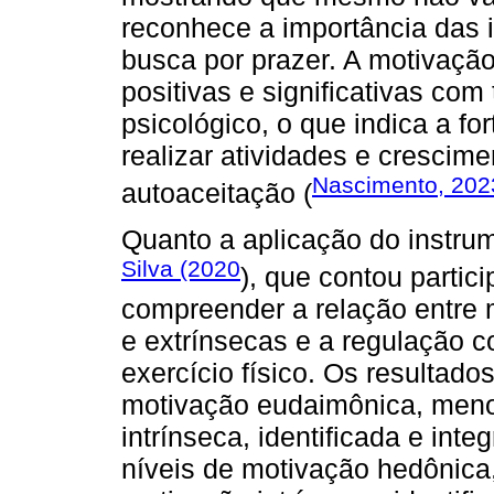
reconhece a importância das i
busca por prazer. A motivaçã
positivas e significativas co
psicológico, o que indica a fo
realizar atividades e crescime
Nascimento, 202
autoaceitação (
Quanto a aplicação do instrum
Silva (2020
), que contou partic
compreender a relação entre
e extrínsecas e a regulação c
exercício físico. Os resultad
motivação eudaimônica, meno
intrínseca, identificada e int
níveis de motivação hedônica,