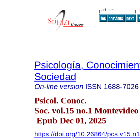
Psicología, Conocimien
Sociedad
On-line version
ISSN
1688-7026
Psicol. Conoc.
Soc. vol.15 no.1 Montevide
Epub Dec 01, 2025
https://doi.org/10.26864/pcs.v15.n1