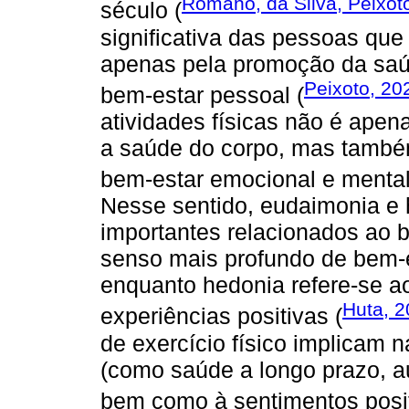
Romano, da Silva, Peixoto
século (
significativa das pessoas que
apenas pela promoção da saú
Peixoto, 20
bem-estar pessoal (
atividades físicas não é ape
a saúde do corpo, mas també
bem-estar emocional e mental
Nesse sentido, eudaimonia e 
importantes relacionados ao 
senso mais profundo de bem-es
enquanto hedonia refere-se a
Huta, 
experiências positivas (
de exercício físico implicam n
(como saúde a longo prazo, a
bem como à sentimentos positi