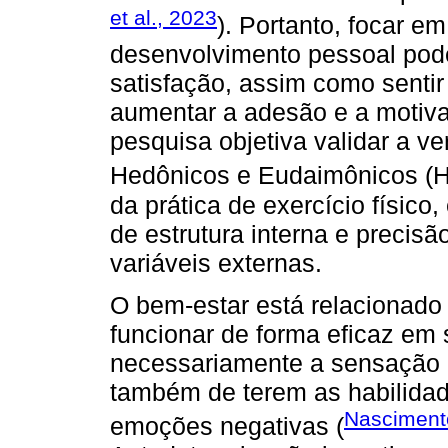
et al., 2023
). Portanto, focar e
desenvolvimento pessoal pod
satisfação, assim como sentir 
aumentar a adesão e a motiva
pesquisa objetiva validar a ve
Hedônicos e Eudaimônicos 
da prática de exercício físico
de estrutura interna e precis
variáveis externas.
O bem-estar está relacionado
funcionar de forma eficaz em 
necessariamente a sensação 
também de terem as habilidad
Nasciment
emoções negativas (