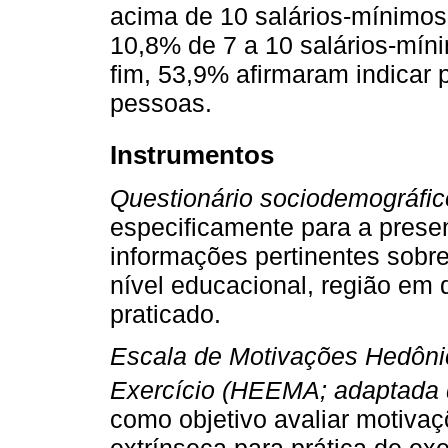
acima de 10 salários-mínimos
10,8% de 7 a 10 salários-míni
fim, 53,9% afirmaram indicar p
pessoas.
Instrumentos
Questionário sociodemográfic
especificamente para a presen
informações pertinentes sobre
nível educacional, região em q
praticado.
Escala de Motivações Hedôni
Exercício (HEEMA; adaptada
como objetivo avaliar motiva