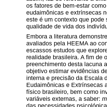
os fatores de bem-estar como
eudaimônicas e extrínsecas n
este é um contexto que pode 
qualidade de vida dos indivíd
Embora a literatura demonstre
avaliados pela HEEMA ao conte
escassos estudos que explore
realidade brasileira. A fim de 
preenchimento desta lacuna 
objetivo estimar evidências d
interna e precisão da Escala
Eudaimônicas e Extrínsecas a
físico brasileiro, bem como i
variáveis externas, a saber:
m
das necessidades psicológicas