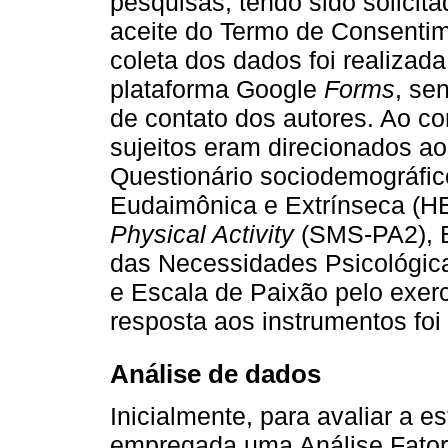
pesquisas, tendo sido solicit
aceite do Termo de Consentim
coleta dos dados foi realizad
plataforma Google
Forms
, se
de contato dos autores. Ao co
sujeitos eram direcionados a
Questionário sociodemográfic
Eudaimônica e Extrínseca (
Physical Activity
(SMS-PA2), E
das Necessidades Psicológic
e Escala de Paixão pelo exer
resposta aos instrumentos foi
Análise de dados
Inicialmente, para avaliar a e
empregada uma Análise Fatori