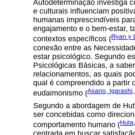
Autodeterminação investiga c
e culturais influenciam posit
humanas imprescindíveis para
engajamento e o bem-estar, t
Ryan y 
contextos específicos (
conexão entre as Necessidad
estar psicológico. Segundo es
Psicológicas Básicas, a sabe
relacionamentos, as quais po
qual é compreendido a partir
Asano, Igarashi
eudaimonismo (
Segundo a abordagem de Hut
ser concebidas como direcion
Huta
comportamento humano (
centrada em buscar satisfação