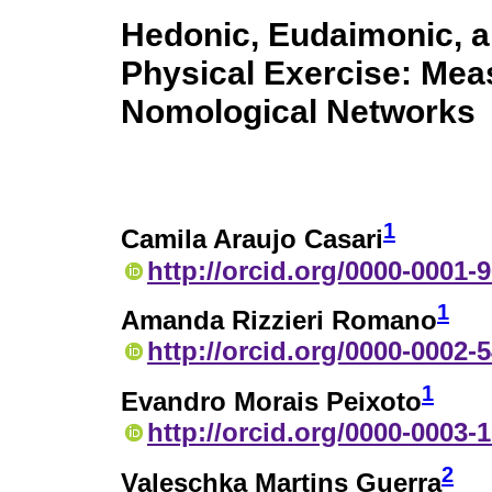
Hedonic, Eudaimonic, an
Physical Exercise: Me
Nomological Networks
1
Camila Araujo Casari
http://orcid.org/0000-0001-
1
Amanda Rizzieri Romano
http://orcid.org/0000-0002-
1
Evandro Morais Peixoto
http://orcid.org/0000-0003-
2
Valeschka Martins Guerra