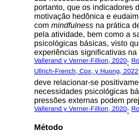
portanto, que os indicadores
motivação hedônica e eudaimô
com
mindfulness
na prática d
pela atividade, bem como a s
psicológicas básicas, visto q
experiências significativas na 
Vallerand y Verner-Fillion, 2020
Ro
;
Ullrich-French, Cox, y Huong, 2022
deve relacionar-se positivame
necessidades psicológicas bá
pressões externas podem prej
Vallerand y Verner-Fillion, 2020
Ro
;
Método