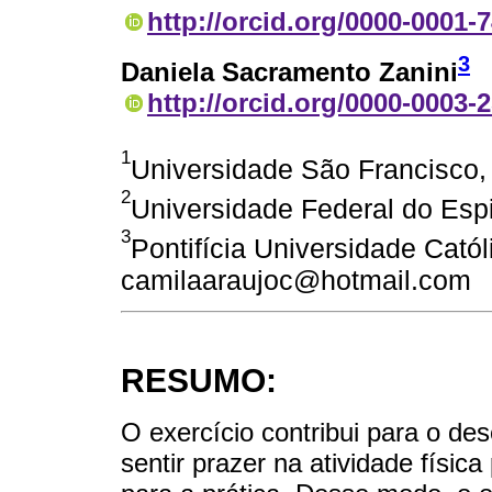
http://orcid.org/0000-0001-
3
Daniela Sacramento Zanini
http://orcid.org/0000-0003-
1
Universidade São Francisco, 
2
Universidade Federal do Espir
3
Pontifícia Universidade Catól
camilaaraujoc@hotmail.com
RESUMO:
O exercício contribui para o d
sentir prazer na atividade físi