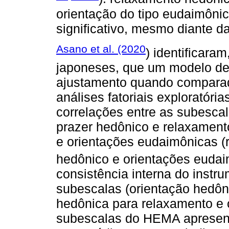
orientação do tipo eudaimônica
significativo, mesmo diante da
Asano et al. (2020
) identificar
japoneses, que um modelo de 
ajustamento quando comparad
análises fatoriais exploratória
correlações entre as subesca
prazer hedônico e relaxamento
e orientações eudaimônicas (r
hedônico e orientações eudai
consistência interna do instr
subescalas (orientação hedôni
hedônica para relaxamento e 
subescalas do HEMA apresent