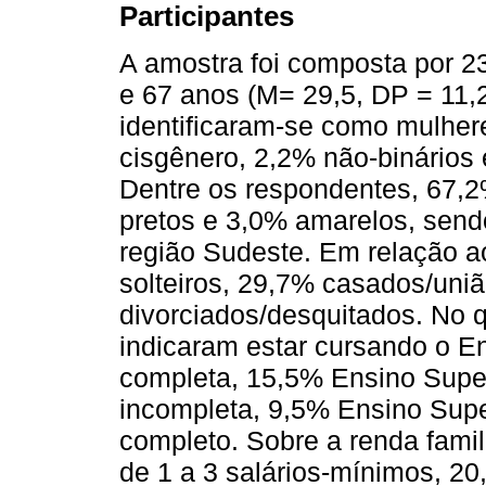
Participantes
A amostra foi composta por 23
e 67 anos (M= 29,5, DP = 11,
identificaram-se como mulhe
cisgênero, 2,2% não-binários 
Dentre os respondentes, 67,
pretos e 3,0% amarelos, send
região Sudeste. Em relação ao
solteiros, 29,7% casados/uniã
divorciados/desquitados. No 
indicaram estar cursando o E
completa, 15,5% Ensino Supe
incompleta, 9,5% Ensino Supe
completo. Sobre a renda famil
de 1 a 3 salários-mínimos, 20