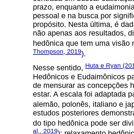
prazo, enquanto a eudaimonia
pessoal e na busca por signi
propósito. Nesta última, é da
não apenas aos resultados, d
hedônica que tem uma visão m
Thompson, 2019
).
Huta e Ryan (20
Nesse sentido,
Hedônicos e Eudaimônicos pa
de mensurar as concepções h
estar. A escala foi adaptada 
alemão, polonês, italiano e j
estudos posteriores demonstr
do tipo hedônica pode ser di
al., 2019
): relaxamento hedôni