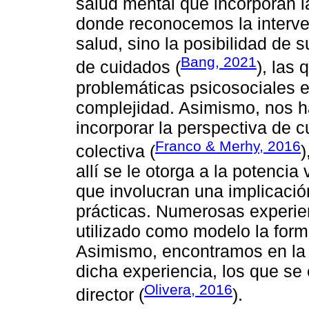
salud mental que incorporan 
donde reconocemos la interven
salud, sino la posibilidad de 
Bang, 2021
de cuidados (
), las
problemáticas psicosociales e
complejidad. Asimismo, nos ha
incorporar la perspectiva de 
Franco & Merhy, 2016
colectiva (
)
allí se le otorga a la potencia
que involucran una implicació
prácticas. Numerosas experie
utilizado como modelo la forma
Asimismo, encontramos en la 
dicha experiencia, los que se
Olivera, 2016
director (
).