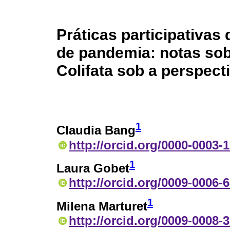
Práticas participativas
de pandemia: notas sob
Colifata sob a perspec
1
Claudia Bang
http://orcid.org/0000-0003-
1
Laura Gobet
http://orcid.org/0009-0006-
1
Milena Marturet
http://orcid.org/0009-0008-