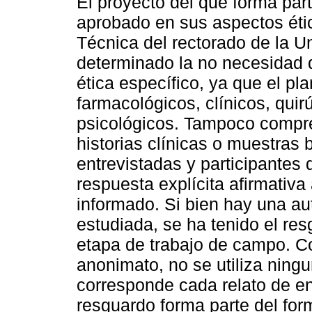
El proyecto del que forma part
aprobado en sus aspectos étic
Técnica del rectorado de la U
determinado la no necesidad 
ética específico, ya que el p
farmacológicos, clínicos, quir
psicológicos. Tampoco compr
historias clínicas o muestras
entrevistadas y participantes
respuesta explícita afirmativ
informado. Si bien hay una aut
estudiada, se ha tenido el res
etapa de trabajo de campo. Co
anonimato, no se utiliza ningu
corresponde cada relato de en
resguardo forma parte del for