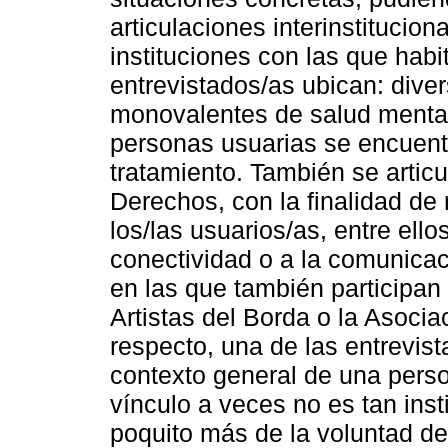
articulaciones interinstitucio
instituciones con las que habi
entrevistados/as ubican: diver
monovalentes de salud mental
personas usuarias se encuentr
tratamiento. También se artic
Derechos, con la finalidad de
los/las usuarios/as, entre ello
conectividad o a la comunicac
en las que también participan 
Artistas del Borda o la Asocia
respecto, una de las entrevis
contexto general de una perso
vínculo a veces no es tan ins
poquito más de la voluntad del