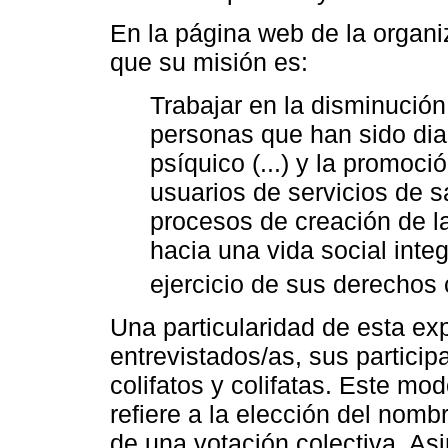
En la página web de la organi
que su misión es:
Trabajar en la disminución
personas que han sido di
psíquico (...) y la promoc
usuarios de servicios de s
procesos de creación de l
hacia una vida social inte
ejercicio de sus derechos
Una particularidad de esta exp
entrevistados/as, sus partic
colifatos y colifatas. Este mo
refiere a la elección del nombr
de una votación colectiva. Asi