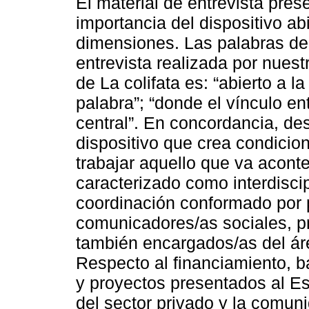
El material de entrevista pres
importancia del dispositivo ab
dimensiones. Las palabras del 
entrevista realizada por nuest
de La colifata es: “abierto a 
palabra”; “donde el vínculo en
central”. En concordancia, de
dispositivo que crea condicion
trabajar aquello que va acont
caracterizado como interdiscip
coordinación conformado por p
comunicadores/as sociales, p
también encargados/as del áre
Respecto al financiamiento, b
y proyectos presentados al E
del sector privado y la comun