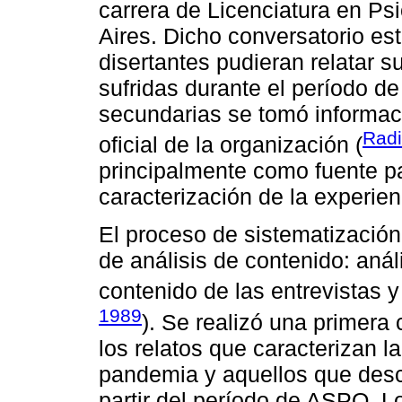
carrera de Licenciatura en Ps
Aires. Dicho conversatorio es
disertantes pudieran relatar s
sufridas durante el período 
secundarias se tomó informac
Radi
oficial de la organización (
principalmente como fuente pa
caracterización de la experien
El proceso de sistematización 
de análisis de contenido: anál
contenido de las entrevistas y
1989
). Se realizó una primera
los relatos que caracterizan la
pandemia y aquellos que desc
partir del período de ASPO. L