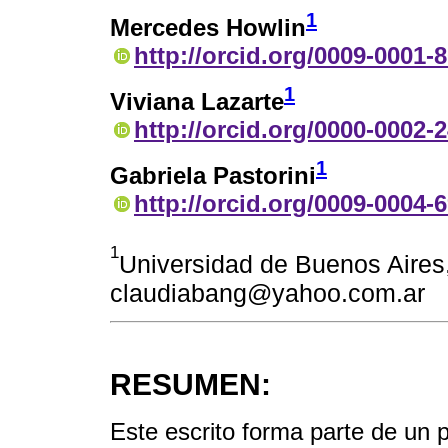
1
Mercedes Howlin
http://orcid.org/0009-0001-
1
Viviana Lazarte
http://orcid.org/0000-0002-
1
Gabriela Pastorini
http://orcid.org/0009-0004-
1
Universidad de Buenos Aires,
claudiabang@yahoo.com.ar
RESUMEN:
Este escrito forma parte de un