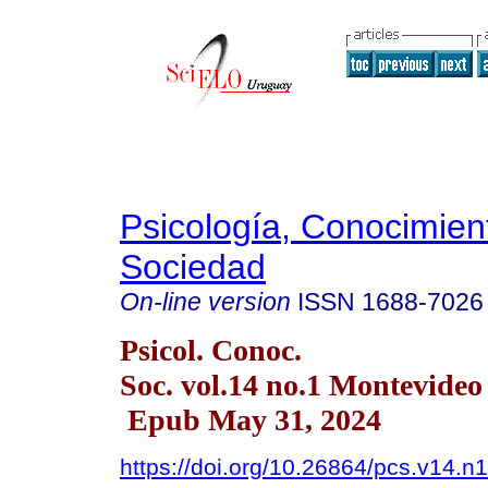
Psicología, Conocimien
Sociedad
On-line version
ISSN
1688-7026
Psicol. Conoc.
Soc. vol.14 no.1 Montevide
Epub May 31, 2024
https://doi.org/10.26864/pcs.v14.n1