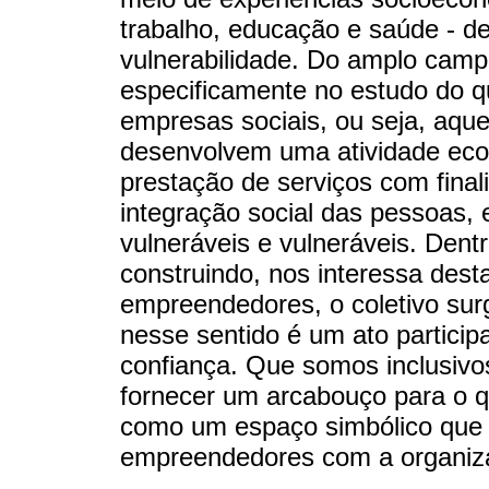
trabalho, educação e saúde - d
vulnerabilidade. Do amplo camp
especificamente no estudo do 
empresas sociais, ou seja, aqu
desenvolvem uma atividade eco
prestação de serviços com final
integração social das pessoas, 
vulneráveis e vulneráveis. Dentr
construindo, nos interessa des
empreendedores, o coletivo sur
nesse sentido é um ato particip
confiança. Que somos inclusivos
fornecer um arcabouço para o qu
como um espaço simbólico que p
empreendedores com a organiz