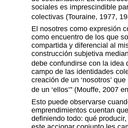
sociales es imprescindible pa
colectivas (Touraine, 1977, 1
El nosotres como expresión c
como encuentro de los que son
compartida y diferencial al m
construcción subjetiva mediant
debe confundirse con la idea d
campo de las identidades cole
creación de un ‘nosotros’ que
de un ‘ellos’” (Mouffe, 2007 e
Esto puede observarse cuando
emprendimientos cuentan que 
definiendo todo: qué producir
este accionar conjunto les cam