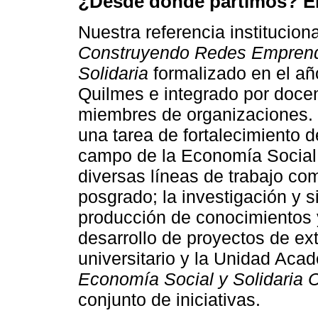
¿Desde dónde partimos? E
Nuestra referencia institucio
Construyendo Redes Emprend
Solidaria
formalizado en el añ
Quilmes e integrado por docen
miembres de organizaciones. 
una tarea de fortalecimiento de
campo de la Economía Social 
diversas líneas de trabajo co
posgrado; la investigación y s
producción de conocimientos 
desarrollo de proyectos de ex
universitario y la Unidad Ac
Economía Social y Solidaria
conjunto de iniciativas.