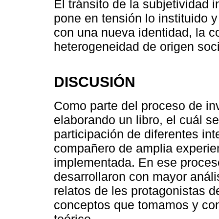
El tránsito de la subjetividad i
pone en tensión lo instituido 
con una nueva identidad, la c
heterogeneidad de origen socia
DISCUSIÓN
Como parte del proceso de in
elaborando un libro, el cuál s
participación de diferentes in
compañero de amplia experien
implementada. En ese proceso
desarrollaron con mayor anális
relatos de les protagonistas 
conceptos que tomamos y con
teórico.