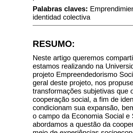
Palabras claves:
Emprendimient
identidad colectiva
RESUMO:
Neste artigo queremos compart
estamos realizando na Universid
projeto Empreendedorismo Socia
geral deste projeto, nos propu
transformações subjetivas que 
cooperação social, a fim de ide
condicionam sua expansão, bem
o campo da Economia Social e S
abordamos a questão da coopera
meio de experiências socioeconô