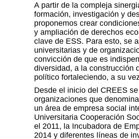
A partir de la compleja sinergi
formación, investigación y des
proponemos crear condiciones
y ampliación de derechos econ
clave de ESS. Para esto, se ar
universitarias y de organizac
convicción de que es indispens
diversidad, a la construcción 
político fortaleciendo, a su v
Desde el inicio del CREES se 
organizaciones que denomin
un área de empresa social int
Universitaria Cooperación So
el 2011, la Incubadora de Emp
2014 y diferentes líneas de i