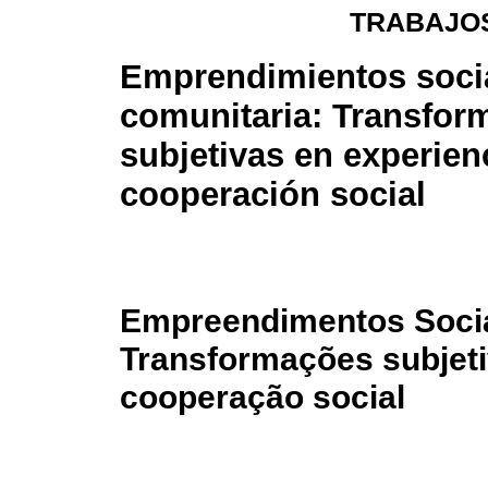
TRABAJOS
Emprendimientos socia
comunitaria: Transfor
subjetivas en experien
cooperación social
Empreendimentos Socia
Transformações subjeti
cooperação social