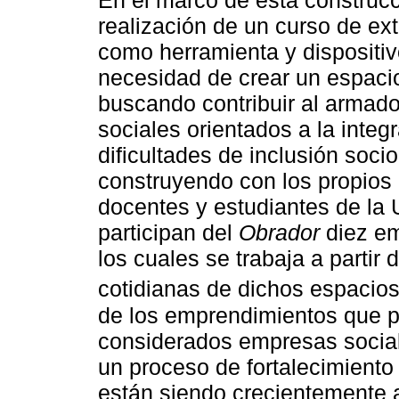
En el marco de esta construcci
realización de un curso de ext
como herramienta y dispositiv
necesidad de crear un espac
buscando contribuir al armad
sociales orientados a la integ
dificultades de inclusión soci
construyendo con los propios
docentes y estudiantes de la
participan del
Obrador
diez em
los cuales se trabaja a partir
cotidianas de dichos espacios 
de los emprendimientos que p
considerados empresas social
un proceso de fortalecimiento 
están siendo crecientemente 