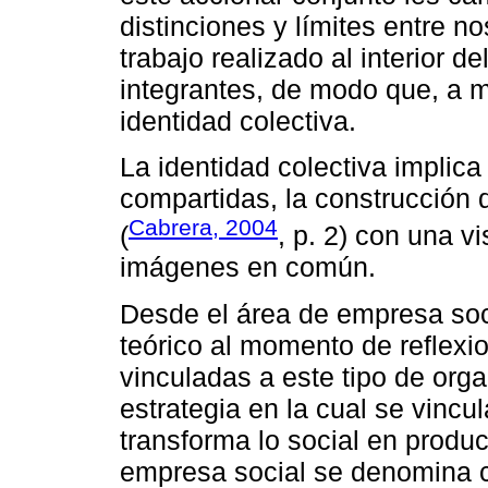
distinciones y límites entre no
trabajo realizado al interior d
integrantes, de modo que, a ma
identidad colectiva.
La identidad colectiva implic
compartidas, la construcción 
Cabrera, 2004
(
, p. 2) con una v
imágenes en común.
Desde el área de empresa soc
teórico al momento de reflexi
vinculadas a este tipo de or
estrategia en la cual se vincu
transforma lo social en produ
empresa social se denomina c