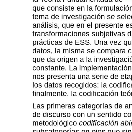
que consiste en la formulación 
tema de investigación se sele
análisis, que en el presente e
transformaciones subjetivas d
prácticas de ESS. Una vez que
datos, la misma se compara co
que da origen a la investigac
constante. La implementación
nos presenta una serie de etap
los datos recogidos: la codific
finalmente, la codificación teó
Las primeras categorías de an
de discurso con un sentido c
metodológico
codificación abi
subcategorías en ejes que si