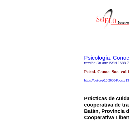
Psicología, Conoc
versión On-line
ISSN
1688-
Psicol. Conoc. Soc. vo
https://doi.org/10.26864/pcs.v13
Prácticas de cuid
cooperativa de tr
Batán, Provincia d
Cooperativa Liber