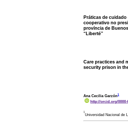
Práticas de cuidado
cooperativo no pres
província de Buenos
“Liberté”
Care practices and 
security prison in t
1
Ana Cecilia Garzón
http://orcid.org/0000
1
Universidad Nacional de 