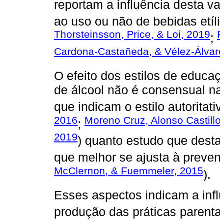
reportam a influência desta va
ao uso ou não de bebidas etíli
Thorsteinsson, Price, & Loi, 2019
;
Cardona-Castañeda, & Vélez-Álvar
O efeito dos estilos de educ
de álcool não é consensual na
que indicam o estilo autoritat
2016
Moreno Cruz, Alonso Castill
;
2019
) quanto estudo que desta
que melhor se ajusta à preven
McClernon, & Fuemmeler, 2015
).
Esses aspectos indicam a infl
produção das práticas parenta