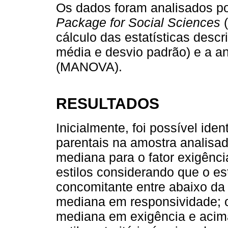
Os dados foram analisados p
Package for Social Sciences
(
cálculo das estatísticas descr
média e desvio padrão) e a an
(MANOVA).
RESULTADOS
Inicialmente, foi possível iden
parentais na amostra analisad
mediana para o fator exigênc
estilos considerando que o es
concomitante entre abaixo da
mediana em responsividade; o 
mediana em exigência e acim