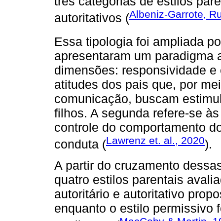
três categorias de estilos pare
Albeniz-Garrote, 
autoritativos (
Essa tipologia foi ampliada p
apresentaram um paradigma al
dimensões: responsividade e e
atitudes dos pais que, por mei
comunicação, buscam estimul
filhos. A segunda refere-se às
controle do comportamento dos
Lawrenz et. al., 2020
conduta (
).
A partir do cruzamento dessa
quatro estilos parentais avali
autoritário e autoritativo pro
enquanto o estilo permissivo 