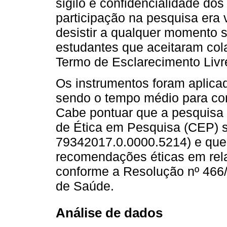
sigilo e confidencialidade do
participação na pesquisa era 
desistir a qualquer momento 
estudantes que aceitaram col
Termo de Esclarecimento Livr
Os instrumentos foram aplica
sendo o tempo médio para conc
Cabe pontuar que a pesquisa 
de Ética em Pesquisa (CEP) s
79342017.0.0000.5214) e que 
recomendações éticas em rel
conforme a Resolução nº 466/
de Saúde.
Análise de dados