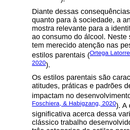
Diante dessas consequências 
quanto para à sociedade, a an
mostra relevante para a iden
ao consumo do álcool. Neste 
tem merecido atenção nas pe
Ortega Latorr
estilos parentais (
2020
).
Os estilos parentais são car
atitudes, práticas e padrões
impactam no desenvolvimento 
Foschiera, & Habigzang, 2020
). A
significativa acerca dessa va
clássico trabalho desenvolvi