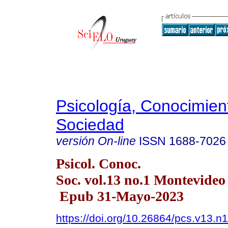
Psicología, Conocimien
Sociedad
versión On-line
ISSN
1688-7026
Psicol. Conoc.
Soc. vol.13 no.1 Montevide
Epub 31-Mayo-2023
https://doi.org/10.26864/pcs.v13.n1