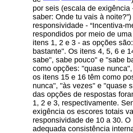
por seis (escala de exigência 
saber: Onde tu vais à noite?”)
responsividade - “Incentiva-m
respondidos por meio de uma e
itens 1, 2 e 3 - as opções são:
bastante". Os itens 4, 5, 6 e
sabe", sabe pouco" e "sabe ba
como opções: "quase nunca", 
os itens 15 e 16 têm como pos
nunca", "às vezes" e "quase s
das opções de respostas fora
1, 2 e 3, respectivamente. Se
exigência os escores totais v
responsividade de 10 a 30. O 
adequada consistência interna