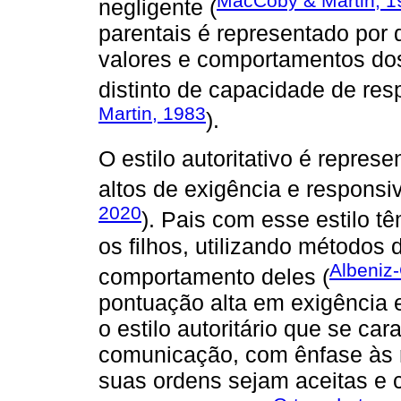
MacCoby & Martin, 1
negligente (
parentais é representado por 
valores e comportamentos dos
distinto de capacidade de res
Martin, 1983
).
O estilo autoritativo é repres
altos de exigência e responsi
2020
). Pais com esse estilo 
os filhos, utilizando métodos 
Albeniz-
comportamento deles (
pontuação alta em exigência
o estilo autoritário que se car
comunicação, com ênfase às 
suas ordens sejam aceitas e 