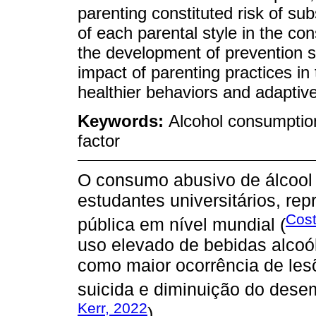
parenting constituted risk of su
of each parental style in the co
the development of prevention st
impact of parenting practices in
healthier behaviors and adaptive
Keywords:
Alcohol consumption;
factor
O consumo abusivo de álcool
estudantes universitários, r
Cost
pública em nível mundial (
uso elevado de bebidas alcoó
como maior ocorrência de les
suicida e diminuição do des
Kerr, 2022
).