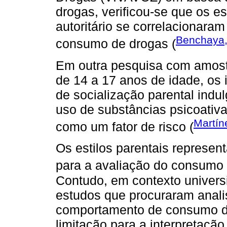
drogas, verificou-se que os es
autoritário se correlacionaram
Benchaya, 
consumo de drogas (
Em outra pesquisa com amost
de 14 a 17 anos de idade, os i
de socialização parental indu
uso de substâncias psicoativas
Martín
como um fator de risco (
Os estilos parentais represen
para a avaliação do consumo 
Contudo, em contexto universit
estudos que procuraram analis
comportamento de consumo de
limitação para a interpretação