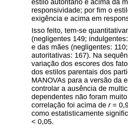
estilo autoritário é acima da
responsividade; por fim o est
exigência e acima em respons
Isso feito, tem-se quantitativ
(negligentes 149; indulgentes: 
e das mães (negligentes: 110; 
autoritativas: 167). Na sequên
variação dos escores dos fat
dos estilos parentais dos part
MANOVAs para a versão da es
controlar a ausência de multi
dependentes não foram muito 
correlação foi acima de
r
= 0,9
como estatisticamente signifi
< 0,05.