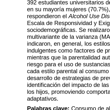
392 estudiantes universitarios d
en su mayoría mujeres (70.7%), 
respondieron el
Alcohol Use Diso
Escala de Responsividad y Exige
sociodemográficas. Se realizaron
multivariante de la varianza 
indicaron, en general, los estilo
indulgentes como factores de pr
mientras que la parentalidad aut
riesgo para el uso de sustancias
cada estilo parental al consumo 
desarrollo de estrategias de pr
identificación del impacto de la
los hijos, promoviendo compor
adaptativos.
Palabras clave:
Consumo de alc