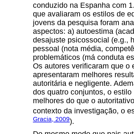
conduzido na Espanha com 1.
que avaliaram os estilos de 
jovens da pesquisa foram ana
aspectos: a) autoestima (acadêm
desajuste psicossocial (e.g., 
pessoal (nota média, competê
problemáticos (má conduta esc
Os autores verificaram que o e
apresentaram melhores result
autoritária e negligente. Ade
dos quatro conjuntos, o estil
melhores do que o autoritativo
contexto da investigação, o est
Gracia, 2009
).
Do mesmo modo que pais auto