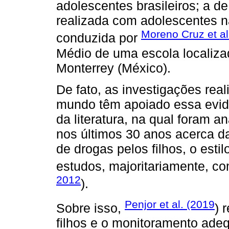
adolescentes brasileiros; a d
realizada com adolescentes 
Moreno Cruz et al
conduzida por
Médio de uma escola localiza
Monterrey (México).
De fato, as investigações rea
mundo têm apoiado essa evid
da literatura, na qual foram 
nos últimos 30 anos acerca da
de drogas pelos filhos, o estilo
estudos, majoritariamente, co
2012
).
Penjor et al. (2019
Sobre isso,
) 
filhos e o monitoramento ade