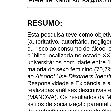
referente: kaironsousa@usp.b
RESUMO:
Esta pesquisa teve como objetivo
(autoritativo, autoritário, negli
ou risco ao consumo de álcool 
pública localizada no estado XX
universitários com idade entre 1
maioria do sexo feminino (70,7
ao
Alcohol Use Disorders Identif
Responsividade e Exigência e 
realizadas análises descritivas 
(MANOVA). Os resultados da M
estilos de socialização parental
de proteção ao consumo de álcoo