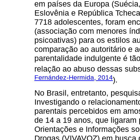
em países da Europa (Suécia,
Eslovênia e República Tchec
7718 adolescentes, foram enc
(associação com menores índ
psicoativas) para os estilos a
comparação ao autoritário e a
parentalidade indulgente é tão
relação ao abuso dessas subs
Fernández-Hermida, 2014
).
No Brasil, entretanto, pesquis
Investigando o relacionamento
parentais percebidos em amos
de 14 a 19 anos, que ligaram 
Orientações e Informações so
Drogas (VIVAVOZ) em busca d