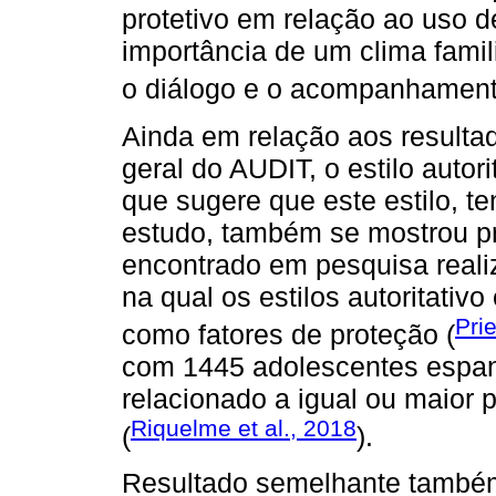
protetivo em relação ao uso 
importância de um clima famil
o diálogo e o acompanhament
Ainda em relação aos resultad
geral do AUDIT, o estilo autori
que sugere que este estilo, t
estudo, também se mostrou pr
encontrado em pesquisa real
na qual os estilos autoritativ
Pri
como fatores de proteção (
com 1445 adolescentes espanhó
relacionado a igual ou maior p
Riquelme et al., 2018
(
).
Resultado semelhante também