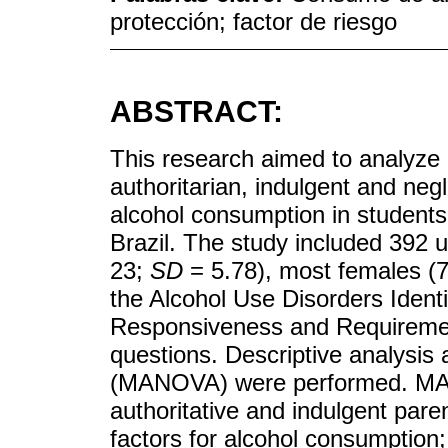
protección; factor de riesgo
ABSTRACT:
This research aimed to analyze p
authoritarian, indulgent and negle
alcohol consumption in students 
Brazil. The study included 392 u
23;
SD
= 5.78), most females (
the Alcohol Use Disorders Identi
Responsiveness and Requireme
questions. Descriptive analysis 
(MANOVA) were performed. MANO
authoritative and indulgent paren
factors for alcohol consumption;