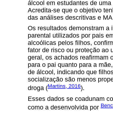
álcool em estudantes de uma u
Acredita-se que o objetivo te
das análises descritivas e 
Os resultados demonstram a i
parental utilizados por pais 
alcoólicas pelos filhos, conf
fator de risco ou proteção ao
geral, os achados reafirmam o e
para o pai quanto para a mãe
de álcool, indicando que filho
socialização são menos prop
Martins, 2016
droga (
).
Esses dados se coadunam com
Benc
como a desenvolvida por