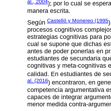
al., 2004
); por lo cual se espe
manera escrita.
Castelló y Monereo (1995
Según
)
procesos cognitivos complejos
estrategias cognitivas para po
cual se supone que dichas est
antes de poder ponerlas en pr
estudiantes de secundaria qu
cognitivas y meta-cognitivas 
calidad. En estudiantes de se
al. (2016
) encontraron, en gener
competencia argumentativa esc
capaces de integrar argumento
menor medida contra-argume