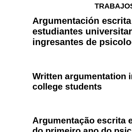
TRABAJOS
Argumentación escrita
estudiantes universita
ingresantes de psicolo
Written argumentation i
college students
Argumentação escrita e
do primeiro ano do psic