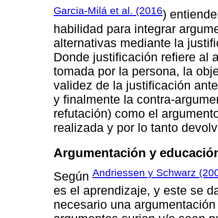
Garcia-Milá et al. (2016
) entiend
habilidad para integrar argu
alternativas mediante la justifi
Donde justificación refiere al
tomada por la persona, la obj
validez de la justificación ant
y finalmente la contra-argume
refutación) como el argumento
realizada y por lo tanto devolve
Argumentación y educació
Andriessen y Schwarz (20
Según
es el aprendizaje, y este se d
necesario una argumentación p