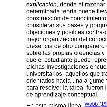
explicación
, donde el razonar
determinada teoría puede llev
construcción de conocimiento,
considerar sus bases y porque 
objeciones y posibles contra-
mejor organización del conoc
presencia de otro compañero d
sobre las propias creencias y 
que el estudiante puede repre
Dichas investigaciones encue
universitarios, aquellos que t
orientados hacia una argumen
para resolver la tarea, fueron
de aprendizaje conceptual.
Webb (19
En esta misma línea,