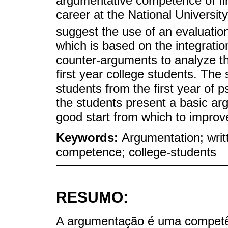
argumentative competence of fir
career at the National Universi
suggest the use of an evaluatio
which is based on the integration
counter-arguments to analyze t
first year college students. Th
students from the first year of 
the students present a basic ar
good start from which to improv
Keywords:
Argumentation; writ
competence; college-students
RESUMO:
A argumentação é uma competên