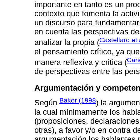
importante en tanto es un proc
contexto que fomenta la activ
un discurso para fundamentar
en cuenta las perspectivas de
Castellaro et 
analizar la propia (
el pensamiento crítico, ya qu
Cano
manera reflexiva y critica (
de perspectivas entre las per
Argumentación y competen
Baker (1998
Según
) la argumen
la cual mínimamente los hab
(proposiciones, declaraciones
otras), a favor y/o en contra 
argumentación los hablantes 