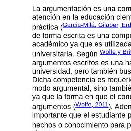
La argumentación es una comp
atención en la educación cientí
Garcia-Milá, Gilaber, Er
práctica (
de forma escrita es una compet
académico ya que es utilizada
Wolfe y Bri
universitaria. Según
argumentos escritos es una ha
universidad, pero también bus
Dicha competencia es requeri
modo argumental, sino también 
ya que la forma en que el co
Wolfe, 2011
argumentos (
). Ade
importante que el estudiante 
hechos o conocimiento para po