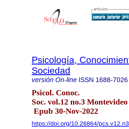
Psicología, Conocimien
Sociedad
versión On-line
ISSN
1688-7026
Psicol. Conoc.
Soc. vol.12 no.3 Montevideo
Epub 30-Nov-2022
https://doi.org/10.26864/pcs.v12.n3