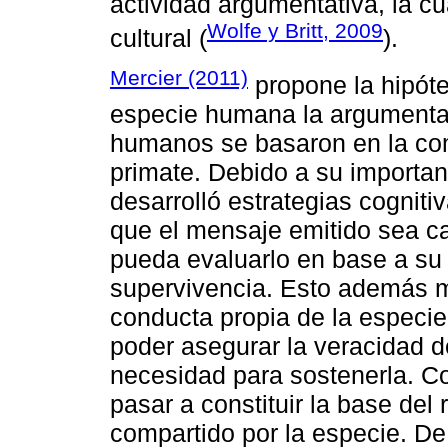
actividad argumentativa, la c
Wolfe y Britt, 2009
cultural (
).
Mercier (2011)
propone la hipóte
especie humana la argumentac
humanos se basaron en la com
primate. Debido a su importan
desarrolló estrategias cognit
que el mensaje emitido sea ca
pueda evaluarlo en base a su 
supervivencia. Esto además 
conducta propia de la especie
poder asegurar la veracidad 
necesidad para sostenerla. C
pasar a constituir la base del
compartido por la especie. D