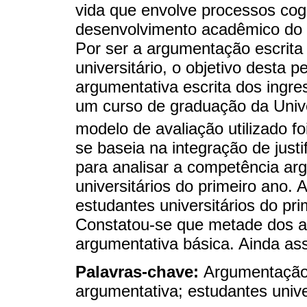
vida que envolve processos cog
desenvolvimento acadêmico do al
Por ser a argumentação escrita
universitário, o objetivo desta 
argumentativa escrita dos ingre
um curso de graduação da Univ
modelo de avaliação utilizado 
se baseia na integração de just
para analisar a competência ar
universitários do primeiro ano.
estudantes universitários do pri
Constatou-se que metade dos a
argumentativa básica. Ainda as
Palavras-chave:
Argumentação;
argumentativa; estudantes unive