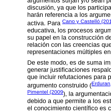
argumentos surjan y/o sean p
discusión, ya que los partici
harán referencia a los argum
Cano y Castelló (20
activa. Para
educativa, los procesos argu
su papel en la construcción d
relación con las creencias que
representaciones múltiples en 
De este modo, es de suma imp
generar justificaciones respa
que incluir refutaciones para 
Erduran
argumento construido (
Pimentel (2009
), la argumentac
debido a que permite a los es
el conocimiento científico es c