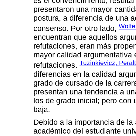
es el convencimiento, resulta
presentaron una mayor cantid
postura, a diferencia de una a
Wolfe 
consenso. Por otro lado,
encuentran que aquellos argu
refutaciones, eran más propen
mayor calidad argumentativa e
Tuzinkievicz, Peral
refutaciones.
diferencias en la calidad arg
grado de cursado de la carre
presentan una tendencia a un
los de grado inicial; pero co
baja.
Debido a la importancia de la
académico del estudiante uni