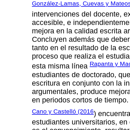
González-Lamas, Cuevas y Mateos
intervenciones del docente, e
accesible, e independientemen
mejora en la calidad escrita a
Concluyen además que deberí
tanto en el resultado de la es
proceso que realiza el estudi
Rapanta y Ma
esta misma línea
estudiantes de doctorado, qu
escritura en conjunto con la i
argumentales, produce mejora
en periodos cortos de tiempo.
Cano y Castelló (2016
) encuentr
estudiantes universitarios, en