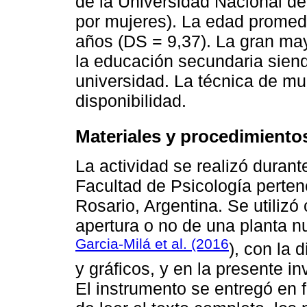
de la Universidad Nacional de
por mujeres). La edad promedi
años (DS = 9,37). La gran may
la educación secundaria siend
universidad. La técnica de mue
disponibilidad.
Materiales y procedimiento
La actividad se realizó durant
Facultad de Psicología perten
Rosario, Argentina. Se utilizó
apertura o no de una planta nu
Garcia-Milá et al. (2016
), con la 
y gráficos, y en la presente in
El instrumento se entregó en f