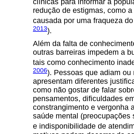
clínicas para informar a popul
redução de estigmas, como a
causada por uma fraqueza do 
2013
).
Além da falta de conheciment
outras barreiras impedem a b
tais como conhecimento inade
2006
). Pessoas que adiam ou 
apresentam diferentes justifi
como não gostar de falar sob
pensamentos, dificuldades em
constrangimento e vergonha 
saúde mental (preocupações s
e indisponibilidade de atendi