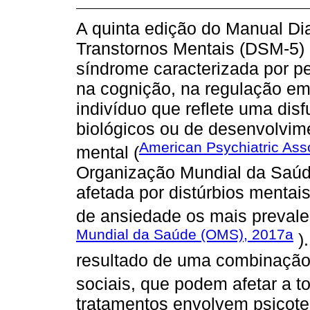
A quinta edição do Manual Dia
Transtornos Mentais (DSM-5) 
síndrome caracterizada por pe
na cognição, na regulação e
indivíduo que reflete uma dis
biológicos ou de desenvolvim
American Psychiatric Ass
mental (
Organização Mundial da Saúd
afetada por distúrbios mentai
de ansiedade os mais prevale
Mundial da Saúde
(OMS), 2017a
).
resultado de uma combinação d
sociais, que podem afetar a t
tratamentos envolvem psicoter