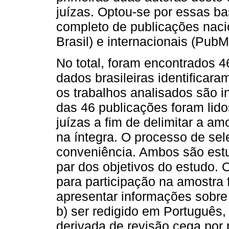
juízas. Optou-se por essas b
completo de publicações nacio
Brasil) e internacionais (PubM
No total, foram encontrados 4
dados brasileiras identificar
os trabalhos analisados são i
das 46 publicações foram lid
juízas a fim de delimitar a a
na íntegra. O processo de sel
conveniência. Ambos são estu
par dos objetivos do estudo. O
para participação na amostra f
apresentar informações sobre
b) ser redigido em Português,
derivada de revisão cega por p