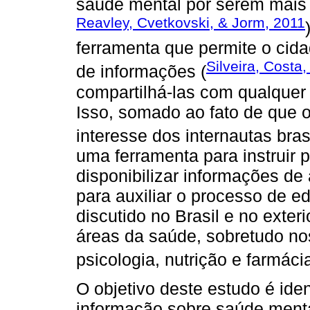
saúde mental por serem mais 
Reavley, Cvetkovski, & Jorm, 2011
ferramenta que permite o cid
Silveira, Costa
de informações (
compartilhá-las com qualquer 
Isso, somado ao fato de que 
interesse dos internautas brasi
uma ferramenta para instruir
disponibilizar informações de
para auxiliar o processo de 
discutido no Brasil e no exteri
áreas da saúde, sobretudo n
psicologia, nutrição e farmácia
O objetivo deste estudo é ident
informação sobre saúde menta