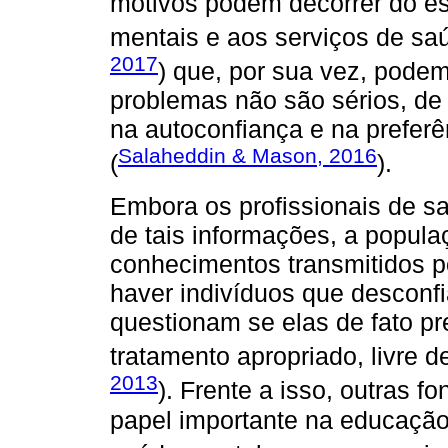
motivos podem decorrer do es
mentais e aos serviços de sa
2017
) que, por sua vez, pode
problemas não são sérios, de
na autoconfiança e na preferê
Salaheddin & Mason, 2016
(
).
Embora os profissionais de s
de tais informações, a popu
conhecimentos transmitidos p
haver indivíduos que desconf
questionam se elas de fato pr
tratamento apropriado, livre d
2013
). Frente a isso, outras
papel importante na educaçã