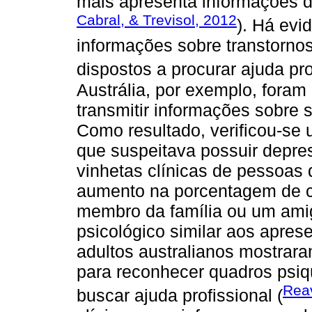
mais apresenta informações d
Cabral, & Trevisol, 2012
). Há evi
informações sobre transtorno
dispostos a procurar ajuda pro
Austrália, por exemplo, foram 
transmitir informações sobre 
Como resultado, verificou-se
que suspeitava possuir depre
vinhetas clínicas de pessoa
aumento na porcentagem de 
membro da família ou um ami
psicológico similar aos apres
adultos australianos mostra
para reconhecer quadros psiqu
Reav
buscar ajuda profissional (