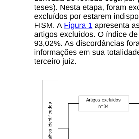
teses). Nesta etapa, foram ex
excluídos por estarem indispo
FISM. A
Figura 1
apresenta as
artigos excluídos. O índice de
93,02%. As discordâncias for
informações em sua totalida
terceiro juiz.