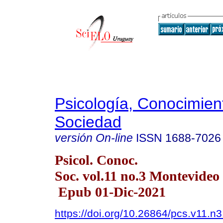
Psicología, Conocimien
Sociedad
versión On-line
ISSN
1688-7026
Psicol. Conoc.
Soc. vol.11 no.3 Montevide
Epub 01-Dic-2021
https://doi.org/10.26864/pcs.v11.n3