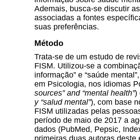
Ademais, busca-se discutir a
associadas a fontes específi
suas preferências.
Método
Trata-se de um estudo de revi
FISM. Utilizou-se a combinaçã
informação” e “saúde mental”
em Psicologia, nos idiomas Po
sources” and “mental health”
)
y “salud mental”
), com base no
FISM utilizadas pelas pessoa
período de maio de 2017 a a
dados (PubMed, Pepsic, IndexP
primeiras duas autoras deste 