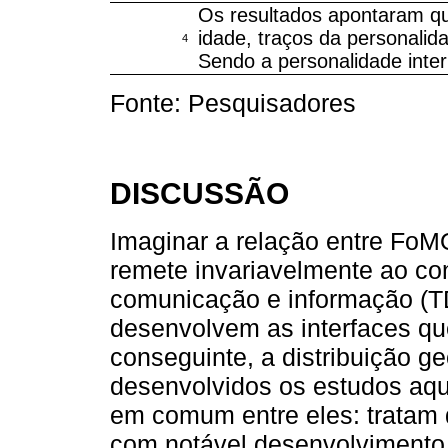
Os resultados apontaram qu
idade, traços da personalid
4
Sendo a personalidade inte
Fonte: Pesquisadores
DISCUSSÃO
Imaginar a relação entre FoM
remete invariavelmente ao con
comunicação e informação (T
desenvolvem as interfaces qu
conseguinte, a distribuição g
desenvolvidos os estudos aqui
em comum entre eles: tratam 
com notável desenvolvimento 