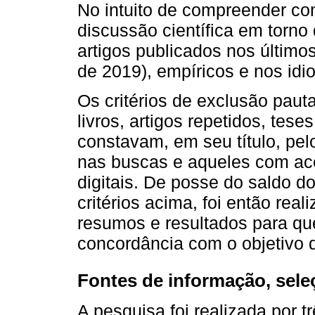
No intuito de compreender co
discussão científica em torn
artigos publicados nos últimos
de 2019), empíricos e nos idi
Os critérios de exclusão paut
livros, artigos repetidos, tes
constavam, em seu título, pe
nas buscas e aqueles com ace
digitais. De posse do saldo d
critérios acima, foi então rea
resumos e resultados para que
concordância com o objetivo d
Fontes de informação, sele
A pesquisa foi realizada por t