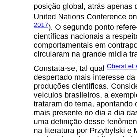
posição global, atrás apenas
United Nations Conference o
2017
). O segundo ponto refer
científicas nacionais a respe
comportamentais em contrapo
circularam na grande mídia t
Oberst et 
Constata-se, tal qual
despertado mais interesse da 
produções científicas. Consid
veículos brasileiros, a exemp
trataram do tema, apontand
mais presente no dia a dia 
uma definição desse fenômen
na literatura por Przybylski e