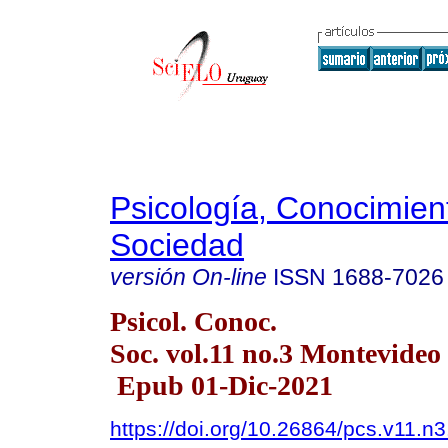
Psicología, Conocimien
Sociedad
versión On-line
ISSN
1688-7026
Psicol. Conoc.
Soc. vol.11 no.3 Montevide
Epub 01-Dic-2021
https://doi.org/10.26864/pcs.v11.n3