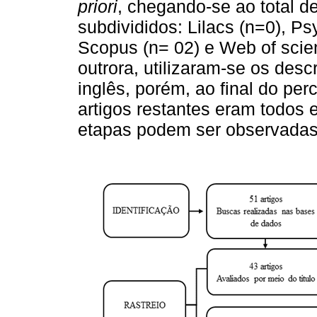
priori
, chegando-se ao total de
subdivididos: Lilacs (n=0), P
Scopus (n= 02) e Web of scie
outrora, utilizaram-se os desc
inglês, porém, ao final do per
artigos restantes eram todos 
etapas podem ser observada