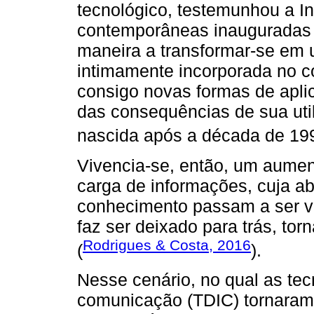
tecnológico, testemunhou a 
contemporâneas inauguradas 
maneira a transformar-se em 
intimamente incorporada no c
consigo novas formas de aplic
das consequências de sua uti
nascida após a década de 199
Vivencia-se, então, um aumen
carga de informações, cuja a
conhecimento passam a ser v
faz ser deixado para trás, to
Rodrigues & Costa, 2016
(
).
Nesse cenário, no qual as tec
comunicação (TDIC) tornaram-