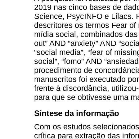
2019 nas cinco bases de dad
Science, PsycINFO e Lilacs. P
descritores os termos Fear of
mídia social, combinados das 
out” AND “anxiety” AND “soci
“social media”, “fear of miss
social”, “fomo” AND “ansiedad
procedimento de concordância
manuscritos foi executado po
frente à discordância, utilizou
para que se obtivesse uma ma
Síntese da informação
Com os estudos selecionados, 
crítica para extração das inf