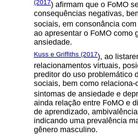
(2017
) afirmam que o FoMO se
consequências negativas, be
sociais, em consonância com
ao apresentar o FoMO como g
ansiedade.
Kuss e Griffiths (2017
), ao lista
relacionamentos virtuais, po
preditor do uso problemático 
sociais, bem como relaciona-
sintomas de ansiedade e dep
ainda relação entre FoMO e d
de aprendizado, ambivalência
indicando uma prevalência ma
gênero masculino.