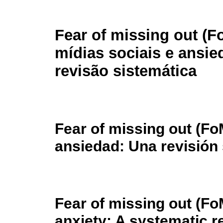
Fear of missing out (F
mídias sociais e ansi
revisão sistemática
Fear of missing out (Fo
ansiedad: Una revisión
Fear of missing out (Fo
anxiety: A systematic r