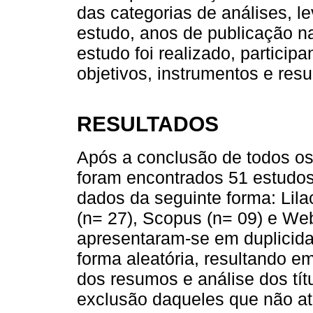
das categorias de análises, l
estudo, anos de publicação na
estudo foi realizado, particip
objetivos, instrumentos e resu
RESULTADOS
Após a conclusão de todos os
foram encontrados 51 estudos
dados da seguinte forma: Lil
(n= 27), Scopus (n= 09) e Web
apresentaram-se em duplicid
forma aleatória, resultando em
dos resumos e análise dos tít
exclusão daqueles que não at