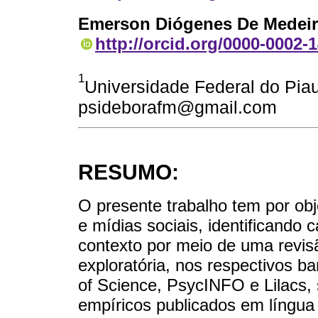
Emerson Diógenes De Medei
http://orcid.org/0000-0002-
1
Universidade Federal do Piauí
psideborafm@gmail.com
RESUMO:
O presente trabalho tem por ob
e mídias sociais, identificando 
contexto por meio de uma revisão
exploratória, nos respectivos
of Science, PsycINFO e Lilacs, 
empíricos publicados em língua 