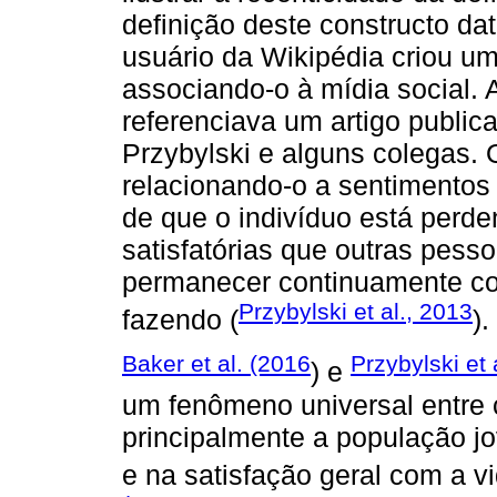
definição deste constructo d
usuário da Wikipédia criou um
associando-o à mídia social. 
referenciava um artigo public
Przybylski e alguns colegas.
relacionando-o a sentimentos
de que o indivíduo está perde
satisfatórias que outras pess
permanecer continuamente co
Przybylski et al., 2013
fazendo (
).
Baker et al. (2016
Przybylski et 
) e
um fenômeno universal entre c
principalmente a população j
e na satisfação geral com a 