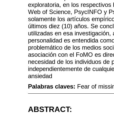
exploratoria, en los respectiv
Web of Science, PsycINFO y Ps
solamente los artículos empíric
últimos diez (10) años. Se conc
utilizadas en esa investigación, a
personalidad es entendida como
problemático de los medios soci
asociación con el FoMO es direc
necesidad de los individuos de
independientemente de cualquie
ansiedad
Palabras claves:
Fear of missi
ABSTRACT: