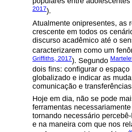
populares entre adolescentes 
2017
).
Atualmente onipresentes, as 
crescente em todos os cenári
discurso acadêmico até o se
caracterizarem como um fenô
Griffiths, 2017
Martele
). Segundo
dois fins: configurar o espa
globalizado e indicar as mu
comunicação e transferências
Hoje em dia, não se pode mais
ferramentas necessariamente
tornando necessário percebê-
e na maneira com que nos re
K