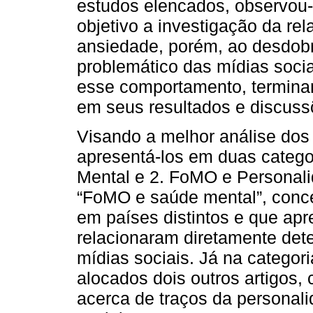
estudos elencados, observo
objetivo a investigação da re
ansiedade, porém, ao desdob
problemático das mídias socia
esse comportamento, terminam
em seus resultados e discuss
Visando a melhor análise dos 
apresentá-los em duas catego
Mental e 2. FoMO e Personal
“FoMO e saúde mental”, conce
em países distintos e que a
relacionaram diretamente det
mídias sociais. Já na categor
alocados dois outros artigos,
acerca de traços da personal