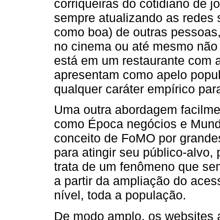
corriqueiras do cotidiano de j
sempre atualizando as redes 
como boa) de outras pessoas
no cinema ou até mesmo não 
está em um restaurante com 
apresentam como apelo popula
qualquer caráter empírico para
Uma outra abordagem facilment
como Época negócios e Mundo
conceito de FoMO por grande
para atingir seu público-alvo
trata de um fenômeno que semp
a partir da ampliação do aces
nível, toda a população.
De modo amplo, os websites 