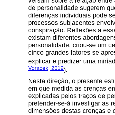
versam sobre a relação entre 
de personalidade sugerem qu
diferenças individuais pode se
processos subjacentes envolv
conspiração. Reflexões a ess
existam diferentes abordagen
personalidade, criou-se um c
cinco grandes fatores se apr
explicar e predizer uma mirí
Voracek, 2019
).
Nesta direção, o presente est
em que medida as crenças em
explicadas pelos traços de pe
pretender-se-á investigar as r
dimensões destas crenças e o