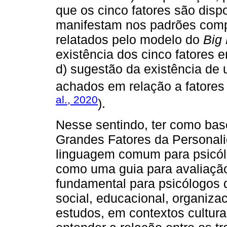
que os cinco fatores são dis
manifestam nos padrões compo
relatados pelo modelo do
Big 
existência dos cinco fatores e
d) sugestão da existência de 
achados em relação a fatores 
al., 2020
).
Nesse sentindo, ter como ba
Grandes Fatores da Personalid
linguagem comum para psicól
como uma guia para avaliaç
fundamental para psicólogos d
social, educacional, organizac
estudos, em contextos cultura