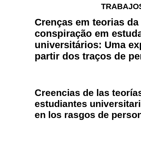
TRABAJOS
Crenças em teorias da
conspiração em estud
universitários: Uma ex
partir dos traços de p
Creencias de las teoría
estudiantes universitar
en los rasgos de perso