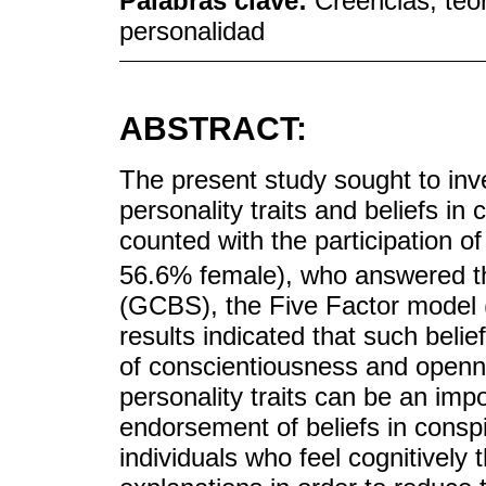
Palabras clave:
Creencias; teo
personalidad
ABSTRACT:
The present study sought to inv
personality traits and beliefs in
counted with the participation o
56.6% female), who answered th
(GCBS), the Five Factor model
results indicated that such belie
of conscientiousness and openn
personality traits can be an impo
endorsement of beliefs in conspi
individuals who feel cognitively