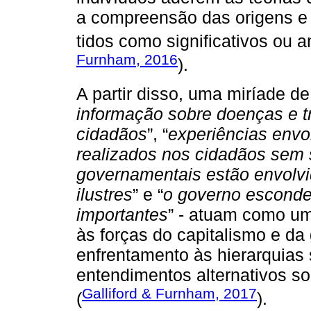
a compreensão das origens e
tidos como significativos ou 
Furnham, 2016
).
A partir disso, uma miríade de 
informação sobre doenças e 
cidadãos
”, “
experiências env
realizados nos cidadãos sem
governamentais estão envolvi
ilustres
” e “
o governo esconde
importantes
” - atuam como um
às forças do capitalismo e da 
enfrentamento às hierarquias 
entendimentos alternativos so
Galliford & Furnham, 2017
(
).