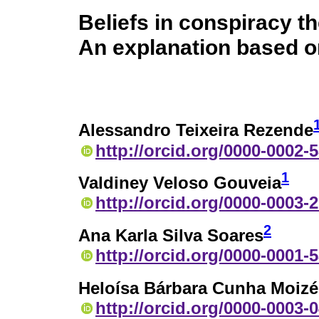
Beliefs in conspiracy th
An explanation based on
Alessandro Teixeira Rezende
http://orcid.org/0000-0002-
1
Valdiney Veloso Gouveia
http://orcid.org/0000-0003-
2
Ana Karla Silva Soares
http://orcid.org/0000-0001-
Heloísa Bárbara Cunha Moizé
http://orcid.org/0000-0003-