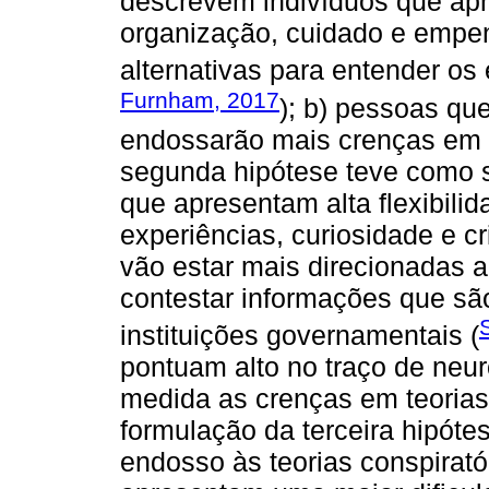
descrevem indivíduos que a
organização, cuidado e empe
alternativas para entender os 
Furnham, 2017
); b) pessoas qu
endossarão mais crenças em 
segunda hipótese teve como 
que apresentam alta flexibili
experiências, curiosidade e c
vão estar mais direcionadas a
contestar informações que são
instituições governamentais (
pontuam alto no traço de neu
medida as crenças em teorias 
formulação da terceira hipóte
endosso às teorias conspirató