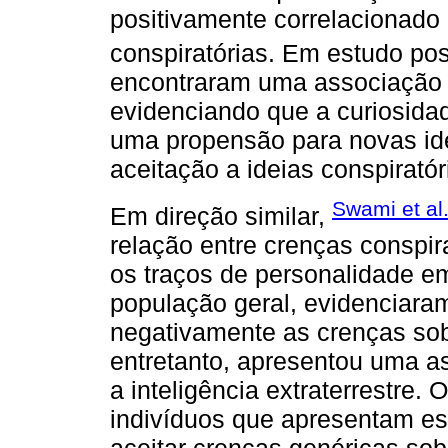
positivamente correlacionado
conspiratórias. Em estudo pos
encontraram uma associação p
evidenciando que a curiosidad
uma propensão para novas id
aceitação a ideias conspiratór
Swami et al
Em direção similar,
relação entre crenças conspira
os traços de personalidade 
população geral, evidenciara
negativamente as crenças sobr
entretanto, apresentou uma a
a inteligência extraterrestre
indivíduos que apresentam es