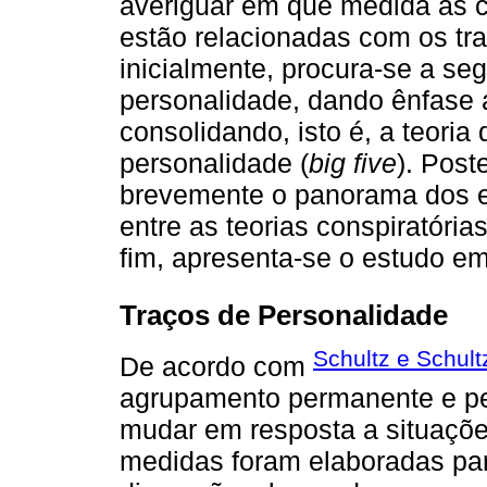
averiguar em que medida as c
estão relacionadas com os tra
inicialmente, procura-se a seg
personalidade, dando ênfase
consolidando, isto é, a teoria
personalidade (
big five
). Post
brevemente o panorama dos e
entre as teorias conspiratória
fim, apresenta-se o estudo em
Traços de Personalidade
Schultz e Schult
De acordo com
agrupamento permanente e pec
mudar em resposta a situações
medidas foram elaboradas par