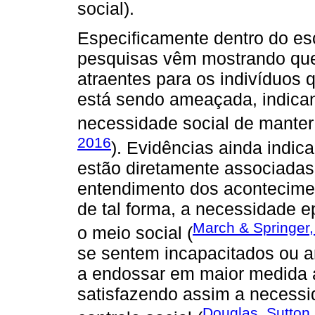
social).
Especificamente dentro do es
pesquisas vêm mostrando que 
atraentes para os indivíduos
está sendo ameaçada, indican
necessidade social de manter
2016
). Evidências ainda indic
estão diretamente associadas
entendimento dos acontecime
de tal forma, a necessidade e
March & Springer
o meio social (
se sentem incapacitados ou 
a endossar em maior medida as
satisfazendo assim a necessi
Douglas, Sutton,