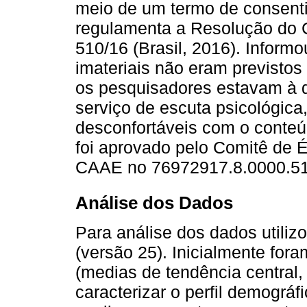
meio de um termo de consenti
regulamenta a Resolução do
510/16 (Brasil, 2016). Inform
imateriais não eram previstos
os pesquisadores estavam à 
serviço de escuta psicológic
desconfortáveis com o conteu
foi aprovado pelo Comitê de 
CAAE no 76972917.8.0000.51
Análise dos Dados
Para análise dos dados utiliz
(versão 25). Inicialmente fora
(medias de tendência central,
caracterizar o perfil demográ