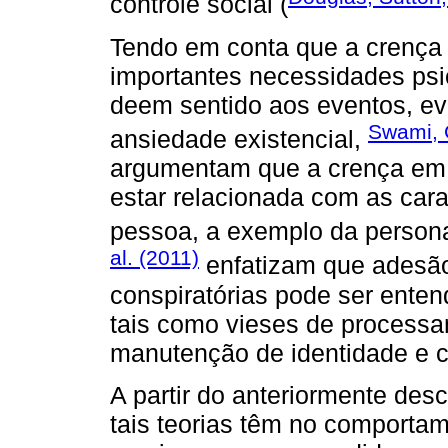
controle social (
Tendo em conta que a crença 
importantes necessidades psi
deem sentido aos eventos, ev
Swami, 
ansiedade existencial,
argumentam que a crença em 
estar relacionada com as cara
pessoa, a exemplo da person
al. (2011)
enfatizam que adesão
conspiratórias pode ser entend
tais como vieses de processa
manutenção de identidade e ca
A partir do anteriormente desc
tais teorias têm no comporta