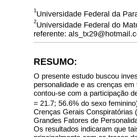
1
Universidade Federal da Para
2
Universidade Federal do Mato
referente: als_tx29@hotmail.
RESUMO:
O presente estudo buscou invest
personalidade e as crenças em t
contou-se com a participação de
= 21.7; 56.6% do sexo feminino
Crenças Gerais Conspiratórias 
Grandes Fatores de Personalid
Os resultados indicaram que ta