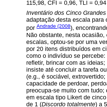
115,98, CFI = 0,96, TLI = 0,9
Inventário dos Cinco Grandes
adaptação desta escala para o
Andrade (2008
por
), encontrand
Não obstante, nesta ocasião, 
escalas, optou-se por uma ve
por 20 itens distribuídos em
como o indivíduo se percebe: 
refletir, brincar com as ideias
insiste até concluir a tarefa o
(e.g., é sociável, extrovertido
capacidade de perdoar, perdoa 
preocupa-se muito com tudo; 
em escala tipo Likert de cinc
de 1 (
Discordo totalmente
) a 5