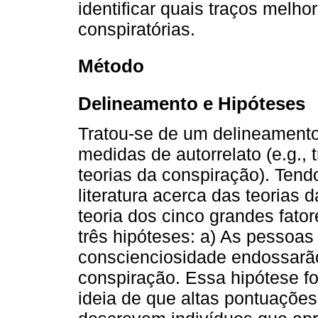
identificar quais traços melh
conspiratórias.
Método
Delineamento e Hipóteses
Tratou-se de um delineamento
medidas de autorrelato (e.g.,
teorias da conspiração). Tend
literatura acerca das teorias
teoria dos cinco grandes fato
três hipóteses: a) As pessoas
conscienciosidade endossarão
conspiração. Essa hipótese fo
ideia de que altas pontuaçõe