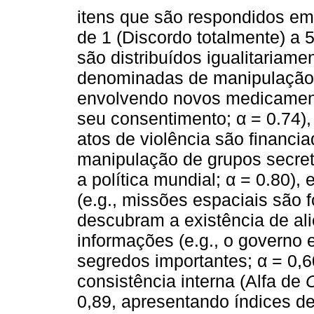
itens que são respondidos em
de 1 (Discordo totalmente) a 5
são distribuídos igualitaria
denominadas de manipulação f
envolvendo novos medicament
seu consentimento; α = 0.74),
atos de violência são financia
manipulação de grupos secret
a política mundial; α = 0.80),
(e.g., missões espaciais são 
descubram a existência de ali
informações (e.g., o governo
segredos importantes; α = 0,6
consistência interna (Alfa de
0,89, apresentando índices de 