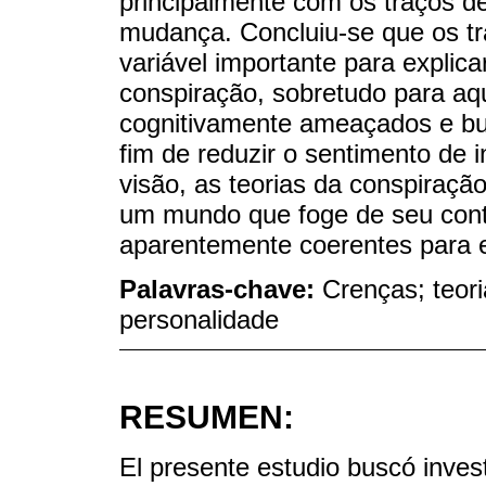
principalmente com os traços de
mudança. Concluiu-se que os t
variável importante para explic
conspiração, sobretudo para aq
cognitivamente ameaçados e bus
fim de reduzir o sentimento de 
visão, as teorias da conspiração
um mundo que foge de seu contr
aparentemente coerentes para 
Palavras-chave:
Crenças; teori
personalidade
RESUMEN:
El presente estudio buscó invest