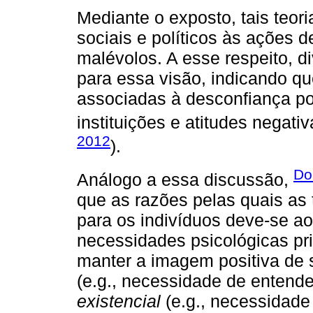
Mediante o exposto, tais teor
sociais e políticos às ações 
malévolos. A esse respeito, d
para essa visão, indicando qu
associadas à desconfiança polí
instituições e atitudes negati
2012
).
Do
Análogo a essa discussão,
que as razões pelas quais as 
para os indivíduos deve-se ao
necessidades psicológicas pr
manter a imagem positiva de
(e.g., necessidade de entende
existencial
(e.g., necessidade 