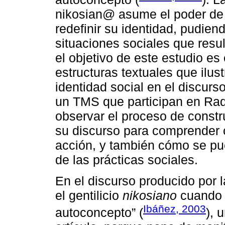
nikosian@ asume el poder de s
redefinir su identidad, pudiend
situaciones sociales que result
el objetivo de este estudio es 
estructuras textuales que ilus
identidad social en el discur
un TMS que participan en Radi
observar el proceso de constr
su discurso para comprender
acción, y también cómo se pu
de las prácticas sociales.
En el discurso producido por
el gentilicio
nikosiano
cuando s
Ibáñez, 2003
autoconcepto” (
), 