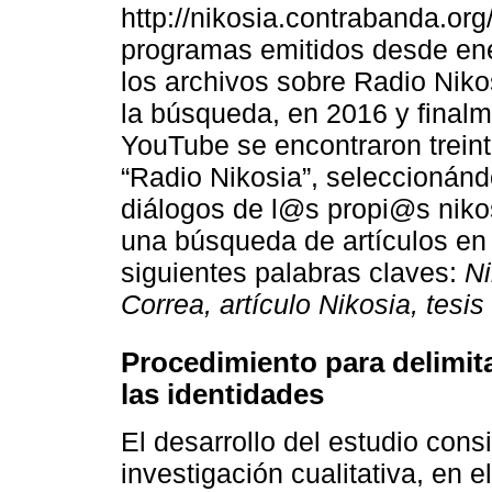
http://nikosia.contrabanda.or
programas emitidos desde ene
los archivos sobre Radio Nik
la búsqueda, en 2016 y finalm
YouTube se encontraron trein
“Radio Nikosia”, seleccionán
diálogos de l@s propi@s niko
una búsqueda de artículos e
siguientes palabras claves:
Ni
Correa, artículo Nikosia, tesis
Procedimiento para delimit
las identidades
El desarrollo del estudio cons
investigación cualitativa, en 