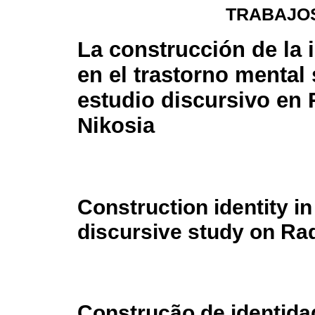
TRABAJOS
La construcción de la 
en el trastorno mental
estudio discursivo en 
Nikosia
Construction identity i
discursive study on Ra
Construção de identida