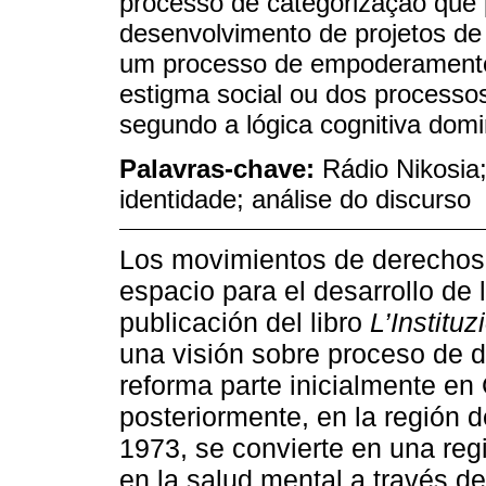
processo de categorização que 
desenvolvimento de projetos de
um processo de empoderamento 
estigma social ou dos processo
segundo a lógica cognitiva domi
Palavras-chave:
Rádio Nikosia
identidade; análise do discurso
Los movimientos de derechos c
espacio para el desarrollo de l
publicación del libro
L’Institu
una visión sobre proceso de de
reforma parte inicialmente en 
posteriormente, en la región de
1973, se convierte en una reg
en la salud mental a través d