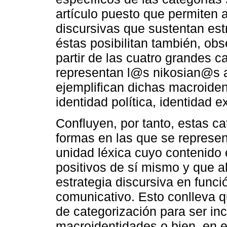
artículo puesto que permiten 
discursivas que sustentan est
éstas posibilitan también, obs
partir de las cuatro grandes 
representan l@s nikosian@s a
ejemplifican dichas macroident
identidad política, identidad e
Confluyen, por tanto, estas ca
formas en las que se represen
unidad léxica cuyo contenido 
positivos de sí mismo y que a
estrategia discursiva en funci
comunicativo. Esto conlleva 
de categorización para ser in
macroidentidades o bien, en el 