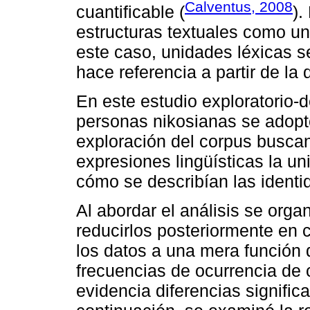
Calventus, 2008
cuantificable (
).
estructuras textuales como u
este caso, unidades léxicas s
hace referencia a partir de la 
En este estudio exploratorio-d
personas nikosianas se adopt
exploración del corpus buscan
expresiones lingüísticas la u
cómo se describían las identid
Al abordar el análisis se orga
reducirlos posteriormente en 
los datos a una mera función d
frecuencias de ocurrencia de
evidencia diferencias signific