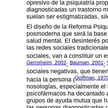
opresivo de la psiquiatría pro
diagnosticadas un trastorno m
suelan ser estigmatizadas, si
El diseño de la Reforma Psiq
posmoderna que será la base 
salud mental. El desinterés po
las redes sociales tradicionale
sociales, van a constituir un es
Gernsheim, 2002
Bauman, 2001
;
;
sociales negativas, que tiene
Goffman, 197
hacia la persona (
nosologías, especialmente el 
psicofármacos ha decantado a
grupos de ayuda mutua que ha
las personas diagnosticadas d