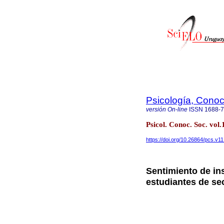
Psicología, Conoc
versión On-line
ISSN
1688-
Psicol. Conoc. Soc. vo
https://doi.org/10.26864/pcs.v11
Sentimiento de in
estudiantes de se