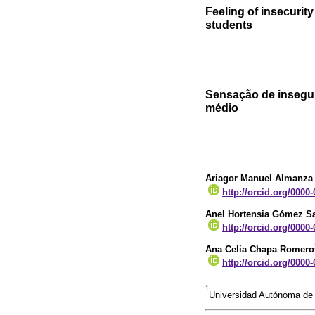
Feeling of insecurit
students
Sensação de insegur
médio
Ariagor Manuel Almanza
http://orcid.org/0000
Anel Hortensia Gómez S
http://orcid.org/0000
Ana Celia Chapa Romero
http://orcid.org/0000
1
Universidad Autónoma de 