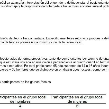
ública abarca la interpretación del origen de la delincuencia, el posicionamie
a su abordaje y la responsabilidad otorgada a los actores sociales ante el pro
 diseño de Teoría Fundamentada. Específicamente se retomó la propuesta de
cia de teorías previas en la construcción de la teoría local.
eleccionados de forma propositiva, teniendo como criterios ser alumno de una
ue estuviera ubicada en una colonia perteneciente al cuarto cuartil en términ
timos cinco años. En total participaron 65 adolescentes de 14 a 16 años inscr
mujeres y 30 hombres que se distribuyeron en diez grupos focales, como se m
s participantes en los grupos focales