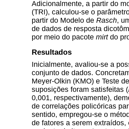
Adicionalmente, a partir do m
(TRI), calculou-se o parâmetro
partir do Modelo de
Rasch
, u
de dados de resposta dicotômi
por meio do pacote
mirt
do pr
Resultados
Inicialmente, avaliou-se a p
conjunto de dados. Concretamen
Meyer-Olkin (KMO) e Teste de 
suposições foram satisfeitas (
0,001, respectivamente), dem
de correlações policóricas par
sentido, empregou-se o méto
de fatores a serem extraídos,