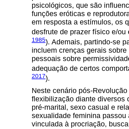
psicológicos, que são influen
funções eróticas e reproduto
em resposta a estímulos, os q
desfrute de prazer físico e/ou
1985
). Ademais, partindo-se p
incluem crenças gerais sobre
pessoais sobre permissividad
adequação de certos comport
2017
).
Neste cenário pós-Revolução
flexibilização diante diverso
pré-marital, sexo casual e re
sexualidade feminina passou 
vinculada à procriação, busca