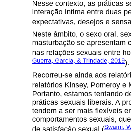
Nesse contexto, as práticas s
interação íntima entre duas pe
expectativas, desejos e sens
Neste âmbito, o sexo oral, se
masturbação se apresentam c
nas relações sexuais entre h
Guerra, Garcia, & Trindade, 2019
).
Recorreu-se ainda aos relatór
relatórios Kinsey, Pomeroy e 
Portanto, estamos tentando d
práticas sexuais liberais. A pr
tendem a ser mais flexíveis 
comportamentos sexuais, que
Swami, W
de satisfação sexual (