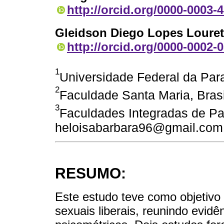
http://orcid.org/0000-0003-
Gleidson Diego Lopes Louret
http://orcid.org/0000-0002-
1
Universidade Federal da Para
2
Faculdade Santa Maria, Brasi
3
Faculdades Integradas de Pato
heloisabarbara96@gmail.com
RESUMO:
Este estudo teve como objetivo
sexuais liberais, reunindo evid