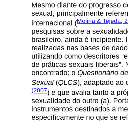
Mesmo diante do progresso de
sexual, principalmente referen
Molina & Tejeda, 
internacional (
pesquisas sobre a sexualidade
brasileiro, ainda é incipiente
realizadas nas bases de dad
utilizando como descritores “e
de práticas sexuais liberais”.
encontrado: o
Questionário d
Sexual
(
QLCS
), adaptado ao 
(2007
) e que avalia tanto a pr
sexualidade do outro (a). Port
instrumentos destinados a med
especificamente no que se refe