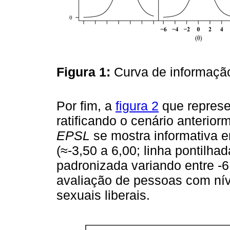
Figura 1:
Curva de informaçã
Por fim, a
figura 2
que represe
ratificando o cenário anterio
EPSL
se mostra informativa e
(≈-3,50 a 6,00; linha pontilha
padronizada variando entre -6
avaliação de pessoas com nív
sexuais liberais.