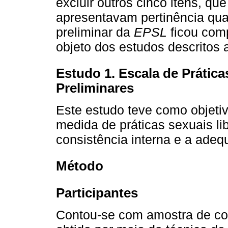
excluir outros cinco itens, q
apresentavam pertinência qua
preliminar da
EPSL
ficou comp
objeto dos estudos descritos a
Estudo 1. Escala de Prática
Preliminares
Este estudo teve como objetivo
medida de práticas sexuais lib
consistência interna e a adeq
Método
Participantes
Contou-se com amostra de con