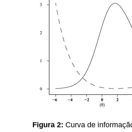
Figura 2:
Curva de informaçã