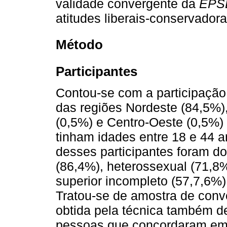
validade convergente da
EPS
atitudes liberais-conservadora
Método
Participantes
Contou-se com a participação
das regiões Nordeste (84,5%),
(0,5%) e Centro-Oeste (0,5%) 
tinham idades entre 18 e 44 a
desses participantes foram do
(86,4%), heterossexual (71,8%
superior incompleto (57,7,6%)
Tratou-se de amostra de conve
obtida pela técnica também de
pessoas que concordaram em 