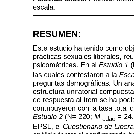
escala.
RESUMEN:
Este estudio ha tenido como obj
prácticas sexuales liberales, r
psicométricas. En el
Estudio 1
(
las cuales contestaron a la
Esca
preguntas demográficas. Un análi
estructura unifatorial compuest
de respuesta al ítem se ha pod
contribuyeron con la tasa total 
Estudio 2
(N= 220;
M
= 24.
edad
EPSL, el
Cuestionario de Liber