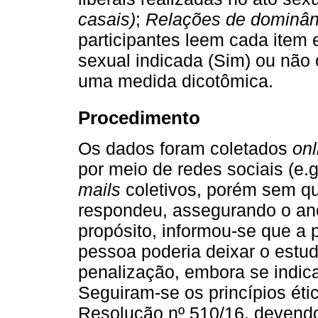
casais)
;
Relações de dominân
participantes leem cada item e
sexual indicada (Sim) ou não 
uma medida dicotômica.
Procedimento
Os dados foram coletados
onl
por meio de redes sociais (e.
mails
coletivos, porém sem qu
respondeu, assegurando o ano
propósito, informou-se que a p
pessoa poderia deixar o est
penalização, embora se indic
Seguiram-se os princípios ét
Resolução nº 510/16, devendo