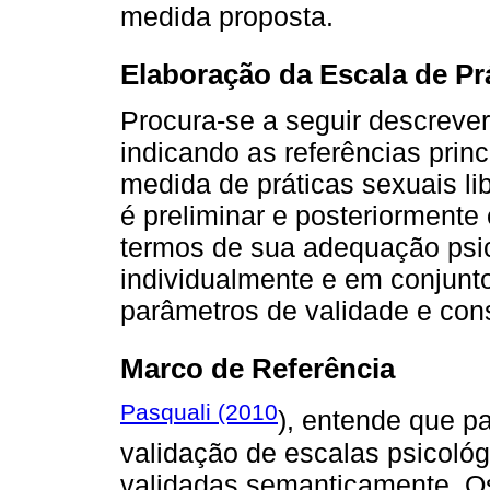
medida proposta.
Elaboração da Escala de Pr
Procura-se a seguir descreve
indicando as referências prin
medida de práticas sexuais lib
é preliminar e posteriorment
termos de sua adequação psic
individualmente e em conjunt
parâmetros de validade e cons
Marco de Referência
Pasquali (2010
), entende que pa
validação de escalas psicoló
validadas semanticamente. Os