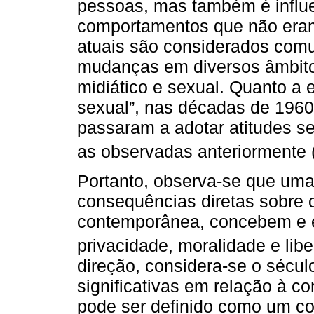
pessoas, mas também é influe
comportamentos que não eram
atuais são considerados com
mudanças em diversos âmbitos 
midiático e sexual. Quanto a 
sexual”, nas décadas de 196
passaram a adotar atitudes s
as observadas anteriormente 
Portanto, observa-se que uma
consequências diretas sobre 
contemporânea, concebem e 
privacidade, moralidade e lib
direção, considera-se o sécu
significativas em relação à c
pode ser definido como um co