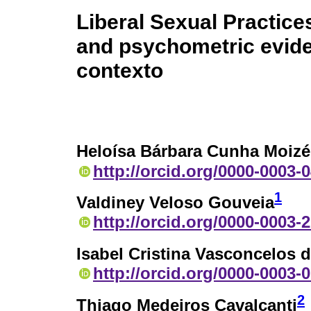
Liberal Sexual Practic
and psychometric eviden
contexto
Heloísa Bárbara Cunha Moizé
http://orcid.org/0000-0003-
1
Valdiney Veloso Gouveia
http://orcid.org/0000-0003-
Isabel Cristina Vasconcelos d
http://orcid.org/0000-0003-
2
Thiago Medeiros Cavalcanti