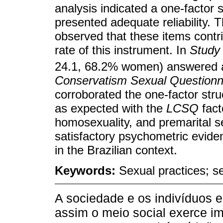
analysis indicated a one-factor
presented adequate reliability.
observed that these items contrib
rate of this instrument. In
Study
24.1, 68.2% women) answered a
Conservatism Sexual Questionn
corroborated the one-factor stru
as expected with the
LCSQ
fact
homosexuality, and premarital s
satisfactory psychometric evide
in the Brazilian context.
Keywords:
Sexual practices; se
A sociedade e os indivíduos e
assim o meio social exerce 