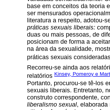
base em conceitos da teoria 
ser mensurados operacionalm
literatura a respeito, adotou-s
práticas sexuais liberais:
comp
duas ou mais pessoas, de dif
posicionam de forma a aceitar 
na área da sexualidade, most
práticas sexuais considerada
Recorreu-se ainda aos relatór
Kinsey, Pomeroy e Mart
relatórios
Portanto, procurou-se tê-los 
sexuais liberais. Entretanto,
construto correspondente, co
liberalismo sexual
, elaborada