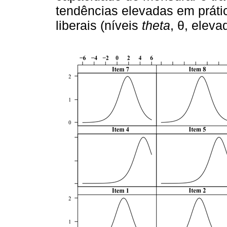
tendências elevadas em práti
liberais (níveis
theta
, θ, eleva