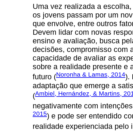
Uma vez realizada a escolha, 
os jovens passam por um nov
que envolve, entre outros fato
Devem lidar com novas respon
ensino e avaliação, busca pel
decisões, compromisso com as
capacidade de avaliar as exp
sobre a realidade presente e 
Noronha & Lamas, 2014
futuro (
).
adaptação que emerge a satis
Ambiel, Hernández, & Martins, 20
(
negativamente com intenções 
2015
) e pode ser entendido c
realidade experienciada pelo i