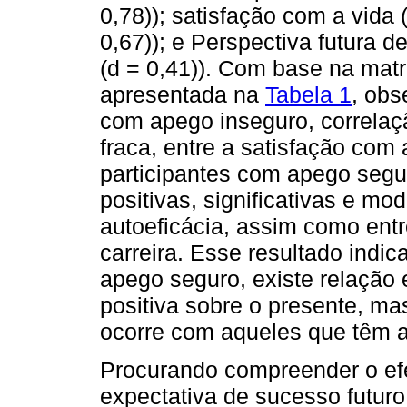
0,78)); satisfação com a vida 
0,67)); e Perspectiva futura de
(d = 0,41)). Com base na matr
apresentada na
Tabela 1
, obs
com apego inseguro, correlaçã
fraca, entre a satisfação com 
participantes com apego segu
positivas, significativas e mo
autoeficácia, assim como entr
carreira. Esse resultado indic
apego seguro, existe relação 
positiva sobre o presente, ma
ocorre com aqueles que têm 
Procurando compreender o efei
expectativa de sucesso futuro