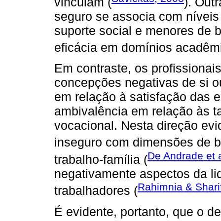
vinculam (
). Out
seguro se associa com níveis
suporte social e menores de b
eficácia em domínios acadêmic
Em contraste, os profissiona
concepções negativas de si o
em relação à satisfação das e
ambivalência em relação às t
vocacional. Nesta direção ev
inseguro com dimensões de b
De Andrade et a
trabalho-família (
negativamente aspectos da li
Rahimnia & Shari
trabalhadores (
É evidente, portanto, que o 