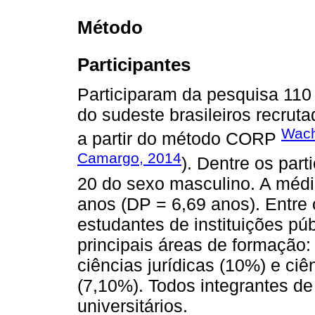
Método
Participantes
Participaram da pesquisa 110 
do sudeste brasileiros recrut
Wach
a partir do método CORP
Camargo, 2014
). Dentre os par
20 do sexo masculino. A médi
anos (DP = 6,69 anos). Entre 
estudantes de instituições pú
principais áreas de formação:
ciências jurídicas (10%) e ci
(7,10%). Todos integrantes de
universitários.