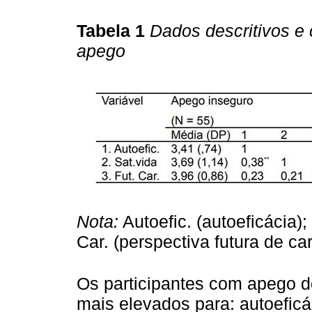
Tabela 1
Dados descritivos e 
apego
Nota:
Autoefic. (autoeficácia);
Car. (perspectiva futura de car
Os participantes com apego d
mais elevados para: autoeficác