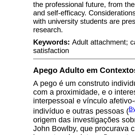
the professional future, from the 
and self-efficacy. Considerations
with university students are pr
research.
Keywords:
Adult attachment; ca
satisfaction
Apego Adulto em Contextos
A pego é um construto individ
com a proximidade, e o inter
interpessoal e vínculo afetiv
By
indivíduo e outras pessoas (
origem das investigações sob
John Bowlby, que procurava 