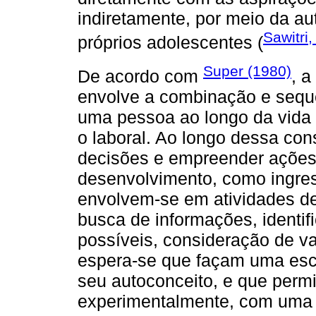
indiretamente, por meio da au
Sawitri
próprios adolescentes (
Super (1980)
De acordo com
, a
envolve a combinação e sequ
uma pessoa ao longo da vida e
o laboral. Ao longo dessa con
decisões e empreender ações p
desenvolvimento, como ingres
envolvem-se em atividades de
busca de informações, identif
possíveis, consideração de va
espera-se que façam uma escol
seu autoconceito, e que perm
experimentalmente, com uma 