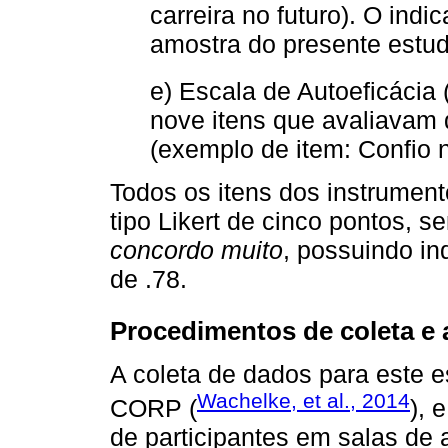
carreira no futuro). O ind
amostra do presente estudo
e) Escala de Autoeficácia 
nove itens que avaliavam 
(exemplo de item: Confio 
Todos os itens dos instrumen
tipo Likert de cinco pontos, s
concordo muito
, possuindo in
de .78.
Procedimentos de coleta e 
A coleta de dados para este e
Wachelke, et al., 2014
CORP (
), 
de participantes em salas de a