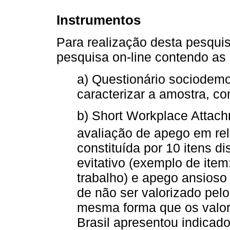
Instrumentos
Para realização desta pesquis
pesquisa on-line contendo as
a) Questionário sociodemo
caracterizar a amostra, co
b) Short Workplace Attac
avaliação de apego em rel
constituída por 10 itens 
evitativo (exemplo de ite
trabalho) e apego ansios
de não ser valorizado pel
mesma forma que os valor
Brasil apresentou indicad