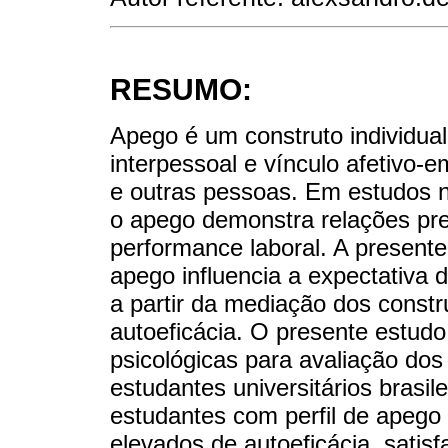
RESUMO:
Apego é um construto individu
interpessoal e vínculo afetivo-e
e outras pessoas. Em estudos n
o apego demonstra relações pred
performance laboral. A present
apego influencia a expectativa d
a partir da mediação dos constr
autoeficácia. O presente estudo 
psicológicas para avaliação do
estudantes universitários brasi
estudantes com perfil de apego
elevados de autoeficácia, satis