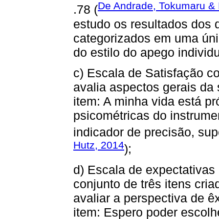
De Andrade, Tokumaru & L
.78 (
estudo os resultados dos
categorizados em uma únic
do estilo do apego individ
c) Escala de Satisfação c
avalia aspectos gerais da
item: A minha vida está p
psicométricas do instrumen
indicador de precisão, supe
Hutz, 2014
);
d) Escala de expectativas 
conjunto de três itens cria
avaliar a perspectiva de êx
item: Espero poder escolh