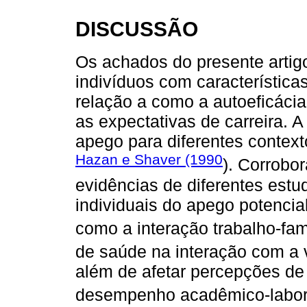
DISCUSSÃO
Os achados do presente artig
indivíduos com característic
relação a como a autoeficáci
as expectativas de carreira. 
apego para diferentes context
Hazan e Shaver (1990
). Corrobo
evidências de diferentes estu
individuais do apego potencia
como a interação trabalho-famí
de saúde na interação com a vi
além de afetar percepções de 
desempenho acadêmico-labora