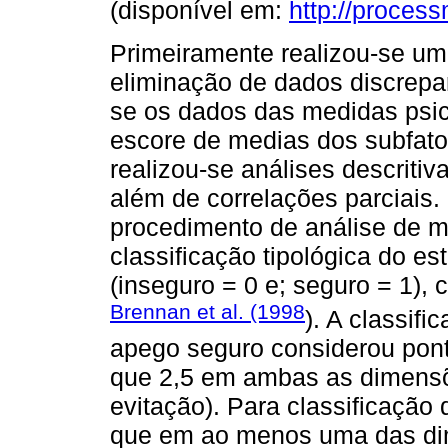
(disponível em:
http://proces
Primeiramente realizou-se u
eliminação de dados discrepa
se os dados das medidas psic
escore de medias dos subfato
realizou-se análises descriti
além de correlações parciais
procedimento de análise de m
classificação tipológica do es
(inseguro = 0 e; seguro = 1)
Brennan et al. (1998
). A classifi
apego seguro considerou pon
que 2,5 em ambas as dimens
evitação). Para classificação
que em ao menos uma das di