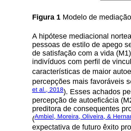
Figura 1
Modelo de mediação 
A hipótese mediacional norte
pessoas de estilo de apego s
de satisfação com a vida (M1
indivíduos com perfil de vin
características de maior autoe
percepções mais favoráveis so
et al., 2018
). Esses achados pe
percepção de autoeficácia (M2
preditora de consequentes prof
Ambiel, Moreira, Oliveira, & Hern
(
expectativa de futuro êxito pro