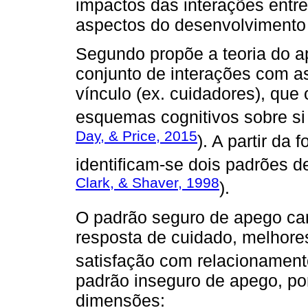
impactos das interações entre
aspectos do desenvolviment
Segundo propõe a teoria do ap
conjunto de interações com 
vínculo (ex. cuidadores), que
esquemas cognitivos sobre si
Day, & Price, 2015
). A partir d
identificam-se dois padrões d
Clark, & Shaver, 1998
).
O padrão seguro de apego cara
resposta de cuidado, melhore
satisfação com relacionament
padrão inseguro de apego, po
dimensões: