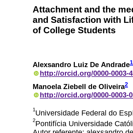
Attachment and the medi
and Satisfaction with L
of College Students
1
Alexsandro Luiz De Andrade
http://orcid.org/0000-0003-
2
Manoela Ziebell de Oliveira
http://orcid.org/0000-0003-
1
Universidade Federal do Espír
2
Pontifícia Universidade Catól
Autor referente: alexsandro