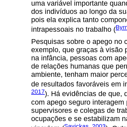
uma variável importante quan
dos indivíduos ao longo da sua 
pois ela explica tanto compon
Byrn
intrapessoais no trabalho (
Pesquisas sobre o apego no 
exemplo, que graças à visão p
na infância, pessoas com ap
de relações humanas que per
ambiente, tenham maior perce
de resultados favoráveis em i
2017
). Há evidências de que, 
com apego seguro interagem 
supervisores e colegas de t
ocupações e se estabilizam n
Savickas, 2003