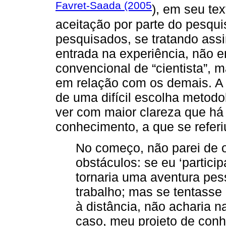
Favret-Saada (2005
), em seu tex
aceitação por parte do pesqui
pesquisados, se tratando ass
entrada na experiência, não
convencional de “cientista”, 
em relação com os demais. A a
de uma difícil escolha metod
ver com maior clareza que há 
conhecimento, a que se referi
No começo, não parei de o
obstáculos: se eu ‘partici
tornaria uma aventura pess
trabalho; mas se tentasse 
à distância, não acharia n
caso, meu projeto de con