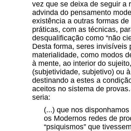
vez que se deixa de seguir a r
advinda do pensamento modern
existência a outras formas de
práticas, com as técnicas, p
desqualificação como “não cien
Desta forma, seres invisívei
materialidade, como modos de 
à mente, ao interior do sujeit
(subjetividade, subjetivo) ou à
destinando a estes a condiçã
aceitos no sistema de provas
seria:
(...) que nos disponhamos 
os Modernos redes de prod
“psiquismos” que tivesse