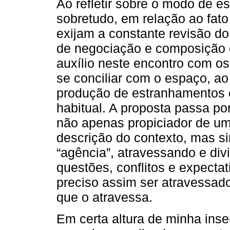
Ao refletir sobre o modo de e
sobretudo, em relação ao fat
exijam a constante revisão d
de negociação e composição
auxílio neste encontro com o
se conciliar com o espaço, ao
produção de estranhamentos 
habitual. A proposta passa 
não apenas propiciador de u
descrição do contexto, mas s
“agência”, atravessando e di
questões, conflitos e expectat
preciso assim ser atravessa
que o atravessa.
Em certa altura de minha ins