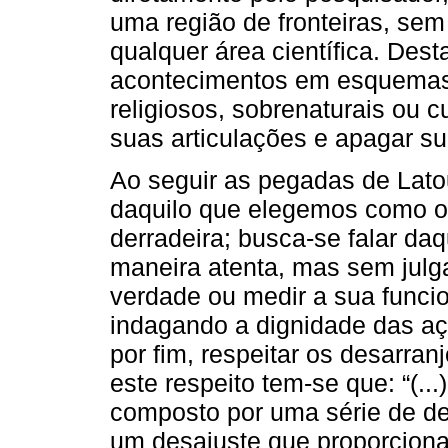
uma região de fronteiras, se
qualquer área científica. Des
acontecimentos em esquemas e
religiosos, sobrenaturais ou cu
suas articulações e apagar su
Ao seguir as pegadas de Lato
daquilo que elegemos como ob
derradeira; busca-se falar da
maneira atenta, mas sem julga
verdade ou medir a sua funcio
indagando a dignidade das aç
por fim, respeitar os desarra
este respeito tem-se que: “(.
composto por uma série de des
um desajuste que proporcion