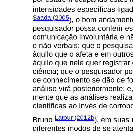
intensidades específicas liga
Saada (2005
), o bom andament
pesquisador possa conferir es
comunicação involuntária e n
e não verbais; que o pesquisad
àquilo que o afeta e em outr
àquilo que nele quer registra
ciência; que o pesquisador 
de conhecimento se dão de fo
análise virá posteriormente; 
mente que as análises realiz
científicas ao invés de corrob
Latour (2012b
Bruno
), em suas 
diferentes modos de se atenta