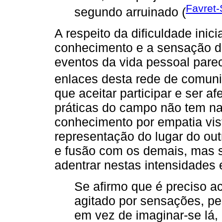
Favret
segundo arruinado (
A respeito da dificuldade inic
conhecimento e a sensação d
eventos da vida pessoal pare
enlaces desta rede de comun
que aceitar participar e ser a
práticas do campo não tem n
conhecimento por empatia vis
representação do lugar do o
e fusão com os demais, mas s
adentrar nestas intensidades 
Se afirmo que é preciso ac
agitado por sensações, p
em vez de imaginar-se lá,