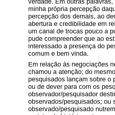
verdade. Em outras palavras,
minha própria percepção daq
percepção dos demais, ao dem
abertura e credibilidade em re
um canal de trocas pouco a p
pude compreender que ao esta
interessado a presença do pes
comum e bem vinda.
Em relação às negociações no
chamou a atenção; do mesmo
pesquisados lançam sobre o 
ou de dever para com os pesq
observador/pesquisador desti
observados/pesquisados; ou s
observado/pesquisado nutrem 