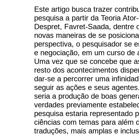
Este artigo busca trazer contri
pesquisa a partir da Teoria Ato
Despret, Favret-Saada, dentre out
novas maneiras de se posiciona
perspectiva, o pesquisador se
e negociação, em um curso de 
Uma vez que se concebe que as
resto dos acontecimentos dispe
dar-se a percorrer uma infinida
seguir as ações e seus agentes
seria a produção de boas gene
verdades previamente estabelec
pesquisa estaria representado p
ciências com temas para além d
traduções, mais amplas e inclus