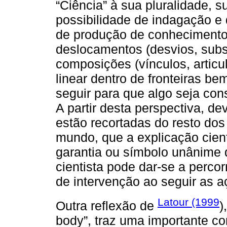
“Ciência” à sua pluralidade, 
possibilidade de indagação e 
de produção de conhecimento
deslocamentos (desvios, subst
composições (vínculos, artic
linear dentro de fronteiras b
seguir para que algo seja con
A partir desta perspectiva, d
estão recortadas do resto do
mundo, que a explicação cien
garantia ou símbolo unânime 
cientista pode dar-se a percor
de intervenção ao seguir as 
Latour (1999
Outra reflexão de
)
body”, traz uma importante co