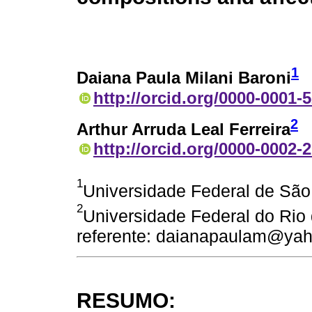
1
Daiana Paula Milani Baroni
http://orcid.org/0000-0001-
2
Arthur Arruda Leal Ferreira
http://orcid.org/0000-0002-
1
Universidade Federal de São 
2
Universidade Federal do Rio 
referente: daianapaulam@ya
RESUMO: