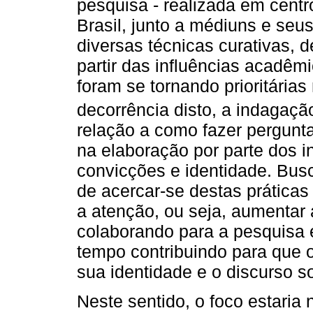
pesquisa - realizada em centr
Brasil, junto a médiuns e se
diversas técnicas curativas, de
partir das influências acadê
foram se tornando prioritária
decorrência disto, a indagaçã
relação a como fazer pergunta
na elaboração por parte dos i
convicções e identidade. Bus
de acercar-se destas prática
a atenção, ou seja, aumentar 
colaborando para a pesquisa
tempo contribuindo para que 
sua identidade e o discurso so
Neste sentido, o foco estaria 