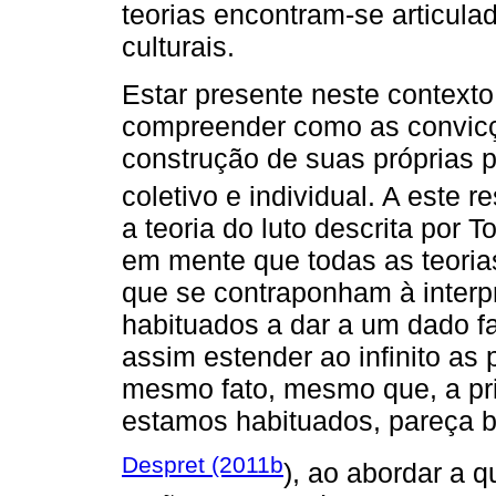
teorias encontram-se articulad
culturais.
Estar presente neste contexto
compreender como as convic
construção de suas próprias 
coletivo e individual. A este r
a teoria do luto descrita por 
em mente que todas as teori
que se contraponham à inter
habituados a dar a um dado fat
assim estender ao infinito as
mesmo fato, mesmo que, a pri
estamos habituados, pareça b
Despret (2011b
), ao abordar a 