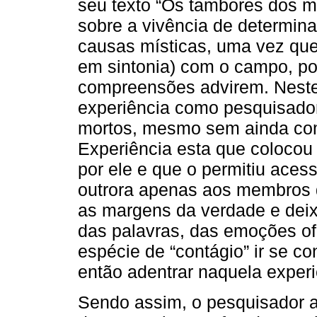
seu texto “Os tambores dos mo
sobre a vivência de determin
causas místicas, uma vez que
em sintonia) com o campo, pos
compreensões advirem. Neste
experiência como pesquisador
mortos, mesmo sem ainda com
Experiência esta que colocou
por ele e que o permitiu aces
outrora apenas aos membros 
as margens da verdade e deix
das palavras, das emoções 
espécie de “contágio” ir se c
então adentrar naquela experi
Sendo assim, o pesquisador a