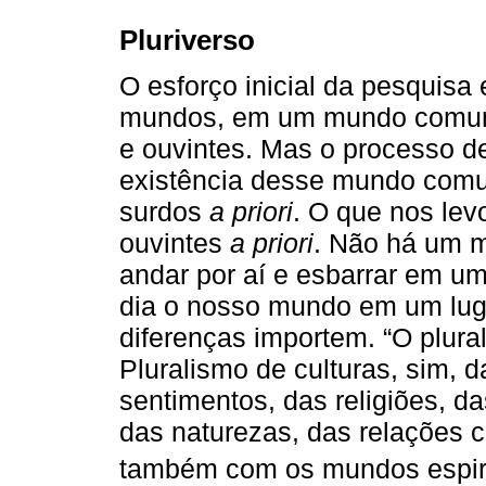
Pluriverso
O esforço inicial da pesquisa
mundos, em um mundo comum,
e ouvintes. Mas o processo de
existência desse mundo co
surdos
a priori
. O que nos le
ouvintes
a priori
. Não há um 
andar por aí e esbarrar em u
dia o nosso mundo em um lug
diferenças importem. “O plur
Pluralismo de culturas, sim, d
sentimentos, das religiões, 
das naturezas, das relações 
também com os mundos espirit