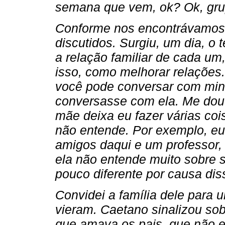
semana que vem, ok? Ok, gru
Conforme nos encontrávamos,
discutidos. Surgiu, um dia, o 
a relação familiar de cada u
isso, como melhorar relações
você pode conversar com min
conversasse com ela. Me dou
mãe deixa eu fazer várias co
não entende. Por exemplo, eu
amigos daqui e um professor,
ela não entende muito sobre s
pouco diferente por causa dis
Convidei a família dele para
vieram. Caetano sinalizou so
que amava os pais, que não e