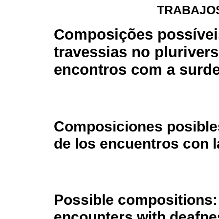
TRABAJOS
Composições possívei
travessias no pluriver
encontros com a surd
Composiciones posibles:
de los encuentros con l
Possible compositions: 
encounters with deafne