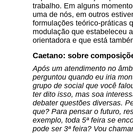
trabalho. Em alguns momentos
uma de nós, em outros estive
formulações teórico-práticas
modulação que estabeleceu a 
orientadora e que está també
Caetano: sobre composiçõ
Após um atendimento no âmbit
perguntou quando eu iria mont
grupo de social que você fal
ter dito isso, mas soa intere
debater questões diversas. Pe
que? Para pensar o futuro, r
exemplo, toda 5ª feira se enc
pode ser 3ª feira? Vou chama