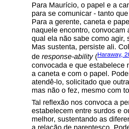
Para Maurício, o papel e a c
para se comunicar - tanto qu
Para a gerente, caneta e pap
naquele encontro, convocam a
qual ela não sabe como agir, 
Mas sustenta, persiste ali. 
Haraway, 2
de
response-ability
(
convocada e que estabelece
a caneta e com o papel. Poder
atendê-lo, solicitado que out
mas não o fez, mesmo com tod
Tal reflexão nos convoca a p
estabelecem entre surdos e o
melhor, sustentando as difere
a relação de parentesco. Pod