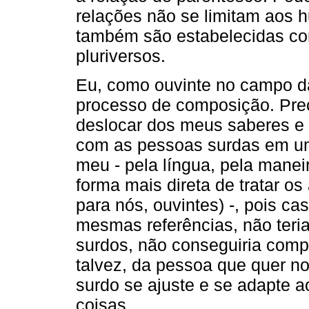
relações não se limitam aos 
também são estabelecidas c
pluriversos.
Eu, como ouvinte no campo d
processo de composição. Prec
deslocar dos meus saberes e 
com as pessoas surdas em um
meu - pela língua, pela manei
forma mais direta de tratar o
para nós, ouvintes) -, pois c
mesmas referências, não teria
surdos, não conseguiria comp
talvez, da pessoa que quer no
surdo se ajuste e se adapte a
coisas.