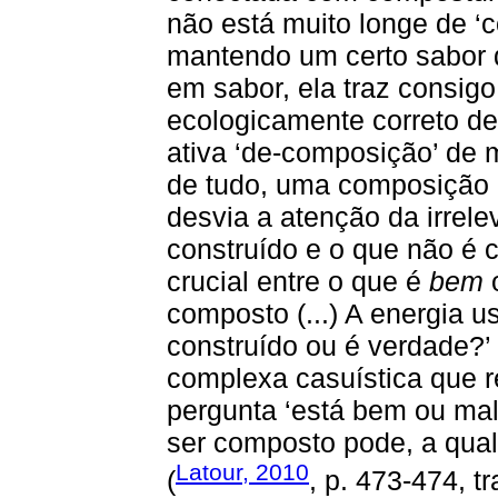
não está muito longe de ‘
mantendo um certo sabor d
em sabor, ela traz consig
ecologicamente correto de 
ativa ‘de-composição’ de m
de tudo, uma composição
desvia a atenção da irrele
construído e o que não é c
crucial entre o que é
bem
composto (...) A energia 
construído ou é verdade?’
complexa casuística que r
pergunta ‘está bem ou mal 
ser composto pode, a qua
Latour, 2010
(
, p. 473-474, tr