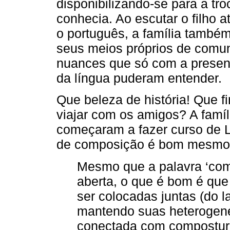
disponibilizando-se para a tr
conhecia. Ao escutar o filho 
o português, a família també
seus meios próprios de comuni
nuances que só com a presenç
da língua puderam entender.
Que beleza de história! Que f
viajar com os amigos? A famíl
começaram a fazer curso de L
de composição é bom mesmo
Mesmo que a palavra ‘com
aberta, o que é bom é que
ser colocadas juntas (do l
mantendo suas heterogene
conectada com compostura; 