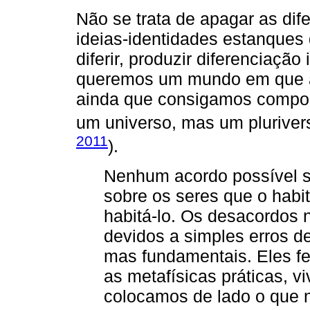
Não se trata de apagar as di
ideias-identidades estanques
diferir, produzir diferenciaçã
queremos um mundo em que a 
ainda que consigamos compo
um universo, mas um pluriver
2011
).
Nenhum acordo possível 
sobre os seres que o hab
habitá-lo. Os desacordos n
devidos a simples erros 
mas fundamentais. Eles fe
as metafísicas práticas, viv
colocamos de lado o que 