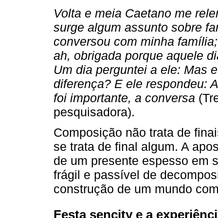
Volta e meia Caetano me rele
surge algum assunto sobre famí
conversou com minha família; 
ah, obrigada porque aquele d
Um dia perguntei a ele: Mas 
diferença? E ele respondeu: 
foi importante, a conversa
(Tr
pesquisadora).
Composição não trata de finai
se trata de final algum. A apo
de um presente espesso em si
frágil e passível de decompos
construção de um mundo co
Festa sencity e a experiênc