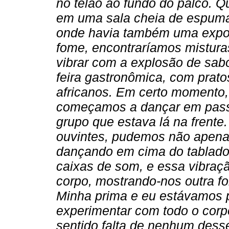
no telão ao fundo do palco.
em uma sala cheia de espuma
onde havia também uma exposi
fome, encontraríamos mistura
vibrar com a explosão de sabo
feira gastronômica, com prato
africanos. Em certo momento, 
começamos a dançar em passi
grupo que estava lá na frente
ouvintes, pudemos não apenas
dançando em cima do tablado
caixas de som, e essa vibraç
corpo, mostrando-nos outra f
Minha prima e eu estávamos 
experimentar com todo o cor
sentido falta de nenhum dess