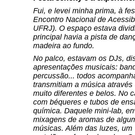
Fui, e levei minha prima, à f
Encontro Nacional de Acessibi
UFRJ). O espaço estava divid
principal havia a pista de dan
madeira ao fundo.
No palco, estavam os DJs, di
apresentações musicais: band
percussão... todos acompanha
transmitiam a música através
muito diferentes e belos. No 
com béqueres e tubos de ensa
química. Daquele mini-lab, e
mixagens de aromas de algum
músicas. Além das luzes, um 