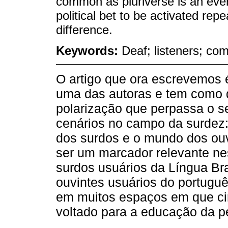
common as pluriverse is an every
political bet to be activated rep
difference.
Keywords:
Deaf; listeners; co
O artigo que ora escrevemos é
uma das autoras e tem como q
polarização que perpassa o
cenários no campo da surdez: 
dos surdos e o mundo dos ouvi
ser um marcador relevante n
surdos usuários da Língua Bras
ouvintes usuários do português
em muitos espaços em que ci
voltado para a educação da 