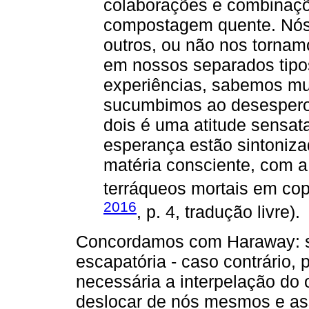
colaborações e combinaçõ
compostagem quente. Nós
outros, ou não nos tornamo
em nossos separados tipo
experiências, sabemos mui
sucumbimos ao desespero
dois é uma atitude sensa
esperança estão sintoniz
matéria consciente, com a
terráqueos mortais em copr
2016
, p. 4, tradução livre).
Concordamos com Haraway: s
escapatória - caso contrári
necessária a interpelação do
deslocar de nós mesmos e as