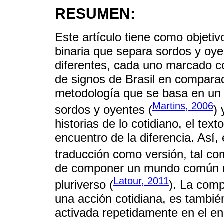
RESUMEN:
Este artículo tiene como objetivo
binaria que separa sordos y oy
diferentes, cada uno marcado co
de signos de Brasil en comparac
metodología que se basa en un 
Martins, 2006
sordos y oyentes (
) 
historias de lo cotidiano, el text
encuentro de la diferencia. Así, 
traducción como versión, tal c
de componer un mundo común n
Latour, 2011
pluriverso (
). La comp
una acción cotidiana, es también
activada repetidamente en el enc