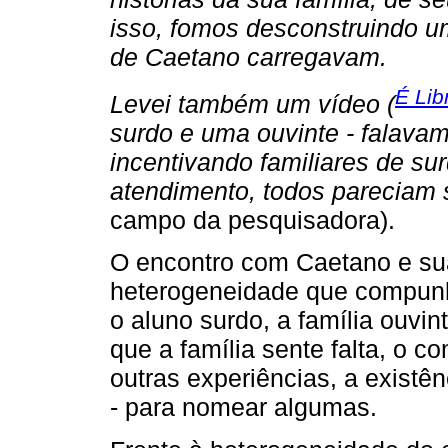
isso, fomos desconstruindo u
de Caetano carregavam.
É Lib
Levei também um vídeo (
surdo e uma ouvinte - falavam
incentivando familiares de sur
atendimento, todos pareciam 
campo da pesquisadora).
O encontro com Caetano e sua
heterogeneidade que compunha
o aluno surdo, a família ouvint
que a família sente falta, o 
outras experiências, a existê
- para nomear algumas.