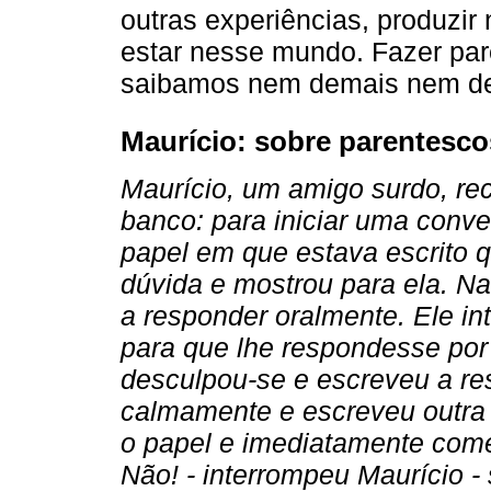
outras experiências, produzi
estar nesse mundo. Fazer par
saibamos nem demais nem d
Maurício: sobre parentesco
Maurício, um amigo surdo, re
banco: para iniciar uma conv
papel em que estava escrito 
dúvida e mostrou para ela. Na
a responder oralmente. Ele in
para que lhe respondesse por 
desculpou-se e escreveu a res
calmamente e escreveu outra p
o papel e imediatamente com
Não! - interrompeu Maurício -