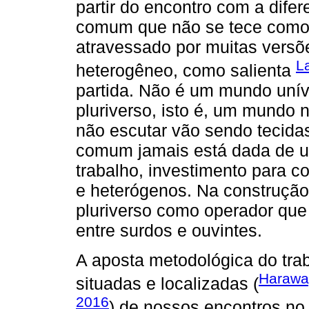
partir do encontro com a dif
comum que não se tece como 
atravessado por muitas vers
L
heterogêneo, como salienta
partida. Não é um mundo unív
pluriverso, isto é, um mundo 
não escutar vão sendo tecid
comum jamais está dada de u
trabalho, investimento para c
e heterógenos. Na construçã
pluriverso como operador que
entre surdos e ouvintes.
A aposta metodológica do trab
Harawa
situadas e localizadas (
2016
) de nossos encontros no