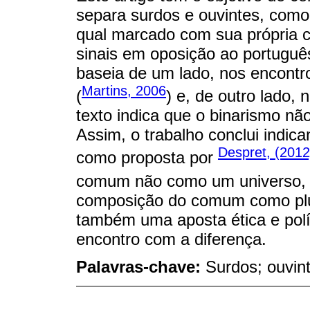
separa surdos e ouvintes, como
qual marcado com sua própria cul
sinais em oposição ao portuguê
baseia de um lado, nos encontro
Martins, 2006
(
) e, de outro lado, 
texto indica que o binarismo nã
Assim, o trabalho conclui indic
Despret, (2012
como proposta por
comum não como um universo, 
composição do comum como plur
também uma aposta ética e polít
encontro com a diferença.
Palavras-chave:
Surdos; ouvin