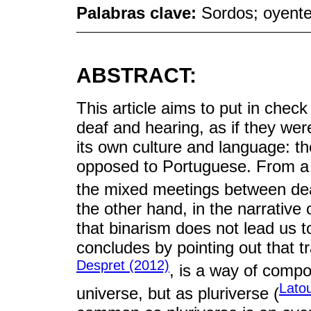
Palabras clave:
Sordos; oyent
ABSTRACT:
This article aims to put in check
deaf and hearing, as if they wer
its own culture and language: th
opposed to Portuguese. From a
the mixed meetings between deaf
the other hand, in the narrative 
that binarism does not lead us t
concludes by pointing out that t
Despret (2012)
, is a way of comp
Lato
universe, but as pluriverse (