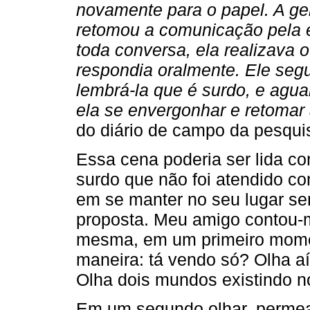
novamente para o papel. A ge
retomou a comunicação pela e
toda conversa, ela realizava 
respondia oralmente. Ele segu
lembrá-la que é surdo, e agu
ela se envergonhar e retomar
do diário de campo da pesqui
Essa cena poderia ser lida 
surdo que não foi atendido co
em se manter no seu lugar se
proposta. Meu amigo contou-
mesma, em um primeiro moment
maneira: tá vendo só? Olha aí
Olha dois mundos existindo 
Em um segundo olhar, perme