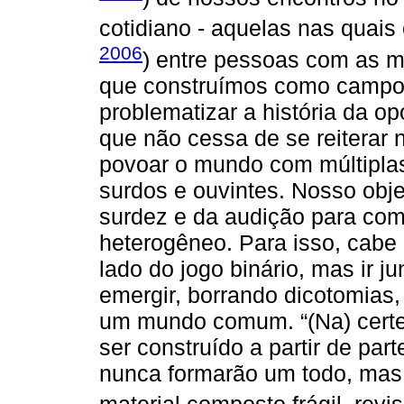
cotidiano - aquelas nas quais
2006
) entre pessoas com as ma
que construímos como campo. 
problematizar a história da op
que não cessa de se reiterar 
povoar o mundo com múltiplas
surdos e ouvintes. Nosso objet
surdez e da audição para co
heterogêneo. Para isso, cabe
lado do jogo binário, mas ir 
emergir, borrando dicotomias, 
um mundo comum. “(Na) cert
ser construído a partir de pa
nunca formarão um todo, mas,