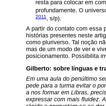
resta para colocar em com
profundamente. O universo
2011
, s/p).
A partir do contato com essa 
histórias presentes neste arti
como pluriverso. Tal noção nã
mas de um modo de ver e vive
posicionamento. Possibilita in
Gilberto: sobre línguas e t
Em uma aula do penúltimo sem
pede para a turma evitar o po
a nos formar em Libras, prec
expressar com mais fluidez. A
rápido e perguntam se ao dar 