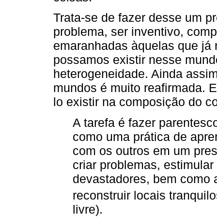
Trata-se de fazer desse um pr
problema, ser inventivo, com
emaranhadas àquelas que já
possamos existir nesse mundo
heterogeneidade. Ainda assim
mundos é muito reafirmada. E
lo existir na composição do c
A tarefa é fazer parentes
como uma prática de apren
com os outros em um pres
criar problemas, estimular
devastadores, bem como a
reconstruir locais tranquilo
livre).