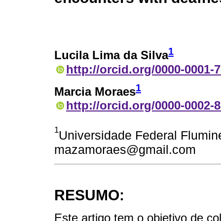
1
Lucila Lima da Silva
http://orcid.org/0000-0001-
1
Marcia Moraes
http://orcid.org/0000-0002-
1
Universidade Federal Flumine
mazamoraes@gmail.com
RESUMO:
Este artigo tem o objetivo de c