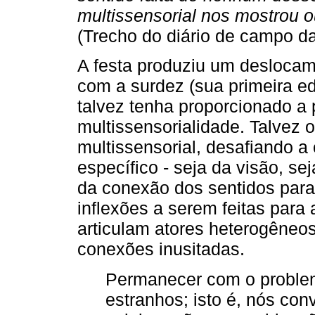
multissensorial nos mostrou 
(Trecho do diário de campo d
A festa produziu um deslocam
com a surdez (sua primeira 
talvez tenha proporcionado a 
multissensorialidade. Talve
multissensorial, desafiando a
específico - seja da visão, se
da conexão dos sentidos para
inflexões a serem feitas par
articulam atores heterogêneos
conexões inusitadas.
Permanecer com o problem
estranhos; isto é, nós co