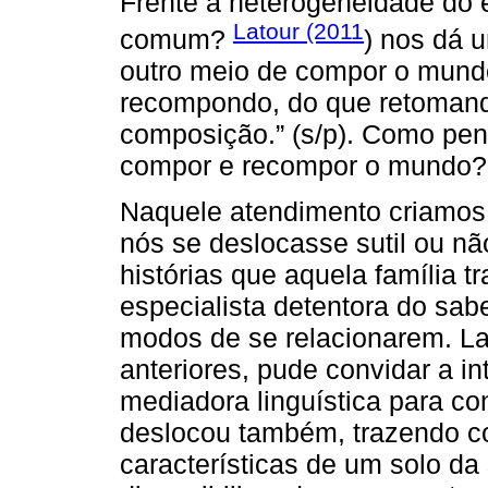
Frente à heterogeneidade do
Latour (2011
comum?
) nos dá 
outro meio de compor o mun
recompondo, do que retomand
composição.” (s/p). Como pens
compor e recompor o mundo?
Naquele atendimento criamos 
nós se deslocasse sutil ou nã
histórias que aquela família tr
especialista detentora do sab
modos de se relacionarem. 
anteriores, pude convidar a in
mediadora linguística para con
deslocou também, trazendo c
características de um solo da