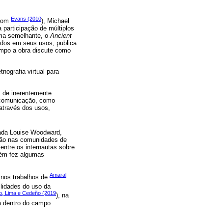
Evans (2010
 com
), Michael
participação de múltiplos
ama semelhante, o
Ancient
mados em seus usos, publica
ampo a obra discute como
nografia virtual para
z de inerentemente
 comunicação, como
através dos usos,
mada Louise Woodward,
são nas comunidades de
entre os internautas sobre
bém fez algumas
Amaral
 nos trabalhos de
ilidades do uso da
o, Lima e Cedeño (2019
), na
a dentro do campo