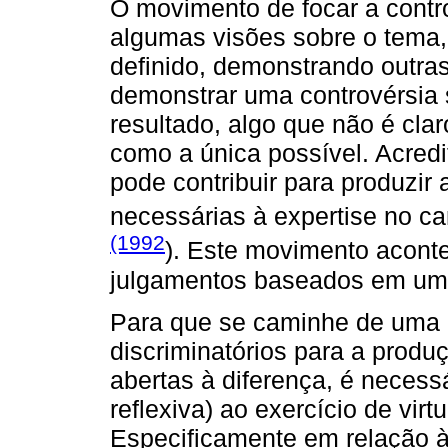
O movimento de focar a contro
algumas visões sobre o tema
definido, demonstrando outras
demonstrar uma controvérsia 
resultado, algo que não é cl
como a única possível. Acred
pode contribuir para produzir 
necessárias à expertise no c
(1992
). Este movimento acont
julgamentos baseados em uma
Para que se caminhe de uma 
discriminatórios para a produ
abertas à diferença, é necessá
reflexiva) ao exercício de virt
Especificamente em relação à