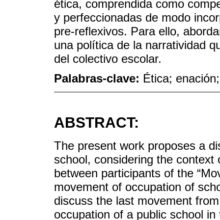
ética, comprendida como compet
y perfeccionadas de modo incorp
pre-reflexivos. Para ello, abord
una política de la narratividad qu
del colectivo escolar.
Palabras-clave:
Ética; enación
ABSTRACT:
The present work proposes a dis
school, considering the context
between participants of the “M
movement of occupation of schoo
discuss the last movement from i
occupation of a public school in