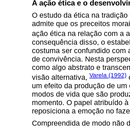
A ação ética e o desenvolv
O estudo da ética na tradição 
admite que os preceitos mora
ação ética na relação com a al
consequência disso, o estabel
costuma ser confundido com a
de convivência. Nesta perspect
como algo abstrato e transce
Varela (1992)
visão alternativa,
um efeito da produção de um 
modos de vida que são produ
momento. O papel atribuído à 
reposiciona a emoção no fazer
Compreendida de modo não di