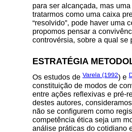
para ser alcançada, mas uma 
tratarmos como uma caixa pre
“resolvido”, pode haver uma c
propomos pensar a convivênc
controvérsia, sobre a qual se
ESTRATÉGIA METODO
Varela (1992
D
Os estudos de
) e
constituição de modos de conv
entre ações reflexivas e pré-r
destes autores, consideramos
não se configurem como regist
competência ética seja um mo
análise práticas do cotidiano