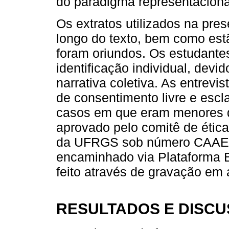
do paradigma representaciona
Os extratos utilizados na pr
longo do texto, bem como estã
foram oriundos. Os estudante
identificação individual, dev
narrativa coletiva. As entrevi
de consentimento livre e escl
casos em que eram menores de
aprovado pelo comitê de ética
da UFRGS sob número CAAE 7
encaminhado via Plataforma Bra
feito através de gravação em á
RESULTADOS E DISC