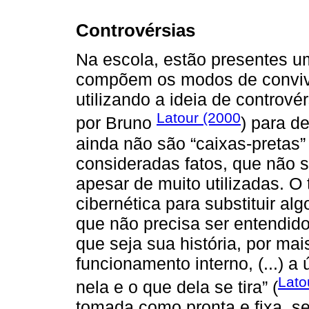
Controvérsias
Na escola, estão presentes um
compõem os modos de conviv
utilizando a ideia de controvér
Latour (2000
por Bruno
) para d
ainda não são “caixas-pretas”
consideradas fatos, que não s
apesar de muito utilizadas. O
cibernética para substituir a
que não precisa ser entendido
que seja sua história, por ma
funcionamento interno, (...) a
Lato
nela e o que dela se tira” (
tomada como pronta e fixa, sen