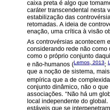
caixa preta é algo que toma
caráter transcendental nesta
estabilização das controvérs
retomadas. A ideia de contro
enação, uma crítica à visão o
As controvérsias acontecem e
considerando rede não como u
como o próprio conjunto daqu
Lemos, 2013
e não-humanos (
;
que a noção de sistema, mais 
empírica que a de complexida
conjunto dinâmico, não o que
associações. "Não há um glob
local independente do global
estáveis que se interpenetra