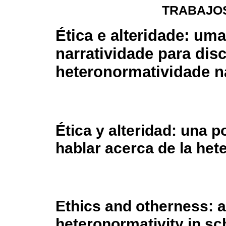
TRABAJOS
Ética e alteridade: uma
narratividade para disc
heteronormatividade n
Ética y alteridad: una po
hablar acerca de la het
Ethics and otherness: a 
heteronormativity in sc