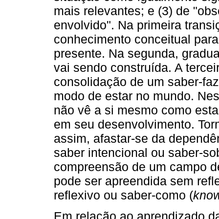
mais relevantes; e (3) de "obs
envolvido". Na primeira tran
conhecimento conceitual para 
presente. Na segunda, gradua
vai sendo construída. A terc
consolidação de um saber-faz
modo de estar no mundo. Ness
não vê a si mesmo como estan
em seu desenvolvimento. Torna
assim, afastar-se da dependê
saber intencional ou saber-sob
compreensão de um campo de 
pode ser apreendida sem refl
reflexivo ou saber-como (
kno
Em relação ao aprendizado da