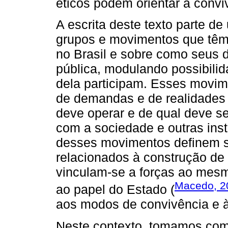
éticos podem orientar a convi
A escrita deste texto parte d
grupos e movimentos que têm 
no Brasil e sobre como seus 
pública, modulando possibilid
dela participam. Esses movi
de demandas e de realidades
deve operar e de qual deve s
com a sociedade e outras inst
desses movimentos definem su
relacionados à construção de u
vinculam-se a forças ao mesm
Macedo, 2
ao papel do Estado (
aos modos de convivência e às
Neste contexto, tomamos com