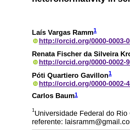
1
Laís Vargas Ramm
http://orcid.org/0000-0003-
Renata Fischer da Silveira Kr
http://orcid.org/0000-0002-
1
Póti Quartiero Gavillon
http://orcid.org/0000-0002-
1
Carlos Baum
1
Universidade Federal do Rio
referente: laisramm@gmail.c