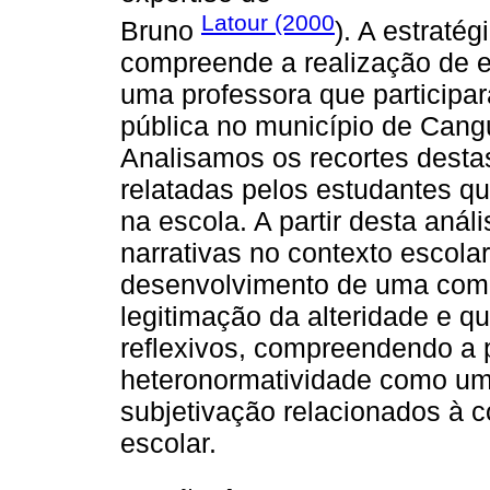
Latour (2000
Bruno
). A estraté
compreende a realização de e
uma professora que particip
pública no município de Cang
Analisamos os recortes desta
relatadas pelos estudantes q
na escola. A partir desta aná
narrativas no contexto escola
desenvolvimento de uma comp
legitimação da alteridade e qu
reflexivos, compreendendo a 
heteronormatividade como um 
subjetivação relacionados à co
escolar.