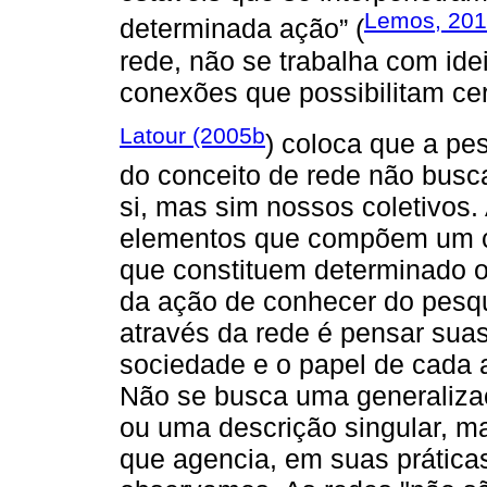
Lemos, 20
determinada ação” (
rede, não se trabalha com ide
conexões que possibilitam ce
Latour (2005b
) coloca que a pe
do conceito de rede não busca
si, mas sim nossos coletivos
elementos que compõem um con
que constituem determinado o
da ação de conhecer do pesqu
através da rede é pensar su
sociedade e o papel de cada 
Não se busca uma generaliza
ou uma descrição singular, m
que agencia, em suas práticas