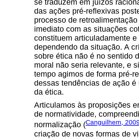
se traduzem em juízos racion
das ações pré-reflexivas pos
processo de retroalimentação 
imediato com as situações co
constituem articuladamente e
dependendo da situação. A crí
sobre ética não é no sentido 
moral não seria relevante, e 
tempo agimos de forma pré-ref
dessas tendências de ação é
da ética.
Articulamos às proposições en
de normatividade, compreendi
Canguilhem, 200
normalização (
criação de novas formas de 