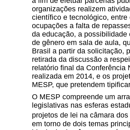
a fim de efetuar parcerias púb
organizações realizem ativid
científico e tecnológico, ent
ocupações a falta de repasse
da educação, a possibilidade 
de gênero em sala de aula, q
Brasil a partir da solicitação
retirada da discussão a respe
relatório final da Conferênc
realizada em 2014, e os projet
MESP, que pretendem tipificar 
O MESP compreende um arran
legislativas nas esferas esta
projetos de lei na câmara dos
em torno de dois temas princ