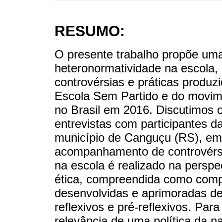
RESUMO:
O presente trabalho propõe uma
heteronormatividade na escola,
controvérsias e práticas produz
Escola Sem Partido e do movim
no Brasil em 2016. Discutimos o
entrevistas com participantes 
município de Canguçu (RS), em 
acompanhamento de controvérsi
na escola é realizado na perspe
ética, compreendida como comp
desenvolvidas e aprimoradas de
reflexivos e pré-reflexivos. Par
relevância de uma política da na