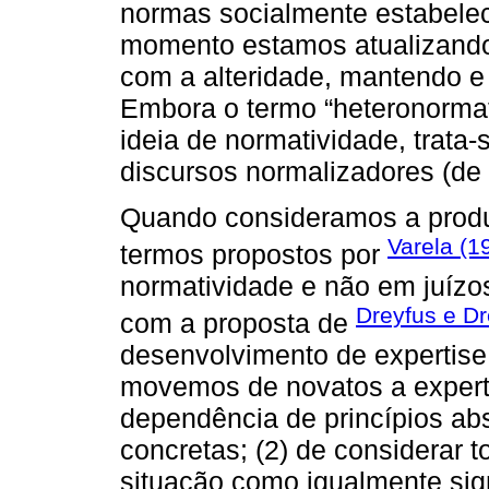
normas socialmente estabeleci
momento estamos atualizando
com a alteridade, mantendo e
Embora o termo “heteronormat
ideia de normatividade, trata-s
discursos normalizadores (de
Quando consideramos a produ
Varela (1
termos propostos por
normatividade e não em juízo
Dreyfus e Dr
com a proposta de
desenvolvimento de expertise
movemos de novatos a experts 
dependência de princípios abs
concretas; (2) de considerar
situação como igualmente signi