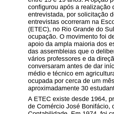
configurou após a realização 
entrevistada, por solicitação 
entrevistas ocorreram na Esc
(ETEC), no Rio Grande do Sul
ocupação. O movimento foi d
apoio da ampla maioria dos e
das assembleias que o delib
vários professores e da direç
conversaram antes de dar iníc
médio e técnico em agricultu
ocupada por cerca de um mês,
aproximadamente 30 estudant
A ETEC existe desde 1964, p
de Comércio José Bonifácio, 
Contabilidade. Em 1974, foi c