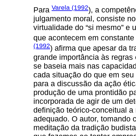
Varela (1992
Para
), a competên
julgamento moral, consiste n
virtualidade do “si mesmo” e
que acontecem em constante
(1992
) afirma que apesar da tra
grande importância às regras 
se baseia mais nas capacida
cada situação do que em seu 
para a discussão da ação étic
produção de uma prontidão pa
incorporada de agir de um d
definição teórico-conceitual 
adequado. O autor, tomando c
meditação da tradição budist