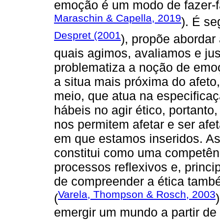
emoção é um modo de fazer-faz
Maraschin & Capella, 2019
). É s
Despret (2001
), propõe aborda
quais agimos, avaliamos e ju
problematiza a noção de emo
a situa mais próxima do afeto
meio, que atua na especific
hábeis no agir ético, portant
nos permitem afetar e ser afe
em que estamos inseridos. As
constitui como uma competên
processos reflexivos e, princi
de compreender a ética també
Varela, Thompson & Rosch, 2003
(
emergir um mundo a partir de