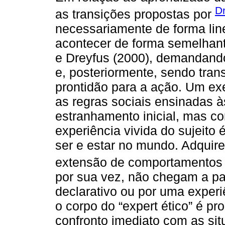
D
as transições propostas por
necessariamente de forma lin
acontecer de forma semelhan
e Dreyfus (2000), demandando
e, posteriormente, sendo tran
prontidão para a ação. Um e
as regras sociais ensinadas 
estranhamento inicial, mas c
experiência vivida do sujeito
ser e estar no mundo. Adquire
extensão de comportamentos 
por sua vez, não chegam a pa
declarativo ou por uma experi
o corpo do “expert ético” é p
confronto imediato com as sit