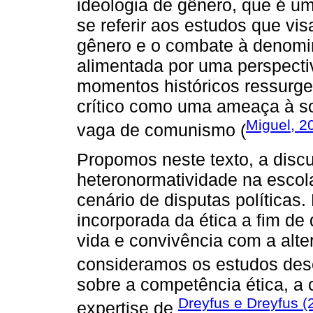
ideologia de gênero, que é um
se referir aos estudos que vi
gênero e o combate à denomin
alimentada por uma perspecti
momentos históricos ressurge
crítico como uma ameaça à s
Miguel, 2
vaga de comunismo (
Propomos neste texto, a discu
heteronormatividade na escola
cenário de disputas políticas
incorporada da ética a fim de
vida e convivência com a alte
consideramos os estudos des
sobre a competência ética, 
Dreyfus e Dreyfus (
expertise de