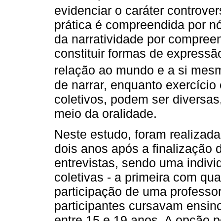
evidenciar o caráter controver
prática é compreendida por n
da narratividade por compree
constituir formas de expressã
relação ao mundo e a si mes
de narrar, enquanto exercício 
coletivos, podem ser diversas,
meio da oralidade.
Neste estudo, foram realizad
dois anos após a finalização
entrevistas, sendo uma indivi
coletivas - a primeira com qu
participação de uma professo
participantes cursavam ensin
entre 15 e 19 anos. A opção p