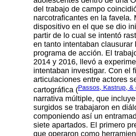
del trabajo de campo coincidi
narcotraficantes en la favela.
dispositivo en el que se dio i
partir de lo cual se intentó ras
en tanto intentaban clausurar 
programa de acción. El trabaj
2014 y 2016, llevó a experime
intentaban investigar. Con el f
articulaciones entre actores s
Passos, Kastrup, &
cartográfica (
narrativa múltiple, que incluy
surgidos se trabajaron en diá
componiendo así un entramado
siete apartados. El primero p
que operaron como herramient