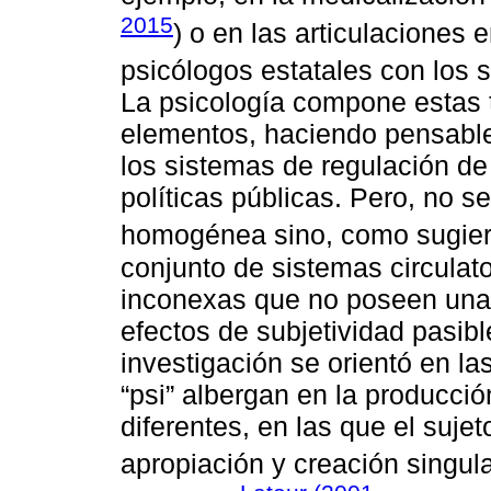
2015
) o en las articulaciones e
psicólogos estatales con los s
La psicología compone estas t
elementos, haciendo pensable
los sistemas de regulación de
políticas públicas. Pero, no s
homogénea sino, como sugier
conjunto de sistemas circulat
inconexas que no poseen una 
efectos de subjetividad pasib
investigación se orientó en la
“psi” albergan en la producci
diferentes, en las que el suje
apropiación y creación singula