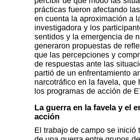
percibir de qué modo las situ
prácticas fueron afectando las
en cuenta la aproximación a la
investigadora y los participant
sentidos y la emergencia de 
generaron propuestas de refle
que las percepciones y comp
de respuestas ante las situac
partió de un enfrentamiento 
narcotráfico en la favela, que
los programas de acción de E
La guerra en la favela y el
acción
El trabajo de campo se inici
de una guerra entre grupos del