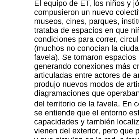
El equipo de ET, los niños y 
compusieron un nuevo colectiv
museos, cines, parques, instit
trataba de espacios en que ni
condiciones para correr, circu
(muchos no conocían la ciudad
favela). Se tornaron espacios 
generando conexiones más cre
articuladas entre actores de 
produjo nuevos modos de artic
diagramaciones que operaban 
del territorio de la favela. E
se entiende que el entorno e
capacidades y también locali
vienen del exterior, pero que