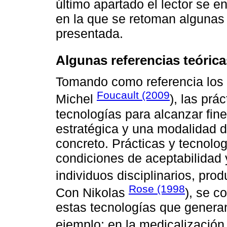
último apartado el lector se 
en la que se retoman algunas 
presentada.
Algunas referencias teórica
Tomando como referencia los
Foucault (2009
Michel
), las pr
tecnologías para alcanzar fin
estratégica y una modalidad 
concreto. Prácticas y tecnolog
condiciones de aceptabilidad
individuos disciplinarios, pro
Rose (1998
Con Nikolas
), se c
estas tecnologías que generan
ejemplo; en la medicalización 