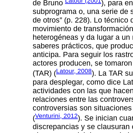
Latour (2001
de Bruno
), para e
subprograma o, una serie de 
de otros” (p. 228). Lo técnico
movimiento de transformación
heterogéneas y da lugar a un
saberes prácticos, que produc
anticipa. Para seguir los rast
actores producen, se tomaron 
Latour, 2008
(TAR) (
). La TAR su
para desplegar, como dice Lat
actividades con las que hacen
relaciones entre las controve
controversias son situaciones
Venturini, 2012
(
). Se inician cu
discrepancias y se clausuran 