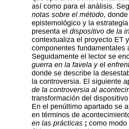
así como para el análisis. S
notas sobre el método
, donde
epistemológico y la estrategi
presenta el
dispositivo de la i
contextualiza el proyecto ET 
componentes fundamentales a
Seguidamente el lector se en
guerra en la favela y
el
enfren
donde se describe la desestabil
la controversia. El siguiente 
de la controversia al aconteci
transformación del dispositivo
En el penúltimo apartado se a
en términos de acontecimiento,
en las prácticas
;
como modo d