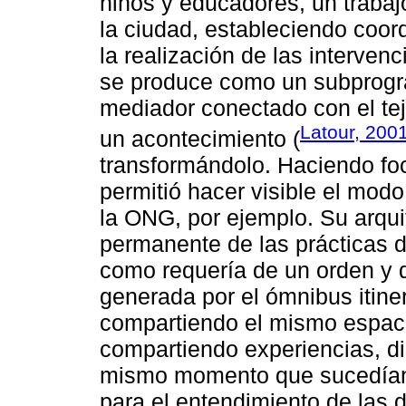
niños y educadores, un trabaj
la ciudad, estableciendo coor
la realización de las intervenc
se produce como un subprogr
mediador conectado con el tej
Latour, 200
un acontecimiento (
transformándolo. Haciendo foco
permitió hacer visible el modo
la ONG, por ejemplo. Su arquit
permanente de las prácticas d
como requería de un orden y d
generada por el ómnibus itine
compartiendo el mismo espaci
compartiendo experiencias, d
mismo momento que sucedían
para el entendimiento de las 