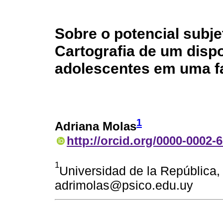
Sobre o potencial subjet
Cartografia de um dispo
adolescentes em uma fa
1
Adriana Molas
http://orcid.org/0000-0002-
1
Universidad de la República,
adrimolas@psico.edu.uy