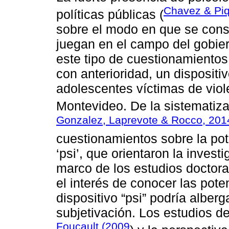
Chavez & Piq
políticas públicas (
sobre el modo en que se const
juegan en el campo del gobier
este tipo de cuestionamient
con anterioridad, un dispositi
adolescentes víctimas de viol
Montevideo. De la sistematiza
Gonzalez, Laprevote & Rocco, 201
cuestionamientos sobre la pot
‘psi’, que orientaron la invest
marco de los estudios doctoral
el interés de conocer las pote
dispositivo “psi” podría alber
subjetivación. Los estudios 
Foucault (2009