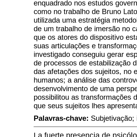
enquadrado nos estudos govern
como no trabalho de Bruno Lato
utilizada uma estratégia metodol
de um trabalho de imersão no
que os atores do dispositivo es
suas articulações e transformaç
investigado conseguiu gerar esp
de processos de estabilização d
das afetações dos sujeitos, no
humanos; a análise das controv
desenvolvimento de uma perspec
possibilitou as transformações 
que seus sujeitos lhes apresen
Palavras-chave:
Subjetivação; 
La fuerte presencia de psicól