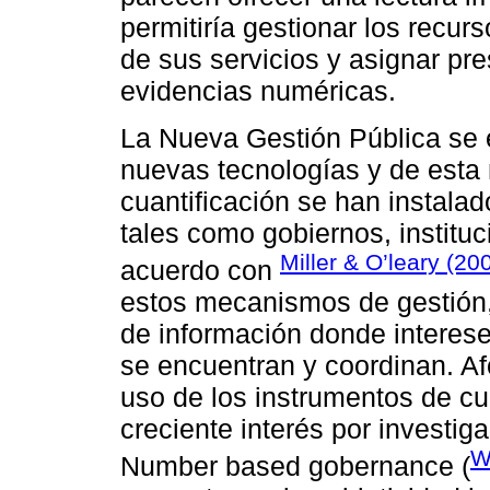
permitiría gestionar los recurs
de sus servicios y asignar pr
evidencias numéricas.
La Nueva Gestión Pública se
nuevas tecnologías y de esta 
cuantificación se han instala
tales como gobiernos, instituc
Miller & O’leary (20
acuerdo con
estos mecanismos de gestión,
de información donde interese
se encuentran y coordinan. Af
uso de los instrumentos de c
creciente interés por investi
W
Number based gobernance (