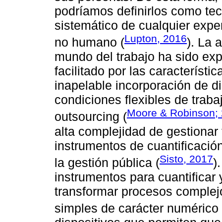
podríamos definirlos como tecn
sistemático de cualquier exp
Lupton, 2016
no humano (
). La 
mundo del trabajo ha sido exp
facilitado por las característi
inapelable incorporación de d
condiciones flexibles de trabaj
Moore & Robinson;
outsourcing (
alta complejidad de gestionar 
instrumentos de cuantificación
Sisto, 2017
la gestión pública (
)
instrumentos para cuantificar 
transformar procesos complej
simples de carácter numérico 