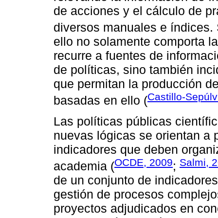
de acciones y el cálculo de pr
diversos manuales e índices.
ello no solamente comporta la
recurre a fuentes de informaci
de políticas, sino también inc
que permitan la producción de
Castillo-Sepúl
basadas en ello (
Las políticas públicas científ
nuevas lógicas se orientan a 
indicadores que deben organiza
OCDE, 2009
Salmi, 
academia (
;
de un conjunto de indicadores
gestión de procesos complejo
proyectos adjudicados en con