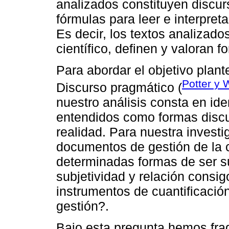
analizados constituyen discur
fórmulas para leer e interpreta
Es decir, los textos analizado
científico, definen y valoran f
Para abordar el objetivo plant
Potter y 
Discurso pragmático (
nuestro análisis consta en iden
entendidos como formas discur
realidad. Para nuestra invest
documentos de gestión de la 
determinadas formas de ser su
subjetividad y relación cons
instrumentos de cuantificació
gestión?.
Bajo esta pregunta hemos fra