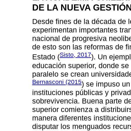
DE LA NUEVA GESTIÓ
Desde fines de la década de lo
experimentan importantes tra
nacional de progresiva neolib
de esto son las reformas de fi
Sisto, 2017
Estado (
). Un ejempl
educación superior, donde se 
paralelo se crean universida
Bernasconi (2015
) se impuso un
instituciones públicas y priva
sobrevivencia. Buena parte de
superior comienza a distribui
manera diferentes institucio
disputar los menguados recurs