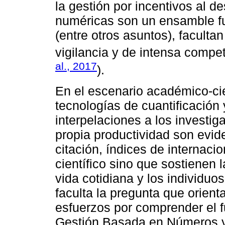
la gestión por incentivos al 
numéricas son un ensamble fu
(entre otros asuntos), faculta
vigilancia y de intensa compet
al., 2017
).
En el escenario académico-cien
tecnologías de cuantificación
interpelaciones a los investig
propia productividad son evid
citación, índices de internacio
científico sino que sostienen l
vida cotidiana y los individuo
faculta la pregunta que orienta
esfuerzos por comprender el 
Gestión Basada en Números y