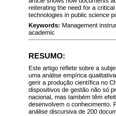
article shows how documents act
reiterating the need for a crit
technologies in public science po
Keywords:
Management instrume
academic
RESUMO:
Este artigo reflete sobre a subj
uma análise empírica qualitativ
gerir a produção científica no C
dispositivos de gestão não só p
nacional, mas também têm efeit
desenvolvem o conhecimento. Par
análise discursiva de 200 docum