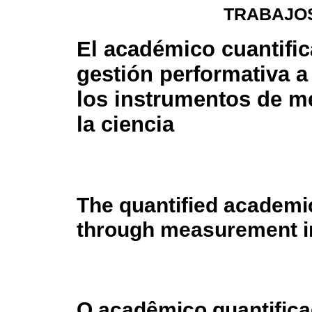
TRABAJOS
El académico cuantific
gestión performativa a
los instrumentos de m
la ciencia
The quantified academ
through measurement i
O acadêmico quantifica