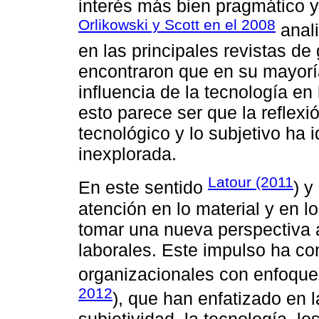
interés más bien pragmático y
Orlikowski y Scott en el 2008
anali
en las principales revistas de
encontraron que en su mayoría
influencia de la tecnología en
esto parece ser que la reflexió
tecnológico y lo subjetivo ha
inexplorada.
Latour (2011
En este sentido
) y
atención en lo material y en l
tomar una nueva perspectiva 
laborales. Este impulso ha co
organizacionales con enfoque 
2012
), que han enfatizado en l