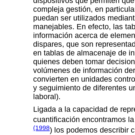
dispositivos que permiten qu
compleja gestión, en particular
puedan ser utilizados median
manejables. En efecto, las ta
información acerca de elemen
dispares, que son represent
en tablas de almacenaje de inf
quienes deben tomar decision
volúmenes de información deri
convierten en unidades contro
y seguimiento de diferentes u
laboral).
Ligada a la capacidad de repr
cuantificación encontramos la
(1998
) los podemos describir 