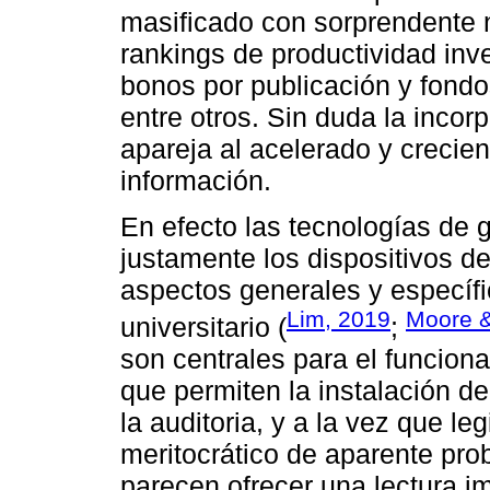
masificado con sorprendente 
rankings de productividad inve
bonos por publicación y fondo
entre otros. Sin duda la incor
apareja al acelerado y crecien
información.
En efecto las tecnologías de g
justamente los dispositivos de
aspectos generales y específi
Lim, 2019
Moore &
universitario (
;
son centrales para el funciona
que permiten la instalación de
la auditoria, y a la vez que 
meritocrático de aparente prob
parecen ofrecer una lectura im