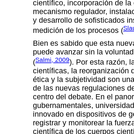
científico, incorporación de l
mecanismo regulador, instalac
y desarrollo de sofisticados i
Sla
medición de los procesos (
Bien es sabido que esta nueva
puede avanzar sin la volunt
Salmi, 2009
(
). Por esta razón, 
científicas, la reorganización
ética y la subjetividad son un
de las nuevas regulaciones de
centro del debate. En el panor
gubernamentales, universidad
innovado en dispositivos de ge
registrar y monitorear la fuer
científica de los cuerpos cien