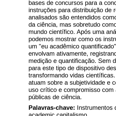
bases de concursos para a conc
instruções para distribuição d
analisados são entendidos com
da ciência, mas sobretudo com
mundo científico. Após uma aná
podemos mostrar como os instr
um "eu acadêmico quantificado"
envolvam ativamente, registran
medição e quantificação. Sem dú
para este tipo de dispositivo 
transformando vidas científica
atuam sobre a subjetividade e c
uso crítico e compromisso com a
públicas de ciência.
Palavras-chave:
Instrumentos d
academic capitalismo