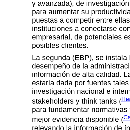
y avanzada), de investigación 
para aumentar su productivida
puestas a competir entre ellas
instituciones a conectarse co
empresarial, de potenciales es
posibles clientes.
La segunda (EBP), se instala 
desempeño de la administraci
información de alta calidad. La
estaría dada por fuentes tale
investigación nacional e inter
He
stakeholders y think tanks (
para fundamentar normativas 
Ca
mejor evidencia disponible (
relevando la información de índ