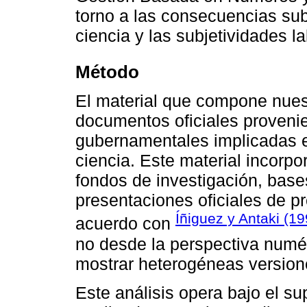
torno a las consecuencias sub
ciencia y las subjetividades l
Método
El material que compone nues
documentos oficiales proveni
gubernamentales implicadas en
ciencia. Este material incorp
fondos de investigación, base
presentaciones oficiales de 
Íñiguez y Antaki (1
acuerdo con
no desde la perspectiva numér
mostrar heterogéneas versione
Este análisis opera bajo el s