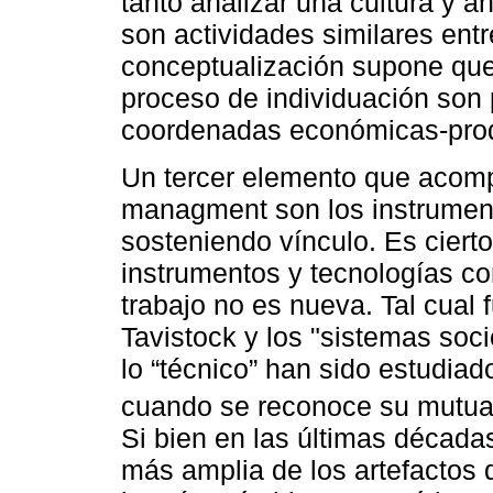
tanto analizar una cultura y a
son actividades similares ent
conceptualización supone que 
proceso de individuación son 
coordenadas económicas-prod
Un tercer elemento que acompa
managment son los instrument
sosteniendo vínculo. Es cierto
instrumentos y tecnologías co
trabajo no es nueva. Tal cual 
Tavistock y los "sistemas soci
lo “técnico” han sido estudia
cuando se reconoce su mutua 
Si bien en las últimas década
más amplia de los artefactos 