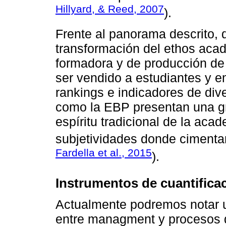
Hillyard, & Reed, 2007
).
Frente al panorama descrito, 
transformación del ethos aca
formadora y de producción de
ser vendido a estudiantes y e
rankings e indicadores de di
como la EBP presentan una gr
espíritu tradicional de la ac
subjetividades donde cimentar
Fardella et al., 2015
).
Instrumentos de cuantifica
Actualmente podremos notar u
entre managment y procesos de