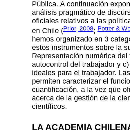
Pública. A continuación expo
análisis pragmático de discu
oficiales relativos a las polít
Prior, 2008
Potter & We
en Chile (
;
hemos organizado en 3 catego
estos instrumentos sobre la s
Representación numérica del t
autocontrol del trabajador y 
ideales para el trabajador. La
permiten caracterizar el func
cuantificación, a la vez que of
acerca de la gestión de la ci
científicos.
LA ACADEMIA CHILE