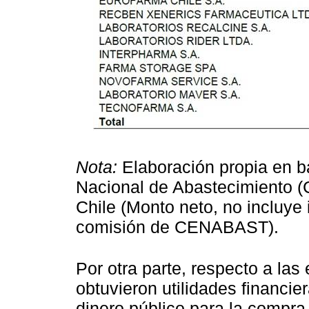
Nota:
Elaboración propia en b
Nacional de Abastecimiento (
Chile (Monto neto, no incluye 
comisión de CENABAST).
Por otra parte, respecto a la
obtuvieron utilidades financie
dinero público para la compra 