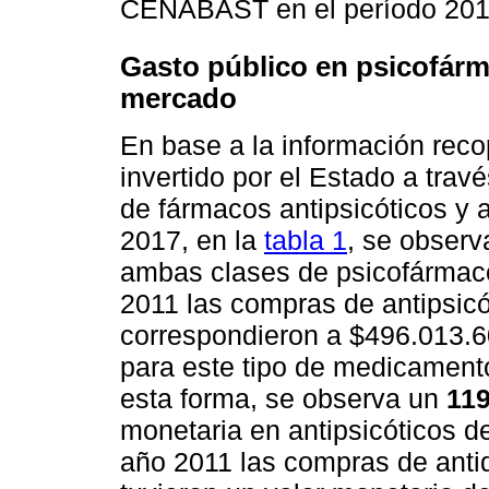
CENABAST en el período 201
Gasto público en psicofár
mercado
En base a la información reco
invertido por el Estado a tra
de fármacos antipsicóticos y 
2017, en la
tabla 1
, se observ
ambas clases de psicofármaco
2011 las compras de antipsi
correspondieron a $496.013.60
para este tipo de medicament
esta forma, se observa un
11
monetaria en antipsicóticos de
año 2011 las compras de ant