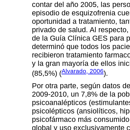
contar del año 2005, las pers
episodio de esquizofrenia cu
oportunidad a tratamiento, ta
privado de salud. Al respecto
de la Guía Clínica GES para p
determinó que todos los pacie
recibieron tratamiento farmaco
y la gran mayoría de ellos ini
Alvarado, 2006
(85,5%) (
).
Por otra parte, según datos d
2009-2010, un 7,8% de la pob
psicoanalépticos (estimulante
psicolépticos (ansiolíticos, hip
psicofármaco más consumido p
global y uso exclusivamente 