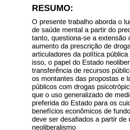
RESUMO:
O presente trabalho aborda o l
de saúde mental a partir do pr
tanto, questiona-se a extensão 
aumento da prescrição de droga
articuladores da política públi
isso, o papel do Estado neolib
transferência de recursos públi
os montantes das propostas e l
públicos com drogas psicotrópi
que o uso generalizado de medi
preferida do Estado para os cu
benefícios econômicos de fundos
deve ser desafiados a partir de u
neoliberalismo