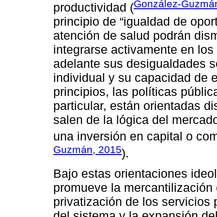
González-Guzmán
productividad (
principio de “igualdad de opor
atención de salud podrán dism
integrarse activamente en los c
adelante sus desigualdades se
individual y su capacidad de 
principios, las políticas públi
particular, están orientadas d
salen de la lógica del merca
una inversión en capital o com
Guzmán, 2015
).
Bajo estas orientaciones ideol
promueve la mercantilización 
privatización de los servicios
del sistema y la expansión del