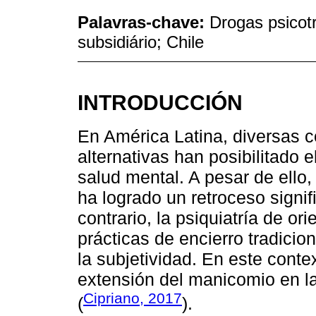
Palavras-chave:
Drogas psicot
subsidiário; Chile
INTRODUCCIÓN
En América Latina, diversas co
alternativas han posibilitado 
salud mental. A pesar de ello, 
ha logrado un retroceso signifi
contrario, la psiquiatría de or
prácticas de encierro tradici
la subjetividad. En este conte
extensión del manicomio en 
Cipriano, 2017
(
).