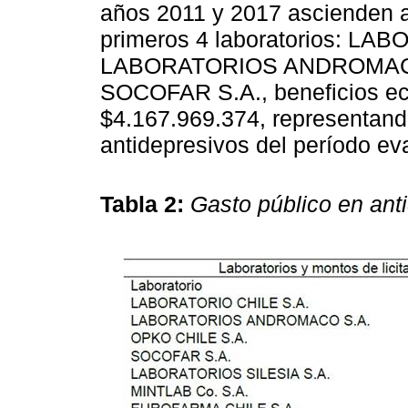
años 2011 y 2017 ascienden a
primeros 4 laboratorios: LA
LABORATORIOS ANDROMACO 
SOCOFAR S.A., beneficios e
$4.167.969.374, representand
antidepresivos del período ev
Tabla 2:
Gasto público en anti