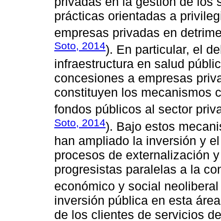
privadas en la gestión de los 
prácticas orientadas a privileg
empresas privadas en detrimen
Soto, 2014
). En particular, el d
infraestructura en salud públic
concesiones a empresas privad
constituyen los mecanismos ca
fondos públicos al sector priv
Soto, 2014
). Bajo estos mecan
han ampliado la inversión y e
procesos de externalización y 
progresistas paralelas a la c
económico y social neoliberal 
inversión pública en esta área
de los clientes de servicios d