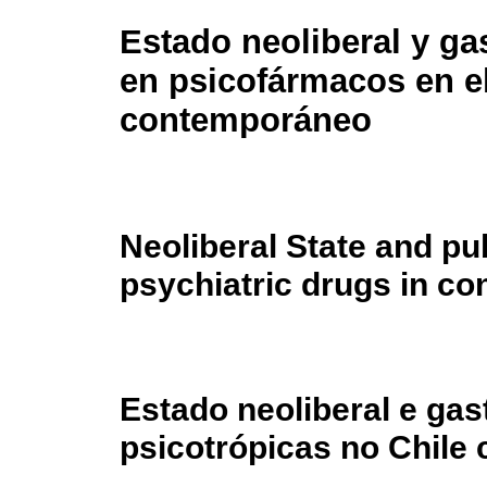
Estado neoliberal y ga
en psicofármacos en el
contemporáneo
Neoliberal State and pu
psychiatric drugs in c
Estado neoliberal e ga
psicotrópicas no Chile