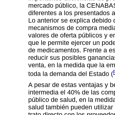
mercado público, la CENABAS
diferentes a los presentados 
Lo anterior se explica debid
mecanismos de compra mediant
valores de oferta públicos y 
que le permite ejercer un pod
de medicamentos. Frente a ese
reducir sus posibles ganancias
venta, en la medida que la emp
toda la demanda del Estado (
A pesar de estas ventajas y 
intermedia el 40% de las com
público de salud, en la medida
salud también pueden utilizar
trato directo con los proveed