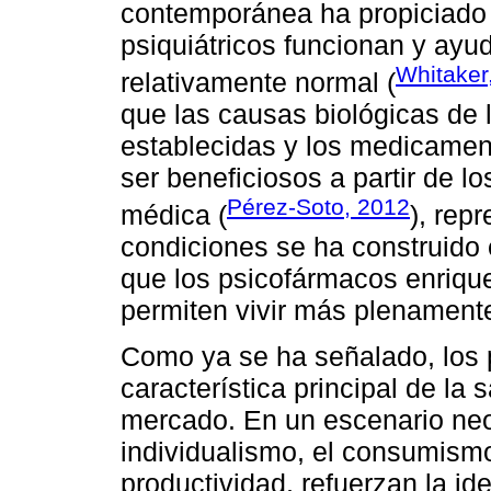
contemporánea ha propiciado
psiquiátricos funcionan y ayu
Whitaker
relativamente normal (
que las causas biológicas de 
establecidas y los medicamen
ser beneficiosos a partir de lo
Pérez-Soto, 2012
médica (
), rep
condiciones se ha construido
que los psicofármacos enrique
permiten vivir más plenament
Como ya se ha señalado, los 
característica principal de la 
mercado. En un escenario neol
individualismo, el consumismo,
productividad, refuerzan la id