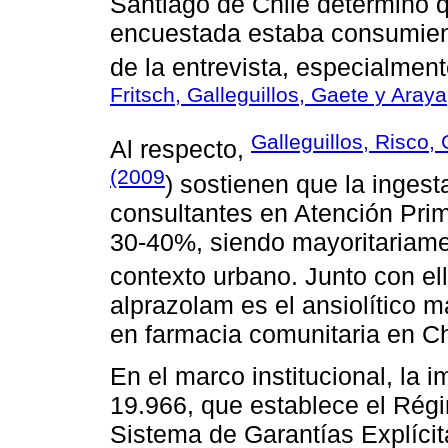
Santiago de Chile determinó 
encuestada estaba consumien
de la entrevista, especialmen
Fritsch, Galleguillos, Gaete y Aray
Galleguillos, Risco,
Al respecto,
(2009
) sostienen que la inges
consultantes en Atención Pri
30-40%, siendo mayoritariam
contexto urbano. Junto con el
alprazolam es el ansiolítico 
en farmacia comunitaria en Ch
En el marco institucional, la 
19.966, que establece el Rég
Sistema de Garantías Explícit