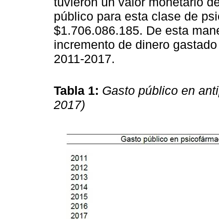
tuvieron un valor monetario d
público para esta clase de p
$1.706.086.185. De esta man
incremento de dinero gastado 
2011-2017.
Tabla 1:
Gasto público en anti
2017)