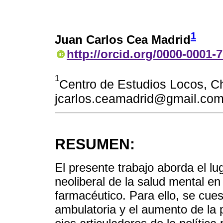
1
Juan Carlos Cea Madrid
http://orcid.org/0000-0001-
1
Centro de Estudios Locos, Chi
jcarlos.ceamadrid@gmail.co
RESUMEN:
El presente trabajo aborda el l
neoliberal de la salud mental e
farmacéutico. Para ello, se cues
ambulatoria y el aumento de la