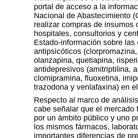
portal de acceso a la informaci
Nacional de Abastecimiento 
realizar compras de insumos 
hospitales, consultorios y cen
Estado-información sobre las
antipsicóticos (clorpromazina,
olanzapina, quetiapina, risper
antidepresivos (amitriptilina,
clomipramina, fluoxetina, imip
trazodona y venlafaxina) en e
Respecto al marco de análisi
cabe señalar que el mercado f
por un ámbito público y uno
los mismos fármacos, laborat
importantes diferencias de pre