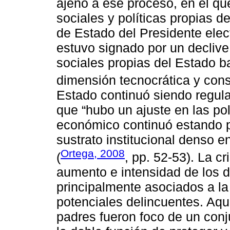
ajeno a ese proceso, en el que
sociales y políticas propias de
de Estado del Presidente elec
estuvo signado por un declive
sociales propias del Estado ba
dimensión tecnocrática y con
Estado continuó siendo regul
que “hubo un ajuste en las pol
económico continuó estando pr
sustrato institucional denso e
Ortega, 2008
(
, pp. 52-53). La c
aumento e intensidad de los d
principalmente asociados a l
potenciales delincuentes. Aq
padres fueron foco de un conj