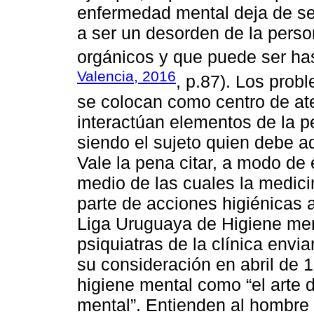
enfermedad mental deja de s
a ser un desorden de la pers
orgánicos y que puede ser hast
Valencia, 2016
, p.87). Los prob
se colocan como centro de at
interactúan elementos de la p
siendo el sujeto quien debe a
Vale la pena citar, a modo de
medio de las cuales la medicin
parte de acciones higiénicas a
Liga Uruguaya de Higiene men
psiquiatras de la clínica envi
su consideración en abril de 
higiene mental como “el arte 
mental”. Entienden al hombre