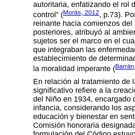
autoritaria, enfatizando el rol
Morás, 2012
control” (
, p.73). Po
reinante hacia comienzos del
posteriores, atribuyó al ambien
sujetos ser el marco en el cua
que integraban las enfermeda
establecimiento de determin
Barrán
la moralidad imperante (
En relación al tratamiento de 
significativo refiere a la crea
del Niño en 1934, encargado 
infancia, considerando los asp
educación y bienestar en sent
Comisión honoraria designada 
formulación del Código estuvo