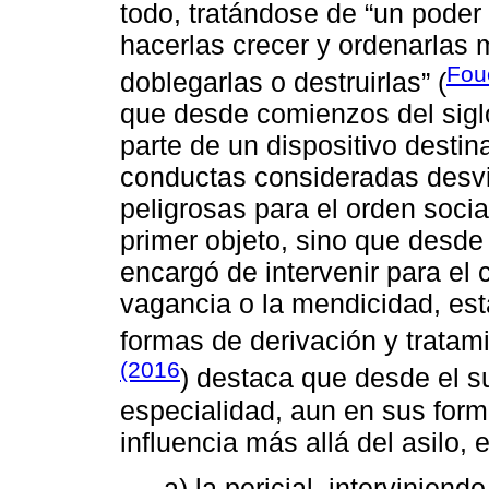
todo, tratándose de “un poder 
hacerlas crecer y ordenarlas 
Fou
doblegarlas o destruirlas” (
que desde comienzos del siglo
parte de un dispositivo destin
conductas consideradas desv
peligrosas para el orden socia
primer objeto, sino que desde 
encargó de intervenir para el 
vagancia o la mendicidad, est
formas de derivación y tratam
(2016
) destaca que desde el s
especialidad, aun en sus forma
influencia más allá del asilo, 
a) la pericial, interviniend