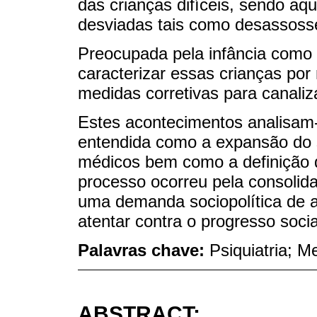
das crianças difíceis, sendo a
desviadas tais como desassosseg
Preocupada pela infância como f
caracterizar essas crianças por
medidas corretivas para canaliz
Estes acontecimentos analisam-
entendida como a expansão do 
médicos bem como a definição 
processo ocorreu pela consolida
uma demanda sociopolítica de 
atentar contra o progresso socia
Palavras chave:
Psiquiatria; M
ABSTRACT: