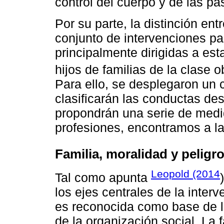
control del cuerpo y de las pa
Por su parte, la distinción ent
conjunto de intervenciones p
principalmente dirigidas a est
hijos de familias de la clase 
Para ello, se desplegaron un 
clasificarán las conductas de
propondrán una serie de medi
profesiones, encontramos a la 
Familia, moralidad y peligr
Leopold (2014
Tal como apunta
los ejes centrales de la inter
es reconocida como base de la
de la organización social. La