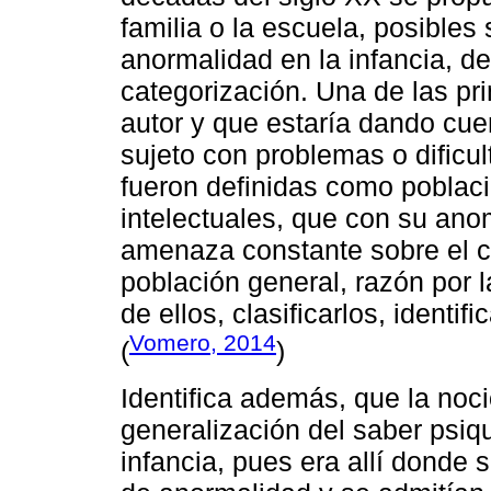
familia o la escuela, posibles
anormalidad en la infancia, d
categorización. Una de las pri
autor y que estaría dando cue
sujeto con problemas o dificul
fueron definidas como poblaci
intelectuales, que con su an
amenaza constante sobre el co
población general, razón por l
de ellos, clasificarlos, identi
Vomero, 2014
(
)
Identifica además, que la noc
generalización del saber psiqu
infancia, pues era allí donde