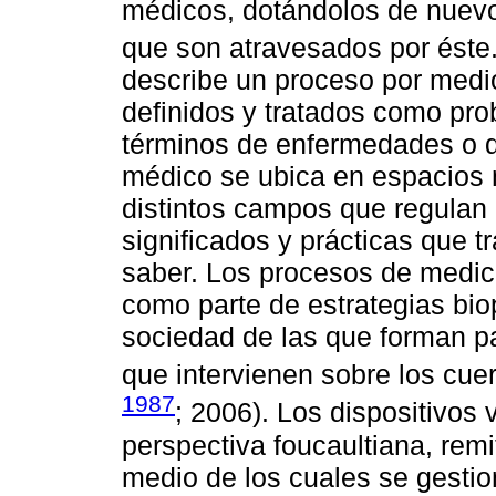
médicos, dotándolos de nuevo
que son atravesados por éste
describe un proceso por medi
definidos y tratados como pr
términos de enfermedades o d
médico se ubica en espacios 
distintos campos que regulan l
significados y prácticas que
saber. Los procesos de medic
como parte de estrategias bio
sociedad de las que forman p
que intervienen sobre los cue
1987
; 2006). Los dispositivos 
perspectiva foucaultiana, re
medio de los cuales se gesti