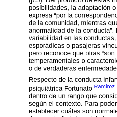
(p.5). Del producto de estas 
posibilidades, la adaptación o
expresa “por la correspondenci
de la comunidad, mientras que
anormalidad de la conducta”.
variabilidad en las conductas
esporádicas o pasajeras vinc
pero reconoce que otras “son
temperamentales o caracterol
o de verdaderas enfermedades 
Respecto de la conducta infant
Ramirez 
psiquiátrica Fortunato
dentro de un rango que consi
según el contexto. Para poder
establecer cuáles son normale