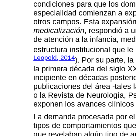
condiciones para que los domi
especialidad comienzan a expa
otros campos. Esta expansión,
medicalización
, respondió a u
de atención a la infancia, me
estructura institucional que le
Leopold, 2014
). Por su parte, la
la primera década del siglo X
incipiente en décadas posteri
publicaciones del área -tales 
o la Revista de Neurología, P
exponen los avances clínicos 
La demanda procesada por el E
tipos de comportamientos que
que revelaban algún tipo de a