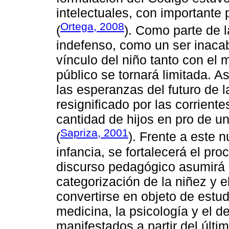
intelectuales, con importante 
Ortega, 2008
(
). Como parte de 
indefenso, como un ser inacab
vínculo del niño tanto con el
público se tornará limitada. A
las esperanzas del futuro de l
resignificado por las corrient
cantidad de hijos en pro de un
Sapriza, 2001
(
). Frente a este n
infancia, se fortalecerá el pr
discurso pedagógico asumirá u
categorización de la niñez y 
convertirse en objeto de estud
medicina, la psicología y el d
manifestados a partir del últim