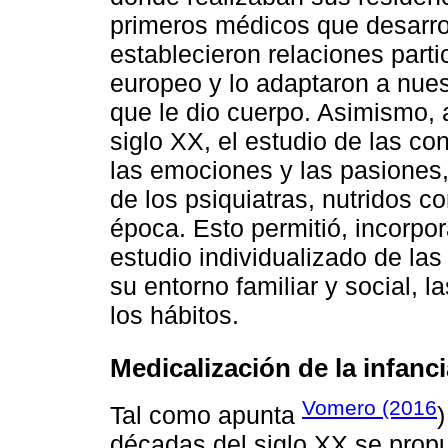
primeros médicos que desarroll
establecieron relaciones partic
europeo y lo adaptaron a nue
que le dio cuerpo. Asimismo, 
siglo XX, el estudio de las con
las emociones y las pasiones,
de los psiquiatras, nutridos c
época. Esto permitió, incorpor
estudio individualizado de la
su entorno familiar y social, l
los hábitos.
Medicalización de la infanc
Vomero (2016
Tal como apunta
)
décadas del siglo XX se prop