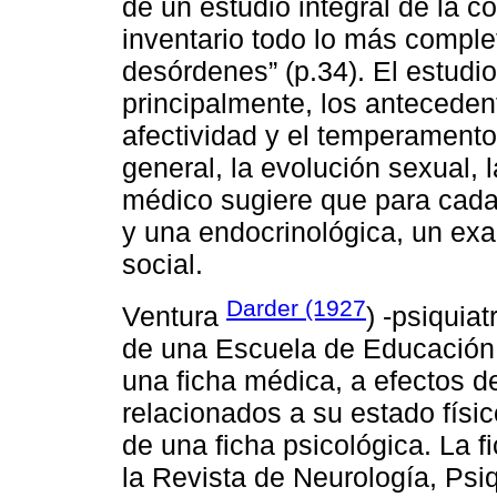
de un estudio integral de la co
inventario todo lo más comple
desórdenes” (p.34). El estudio
principalmente, los antecedent
afectividad y el temperamento,
general, la evolución sexual, l
médico sugiere que para cada 
y una endocrinológica, un exa
social.
Darder (1927
Ventura
) -psiquiat
de una Escuela de Educación p
una ficha médica, a efectos de
relacionados a su estado físic
de una ficha psicológica. La 
la Revista de Neurología, Psiq