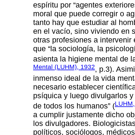
espíritu por “agentes exteriore
moral que puede corregir o agr
tanto hay que estudiar al ho
en el vacío, sino viviendo en
otras profesiones a interveni
que “la sociología, la psicolog
asienta la higiene mental de la
Mental (LUHM), 1932
, p.3). Asi
inmenso ideal de la vida menta
necesario establecer científic
psíquica y luego divulgarlos y
LUHM,
de todos los humanos” (
a cumplir justamente dicho ob
los divulgadores. Biologicista
políticos, sociólogos, médicos 