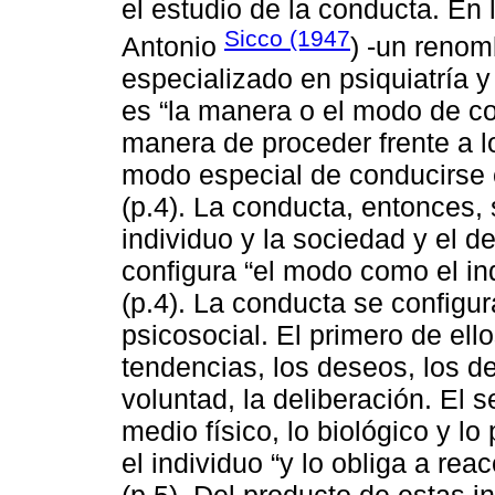
el estudio de la conducta. En 
Sicco (1947
Antonio
) -un renom
especializado en psiquiatría 
es “la manera o el modo de co
manera de proceder frente a l
modo especial de conducirse 
(p.4). La conducta, entonces,
individuo y la sociedad y el d
configura “el modo como el ind
(p.4). La conducta se configur
psicosocial. El primero de ell
tendencias, los deseos, los de
voluntad, la deliberación. El s
medio físico, lo biológico y l
el individuo “y lo obliga a rea