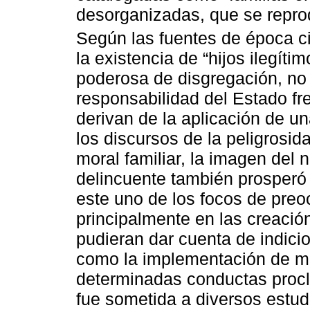
desorganizadas, que se reprod
Según las fuentes de época c
la existencia de “hijos ilegít
poderosa de disgregación, no 
responsabilidad del Estado fr
derivan de la aplicación de un
los discursos de la peligrosid
moral familiar, la imagen del
delincuente también prosperó 
este uno de los focos de preo
principalmente en las creació
pudieran dar cuenta de indicio
como la implementación de m
determinadas conductas procliv
fue sometida a diversos estudi