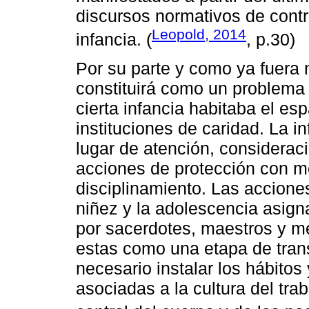
discursos normativos de contro
Leopold, 2014
infancia. (
, p.30)
Por su parte y como ya fuera
constituirá como un problema 
cierta infancia habitaba el e
instituciones de caridad. La i
lugar de atención, considerac
acciones de protección con m
disciplinamiento. Las accione
niñez y la adolescencia asign
por sacerdotes, maestros y m
estas como una etapa de trans
necesario instalar los hábito
asociadas a la cultura del trab