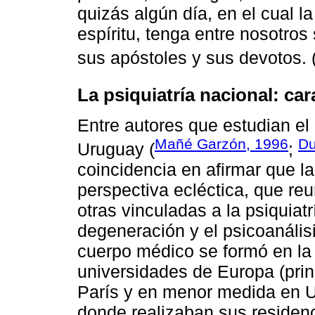
quizás algún día, en el cual la
espíritu, tenga entre nosotros
sus apóstoles y sus devotos. 
La psiquiatría nacional: ca
Entre autores que estudian el 
Mañé Garzón, 1996
Du
Uruguay (
;
coincidencia en afirmar que l
perspectiva ecléctica, que reu
otras vinculadas a la psiquiatr
degeneración y el psicoanálisi
cuerpo médico se formó en la 
universidades de Europa (prin
París y en menor medida en Un
donde realizaban sus residenci