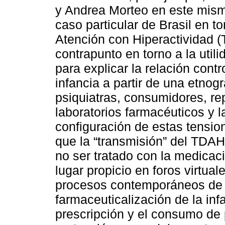
y Andrea Morteo en este mismo
caso particular de Brasil en to
Atención con Hiperactividad (
contrapunto en torno a la utili
para explicar la relación cont
infancia a partir de una etnogr
psiquiatras, consumidores, re
laboratorios farmacéuticos y l
configuración de estas tensi
que la “transmisión” del TDAH,
no ser tratado con la medicac
lugar propicio en foros virtua
procesos contemporáneos de 
farmaceuticalización de la inf
prescripción y el consumo de