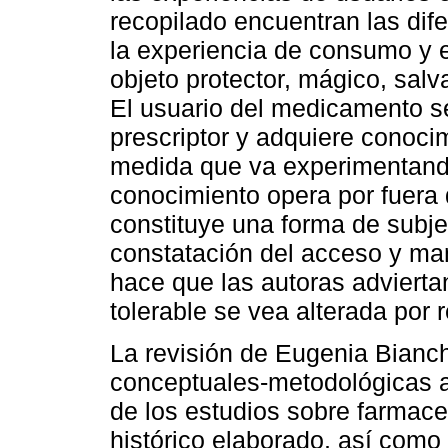
recopilado encuentran las dif
la experiencia de consumo y
objeto protector, mágico, salva
El usuario del medicamento s
prescriptor y adquiere conoci
medida que va experimentando
conocimiento opera por fuera 
constituye una forma de subje
constatación del acceso y ma
hace que las autoras advierta
tolerable se vea alterada por 
La revisión de Eugenia Bianc
conceptuales-metodológicas a 
de los estudios sobre farmaceu
histórico elaborado, así como