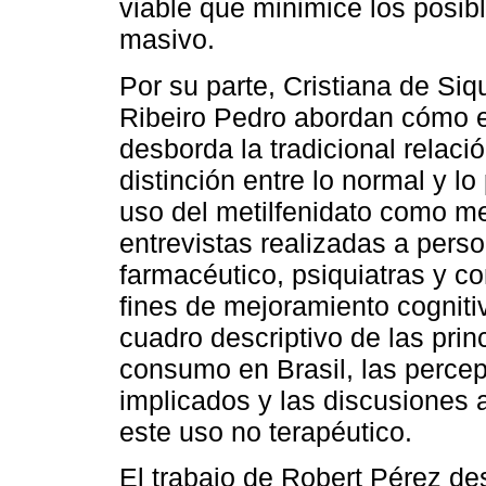
viable que minimice los posib
masivo.
Por su parte, Cristiana de Si
Ribeiro Pedro abordan cómo e
desborda la tradicional relaci
distinción entre lo normal y lo
uso del metilfenidato como mej
entrevistas realizadas a pers
farmacéutico, psiquiatras y 
fines de mejoramiento cogniti
cuadro descriptivo de las prin
consumo en Brasil, las percep
implicados y las discusiones 
este uso no terapéutico.
El trabajo de Robert Pérez des