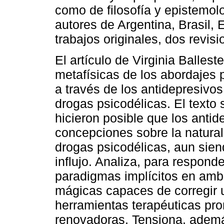
como de filosofía y epistemol
autores de Argentina, Brasil,
trabajos originales, dos revisi
El artículo de Virginia Ballest
metafísicas de los abordajes 
a través de los antidepresivos
drogas psicodélicas. El texto
hicieron posible que los antid
concepciones sobre la natural
drogas psicodélicas, aun sien
influjo. Analiza, para responder
paradigmas implícitos en amb
mágicas capaces de corregir
herramientas terapéuticas pr
renovadoras. Tensiona, además