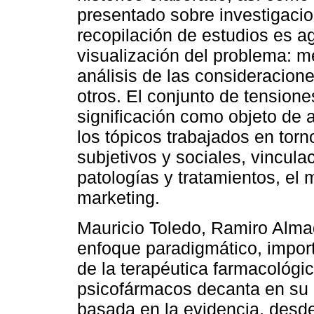
presentado sobre investigacio
recopilación de estudios es a
visualización del problema: m
análisis de las consideracione
otros. El conjunto de tensione
significación como objeto de 
los tópicos trabajados en torn
subjetivos y sociales, vincula
patologías y tratamientos, e
marketing.
Mauricio Toledo, Ramiro Almada
enfoque paradigmático, import
de la terapéutica farmacológic
psicofármacos decanta en su u
basada en la evidencia, desd