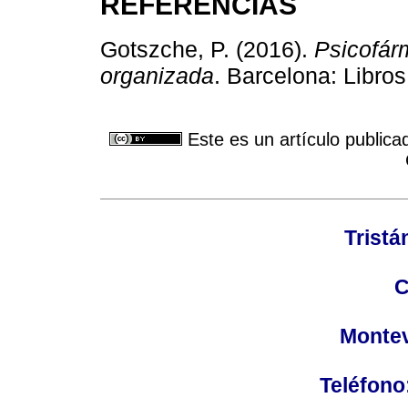
REFERENCIAS
Gotszche, P. (2016).
Psicofár
organizada
. Barcelona: Libros
Este es un artículo publica
Tristá
C
Montev
Teléfono