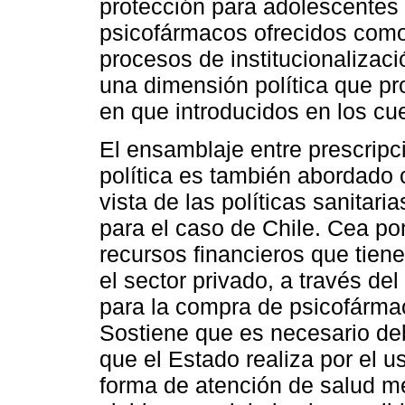
protección para adolescentes
psicofármacos ofrecidos como 
procesos de institucionalizac
una dimensión política que p
en que introducidos en los cue
El ensamblaje entre prescrip
política es también abordado 
vista de las políticas sanitar
para el caso de Chile. Cea po
recursos financieros que tiene
el sector privado, a través de
para la compra de psicofárma
Sostiene que es necesario debat
que el Estado realiza por el
forma de atención de salud me