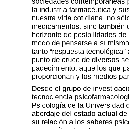
sociedades contemporáneas po
la industria farmacéutica y s
nuestra vida cotidiana, no só
medicamentos, sino también c
horizonte de posibilidades de
modo de pensarse a sí mismos
tanto “respuesta tecnológica
punto de cruce de diversos se
padecimiento, aquellos que pa
proporcionan y los medios par
Desde el grupo de investigaci
tecnociencia psicofarmacológi
Psicología de la Universidad 
abordaje del estado actual de
su relación a los saberes psic