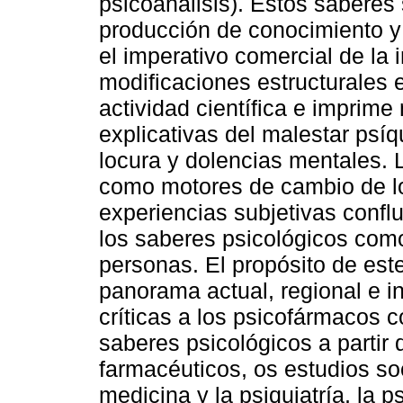
psicoanálisis). Estos saberes
producción de conocimiento y 
el imperativo comercial de la
modificaciones estructurales 
actividad científica e imprime
explicativas del malestar psíq
locura y dolencias mentales. 
como motores de cambio de lo
experiencias subjetivas confl
los saberes psicológicos com
personas. El propósito de est
panorama actual, regional e i
críticas a los psicofármacos 
saberes psicológicos a partir 
farmacéuticos, os estudios soci
medicina y la psiquiatría, la ps