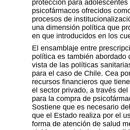
protección para adolescentes
psicofármacos ofrecidos como 
procesos de institucionalizac
una dimensión política que p
en que introducidos en los cue
El ensamblaje entre prescrip
política es también abordado 
vista de las políticas sanitar
para el caso de Chile. Cea po
recursos financieros que tiene
el sector privado, a través de
para la compra de psicofárma
Sostiene que es necesario debat
que el Estado realiza por el
forma de atención de salud me