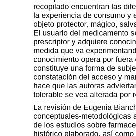
recopilado encuentran las dif
la experiencia de consumo y
objeto protector, mágico, salva
El usuario del medicamento s
prescriptor y adquiere conoci
medida que va experimentando
conocimiento opera por fuera 
constituye una forma de subje
constatación del acceso y ma
hace que las autoras advierta
tolerable se vea alterada por 
La revisión de Eugenia Bianc
conceptuales-metodológicas a 
de los estudios sobre farmaceu
histórico elaborado, así como