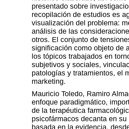
presentado sobre investigacio
recopilación de estudios es a
visualización del problema: m
análisis de las consideracione
otros. El conjunto de tensione
significación como objeto de 
los tópicos trabajados en torn
subjetivos y sociales, vincula
patologías y tratamientos, e
marketing.
Mauricio Toledo, Ramiro Almada
enfoque paradigmático, import
de la terapéutica farmacológic
psicofármacos decanta en su u
basada en la evidencia, desd