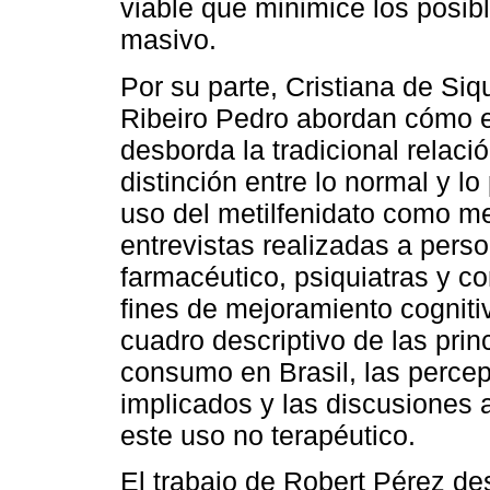
viable que minimice los posib
masivo.
Por su parte, Cristiana de Si
Ribeiro Pedro abordan cómo e
desborda la tradicional relaci
distinción entre lo normal y lo
uso del metilfenidato como mej
entrevistas realizadas a pers
farmacéutico, psiquiatras y 
fines de mejoramiento cogniti
cuadro descriptivo de las prin
consumo en Brasil, las percep
implicados y las discusiones 
este uso no terapéutico.
El trabajo de Robert Pérez des