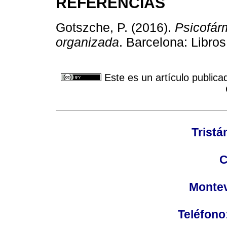
REFERENCIAS
Gotszche, P. (2016).
Psicofár
organizada
. Barcelona: Libros
Este es un artículo publica
Tristá
C
Montev
Teléfono