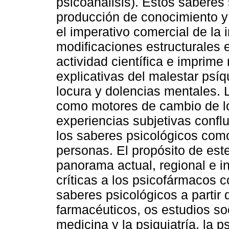
psicoanálisis). Estos saberes
producción de conocimiento y 
el imperativo comercial de la
modificaciones estructurales 
actividad científica e imprime
explicativas del malestar psíq
locura y dolencias mentales. 
como motores de cambio de lo
experiencias subjetivas confl
los saberes psicológicos com
personas. El propósito de est
panorama actual, regional e i
críticas a los psicofármacos 
saberes psicológicos a partir 
farmacéuticos, os estudios soci
medicina y la psiquiatría, la ps