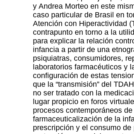
y Andrea Morteo en este mismo
caso particular de Brasil en to
Atención con Hiperactividad (
contrapunto en torno a la utili
para explicar la relación cont
infancia a partir de una etnogr
psiquiatras, consumidores, re
laboratorios farmacéuticos y l
configuración de estas tensi
que la “transmisión” del TDAH,
no ser tratado con la medicac
lugar propicio en foros virtua
procesos contemporáneos de 
farmaceuticalización de la inf
prescripción y el consumo de