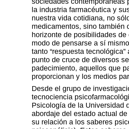
sociedades contemporáneas po
la industria farmacéutica y s
nuestra vida cotidiana, no só
medicamentos, sino también c
horizonte de posibilidades de
modo de pensarse a sí mismos
tanto “respuesta tecnológica
punto de cruce de diversos se
padecimiento, aquellos que pa
proporcionan y los medios par
Desde el grupo de investigaci
tecnociencia psicofarmacológi
Psicología de la Universidad 
abordaje del estado actual de
su relación a los saberes psic