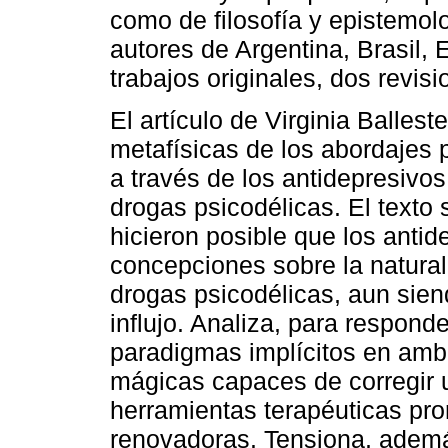
como de filosofía y epistemol
autores de Argentina, Brasil,
trabajos originales, dos revisi
El artículo de Virginia Ballest
metafísicas de los abordajes 
a través de los antidepresivos
drogas psicodélicas. El texto
hicieron posible que los antid
concepciones sobre la natural
drogas psicodélicas, aun sien
influjo. Analiza, para responder
paradigmas implícitos en amb
mágicas capaces de corregir
herramientas terapéuticas pr
renovadoras. Tensiona, además