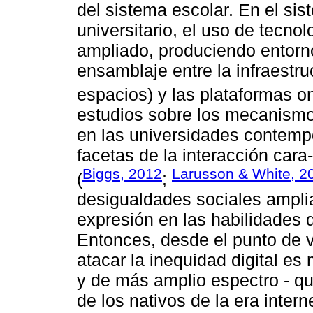
del sistema escolar. En el si
universitario, el uso de tecno
ampliado, produciendo entorno
ensamblaje entre la infraestruc
espacios) y las plataformas on
estudios sobre los mecanismo
en las universidades contemp
facetas de la interacción cara
Biggs, 2012
Larusson & White, 2
(
;
desigualdades sociales ampli
expresión en las habilidades d
Entonces, desde el punto de vi
atacar la inequidad digital es
y de más amplio espectro - qu
de los nativos de la era intern