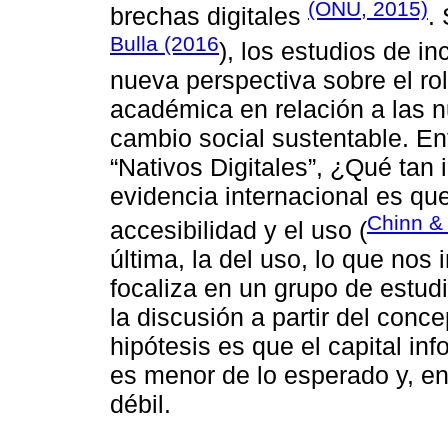
(ONU, 2015)
brechas digitales
.
Bulla (2016
), los estudios de in
nueva perspectiva sobre el rol
académica en relación a las n
cambio social sustentable. En
“Nativos Digitales”, ¿Qué tan 
evidencia internacional es que
Chinn & 
accesibilidad y el uso (
última, la del uso, lo que nos 
focaliza en un grupo de estudi
la discusión a partir del conc
hipótesis es que el capital inf
es menor de lo esperado y, en 
débil.