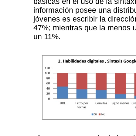
básicas en el uso de la sinta
información posee una distrib
jóvenes es escribir la direcci
47%; mientras que la menos us
un 11%.