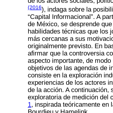
de los actores sociales, polí
(2016
), indaga sobre la posibil
“Capital Informacional”. A pa
de México, se desprende que 
habilidades técnicas que los
más cercanas a sus motivaci
originalmente previsto. En ba
afirmar que la controversia c
aspecto importante, de modo 
objetivos de las agendas de i
consiste en la exploración indu
experiencias de los actores i
de la acción. A continuación,
exploratoria de medición del 
1
, inspirada teóricamente en 
Bourdieu y Hamelink.