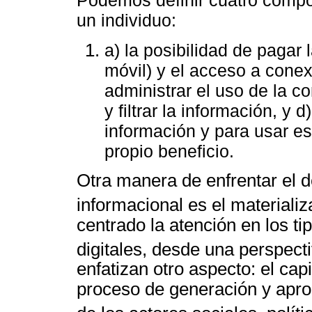
Podemos definir cuatro compon
un individuo:
a) la posibilidad de pagar l
móvil) y el acceso a conexi
administrar el uso de la c
y filtrar la información, y 
información y para usar e
propio beneficio.
Otra manera de enfrentar el de
informacional es el materiali
centrado la atención en los ti
digitales, desde una perspect
enfatizan otro aspecto: el cap
proceso de generación y aprop