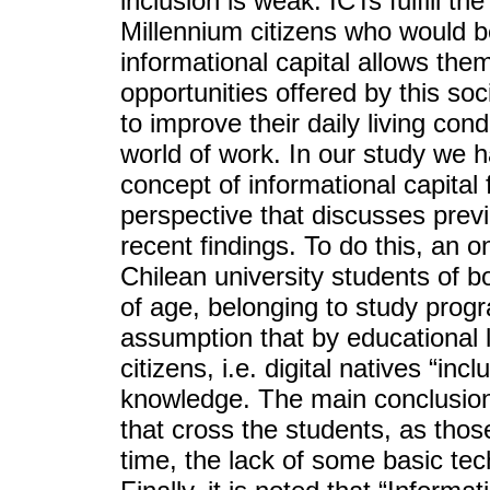
inclusion is weak. ICTs fulfill th
Millennium citizens who would be
informational capital allows them
opportunities offered by this so
to improve their daily living condi
world of work. In our study we h
concept of informational capital 
perspective that discusses prev
recent findings. To do this, an 
Chilean university students of 
of age, belonging to study progr
assumption that by educational le
citizens, i.e. digital natives “in
knowledge. The main conclusions 
that cross the students, as those
time, the lack of some basic tech