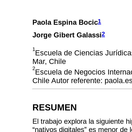
1
Paola Espina Bocic
2
Jorge Gibert Galassi
1
Escuela de Ciencias Jurídica
Mar, Chile
2
Escuela de Negocios Internac
Chile Autor referente: paola.
RESUMEN
El trabajo explora la siguiente hi
“nativos digitales” es menor de 