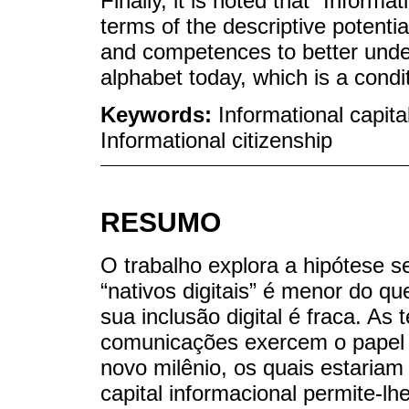
Finally, it is noted that “Informat
terms of the descriptive potential
and competences to better under
alphabet today, which is a conditi
Keywords:
Informational capital
Informational citizenship
RESUMO
O trabalho explora a hipótese se
“nativos digitais” é menor do qu
sua inclusão digital é fraca. As
comunicações exercem o papel d
novo milênio, os quais estariam
capital informacional permite-l