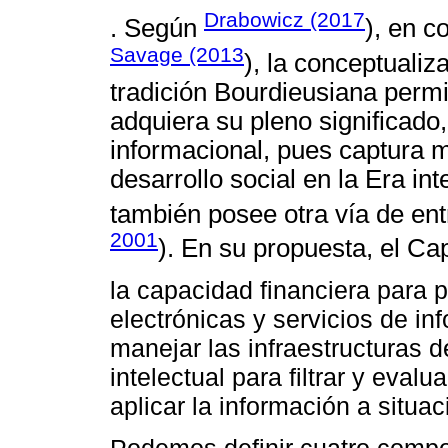
Drabowicz (2017
. Según
), en c
Savage (2013
), la conceptualiza
tradición Bourdieusiana permi
adquiera su pleno significado
informacional, pues captura 
desarrollo social en la Era int
también posee otra vía de ent
2001
). En su propuesta, el Ca
la capacidad financiera para p
electrónicas y servicios de in
manejar las infraestructuras d
intelectual para filtrar y evalu
aplicar la información a situac