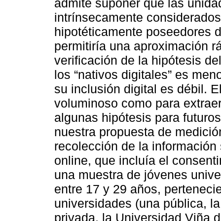
admite suponer que las unidad
intrínsecamente considerados “
hipotéticamente poseedores de 
permitiría una aproximación ráp
verificación de la hipótesis de
los “nativos digitales” es men
su inclusión digital es débil.
voluminoso como para extraer 
algunas hipótesis para futuros
nuestra propuesta de medición
recolección de la información
online, que incluía el consent
una muestra de jóvenes unive
entre 17 y 29 años, perteneci
universidades (una pública, la
privada, la Universidad Viña 