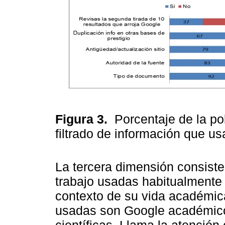
Figura 3.
Porcentaje de la po
filtrado de información que us
La tercera dimensión consiste
trabajo usadas habitualmente
contexto de su vida académica
usadas son Google académico, l
científicas. Llama la atención 