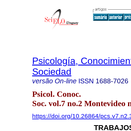
Psicología, Conocimien
Sociedad
versão On-line
ISSN
1688-7026
Psicol. Conoc.
Soc. vol.7 no.2 Montevideo 
https://doi.org/10.26864/pcs.v7.n2.
TRABAJOS