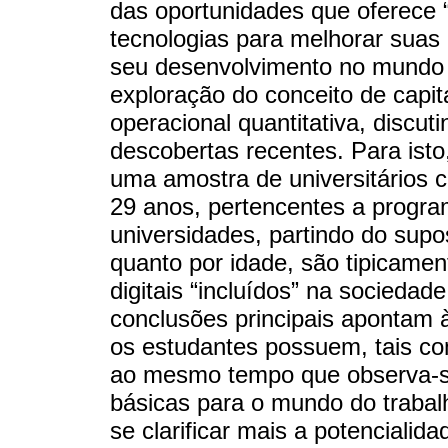
das oportunidades que oferece 
tecnologias para melhorar suas c
seu desenvolvimento no mundo 
exploração do conceito de capit
operacional quantitativa, discut
descobertas recentes. Para isto
uma amostra de universitários 
29 anos, pertencentes a progr
universidades, partindo do supos
quanto por idade, são tipicament
digitais “incluídos” na socieda
conclusões principais apontam à 
os estudantes possuem, tais co
ao mesmo tempo que observa-se
básicas para o mundo do trabal
se clarificar mais a potencialida