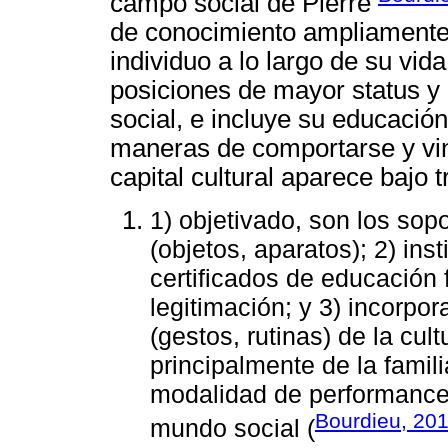
campo social de Pierre
de conocimiento ampliamente
individuo a lo largo de su vi
posiciones de mayor status y 
social, e incluye su educación
maneras de comportarse y vin
capital cultural aparece bajo 
1) objetivado, son los sopo
(objetos, aparatos); 2) ins
certificados de educación f
legitimación; y 3) incorpor
(gestos, rutinas) de la cul
principalmente de la famili
modalidad de performances
Bourdieu, 20
mundo social (