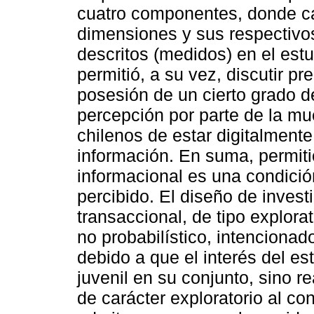
cuatro componentes, donde c
dimensiones y sus respectivos
descritos (medidos) en el est
permitió, a su vez, discutir p
posesión de un cierto grado de
percepción por parte de la mu
chilenos de estar digitalmente
información. En suma, permitió
informacional es una condición
percibido. El diseño de inves
transaccional, de tipo explora
no probabilístico, intencionad
debido a que el interés del es
juvenil en su conjunto, sino r
de carácter exploratorio al co