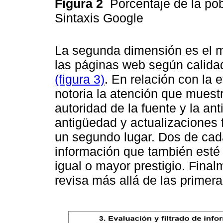
Figura 2
Porcentaje de la pob
Sintaxis Google
La segunda dimensión es el mo
las páginas web según calida
(figura 3)
. En relación con la 
notoria la atención que muest
autoridad de la fuente y la an
antigüedad y actualizaciones f
un segundo lugar. Dos de cada
información que también esté r
igual o mayor prestigio. Final
revisa más allá de las primer