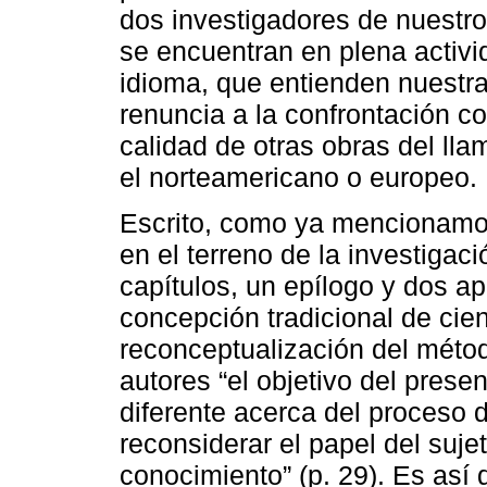
dos investigadores de nuestro
se encuentran en plena activi
idioma, que entienden nuestr
renuncia a la confrontación c
calidad de otras obras del l
el norteamericano o europeo.
Escrito, como ya mencionamos
en el terreno de la investigaci
capítulos, un epílogo y dos ap
concepción tradicional de cien
reconceptualización del métod
autores “el objetivo del prese
diferente acerca del proceso d
reconsiderar el papel del suje
conocimiento” (p. 29). Es así