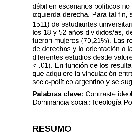
débil en escenarios políticos no
izquierda-derecha. Para tal fin,
1511) de estudiantes universita
los 18 y 52 años divididos/as, d
fueron mujeres (70,21%). Las rel
de derechas y la orientación a l
diferentes estudios desde valo
< .01). En función de los result
que adquiere la vinculación ent
socio-político argentino y se sug
Palabras clave:
Contraste ideol
Dominancia social; Ideología Pol
RESUMO