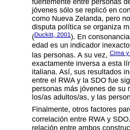
fuertemente entre personas d
jóvenes sólo se replicó en co
como Nueva Zelanda, pero no 
disputa política se organiza 
Duckitt, 2001
(
). En consonanci
edad es un indicador inexacto 
Cima y
las personas. A su vez,
exactamente inversa a esta l
italiana. Así, sus resultados i
entre el RWA y la SDO fue sig
personas más jóvenes de su m
los/as adultos/as, y las pers
Finalmente, otros factores par
correlación entre RWA y SDO
relación entre ambos construc