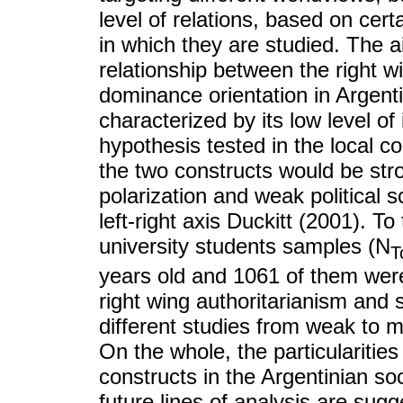
level of relations, based on cert
in which they are studied. The a
relationship between the right w
dominance orientation in Argentin
characterized by its low level of
hypothesis tested in the local c
the two constructs would be stro
polarization and weak political 
left-right axis Duckitt (2001). T
university students samples (N
T
years old and 1061 of them we
right wing authoritarianism and 
different studies from weak to m
On the whole, the particularitie
constructs in the Argentinian so
future lines of analysis are sugg