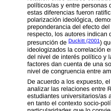
políticos/as y entre personas 
estas diferencias fueron ratif
polarización ideológica, dem
preponderancia del efecto del 
respecto, los autores indican q
Duckitt (2001
presunción de
) q
ideologizados la correlación
del nivel de interés político y 
factores dan cuenta de una so
nivel de congruencia entre am
De acuerdo a los expuesto, el 
analizar las relaciones entr
estudiantes universitarios/as a
en tanto el contexto socio-polí
particularidades que lo convi