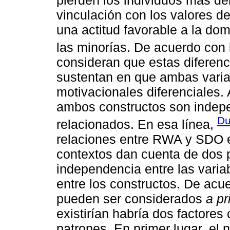
vinculación con los valores de
una actitud favorable a la do
las minorías. De acuerdo con
consideran que estas diferenc
sustentan en que ambas vari
motivacionales diferenciales.
ambos constructos son indepe
Du
relacionados. En esa línea,
relaciones entre RWA y SDO e
contextos dan cuenta de dos p
independencia entre las variab
entre los constructos. De acue
pueden ser considerados
a pr
existirían habría dos factores
patrones. En primer lugar, el n