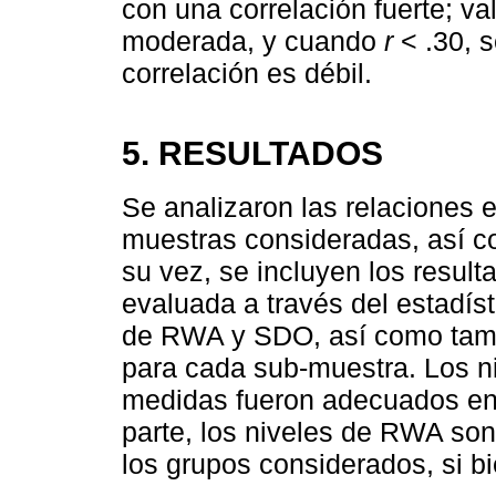
con una correlación fuerte; va
moderada, y cuando
r
< .30, s
correlación es débil.
5. RESULTADOS
Se analizaron las relaciones
muestras consideradas, así co
su vez, se incluyen los result
evaluada a través del estadís
de RWA y SDO, así como tambi
para cada sub-muestra. Los n
medidas fueron adecuados en 
parte, los niveles de RWA so
los grupos considerados, si b