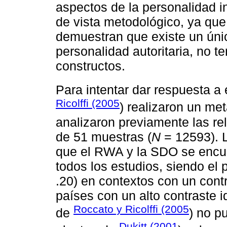
aspectos de la personalidad i
de vista metodológico, ya que
demuestran que existe un únic
personalidad autoritaria, no t
constructos.
Para intentar dar respuesta a
Ricolffi (2005
) realizaron un met
analizaron previamente las r
de 51 muestras (
N
= 12593). L
que el RWA y la SDO se encu
todos los estudios, siendo el 
.20) en contextos con un cont
países con un alto contraste i
Roccato y Ricolffi (2005
de
) no p
Dukitt (2001