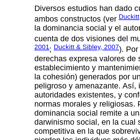
Diversos estudios han dado cu
Duckitt
ambos constructos (ver
la dominancia social y el auto
cuenta de dos visiones del mu
2001
Duckitt & Sibley, 2007
;
). Por
derechas expresa valores de s
establecimiento y mantenimient
la cohesión) generados por u
peligroso y amenazante. Así, 
autoridades existentes, y conf
normas morales y religiosas. Po
dominancia social remite a un
darwinismo social, en la cual
competitiva en la que sobrevi
pierden los individuos más déb