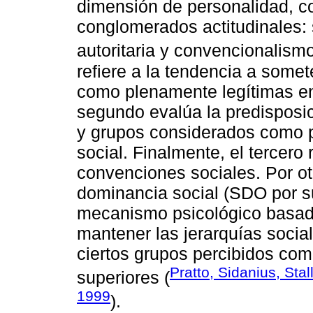
dimensión de personalidad, co
conglomerados actitudinales: 
autoritaria y convencionalismo
refiere a la tendencia a somet
como plenamente legítimas en 
segundo evalúa la predisposic
y grupos considerados como 
social. Finalmente, el tercero 
convenciones sociales. Por otr
dominancia social (SDO por su
mecanismo psicológico basado
mantener las jerarquías social
ciertos grupos percibidos com
Pratto, Sidanius, Sta
superiores (
1999
).