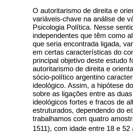
O autoritarismo de direita e or
variáveis-chave na análise de 
Psicologia Política. Nesse sent
independentes que têm como al
que seria encontrada ligada, va
em certas características do c
principal objetivo deste estudo f
autoritarismo de direita e orien
sócio-político argentino caracte
ideológico. Assim, a hipótese do
sobre as ligações entre as dua
ideológicos fortes e fracos de a
estruturados, dependendo do eix
trabalhamos com quatro amostr
1511), com idade entre 18 e 52