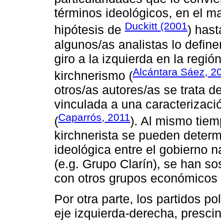
términos ideológicos, en el ma
Duckitt (2001
hipótesis de
) hast
algunos/as analistas lo defin
giro a la izquierda en la regió
Alcántara Sáez, 2
kirchnerismo (
otros/as autores/as se trata de
vinculada a una caracterizaci
Caparrós, 2011
(
). Al mismo tiem
kirchnerista se pueden determ
ideológica entre el gobierno 
(e.g. Grupo Clarín), se han s
con otros grupos económicos (
Por otra parte, los partidos p
eje izquierda-derecha, presci