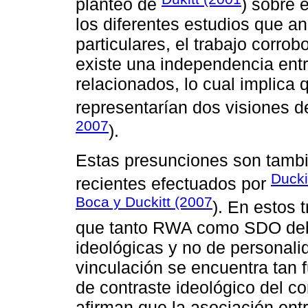
planteo de
) sobre 
los diferentes estudios que an
particulares, el trabajo corrob
existe una independencia ent
relacionados, lo cual implica
representarían dos visiones d
2007
).
Estas presunciones son tambi
Ducki
recientes efectuados por
Boca y Duckitt (2007
). En estos 
que tanto RWA como SDO debe
ideológicas y no de personalid
vinculación se encuentra tan 
de contraste ideológico del co
afirman que la asociación en