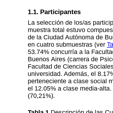
1.1. Participantes
La selección de los/as partici
muestra total estuvo compuest
de la Ciudad Autónoma de Bue
en cuatro submuestras (ver
Ta
53.74% concurría a la Faculta
Buenos Aires (carrera de Psico
Facultad de Ciencias Sociales
universidad. Además, el 8.17
perteneciente a clase social 
el 12.05% a clase media-alta.
(70,21%).
Tabla 1
Descripción de las C