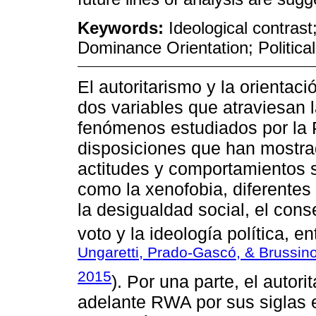
Keywords:
Ideological contrast
Dominance Orientation; Political
El autoritarismo y la orientac
dos variables que atraviesan 
fenómenos estudiados por la Ps
disposiciones que han mostra
actitudes y comportamientos so
como la xenofobia, diferentes t
la desigualdad social, el con
voto y la ideología política, en
Ungaretti, Prado-Gascó, & Brussin
2015
). Por una parte, el autor
adelante RWA por sus siglas 