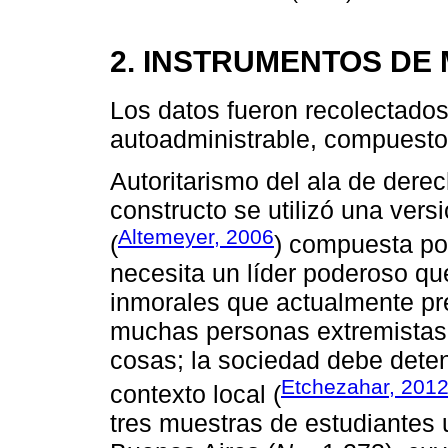
2. INSTRUMENTOS DE
Los datos fueron recolectado
autoadministrable, compuesto 
Autoritarismo del ala de dere
constructo se utilizó una ver
Altemeyer, 2006
(
) compuesta por
necesita un líder poderoso qu
inmorales que actualmente pr
muchas personas extremistas e
cosas; la sociedad debe deten
Etchezahar, 201
contexto local (
tres muestras de estudiantes u