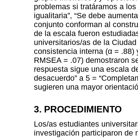
problemas si tratáramos a lo
igualitaria”, “Se debe aumenta
conjunto conforman al constr
de la escala fueron estudiada
universitarios/as de la Ciudad
consistencia interna (α = .88) 
RMSEA = .07) demostraron se
respuesta sigue una escala d
desacuerdo” a 5 = “Completam
sugieren una mayor orientació
3. PROCEDIMIENTO
Los/as estudiantes universita
investigación participaron de