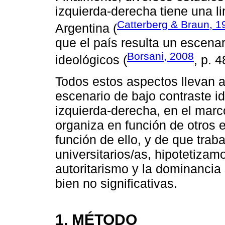
izquierda-derecha tiene una lim
Catterberg & Braun, 1
Argentina (
que el país resulta un escenari
Borsani, 2008
ideológicos (
, p. 4
Todos estos aspectos llevan 
escenario de bajo contraste i
izquierda-derecha, en el marco
organiza en función de otros 
función de ello, y de que tra
universitarios/as, hipotetizam
autoritarismo y la dominancia 
bien no significativas.
1. MÉTODO