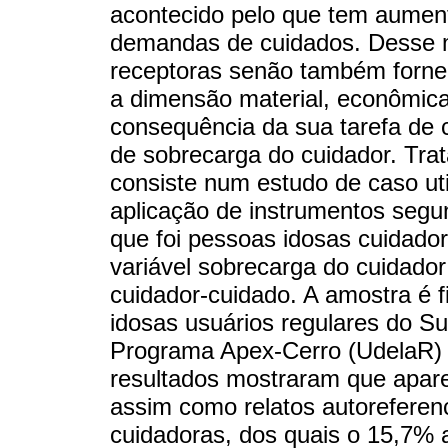
acontecido pelo que tem aumen
demandas de cuidados. Desse 
receptoras senão também forne
a dimensão material, econômica
consequência da sua tarefa de 
de sobrecarga do cuidador. Trata
consiste num estudo de caso uti
aplicação de instrumentos segun
que foi pessoas idosas cuidado
variável sobrecarga do cuidador
cuidador-cuidado. A amostra é fi
idosas usuários regulares do S
Programa Apex-Cerro (UdelaR) 
resultados mostraram que apare
assim como relatos autoreferen
cuidadoras, dos quais o 15,7%