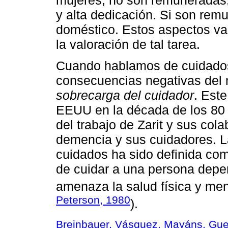
y alta dedicación. Si son remu
doméstico. Estos aspectos va
la valoración de tal tarea.
Cuando hablamos de cuidados
consecuencias negativas del 
sobrecarga del cuidador
. Est
EEUU en la década de los 80 e
del trabajo de Zarit y sus co
demencia y sus cuidadores. L
cuidados ha sido definida com
de cuidar a una persona depe
amenaza la salud física y ment
Peterson, 1980
).
Breinbauer, Vásquez, Mayáns, Guer