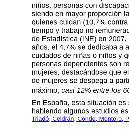
niños, personas con discapac
siendo en mayor proporción l
quienes cuidan (10,7% contra
tiempo y trabajo no remunerado
de Estadística (INE) en 2007,
años, el 4,7% se dedicaba a 
cuidados de niñas o niños y 
personas dependientes son re
mujeres, destacándose que e
de mujeres se despega a parti
máximo,
casi 12% entre los 6
En España, esta situación es 
habiendo algunos estudios esp
Triadó, Celdrán, Conde, Montoro, P