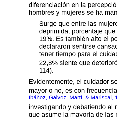
diferenciación en la percepci
hombres y mujeres se ha man
Surge que entre las mujer
deprimida, porcentaje que
19%. Es también alto el p
declararon sentirse cansa
tener tiempo para el cuida
22,8% siente que deterioró
114).
Evidentemente, el cuidador so
mayor o no, es con frecuencia 
Ibáñez, Galvez, Martí, & Mariscal,
investigando y debatiendo al 
que asume la mayoría de las 