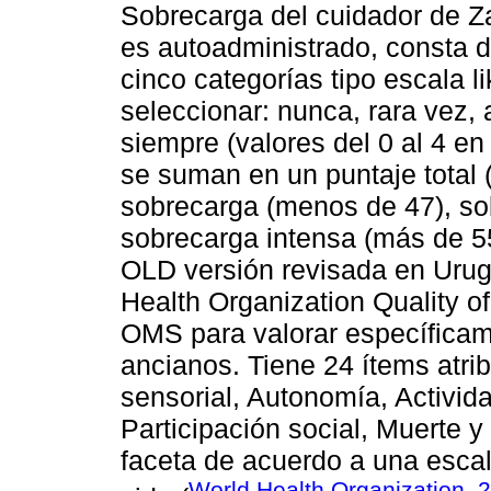
Sobrecarga del cuidador de Zar
es autoadministrado, consta d
cinco categorías tipo escala l
seleccionar: nunca, rara vez,
siempre (valores del 0 al 4 en 
se suman en un puntaje total 
sobrecarga (menos de 47), so
sobrecarga intensa (más de 
OLD versión revisada en Urug
Health Organization Quality of 
OMS para valorar específicame
ancianos. Tiene 24 ítems atri
sensorial, Autonomía, Activid
Participación social, Muerte y
faceta de acuerdo a una escal
World Health Organization, 