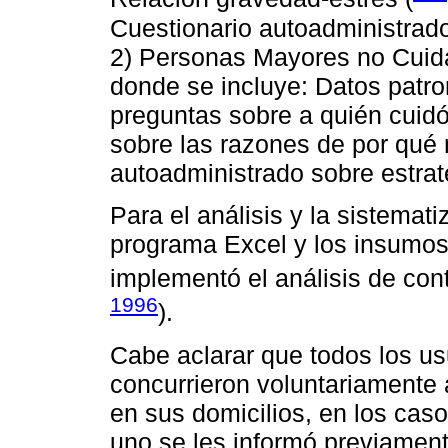
Cuestionario autoadministrado
2) Personas Mayores no Cuida
donde se incluye: Datos patr
preguntas sobre a quién cuid
sobre las razones de por qué 
autoadministrado sobre estrat
Para el análisis y la sistemati
programa Excel y los insumo
implementó el análisis de cont
1996
).
Cabe aclarar que todos los us
concurrieron voluntariamente a
en sus domicilios, en los cas
uno se les informó previament