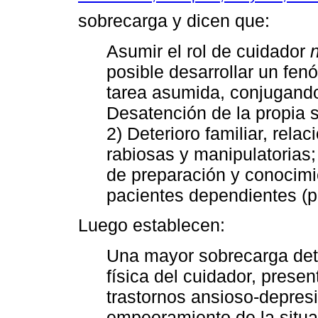
sobrecarga y dicen que:
Asumir el rol de cuidador
posible desarrollar un fen
tarea asumida, conjugando
Desatención de la propia sa
2) Deterioro familiar, rel
rabiosas y manipulatorias; 
de preparación y conocimi
pacientes dependientes (p
Luego establecen:
Una mayor sobrecarga deter
física del cuidador, prese
trastornos ansioso-depresi
empeoramiento de la situa