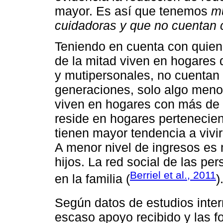
mayor. Es así que tenemos
m
cuidadoras y que no cuentan 
Teniendo en cuenta con quien
de la mitad viven en hogares 
y mutipersonales, no cuentan 
generaciones, solo algo men
viven en hogares con más de 
reside en hogares pertenecien
tienen mayor tendencia a vivir 
A menor nivel de ingresos es 
hijos. La red social de las p
Berriel et al., 2011
en la familia (
)
Según datos de estudios inte
escaso apoyo recibido y las f