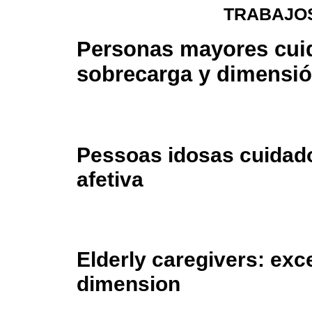
TRABAJOS
Personas mayores cui
sobrecarga y dimensió
Pessoas idosas cuidad
afetiva
Elderly caregivers: exc
dimension