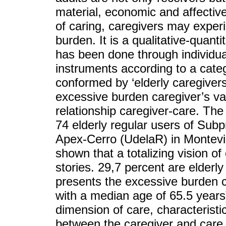
material, economic and affectiv
of caring, caregivers may expe
burden. It is a qualitative-quant
has been done through individual
instruments according to a categ
conformed by ‘elderly caregivers’
excessive burden caregiver’s var
relationship caregiver-care. The
74 elderly regular users of Su
Apex-Cerro (UdelaR) in Montevid
shown that a totalizing vision of
stories. 29,7 percent are elder
presents the excessive burden 
with a median age of 65.5 years).
dimension of care, characteristi
between the caregiver and care