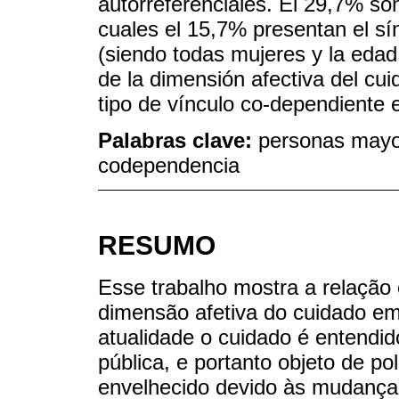
autorreferenciales. El 29,7% s
cuales el 15,7% presentan el s
(siendo todas mujeres y la edad
de la dimensión afectiva del cu
tipo de vínculo co-dependiente e
Palabras clave:
personas mayo
codependencia
RESUMO
Esse trabalho mostra a relação 
dimensão afetiva do cuidado e
atualidade o cuidado é entendi
pública, e portanto objeto de po
envelhecido devido às mudança