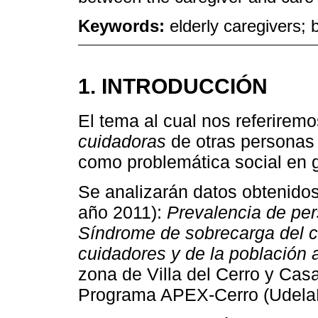
Keywords:
elderly caregivers;
1. INTRODUCCIÓN
El tema al cual nos referiremo
cuidadoras
de otras personas 
como problemática social en 
Se analizarán datos obtenidos
año 2011):
Prevalencia de pe
Síndrome de sobrecarga del cu
cuidadores y de la población 
zona de Villa del Cerro y Cas
Programa APEX-Cerro (UdelaR