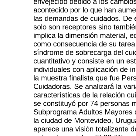
envejecido debido a los cambio
acontecido por lo que han aume
las demandas de cuidados. De 
solo son receptores sino tambi
implica la dimensión material, e
como consecuencia de su tarea 
síndrome de sobrecarga del cuid
cuantitativo y consiste en un es
individuales con aplicación de 
la muestra finalista que fue P
Cuidadoras. Se analizará la var
características de la relación c
se constituyó por 74 personas m
Subprograma Adultos Mayores 
la ciudad de Montevideo, Urugu
aparece una visión totalizante d