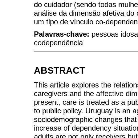
do cuidador (sendo todas mulhe
análise da dimensão afetiva do 
um tipo de vínculo co-dependent
Palavras-chave:
pessoas idosa
codependência
ABSTRACT
This article explores the relati
caregivers and the affective dim
present, care is treated as a pu
to public policy. Uruguay is an 
sociodemographic changes that 
increase of dependency situatio
adults are not only receivers bu