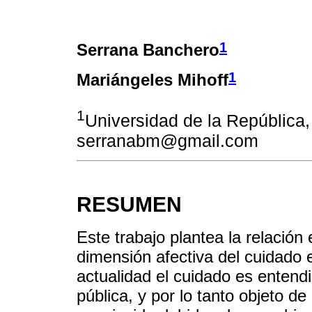
1
Serrana Banchero
1
Mariángeles Mihoff
1
Universidad de la República,
serranabm@gmail.com
RESUMEN
Este trabajo plantea la relación 
dimensión afectiva del cuidado
actualidad el cuidado es entend
pública, y por lo tanto objeto de