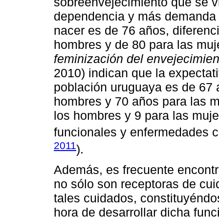
sobreenvejecimiento que se v
dependencia y más demanda d
nacer es de 76 años, diferenc
hombres y de 80 para las muje
feminización del envejecimien
2010) indican que la expectati
población uruguaya es de 67 
hombres y 70 años para las mu
los hombres y 9 para las muje
funcionales y enfermedades c
2011
).
Además, es frecuente encont
no sólo son receptoras de cu
tales cuidados, constituyéndo
hora de desarrollar dicha func