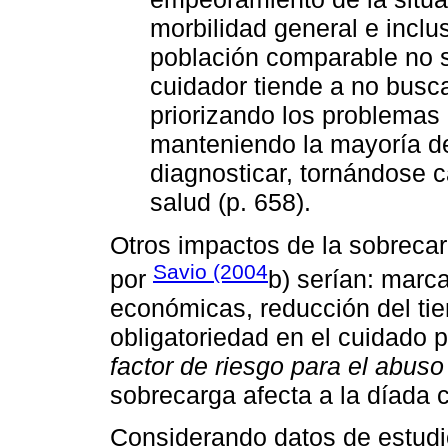
morbilidad general e incl
población comparable no 
cuidador tiende a no busc
priorizando los problemas 
manteniendo la mayoría de
diagnosticar, tornándose ca
salud (p. 658).
Otros impactos de la sobrecar
Savio (2004
por
b) serían: marc
económicas, reducción del tiem
obligatoriedad en el cuidado 
factor de riesgo para el abuso
sobrecarga afecta a la díada 
Considerando datos de estudio