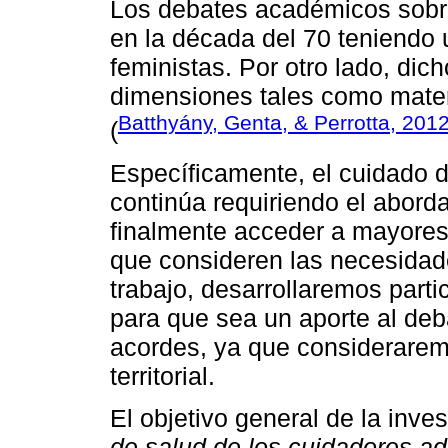
Los debates académicos sobre
en la década del 70 teniendo 
feministas. Por otro lado, dic
dimensiones tales como mater
Batthyány, Genta, & Perrotta, 201
(
Específicamente, el cuidado 
continúa requiriendo el abord
finalmente acceder a mayores
que consideren las necesidade
trabajo, desarrollaremos part
para que sea un aporte al deb
acordes, ya que considerarem
territorial.
El objetivo general de la inve
de salud de los cuidadores a