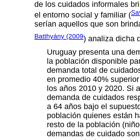
de los cuidados informales br
Sa
el entorno social y familiar (
serían aquellos que son brin
Batthyány (2009
) analiza dicha
Uruguay presenta una dem
la población disponible p
demanda total de cuidados
en promedio 40% superior 
los años 2010 y 2020. Si 
demanda de cuidados respe
a 64 años bajo el supuesto
población quienes están h
resto de la población (niño
demandas de cuidado son 