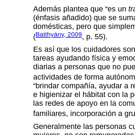
Además plantea que “es un
tr
(énfasis añadido) que se suma
domésticas, pero que simple
Batthyány, 2009
(
, p. 55).
Es así que los cuidadores son
tareas ayudando física y emoc
diarias a personas que no pue
actividades de forma autónom
“brindar compañía, ayudar a re
e higienizar el hábitat con la 
las redes de apoyo en la comu
familiares, incorporación a gru
Generalmente las personas c
mujeres, no son remuneradas,