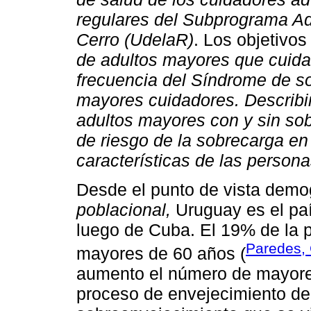
regulares del Subprograma A
Cerro (UdelaR)
. Los objetivos
de adultos mayores que cuidan 
frecuencia del Síndrome de so
mayores cuidadores. Describir
adultos mayores con y sin sob
de riesgo de la sobrecarga en 
características de las person
Desde el punto de vista demo
poblacional,
Uruguay es el pa
luego de Cuba. El 19% de la 
Paredes, 
mayores de 60 años (
aumento el número de mayore
proceso de envejecimiento de