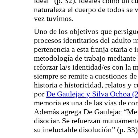
ideal” (p. 32). Ideales como un c
naturaleza el cuerpo de todos se 
vez tuvimos.
Uno de los objetivos que persigue
procesos identitarios del adulto m
pertenencia a esta franja etaria e
metodología de trabajo mediante h
reforzar la/s identidad/es con la
siempre se remite a cuestiones de
historia e historicidad, relatos y
por
De Gaulejac y Silva Ochoa (
memoria es una de las vías de con
Además agrega De Gaulejac “Mem
disociar. Se refuerzan mutuament
su ineluctable disolución” (p. 33)