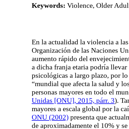
Keywords:
Violence, Older Adul
En la actualidad la violencia a l
Organización de las Naciones Un
aumento rápido del envejecimient
a dicha franja etaria podría lleva
psicológicas a largo plazo, por l
“mundial que afecta la salud y l
personas mayores en todo el mun
Unidas
[ONU], 2015, párr. 3
). Ta
mayores a escala global por la caíd
ONU (2002)
presenta que actualm
de aproximadamente el 10% y se 