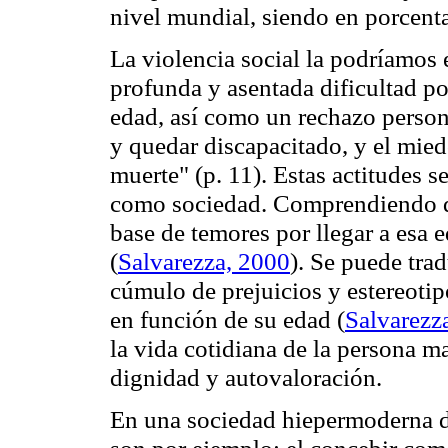
nivel mundial, siendo en porcent
La violencia social la podríamo
profunda y asentada dificultad po
edad, así como un rechazo person
y quedar discapacitado, y el miedo
muerte" (p. 11). Estas actitudes 
como sociedad. Comprendiendo qu
base de temores por llegar a esa 
(
Salvarezza, 2000
). Se puede tra
cúmulo de prejuicios y estereoti
en función de su edad (
Salvarezz
la vida cotidiana de la persona ma
dignidad y autovaloración.
En una sociedad hiepermoderna d