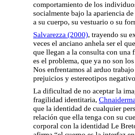
comportamiento de los individuo
socialmente bajo la apariencia d
a su cuerpo, su vestuario o su for
Salvarezza (2000)
, trayendo su e
veces el anciano anhela ser el qu
que llegan a la consulta con una 
es el problema, que ya no son los
Nos enfrentamos al arduo trabaj
prejuicios y estereotipos negativo
La dificultad de no aceptar la im
fragilidad identitaria,
Chnaiderma
que la identidad de cualquier pers
relación que ella tenga con su cu
corporal con la identidad Le Bre
afirma “el cuerpo es la interfaz en