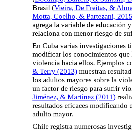
Brasil (
Vieira, De Freitas, & Alm
Motta, Coelho, & Partezani, 201
agrega la variable de educación 
relaciona con menor riesgo de suf
En Cuba varias investigaciones t
modificar los conocimientos que 
violencia hacia ellos. Ejemplos
& Terry (2013)
muestran resultad
los adultos mayores sobre la vio
un factor de riesgo para sufrir vi
Jiménez, & Martínez (2011)
reali
resultados eficaces modificando e
adulto mayor.
Chile registra numerosas investig