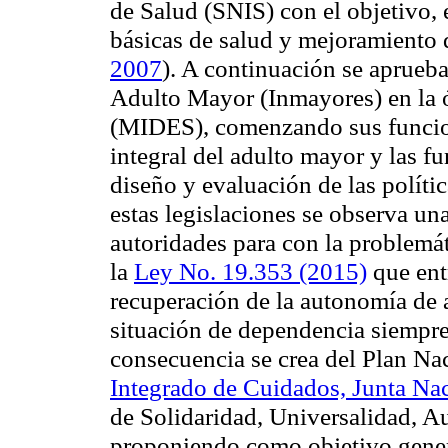
de Salud (SNIS) con el objetivo, e
básicas de salud y mejoramiento d
2007
). A continuación se aprueba
Adulto Mayor (Inmayores) en la ó
(MIDES), comenzando sus funcio
integral del adulto mayor y las f
diseño y evaluación de las polític
estas legislaciones se observa un
autoridades para con la problemát
la
Ley No. 19.353
(2015)
que entr
recuperación de la autonomía de 
situación de dependencia siempr
consecuencia se crea del Plan Na
Integrado de Cuidados, Junta Na
de Solidaridad, Universalidad, 
proponiendo como objetivo genera