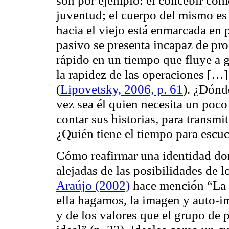
son por ejemplo: el concebir como
juventud; el cuerpo del mismo es 
hacia el viejo está enmarcada en p
pasivo se presenta incapaz de prod
rápido en un tiempo que fluye a 
la rapidez de las operaciones […]
(
Lipovetsky, 2006, p. 61
). ¿Dónd
vez sea él quien necesita un poc
contar sus historias, para transmi
¿Quién tiene el tiempo para escu
Cómo reafirmar una identidad don
alejadas de las posibilidades de 
Araújo (2002)
hace mención “La i
ella hagamos, la imagen y auto-im
y de los valores que el grupo de 