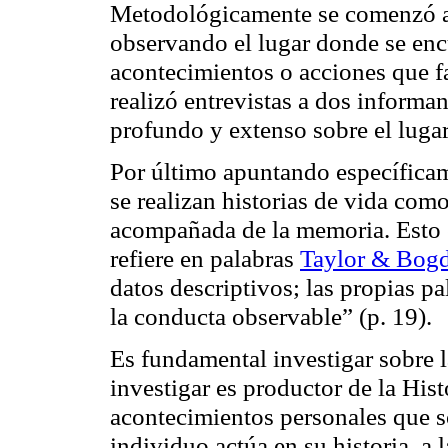
Metodológicamente se comenzó a 
observando el lugar donde se enc
acontecimientos o acciones que fa
realizó entrevistas a dos informa
profundo y extenso sobre el lugar 
Por último apuntando específicame
se realizan historias de vida como
acompañada de la memoria. Esto e
refiere en palabras
Taylor & Bogd
datos descriptivos; las propias pa
la conducta observable” (p. 19).
Es fundamental investigar sobre la
investigar es productor de la Histo
acontecimientos personales que so
individuo actúa en su historia, a