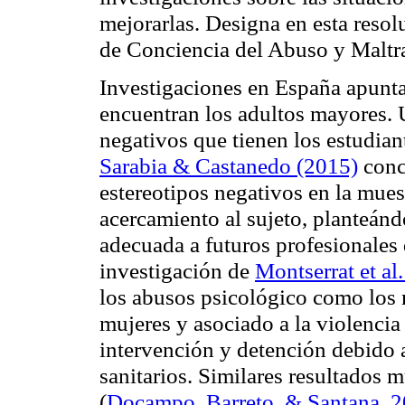
mejorarlas. Designa en esta reso
de Conciencia del Abuso y Maltra
Investigaciones en España apuntan
encuentran los adultos mayores. U
negativos que tienen los estudian
Sarabia & Castanedo (2015)
concl
estereotipos negativos en la mues
acercamiento al sujeto, planteán
adecuada a futuros profesionales d
investigación de
Montserrat et al
los abusos psicológico como los 
mujeres y asociado a la violencia
intervención y detención debido a
sanitarios. Similares resultados 
(
Docampo, Barreto, & Santana, 