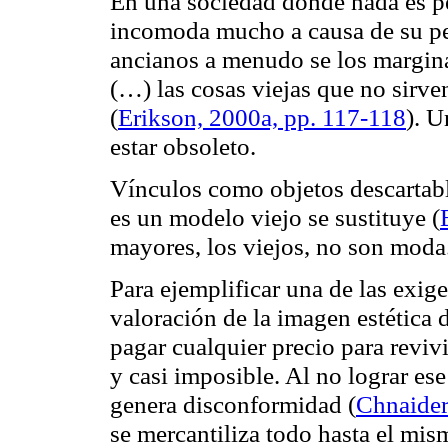
En una sociedad donde nada es pe
incomoda mucho a causa de su per
ancianos a menudo se los margina
(…) las cosas viejas que no sirve
(
Erikson, 2000a, pp. 117-118
). U
estar obsoleto.
Vínculos como objetos descartabl
es un modelo viejo se sustituye (
mayores, los viejos, no son moda
Para ejemplificar una de las exig
valoración de la imagen estética 
pagar cualquier precio para reviv
y casi imposible. Al no lograr es
genera disconformidad (
Chnaide
se mercantiliza todo hasta el mi