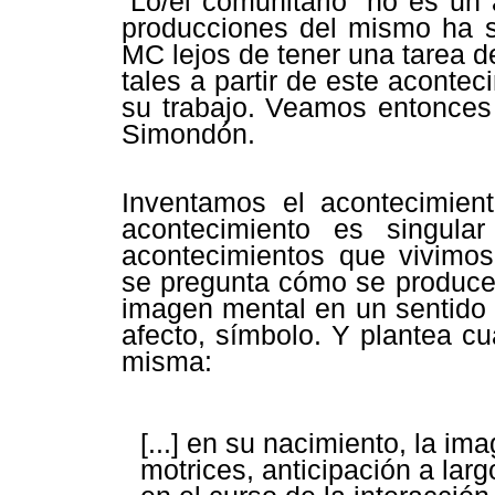
“
Lo/el comunitario” no es un 
producciones del mismo ha si
MC lejos de tener una tarea d
tales a partir de este aconte
su trabajo. Veamos entonces 
Simondón.
Inventamos el acontecimien
acontecimiento es singu
acontecimientos que vivimo
se pregunta cómo se produce 
imagen mental en un sentido 
afecto, símbolo. Y plantea c
misma:
[...] en su nacimiento, la i
motrices, anticipación a larg