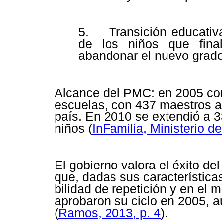
5. Transición educativ
de los niños que fina
abandonar el nuevo grad
Alcance del PMC: en 2005 co
escuelas, con 437 maestros a
país. En 2010 se extendió a 
niños (
InFamilia, Ministerio de
El gobierno valora el éxito d
que, dadas sus característica
bilidad de repetición y en el
aprobaron su ciclo en 2005, 
(
Ramos, 2013, p. 4
).