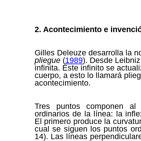
2. Acontecimiento e invenci
Gilles Deleuze desarrolla la 
pliegue
(
1989
). Desde Leibniz
infinita. Éste infinito se actua
cuerpo, a esto lo llamará plie
acontecimiento.
Tres puntos componen al 
ordinarios de la línea: la infl
El primero produce la curvatura
cual se siguen los puntos ord
14). Las líneas perpendicular