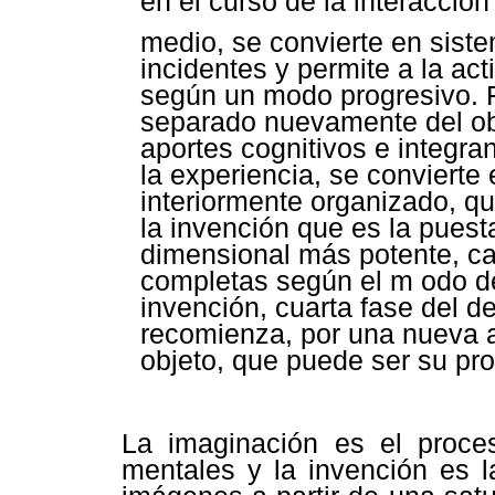
en el curso de la interacción
medio, se convierte en sist
incidentes y permite a la act
según un modo progresivo. F
separado nuevamente del obj
aportes cognitivos e integra
la experiencia, se convierte
interiormente organizado, qu
la invención que es la pues
dimensional más potente, c
completas según el m odo de 
invención, cuarta fase del de
recomienza, por una nueva a
objeto, que puede ser su pro
La imaginación es el proce
mentales y la invención es l