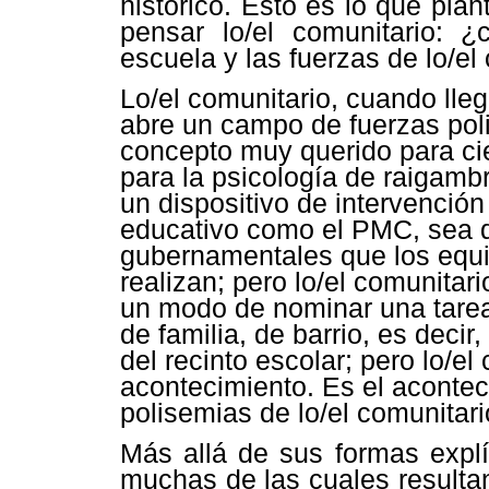
histórico. Esto es lo que pla
pensar lo/el comunitario: ¿
escuela y las fuerzas de lo/el
Lo/el comunitario, cuando lle
abre un campo de fuerzas pol
concepto muy querido para ci
para la psicología de raigamb
un dispositivo de intervención
educativo como el PMC, sea d
gubernamentales que los equi
realizan; pero lo/el comunitar
un modo de nominar una tarea
de familia, de barrio, es decir
del recinto escolar; pero lo/e
acontecimiento. Es el acontec
polisemias de lo/el comunitari
Más allá de sus formas explíc
muchas de las cuales resultan