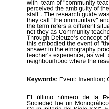
with team of "community teac
perceived the ambiguity of t
staff". The research guide wa
they call "the ommunitary" and
the term refers a different sit
not they as Community teacher 
Through Deleuze’s concept of
this embodied the event of "t
answer in the etnography proc
teacher's experience, as well 
neighbourhood where the res
Keywords
: Event; Invention;
El último número de la Re
Sociedad fue un Monográfico 
Co munitaria del Siglo XXI”. E