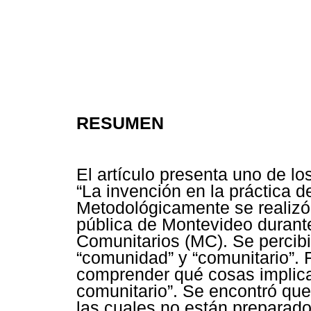
RESUMEN
El artículo presenta uno de lo
“La invención en la práctica d
Metodológicamente se realizó
pública de Montevideo durant
Comunitarios (MC). Se percib
“comunidad” y “comunitario”. 
comprender qué cosas implica 
comunitario”. Se encontró que 
las cuales no están preparado