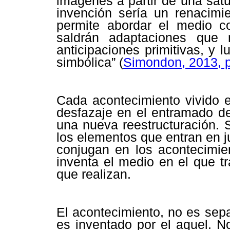
imágenes a partir de una satu
invención sería un renacimi
permite abordar el medio c
saldrán adaptaciones que 
anticipaciones primitivas, y 
simbólica” (
Simondon, 2013, p
Cada acontecimiento vivido e
desfazaje en el entramado d
una nueva reestructuración. 
los elementos que entran en j
conjugan en los acontecimie
inventa el medio en el que t
que realizan.
El acontecimiento, no es sepa
es inventado por el aquel. 