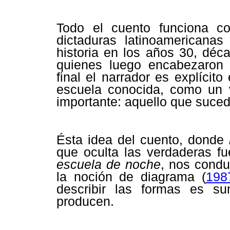
Todo el cuento funciona c
dictaduras latinoamericana
historia en los años 30, déc
quienes luego encabezaron l
final el narrador es explícito
escuela conocida, como un v
importante: aquello que suce
Ésta idea del cuento, donde
que oculta las verdaderas fu
escuela de noche
, nos condu
la noción de diagrama (
198
describir las formas es s
producen.