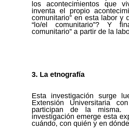
los acontecimientos que vi
inventa el propio acontecim
comunitario” en esta labor y
“lo/el comunitario”? Y f
comunitario” a partir de la la
3. La etnografía
Esta investigación surge l
Extensión Universitaria c
participan de la misma. 
investigación emerge esta exp
cuándo, con quién y en dónde 