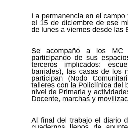
La permanencia en el campo f
el 15 de diciembre de ese m
de lunes a viernes desde las 
Se acompañó a los MC du
participando de sus espacio
terceros implicados: escu
barriales), las casas de los 
participan (Nodo Comunitar
talleres con la Policlínica de
nivel de Primaria y actividad
Docente, marchas y movilizaci
Al final del trabajo el diar
cuadernos llenos de apunte