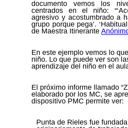
documento vemos los nive
centrados en el niño: “‘Acep
agresivo y acostumbrado a ha
grupo porque pega’. ‘Habitual
de Maestra Itinerante
Anónimo
En este ejemplo vemos lo qu
niño. Lo que puede ver son la
aprendizaje del niño en el aul
El próximo informe llamado “Z
elaborado por los MC, se apre
dispositivo PMC permite ver:
Punta de Rieles fue fundada