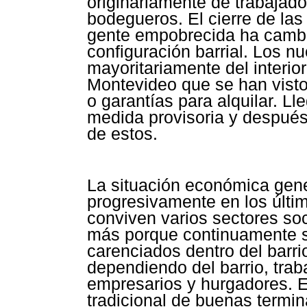
originariamente de trabajador
bodegueros. El cierre de las 
gente empobrecida ha camb
configuración barrial. Los 
mayoritariamente del interio
Montevideo que se han visto
o garantías para alquilar. L
medida provisoria y después 
de estos.
La situación económica gene
progresivamente en los últi
conviven varios sectores so
más porque continuamente s
carenciados dentro del barri
dependiendo del barrio, tra
empresarios y hurgadores. E
tradicional de buenas termi