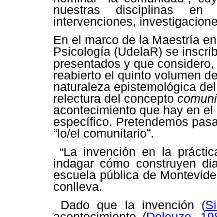
nuestras disciplinas en 
intervenciones, investigacione
En el marco de la Maestría en
Psicología (UdelaR) se inscri
presentados y que considero,
reabierto el quinto volumen de
naturaleza epistemológica del
relectura del concepto
comun
acontecimiento que hay en el 
específico. Pretendemos pasa
“lo/el comunitario”.
“
La invención en la prácti
indagar cómo construyen di
escuela pública de Montevide
conlleva.
Dado que la invención (
S
acontecimiento (
Deleuze, 19