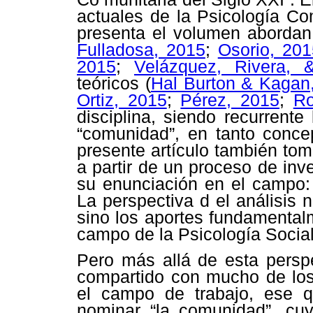
actuales de la Psicología Com
presenta el volumen abordan
Fulladosa, 2015
;
Osorio, 201
2015
;
Velázquez, Rivera, 
teóricos (
Hal Burton & Kagan
Ortiz, 2015
;
Pérez, 2015
;
Ro
disciplina, siendo recurrente
“comunidad”, en tanto conce
presente artículo también to
a partir de un proceso de inv
su enunciación en el campo: “
La perspectiva d el análisis 
sino los aportes fundamental
campo de la Psicología Social
Pero más allá de esta perspe
compartido con mucho de los 
el campo de trabajo, ese 
nominar “la comunidad”, cu