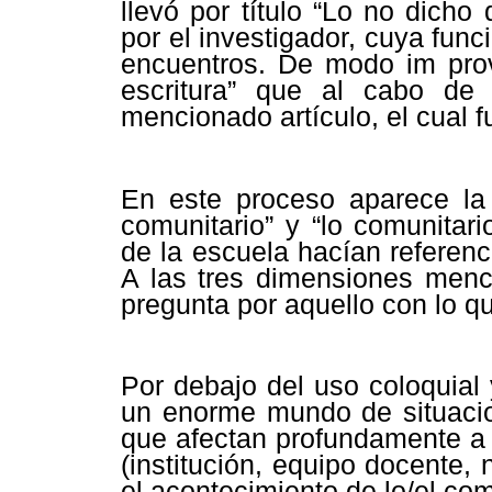
llevó por título “Lo no dicho
por el investigador, cuya funci
encuentros. De modo im prov
escritura” que al cabo d
mencionado artículo, el cual f
En este proceso aparece la 
comunitario” y “lo comunitar
de la escuela hacían refere
A las tres dimensiones menc
pregunta por aquello con lo qu
Por debajo del uso coloquial 
un enorme mundo de situacion
que afectan profundamente a 
(institución, equipo docente,
el acontecimiento de lo/el com