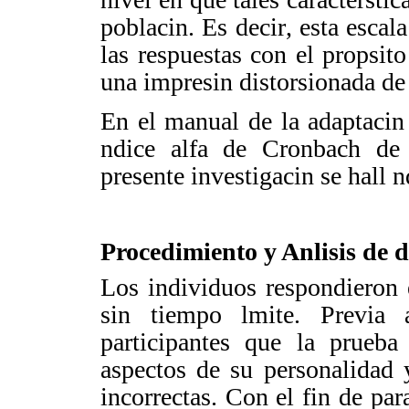
poblacin. Es decir
, esta escal
las respuestas con el propsit
una impresin distorsionada de
En el manual de la adaptaci
ndice alfa de
Cronbach
de .
presente investigacin se hall 
Procedimiento y Anlisis de 
Los individuos respondieron 
sin tiempo lmite. Previa a
participantes que la prueba
aspectos de su personalidad 
incorrectas. Con el fin de par