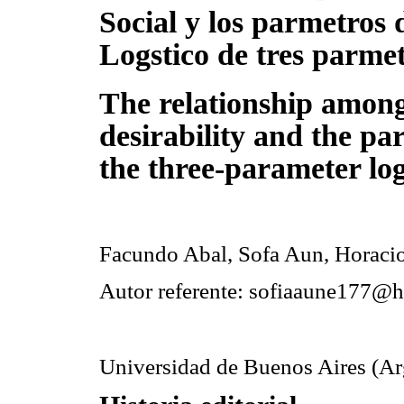
Social y los parmetros
Logstico de tres parme
The relationship among
desirability and the pa
the three-parameter log
Facundo
Abal
, Sofa Aun, Horaci
Autor referente: sofiaaune177@
Universidad de Buenos Aires (Ar