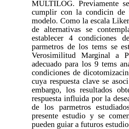
MULTILOG. Previamente se d
cumplir con la condicin de
modelo. Como la escala Likert
de alternativas se contempl
establecer 4 condiciones d
parmetros de los tems se e
Verosimilitud Marginal a P
adecuado para los 9 tems an
condiciones de dicotomizacin
cuya respuesta clave se asoci
embargo, los resultados obt
respuesta influida por la dese
de los parmetros estudiado
presente estudio y se coment
pueden guiar a futuros estudio