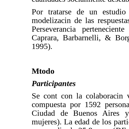
Por tratarse de un estudio 
modelizacin de las respuesta
Perseverancia pertenecient
Caprara
,
Barbarnelli
, &
Bor
1995).
Mtodo
Participantes
Se cont con la colaboracin
compuesta por 1592 personas
Ciudad de Buenos Aires y
mujeres). La edad de los parti