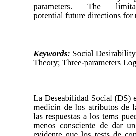
parameters. The limi
potential future directions for
Keywords:
Social Desirabilit
Theory; Three-parameters Log
La Deseabilidad Social (DS) 
medicin de los atributos de l
las respuestas a los tems pue
menos consciente de dar un
evidente que los tests de co