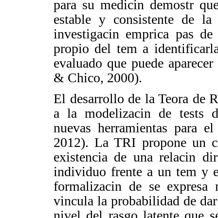
para su medicin demostr qu
estable y consistente de la
investigacin emprica pas 
propio del tem a identificarl
evaluado que puede aparecer
& Chico, 2000).
El desarrollo de la Teora de 
a la modelizacin de tests d
nuevas herramientas para el
2012)
. La TRI propone un c
existencia de una relacin d
individuo frente a un tem y 
formalizacin de se expres
vincula la probabilidad de dar
nivel del rasgo latente que 