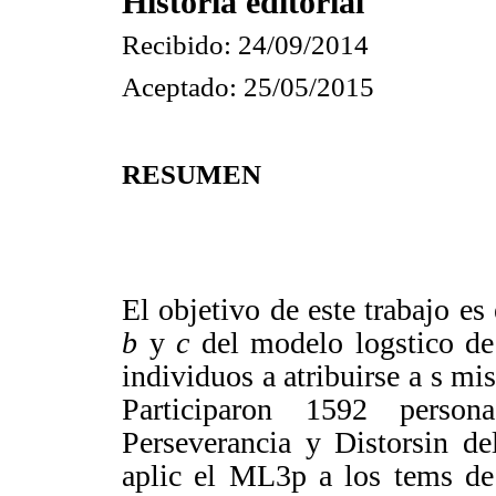
Historia editorial
Recibido:
24/09/2014
Aceptado:
25/05/2015
RESUMEN
El objetivo de este trabajo es 
b
y
c
del modelo logstico de 
individuos a atribuirse a s m
Participaron 1592 person
Perseverancia y Distorsin d
aplic el ML3p a los tems d