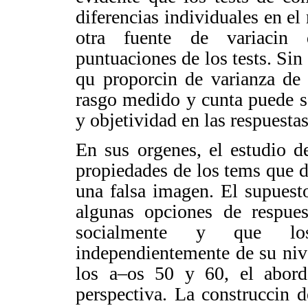
diferencias individuales en el 
otra fuente de variacin 
puntuaciones de los tests. Si
qu proporcin de varianza de
rasgo medido y cunta puede se
y objetividad en las respuesta
En sus orgenes, el estudio de
propiedades de los tems que 
una falsa imagen. El supuesto
algunas opciones de respuest
socialmente y que los 
independientemente de su niv
los a–os 50 y 60, el abor
perspectiva. La construccin 