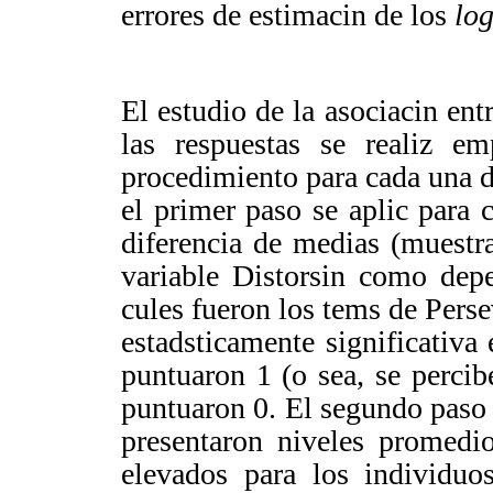
errores de estimacin de los
log
El estudio de la asociacin en
las respuestas se realiz e
procedimiento para cada una de
el primer paso se aplic para 
diferencia de medias (muestr
variable Distorsin como depe
cules fueron los tems de Per
estadsticamente significativa 
puntuaron 1 (o sea, se perci
puntuaron 0. El segundo paso 
presentaron niveles promedio
elevados para los individuo