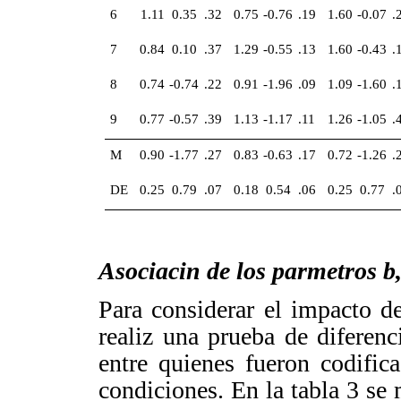
6
1.11
0.35
.32
0.75
-0.76
.19
1.60
-0.07
.
7
0.84
0.10
.37
1.29
-0.55
.13
1.60
-0.43
.
8
0.74
-0.74
.22
0.91
-1.96
.09
1.09
-1.60
.
9
0.77
-0.57
.39
1.13
-1.17
.11
1.26
-1.05
.
M
0.90
-1.77
.27
0.83
-0.63
.17
0.72
-1.26
.
DE
0.25
0.79
.07
0.18
0.54
.06
0.25
0.77
.
Asociacin de los parmetros b,
Para considerar el impacto de
realiz una prueba de diferenc
entre quienes fueron codific
condiciones. En la tabla 3 se 