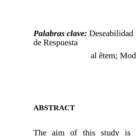
Palabras clave:
Deseabilidad
de Respuesta
al êtem; Mode
ABSTRACT
The aim of this study is 