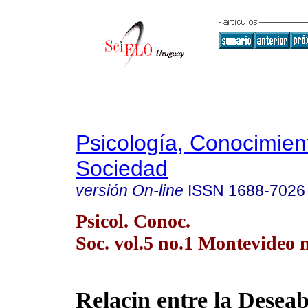
Psicología, Conocimien
Sociedad
versión On-line
ISSN
1688-7026
Psicol. Conoc.
Soc. vol.5 no.1 Montevideo
R
elacin entre la Desea