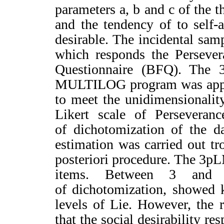
parameters a, b and c of the 
and the tendency of to self-at
desirable. The incidental sa
which responds the Persever
Questionnaire (BFQ). The 
MULTILOG program was applie
to meet the unidimensionalit
Likert scale of Perseveranc
of dichotomization of the d
estimation was carried out t
posteriori procedure. The 3pLM 
items. Between 3 and 5
of dichotomization, showed k
levels of Lie. However, the 
that the social desirability 