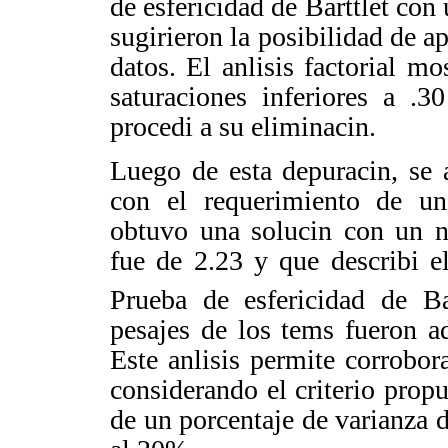
de esfericidad de
Barttlet
con u
sugirieron la posibilidad de apl
datos. El anlisis factorial m
saturaciones inferiores a .3
procedi a su eliminacin.
Luego de esta depuracin, se a
con el requerimiento de
un
obtuvo una solucin con un 
fue de 2.23 y que describi e
Prueba de esfericidad de
Ba
pesajes de los tems fueron a
Este anlisis permite corrobor
considerando el criterio prop
de un porcentaje de varianza d