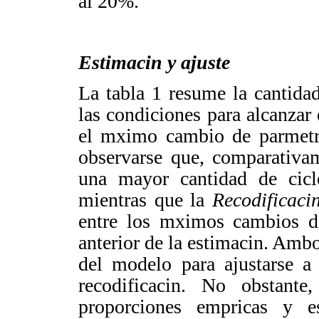
al 20%.
Estimacin y ajuste
La tabla 1 resume la cantida
las condiciones para alcanzar 
el
mximo cambio de parmetro
observarse que, comparativa
una mayor cantidad de cicl
mientras que la
Recodificaci
entre los mximos cambios
d
anterior de la estimacin.
Ambos
del modelo para ajustarse a 
recodificacin. No obstante,
proporciones empricas y e