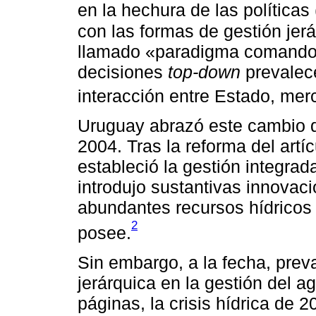
en la hechura de las políticas 
con las formas de gestión jerá
llamado «paradigma comando-co
decisiones
top-down
prevalec
interacción entre Estado, merc
Uruguay abrazó este cambio d
2004. Tras la reforma del artíc
estableció la gestión integrad
introdujo sustantivas innovac
abundantes recursos hídricos 
2
posee.
Sin embargo, a la fecha, prev
jerárquica en la gestión del 
páginas, la crisis hídrica de 