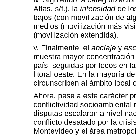
Atlas, s/f.), la
intensidad
de los
bajos (con movilización de al
medios (movilización más visib
(movilización extendida).
v. Finalmente, el
anclaje
y
esc
muestra mayor concentración d
país, seguidas por focos en la
litoral oeste. En la mayoría d
circunscriben al ámbito local 
Ahora, pese a este carácter 
conflictividad socioambiental 
disputas escalaron a nivel nac
conflicto desatado por la cris
Montevideo y el área metropol