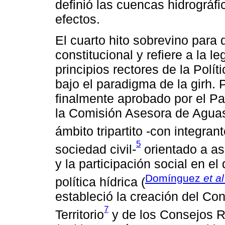
definió las cuencas hidrográf
efectos.
El cuarto hito sobrevino para 
constitucional y refiere a la l
principios rectores de la Polí
bajo el paradigma de la girh. 
finalmente aprobado por el P
la Comisión Asesora de Agua
ámbito tripartito -con integra
5
sociedad civil-
orientado a ase
y la participación social en e
Domínguez
et al
política hídrica (
estableció la creación del Co
7
Territorio
y de los Consejos R