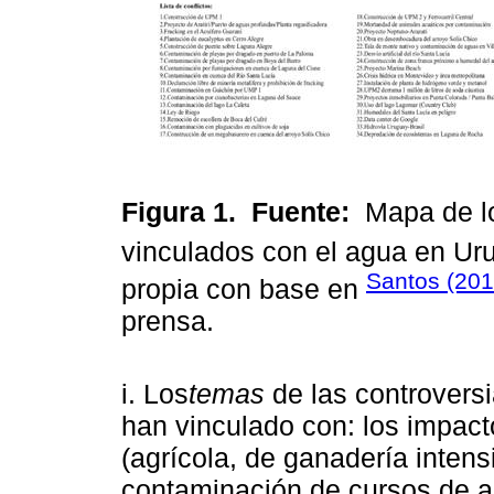
Figura 1.
Fuente:
Mapa de lo
vinculados con el agua en Ur
Santos (20
propia con base en
prensa.
i. Los
temas
de las controversi
han vinculado con: los impac
(agrícola, de ganadería intensi
contaminación de cursos de ag