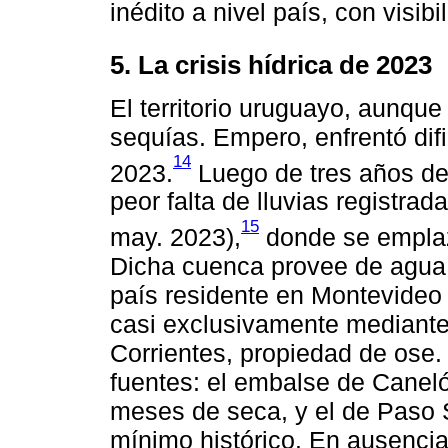
inédito a nivel país, con visibi
5. La crisis hídrica de 2023
El territorio uruguayo, aunque
sequías. Empero, enfrentó dif
14
2023.
Luego de tres años de d
peor falta de lluvias registra
15
may. 2023),
donde se emplaz
Dicha cuenca provee de agua 
país residente en Montevideo 
casi exclusivamente mediante 
Corrientes, propiedad de ose.
fuentes: el embalse de Canel
meses de seca, y el de Paso 
mínimo histórico. En ausencia