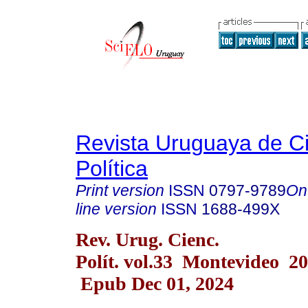
Revista Uruguaya de C
Política
Print version
ISSN
0797-9789
On
line version
ISSN
1688-499X
Rev. Urug. Cienc.
Polít. vol.33 Montevideo 2
Epub Dec 01, 2024