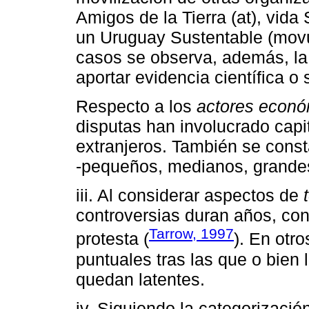
Amigos de la Tierra (at), vida
un Uruguay Sustentable (movu
casos se observa, además, la 
aportar evidencia científica o 
Respecto a los
actores econ
disputas han involucrado capi
extranjeros. También se const
-pequeños, medianos, grandes
iii. Al considerar aspectos de
controversias duran años, con
Tarrow, 1997
protesta (
). En otr
puntuales tras las que o bien l
quedan latentes.
iv. Siguiendo la categorizació