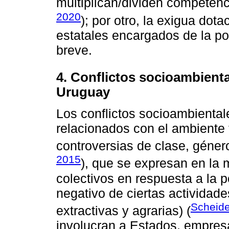
multiplican/dividen competenc
2020
); por otro, la exigua dot
estatales encargados de la pol
breve.
4. Conflictos socioambient
Uruguay
Los conflictos socioambientale
relacionados con el ambiente
controversias de clase, género, 
2015
), que se expresan en la 
colectivos en respuesta a la
negativo de ciertas actividad
Scheid
extractivas y agrarias) (
involucran a Estados, empresa