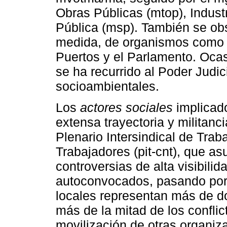
Obras Públicas (mtop), Indust
Pública (msp). También se ob
medida, de organismos como l
Puertos y el Parlamento. Ocas
se ha recurrido al Poder Judici
socioambientales.
Los
actores sociales
implicad
extensa trayectoria y militanc
Plenario Intersindical de Tra
Trabajadores (pit-cnt), que a
controversias de alta visibili
autoconvocados, pasando por
locales representan más de do
más de la mitad de los confli
movilización de otras organiz