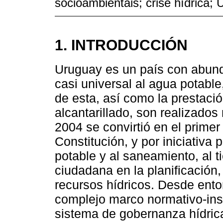
socioambientais; crise hídrica; 
1. INTRODUCCIÓN
Uruguay es un país con abund
casi universal al agua potable
de esta, así como la prestaci
alcantarillado, son realizado
2004 se convirtió en el prime
Constitución, y por iniciativa
potable y al saneamiento, al t
ciudadana en la planificación, 
recursos hídricos. Desde ento
complejo marco normativo-inst
sistema de gobernanza hídrica