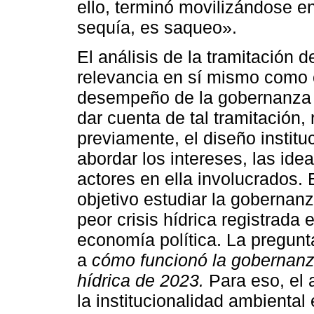
ello, terminó movilizándose en
sequía, es saqueo».
El análisis de la tramitación d
relevancia en sí mismo como c
desempeño de la gobernanza hí
dar cuenta de tal tramitación,
previamente, el diseño instit
abordar los intereses, las ide
actores en ella involucrados. E
objetivo estudiar la gobernanz
peor crisis hídrica registrada
economía política. La pregun
a
cómo funcionó la gobernanza
hídrica de 2023.
Para
eso, el 
la institucionalidad ambiental