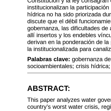
Constitución y la ley consagran 
institucionalizan la participació
hídrica no ha sido priorizada d
discute que el débil funcionami
gobernanza, las dificultades de 
allí insertos y los endebles vínc
derivan en la ponderación de la 
la institucionalizada para canali
Palabras clave:
gobernanza del 
socioambientales; crisis hídrica
ABSTRACT:
This paper analyzes water gover
country’s worst water crisis, reg