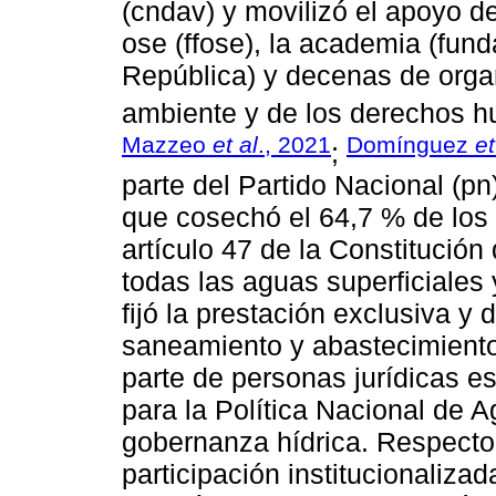
(cndav) y movilizó el apoyo d
ose (ffose), la academia (fun
República) y decenas de orga
ambiente y de los derechos 
Mazzeo
et al
., 2021
Domínguez
et
;
parte del Partido Nacional (pn
que cosechó el 64,7 % de los
artículo 47 de la Constitución 
todas las aguas superficiales 
fijó la prestación exclusiva y 
saneamiento y abastecimient
parte de personas jurídicas es
para la Política Nacional de A
gobernanza hídrica. Respecto a
participación institucionalizad