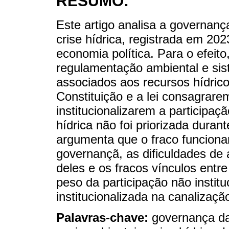
RESUMO:
Este artigo analisa a governanç
crise hídrica, registrada em 20
economia política. Para o efeito
regulamentação ambiental e sist
associados aos recursos hídric
Constituição e a lei consagrarem
institucionalizarem a participaç
hídrica não foi priorizada dur
argumenta que o fraco funcion
governançã, as dificuldades de 
deles e os fracos vínculos entre
peso da participação não institu
institucionalizada na canalizaçã
Palavras-chave:
governança da 