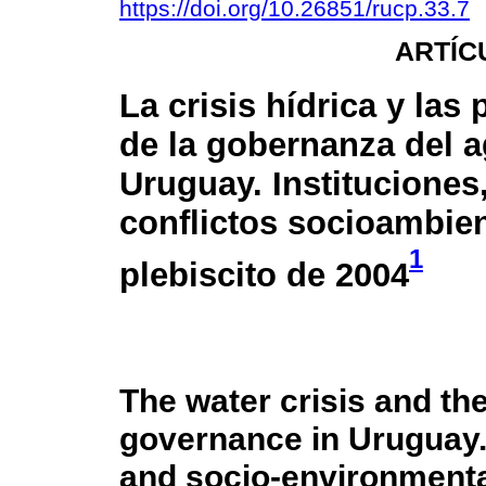
https://doi.org/10.26851/rucp.33.7
ARTÍC
La crisis hídrica y las
de la gobernanza del 
Uruguay. Instituciones
conflictos socioambien
1
plebiscito de 2004
The water crisis and th
governance in Uruguay. 
and socio-environmental