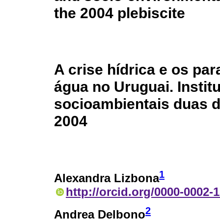
the 2004 plebiscite
A crise hídrica e os p
água no Uruguai. Institu
socioambientais duas d
2004
1
Alexandra Lizbona
http://orcid.org/0000-0002-
2
Andrea Delbono