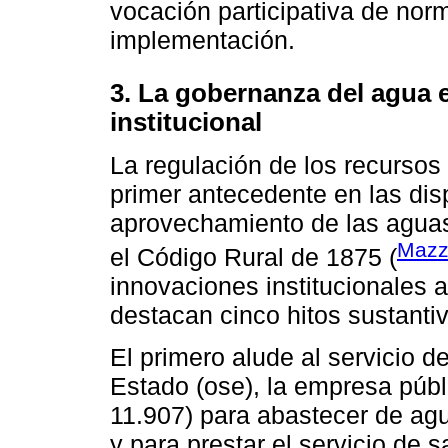
vocación participativa de nor
implementación.
3. La gobernanza del agua 
institucional
La regulación de los recursos
primer antecedente en las dis
aprovechamiento de las aguas
Maz
el Código Rural de 1875 (
innovaciones institucionales
destacan cinco hitos sustanti
El primero alude al servicio d
Estado (ose), la empresa púb
11.907) para abastecer de agua
y para prestar el servicio de 