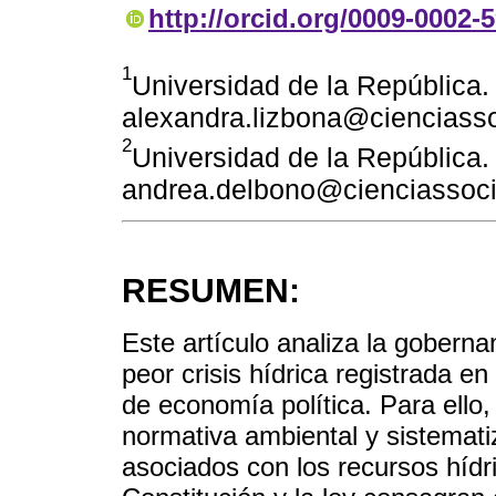
http://orcid.org/0009-0002-
1
Universidad de la República.
alexandra.lizbona@cienciasso
2
Universidad de la República.
andrea.delbono@cienciassoci
RESUMEN:
Este artículo analiza la goberna
peor crisis hídrica registrada e
de economía política. Para ello,
normativa ambiental y sistemati
asociados con los recursos hídri