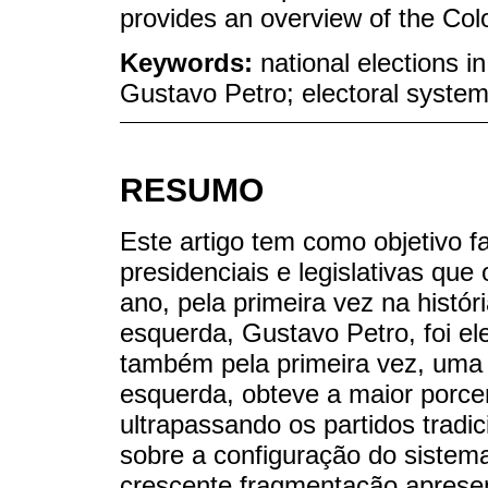
provides an overview of the Colo
Keywords:
national elections 
Gustavo Petro; electoral syste
RESUMO
Este artigo tem como objetivo f
presidenciais e legislativas q
ano, pela primeira vez na histór
esquerda, Gustavo Petro, foi el
também pela primeira vez, uma 
esquerda, obteve a maior porce
ultrapassando os partidos tradi
sobre a configuração do sistem
crescente fragmentação apresen