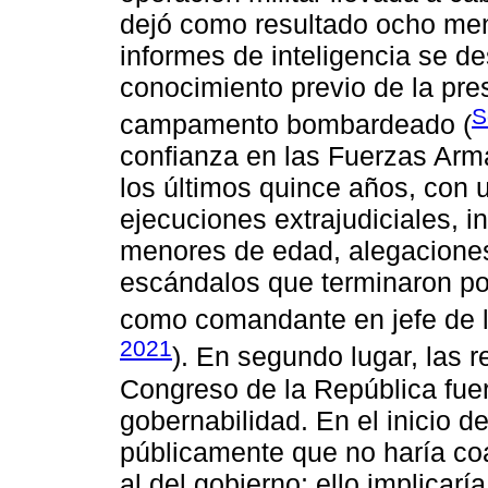
dejó como resultado ocho me
informes de inteligencia se de
conocimiento previo de la pre
S
campamento bombardeado (
confianza en las Fuerzas Arm
los últimos quince años, con 
ejecuciones extrajudiciales, 
menores de edad, alegaciones 
escándalos que terminaron po
como comandante en jefe de 
2021
). En segundo lugar, las r
Congreso de la República fuer
gobernabilidad. En el inicio d
públicamente que no haría coal
al del gobierno; ello implicarí