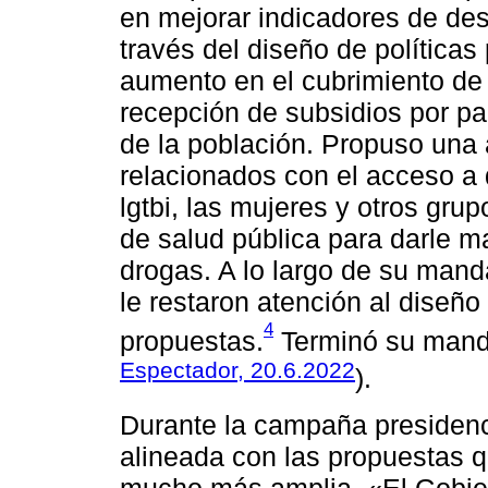
en mejorar indicadores de des
través del diseño de políticas
aumento en el cubrimiento de 
recepción de subsidios por pa
de la población. Propuso una
relacionados con el acceso a 
lgtbi, las mujeres y otros grup
de salud pública para darle m
drogas. A lo largo de su manda
le restaron atención al diseñ
4
propuestas.
Terminó su manda
Espectador, 20.6.2022
).
Durante la campaña presiden
alineada con las propuestas qu
mucho más amplia. «El Gobie