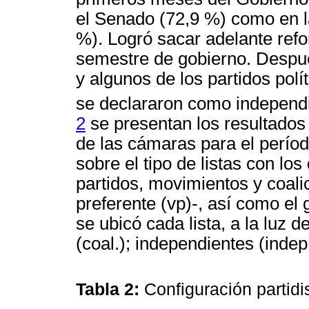
el Senado (72,9 %) como en 
%). Logró sacar adelante refo
semestre de gobierno. Despué
y algunos de los partidos polí
se declararon como independ
2
se presentan los resultados 
de las cámaras para el perío
sobre el tipo de listas con los
partidos, movimientos y coali
preferente (vp)-, así como el 
se ubicó cada lista, a la luz d
(coal.); independientes (indep
Tabla 2:
Configuración partid