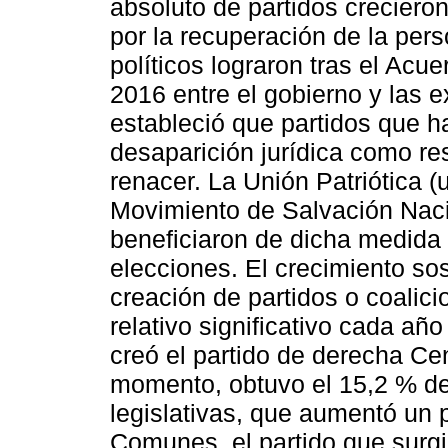
absoluto de partidos crecieron
por la recuperación de la pers
políticos lograron tras el Acu
2016 entre el gobierno y las e
estableció que partidos que ha
desaparición jurídica como res
renacer. La Unión Patriótica (u
Movimiento de Salvación Nacio
beneficiaron de dicha medida y
elecciones. El crecimiento so
creación de partidos o coalic
relativo significativo cada añ
creó el partido de derecha Ce
momento, obtuvo el 15,2 % de
legislativas, que aumentó un 
Comunes, el partido que surgi