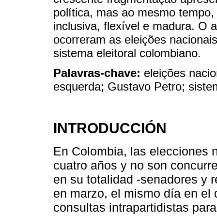
política, mas ao mesmo tempo, 
inclusiva, flexível e madura. O
ocorreram as eleições nacionai
sistema eleitoral colombiano.
Palavras-chave:
eleições naci
esquerda; Gustavo Petro; sistem
INTRODUCCIÓN
En Colombia, las elecciones 
cuatro años y no son concurre
en su totalidad -senadores y r
en marzo, el mismo día en el 
consultas intrapartidistas par