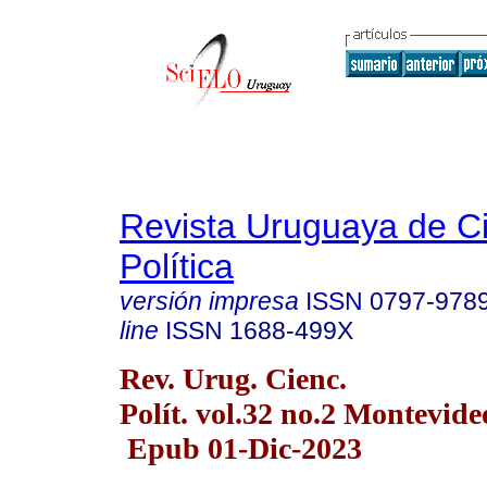
Revista Uruguaya de C
Política
versión impresa
ISSN
0797-978
line
ISSN
1688-499X
Rev. Urug. Cienc.
Polít. vol.32 no.2 Montevide
Epub 01-Dic-2023