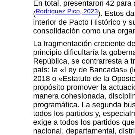
En total, presentaron 42 para
Rodríguez Pico, 2023
(
). Estos da
interior de Pacto Histórico y s
consolidación como una organ
La fragmentación creciente de
principio dificultaría la gober
República, se contrarresta a 
país: la «Ley de Bancadas» (l
2018 o «Estatuto de la Oposic
propósito promover la actuació
manera cohesionada, discipli
programática. La segunda bus
todos los partidos y, especia
exige a todos los partidos que
nacional, departamental, distr