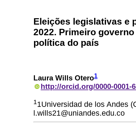
Eleições legislativas e
2022. Primeiro governo 
política do país
1
Laura Wills Otero
http://orcid.org/0000-0001-
1
1Universidad de los Andes (
l.wills21@uniandes.edu.co