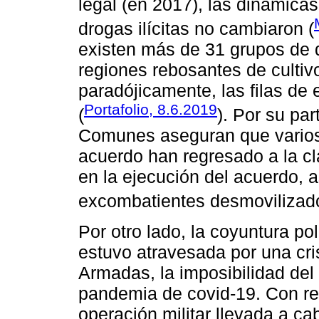
legal (en 2017), las dinámic
drogas ilícitas no cambiaron (
existen más de 31 grupos de d
regiones rebosantes de cultiv
paradójicamente, las filas de 
Portafolio, 8.6.2019
(
). Por su par
Comunes aseguran que varios
acuerdo han regresado a la c
en la ejecución del acuerdo, 
excombatientes desmovilizad
Por otro lado, la coyuntura po
estuvo atravesada por una cri
Armadas, la imposibilidad del
pandemia de covid-19. Con re
operación militar llevada a ca