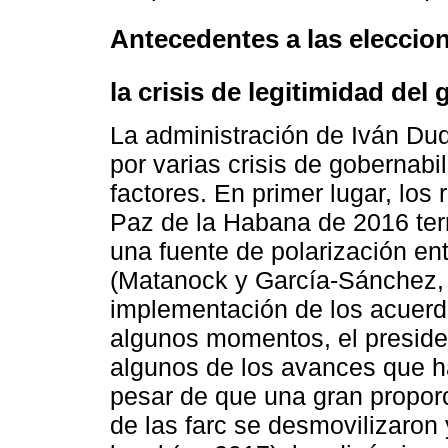
Antecedentes a las eleccio
la crisis de legitimidad de
La administración de Iván Du
por varias crisis de gobernabi
factores. En primer lugar, los
Paz de la Habana de 2016 ter
una fuente de polarización entr
(Matanock y García-Sánchez, 
implementación de los acuerd
algunos momentos, el preside
algunos de los avances que h
pesar de que una gran proporc
de las farc se desmovilizaron 