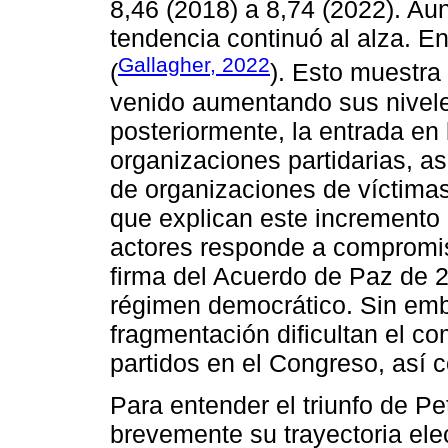
8,46 (2018) a 8,74 (2022). Au
tendencia continuó al alza. E
Gallagher, 2022
(
). Esto muestra
venido aumentando sus nivel
posteriormente, la entrada en
organizaciones partidarias, as
de organizaciones de víctimas
que explican este incremento 
actores responde a compromiso
firma del Acuerdo de Paz de 20
régimen democrático. Sin emb
fragmentación dificultan el c
partidos en el Congreso, así 
Para entender el triunfo de Pe
brevemente su trayectoria elect