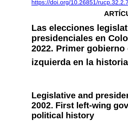
https://doi.org/10.26851/rucp.32.2.
ARTÍC
Las elecciones legislat
presidenciales en Col
2022. Primer gobierno
izquierda en la historia
Legislative and presiden
2002. First left-wing go
political history