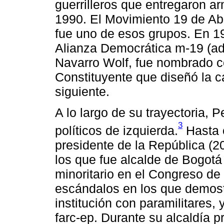
guerrilleros que entregaron a
1990. El Movimiento 19 de Abr
fue uno de esos grupos. En 1
Alianza Democrática m-19 (ad-
Navarro Wolf, fue nombrado c
Constituyente que diseñó la ca
siguiente.
A lo largo de su trayectoria, P
3
políticos de izquierda.
Hasta 
presidente de la República (2
los que fue alcalde de Bogotá
minoritario en el Congreso de
escándalos en los que demost
institución con paramilitares,
farc-ep. Durante su alcaldía 