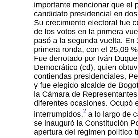
importante mencionar que el p
candidato presidencial en dos
Su crecimiento electoral fue 
de los votos en la primera vu
pasó a la segunda vuelta. En 
primera ronda, con el 25,09 %
Fue derrotado por Iván Duque,
Democrático (cd), quien obtuv
contiendas presidenciales, Pet
y fue elegido alcalde de Bogo
la Cámara de Representantes 
diferentes ocasiones. Ocupó 
2
interrumpidos,
a lo largo de 
se inauguró la Constitución P
apertura del régimen político