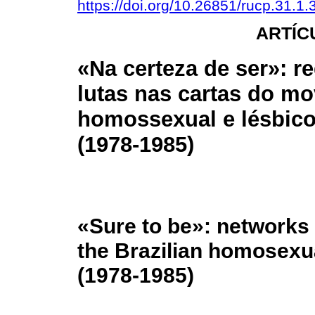
https://doi.org/10.26851/rucp.31.1.
ARTÍC
«Na certeza de ser»: r
lutas nas cartas do m
homossexual e lésbico 
(1978-1985)
«Sure to be»: networks o
the Brazilian homosex
(1978-1985)