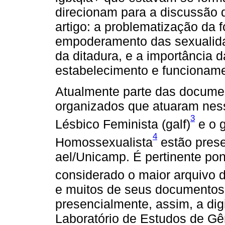
direcionam para a discussão
artigo: a problematização da 
empoderamento das sexualidade
da ditadura, e a importância 
estabelecimento e funcionam
Atualmente parte das docume
organizados que atuaram ne
3
Lésbico Feminista (galf)
e o 
4
Homossexualista
estão prese
ael/Unicamp. É pertinente po
considerado o maior arquivo d
e muitos de seus documento
presencialmente, assim, a digi
Laboratório de Estudos de Gê