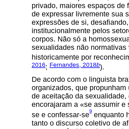
privado, maiores espaços de f
de expressar livremente sua s
expressões de si, desafiando,
institucionalmente pelos setor
corpos. Não só a homossexua
sexualidades não normativas 
historicamente por reconheci
2016
Fernandes, 2018
b
;
).
De acordo com o linguista bra
organizados, que propunham u
de aceitação da sexualidade
encorajaram a «se assumir e s
9
se e confessar-se
enquanto h
tanto o discurso coletivo de 