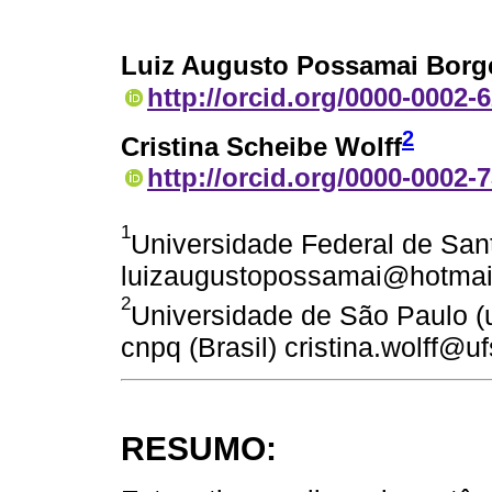
Luiz Augusto Possamai Borg
http://orcid.org/0000-0002-
2
Cristina Scheibe Wolff
http://orcid.org/0000-0002-
1
Universidade Federal de Santa
luizaugustopossamai@hotmai
2
Universidade de São Paulo (u
cnpq (Brasil) cristina.wolff@uf
RESUMO: