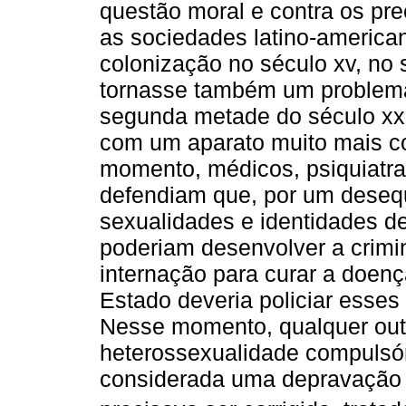
questão moral e contra os prec
as sociedades latino-america
colonização no século xv, no s
tornasse também um problema c
segunda metade do século xx,
com um aparato muito mais co
momento, médicos, psiquiatra
defendiam que, por um desequ
sexualidades e identidades d
poderiam desenvolver a crimi
internação para curar a doen
Estado deveria policiar esse
Nesse momento, qualquer outr
heterossexualidade compulsór
considerada uma depravação 