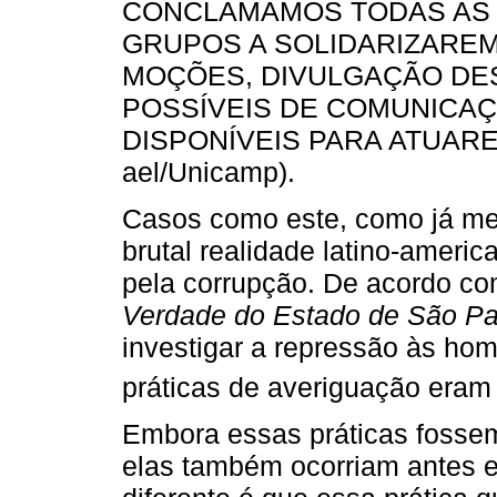
CONCLAMAMOS TODAS AS 
GRUPOS A SOLIDARIZARE
MOÇÕES, DIVULGAÇÃO DE
POSSÍVEIS DE COMUNICA
DISPONÍVEIS PARA ATUAREM
ael/Unicamp).
Casos como este, como já me
brutal realidade latino-ameri
pela corrupção. De acordo co
Verdade do Estado de São Pa
investigar a repressão às ho
práticas de averiguação eram 
Embora essas práticas fossem
elas também ocorriam antes e 