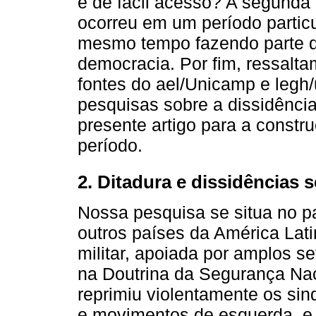
e de fácil acesso? A segund
ocorreu em um período particu
mesmo tempo fazendo parte d
democracia. Por fim, ressalta
fontes do ael/Unicamp e legh
pesquisas sobre a dissidênci
presente artigo para a constru
período.
2. Ditadura e dissidências 
Nossa pesquisa se situa no p
outros países da América Lati
militar, apoiada por amplos s
na Doutrina da Segurança Naci
reprimiu violentamente os sin
e movimentos de esquerda, e 