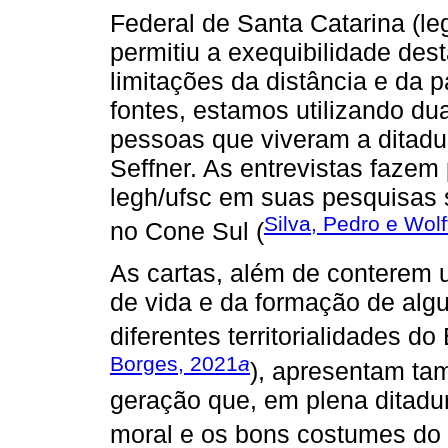
Federal de Santa Catarina (le
permitiu a exequibilidade de
limitações da distância e da
fontes, estamos utilizando dua
pessoas que viveram a ditadu
Seffner. As entrevistas fazem
legh/ufsc em suas pesquisas 
Silva, Pedro e Wolf
no Cone Sul (
As cartas, além de conterem 
de vida e da formação de alg
diferentes territorialidades do 
Borges, 2021
a
), apresentam t
geração que, em plena ditadur
moral e os bons costumes do 