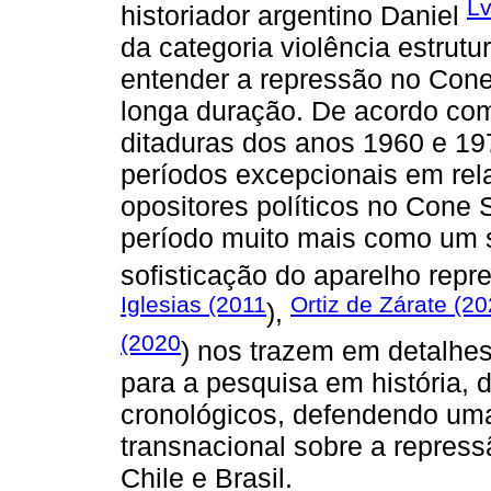
Lv
historiador argentino Daniel
da categoria violência estrutu
entender a repressão no Cone
longa duração. De acordo com
ditaduras dos anos 1960 e 1
períodos excepcionais em rel
opositores políticos no Cone 
período muito mais como um 
sofisticação do aparelho repr
Iglesias (2011
Ortiz de Zárate (2
),
(2020
) nos trazem em detalhe
para a pesquisa em história, 
cronológicos, defendendo uma
transnacional sobre a repress
Chile e Brasil.