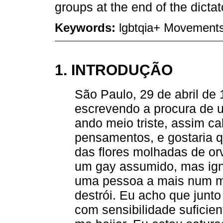
groups at the end of the dictat
Keywords:
lgbtqia+ Movements,
1. INTRODUÇÃO
São Paulo, 29 de abril de 
escrevendo a procura de um
ando meio triste, assim c
pensamentos, e gostaria 
das flores molhadas de orv
um gay assumido, mas ign
uma pessoa a mais num m
destrói. Eu acho que junto
com sensibilidade suficien