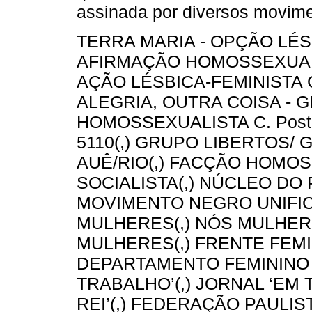
assinada por diversos movime
TERRA MARIA - OPÇÃO LÉS
AFIRMAÇÃO HOMOSSEXUAL C
AÇÃO LÉSBICA-FEMINISTA C.
ALEGRIA, OUTRA COISA - 
HOMOSSEXUALISTA C. Postal
5110(,) GRUPO LIBERTOS/ 
AUÊ/RIO(,) FACÇÃO HOMO
SOCIALISTA(,) NÚCLEO DO 
MOVIMENTO NEGRO UNIFIC
MULHERES(,) NÓS MULHERE
MULHERES(,) FRENTE FEMI
DEPARTAMENTO FEMININO D
TRABALHO’(,) JORNAL ‘EM 
REI’(,) FEDERAÇÃO PAULIST