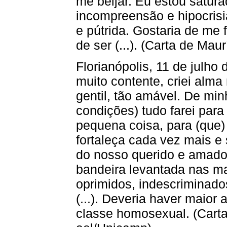
me beijar. Eu estou satur
incompreensão e hipocris
e pútrida. Gostaria de me 
de ser (...). (Carta de Mau
Florianópolis, 11 de julho 
muito contente, criei alma
gentil, tão amável. De mi
condições) tudo farei par
pequena coisa, para (que)
fortaleça cada vez mais e
do nosso querido e amado B
bandeira levantada nas ma
oprimidos, indescriminado
(...). Deveria haver maior
classe homosexual. (Carta