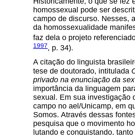
Historicamente, o que se fez
homossexual pode ser descr
campo de discurso. Nesses, a
da homossexualidade manifes
faz dela o projeto referenciad
1997
, p. 34).
A citação do linguista brasile
tese de doutorado, intitulada
C
privado na enunciação da sex
importância da linguagem para
sexual. Em sua investigação 
campo no ael/Unicamp, em que
Somos. Através dessas fontes
pesquisa que o movimento ho
lutando e conquistando, tanto