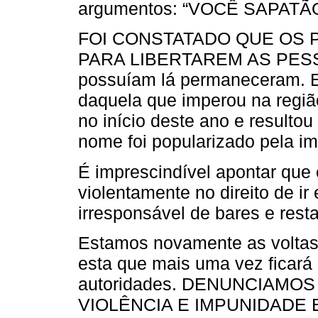
argumentos: “VOCÊ SAPATÃO
FOI CONSTATADO QUE OS P
PARA LIBERTAREM AS PESSO
possuíam lá permaneceram. E
daquela que imperou na regiã
no início deste ano e resulto
nome foi popularizado pela
É imprescindível apontar que 
violentamente no direito de ir
irresponsável de bares e rest
Estamos novamente as voltas 
esta que mais uma vez ficará 
autoridades. DENUNCIAM
VIOLÊNCIA E IMPUNIDADE 