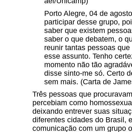
ael/Unicamp)
Porto Alegre, 04 de agosto
participar desse grupo, po
saber que existem pessoas
saber o que debatem, o q
reunir tantas pessoas que
esse assunto. Tenho cert
momento não tão agradáve
disse sinto-me só. Certo 
sem mais. (Carta de Jame
Três pessoas que procuravam 
percebiam como homossexuais
deixando entrever suas situa
diferentes cidades do Brasil
comunicação com um grupo or