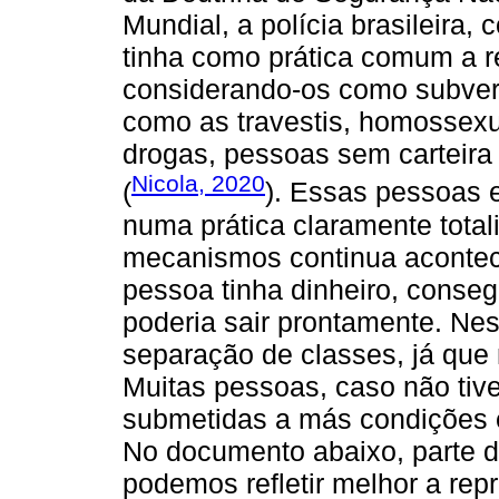
Mundial, a polícia brasileira,
tinha como prática comum a r
considerando-os como subversiv
como as travestis, homossexua
drogas, pessoas sem carteira d
Nicola, 2020
(
). Essas pessoas e
numa prática claramente totali
mecanismos continua aconte
pessoa tinha dinheiro, conseg
poderia sair prontamente. Nes
separação de classes, já que
Muitas pessoas, caso não tiv
submetidas a más condições e
No documento abaixo, parte 
podemos refletir melhor a rep