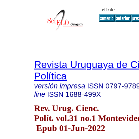
Revista Uruguaya de C
Política
versión impresa
ISSN
0797-978
line
ISSN
1688-499X
Rev. Urug. Cienc.
Polít. vol.31 no.1 Montevide
Epub 01-Jun-2022