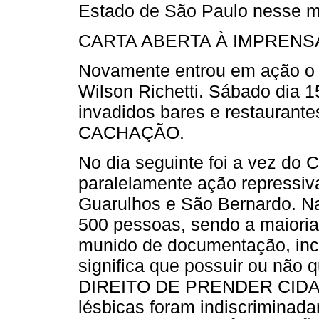
Estado de São Paulo nesse 
CARTA ABERTA À IMPRENS
Novamente entrou em ação o 
Wilson Richetti. Sábado dia 1
invadidos bares e restauran
CACHAÇÃO.
No dia seguinte foi a vez d
paralelamente ação repressiv
Guarulhos e São Bernardo. Na
500 pessoas, sendo a maiori
munido de documentação, inclu
significa que possuir ou não 
DIREITO DE PRENDER CIDAD
lésbicas foram indiscriminad