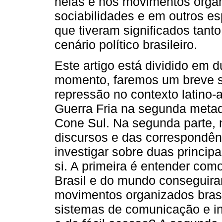
nelas e nos movimentos organ
sociabilidades e em outros es
que tiveram significados tan
cenário político brasileiro.
Este artigo está dividido em 
momento, faremos um breve so
repressão no contexto latino
Guerra Fria na segunda metad
Cone Sul. Na segunda parte, 
discursos e das correspondênc
investigar sobre duas princip
si. A primeira é entender com
Brasil e do mundo conseguira
movimentos organizados bras
sistemas de comunicação e i