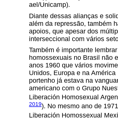
ael/Unicamp).
Diante dessas alianças e soli
além da repressão, também h
apoios, que apesar dos múltipl
interseccional com vários seto
Também é importante lembrar
homossexuais no Brasil não e
anos 1960 que vários movime
Unidos, Europa e na América L
portenho já estava na vanguard
americano com o Grupo Nuest
Liberación Homosexual Argent
2019
). No mesmo ano de 1971,
Liberación Homossexual Mexi