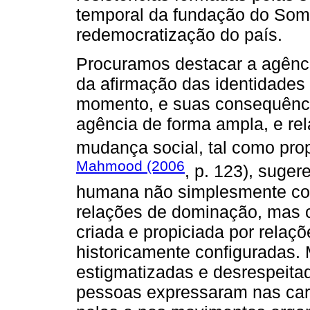
temporal da fundação do Somo
redemocratização do país.
Procuramos destacar a agênci
da afirmação das identidades
momento, e suas consequência
agência de forma ampla, e re
mudança social, tal como pr
Mahmood (2006
, p. 123), suge
humana não simplesmente com
relações de dominação, mas
criada e propiciada por relaç
historicamente configuradas.
estigmatizadas e desrespeitad
pessoas expressaram nas car