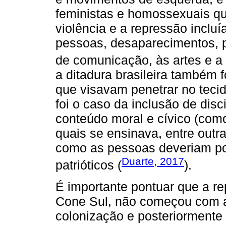
feministas e homossexuais q
violência e a repressão incluí
pessoas, desaparecimentos, p
de comunicação, às artes e a 
a ditadura brasileira também
que visavam penetrar no tecid
foi o caso da inclusão de dis
conteúdo moral e cívico (com
quais se ensinava, entre outra
como as pessoas deveriam por
Duarte, 2017
patrióticos (
).
É importante pontuar que a r
Cone Sul, não começou com a
colonização e posteriormente