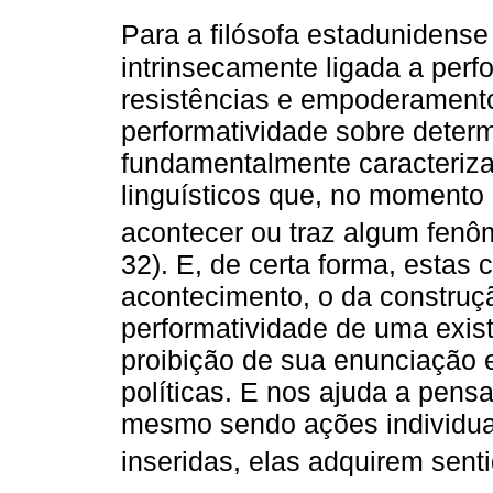
Para a filósofa estadunidense
intrinsecamente ligada a perf
resistências e empoderamento
performatividade sobre determ
fundamentalmente caracteriz
linguísticos que, no momento
acontecer ou traz algum fenô
32). E, de certa forma, estas
acontecimento, o da construç
performatividade de uma exi
proibição de sua enunciação e
políticas. E nos ajuda a pens
mesmo sendo ações individua
inseridas, elas adquirem sentid