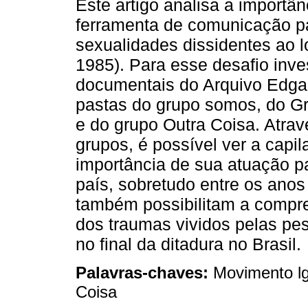
Este artigo analisa a importâ
ferramenta de comunicação p
sexualidades dissidentes ao l
1985). Para esse desafio inves
documentais do Arquivo Edgar
pastas do grupo somos, do Gr
e do grupo Outra Coisa. Atra
grupos, é possível ver a capil
importância de sua atuação p
país, sobretudo entre os anos
também possibilitam a compre
dos traumas vividos pelas pes
no final da ditadura no Brasil.
Palavras-chaves:
Movimento lg
Coisa