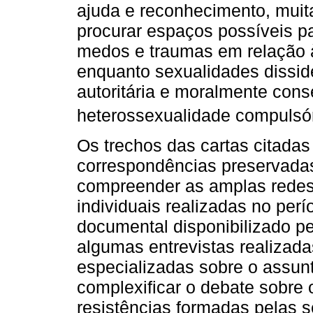
ajuda e reconhecimento, mui
procurar espaços possíveis p
medos e traumas em relação 
enquanto sexualidades dissid
autoritária e moralmente con
heterossexualidade compulsór
Os trechos das cartas citada
correspondências preservada
compreender as amplas redes 
individuais realizadas no perí
documental disponibilizado p
algumas entrevistas realizadas
especializadas sobre o assunt
complexificar o debate sobre 
resistências formadas pelas s