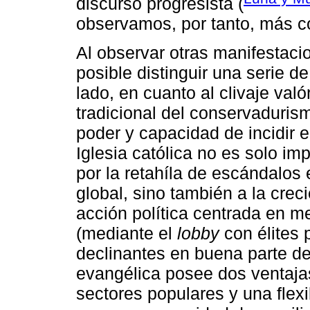
discurso progresista (
observamos, por tanto, más c
Al observar otras manifestacio
posible distinguir una serie d
lado, en cuanto al clivaje valór
tradicional del conservaduris
poder y capacidad de incidir en
Iglesia católica no es solo i
por la retahíla de escándalos 
global, sino también a la crec
acción política centrada en m
(mediante el
lobby
con élites 
declinantes en buena parte de 
evangélica posee dos ventajas
sectores populares y una flexi