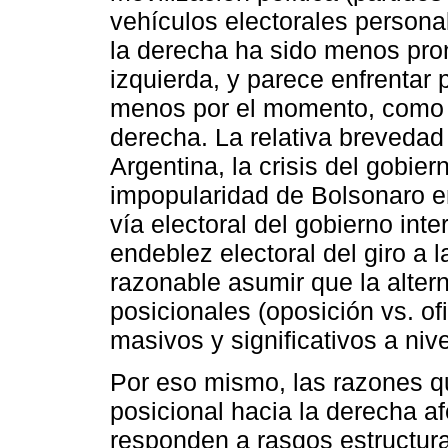
vehículos electorales personal
la derecha ha sido menos pron
izquierda, y parece enfrentar 
menos por el momento, como
derecha. La relativa brevedad
Argentina, la crisis del gobier
impopularidad de Bolsonaro en
vía electoral del gobierno inte
endeblez electoral del giro a 
razonable asumir que la alter
posicionales (oposición vs. of
masivos y significativos a niv
Por eso mismo, las razones qu
posicional hacia la derecha af
responden a rasgos estructura