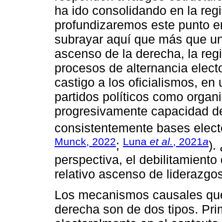
ha ido consolidando en la reg
profundizaremos este punto en
subrayar aquí que más que un 
ascenso de la derecha, la re
procesos de alternancia electo
castigo a los oficialismos, en
partidos políticos como organ
progresivamente capacidad de
consistentemente bases electo
Munck, 2022
Luna
et al.
, 2021
a
;
).
perspectiva, el debilitamiento 
relativo ascenso de liderazgo
Los mecanismos causales que 
derecha son de dos tipos. Pri