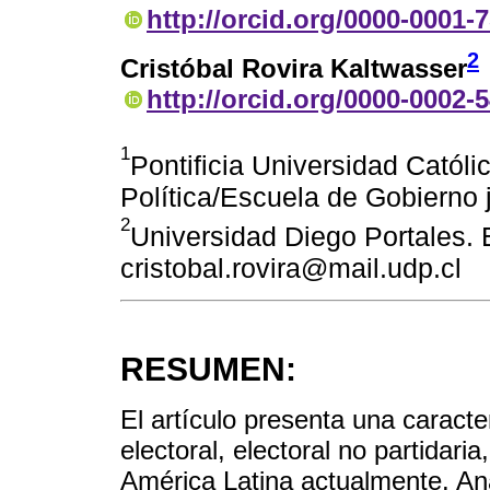
http://orcid.org/0000-0001-
2
Cristóbal Rovira Kaltwasser
http://orcid.org/0000-0002-
1
Pontificia Universidad Católic
Política/Escuela de Gobierno 
2
Universidad Diego Portales. 
cristobal.rovira@mail.udp.cl
RESUMEN:
El artículo presenta una caracte
electoral, electoral no partidari
América Latina actualmente. Ana