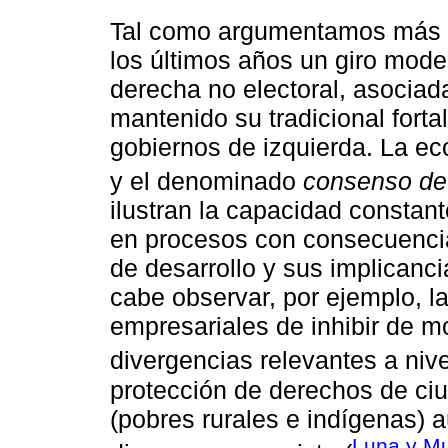
Tal como argumentamos más ar
los últimos años un giro mod
derecha no electoral, asociad
mantenido su tradicional forta
gobiernos de izquierda. La ec
y el denominado
consenso de
ilustran la capacidad constant
en procesos con consecuencia
de desarrollo y sus implicanci
cabe observar, por ejemplo, l
empresariales de inhibir de m
divergencias relevantes a nive
protección de derechos de ci
(pobres rurales e indígenas)
Luna y M