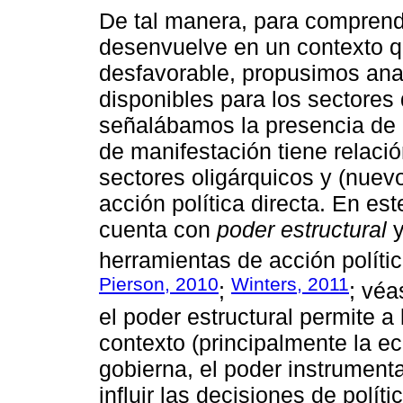
De tal manera, para comprend
desenvuelve en un contexto qu
desfavorable, propusimos anal
disponibles para los sectores 
señalábamos la presencia de u
de manifestación tiene relació
sectores oligárquicos y (nuev
acción política directa. En est
cuenta con
poder estructural
y
herramientas de acción polític
Pierson, 2010
Winters, 2011
;
; vé
el poder estructural permite a 
contexto (principalmente la e
gobierna, el poder instrumenta
influir las decisiones de polít