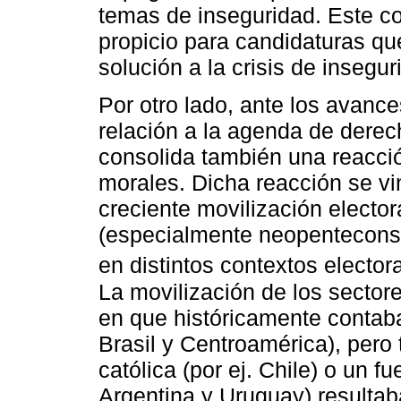
temas de inseguridad. Este c
propicio para candidaturas q
solución a la crisis de insegur
Por otro lado, ante los avanc
relación a la agenda de derec
consolida también una reacci
morales. Dicha reacción se vin
creciente movilización electo
(especialmente neopenteconst
en distintos contextos electora
La movilización de los sector
en que históricamente contaba 
Brasil y Centroamérica), pero
católica (por ej. Chile) o un fu
Argentina y Uruguay) resultab