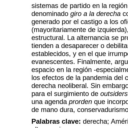
sistemas de partido en la regi
denominado
giro a la derecha
co
generado por el castigo a los of
(mayoritariamente de izquierda)
estructural. La alternancia se 
tienden a desaparecer o debilita
establecidos, y en el que irrum
evanescentes. Finalmente, argu
espacio en la región -especialme
los efectos de la pandemia del c
derecha neoliberal. Sin embargo,
para el surgimiento de
outsiders
una agenda
prorden
que incorpor
de mano dura, conservadurismo 
Palabras clave:
derecha; Améric