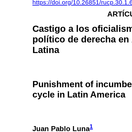
https://doi.org/10.26851/rucp.30.1.
ARTÍC
Castigo a los oficialis
político de derecha en
Latina
Punishment of incumbent
cycle in Latin America
1
Juan Pablo Luna