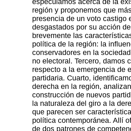
especulamos acerca de la exis
región y proponemos que más 
presencia de un voto castigo 
desgastados por su acción de
brevemente las característica
política de la región: la influe
conservadores en la sociedad 
no electoral. Tercero, damos 
respecto a la emergencia de e
partidaria. Cuarto, identifica
derecha en la región, analiz
construcción de nuevos parti
la naturaleza del giro a la de
que parecen ser característi
política contemporánea. Allí
de dos patrones de competen