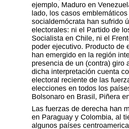
ejemplo, Maduro en Venezuela
lado, los casos emblemáticos
socialdemócrata han sufrido 
electorales: ni el Partido de l
Socialista en Chile, ni el Fre
poder ejecutivo. Producto de es
han emergido en la región int
presencia de un (contra) giro
dicha interpretación cuenta co
electoral reciente de las fue
elecciones en todos los paíse
Bolsonaro en Brasil, Piñera e
Las fuerzas de derecha han m
en Paraguay y Colombia, al 
algunos países centroameric