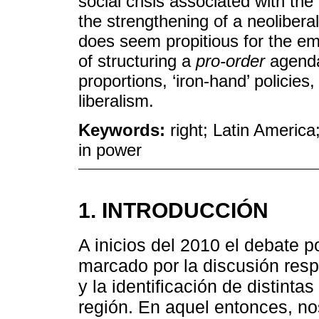
social crisis associated with the
the strengthening of a neolibera
does seem propitious for the em
of structuring a
pro-order
agenda 
proportions, ‘iron-hand’ policie
liberalism.
Keywords:
right; Latin America;
in power
1. INTRODUCCIÓN
A inicios del 2010 el debate p
marcado por la discusión resp
y la identificación de distinta
región. En aquel entonces, n