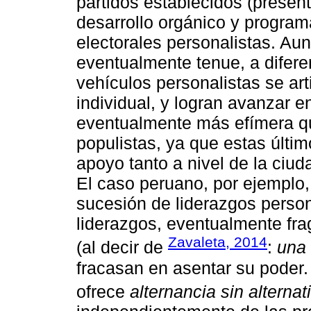
partidos establecidos (present
desarrollo orgánico y programá
electorales personalistas. Aun
eventualmente tenue, a diferen
vehículos personalistas se art
individual, y logran avanzar e
eventualmente más efímera que
populistas, ya que estas últim
apoyo tanto a nivel de la ciu
El caso peruano, por ejemplo,
sucesión de liderazgos persona
liderazgos, eventualmente fra
Zavaleta, 2014
(al decir de
:
una 
fracasan en asentar su poder.
ofrece
alternancia sin alternat