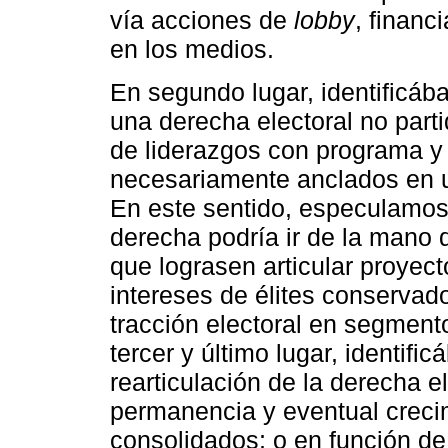
vía acciones de
lobby
, financ
en los medios.
En segundo lugar, identificába
una derecha electoral no partid
de liderazgos con programa y
necesariamente anclados en u
En este sentido, especulamos 
derecha podría ir de la mano d
que lograsen articular proyect
intereses de élites conservad
tracción electoral en segmento
tercer y último lugar, identif
rearticulación de la derecha el
permanencia y eventual creci
consolidados; o en función de