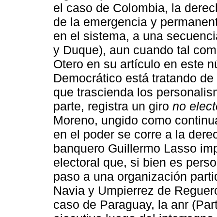
el caso de Colombia, la derech
de la emergencia y permanente
en el sistema, a una secuenci
y Duque), aun cuando tal com
Otero en su artículo en este n
Democrático está tratando de 
que trascienda los personalis
parte, registra un giro
no elect
Moreno, ungido como continua
en el poder se corre a la derec
banquero Guillermo Lasso imp
electoral que, si bien es pers
paso a una organización partid
Navia y Umpierrez de Reguero
caso de Paraguay, la anr (Part