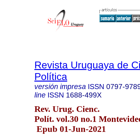
Revista Uruguaya de C
Política
versión impresa
ISSN
0797-978
line
ISSN
1688-499X
Rev. Urug. Cienc.
Polít. vol.30 no.1 Montevid
Epub 01-Jun-2021