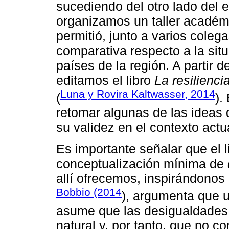
sucediendo del otro lado del e
organizamos un taller académi
permitió, junto a varios coleg
comparativa respecto a la situ
países de la región. A partir 
editamos el libro
La resilienc
Luna y Rovira Kaltwasser, 2014
(
).
retomar algunas de las ideas d
su validez en el contexto actu
Es importante señalar que el l
conceptualización mínima de
allí ofrecemos, inspirándonos 
Bobbio (2014
), argumenta que u
asume que las desigualdades 
natural y, por tanto, que no c