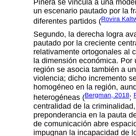
Piñera se vincula a una mode
un escenario pautado por la f
Rovira Kalt
diferentes partidos (
Segundo, la derecha logra av
pautado por la creciente centr
relativamente ortogonales al 
la dimensión económica. Por 
región se asocia también a un
violencia; dicho incremento 
homogéneo en la región, aunq
Bergman, 2018
heterogéneas (
;
centralidad de la criminalidad
preponderancia en la pauta de
de comunicación abre espacio
impugnan la incapacidad de lo