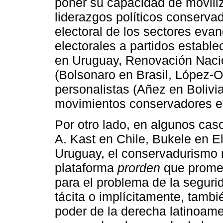
poner su capacidad de moviliza
liderazgos políticos conservad
electoral de los sectores eva
electorales a partidos estable
en Uruguay, Renovación Nacion
(Bolsonaro en Brasil, López-O
personalistas (Añez en Bolivia,
movimientos conservadores e
Por otro lado, en algunos cas
A. Kast en Chile, Bukele en E
Uruguay, el conservadurismo 
plataforma
prorden
que promet
para el problema de la seguri
tácita o implícitamente, tambi
poder de la derecha latinoamer