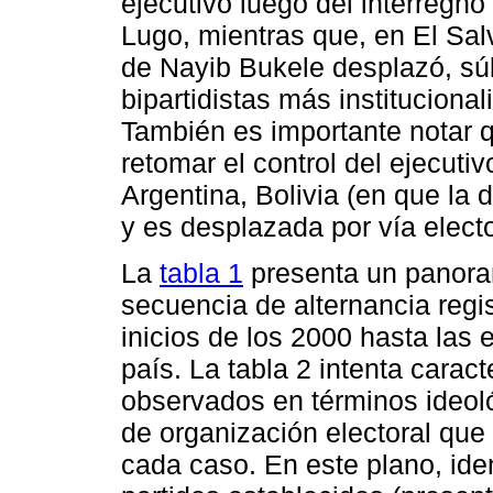
ejecutivo luego del interregn
Lugo, mientras que, en El Salv
de Nayib Bukele desplazó, sú
bipartidistas más institucional
También es importante notar q
retomar el control del ejecuti
Argentina, Bolivia (en que la 
y es desplazada por vía electo
La
tabla 1
presenta un panorama
secuencia de alternancia regi
inicios de los 2000 hasta las
país. La tabla 2 intenta caract
observados en términos ideoló
de organización electoral que 
cada caso. En este plano, iden