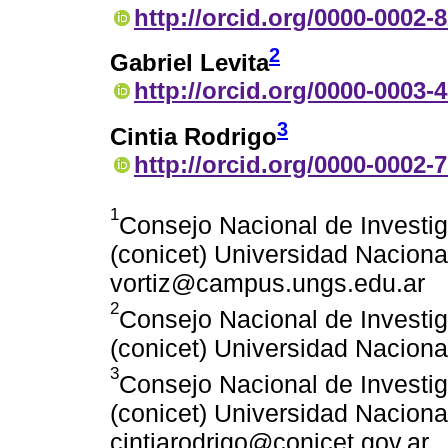
http://orcid.org/0000-0002-
2
Gabriel Levita
http://orcid.org/0000-0003-
3
Cintia Rodrigo
http://orcid.org/0000-0002-
1
Consejo Nacional de Investig
(conicet) Universidad Naciona
vortiz@campus.ungs.edu.ar
2
Consejo Nacional de Investig
(conicet) Universidad Naciona
3
Consejo Nacional de Investig
(conicet) Universidad Naciona
cintiarodrigo@conicet.gov.ar