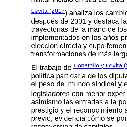
Levita (2017
) analiza los camb
después de 2001 y destaca la c
trayectorias de la mano de los
implementados en los años pr
elección directa y cupo femeni
transformaciones de más largo 
Donatello y Levita 
El trabajo de
política partidaria de los dip
el peso del mundo sindical y e
legisladores con menor experi
asimismo las entradas a la pol
prestigio y el reconocimiento 
previo, evidencia cómo se pon
reconversión de capitales.