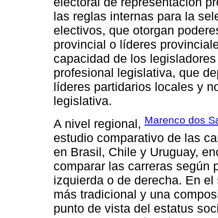
electoral de representación pr
las reglas internas para la se
electivos, que otorgan podere
provincial o líderes provincial
capacidad de los legisladores
profesional legislativa, que 
líderes partidarios locales y n
legislativa.
Marenco dos Sa
A nivel regional,
estudio comparativo de las ca
en Brasil, Chile y Uruguay, e
comparar las carreras según p
izquierda o de derecha. En el
más tradicional y una composi
punto de vista del estatus soc