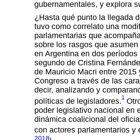
gubernamentales, y explora su
¿Hasta qué punto la llegada d
tuvo como correlato una modifi
parlamentarias que acompañar
sobre los rasgos que asumen
en Argentina en dos períodos 
segundo de Cristina Fernández
de Mauricio Macri entre 2015 
Congreso a través de las carac
decir, analizando y comparand
1
políticas de legisladores.
Otro
poder legislativo nacional en 
dinámica coalicional del ofici
con actores parlamentarios y 
2018