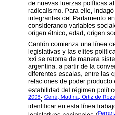
de nuevas fuerzas políticas a
radicalismo. Para ello, indagó 
integrantes del Parlamento e
considerando variables social
origen étnico, edad, origen soc
Cantón comienza una línea de 
legislativas y las elites políti
xxi se retoma de manera siste
argentina, a partir de la con
diferentes escalas, entre las 
relaciones de poder producto 
estabilidad del régimen polític
2008
Gené, Mattina, Ortiz de Ro
;
identificar en esta línea traba
Ferrari
legislativas nacionales (