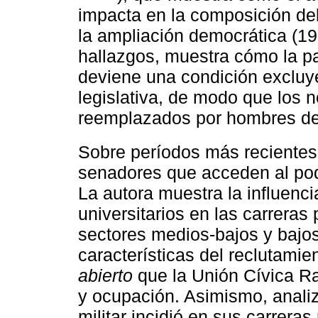
impacta en la composición de
la ampliación democrática (1
hallazgos, muestra cómo la par
deviene una condición excluy
legislativa, de modo que los 
reemplazados por hombres de 
Sobre períodos más reciente
senadores que acceden al pod
La autora muestra la influenc
universitarios en las carreras 
sectores medios-bajos y bajos
características del reclutamien
abierto
que la Unión Cívica Ra
y ocupación. Asimismo, analiz
militar incidió en sus carreras 