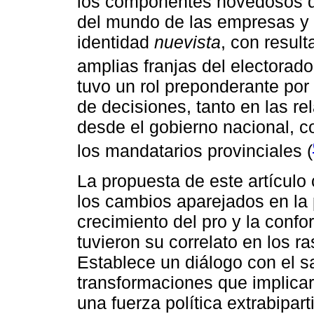
los componentes novedosos de
del mundo de las empresas y 
identidad
nuevista
, con result
amplias franjas del electorado
tuvo un rol preponderante por 
de decisiones, tanto en las re
desde el gobierno nacional, c
los mandatarios provinciales (
La propuesta de este artículo
los cambios aparejados en la p
crecimiento del pro y la conf
tuvieron su correlato en los r
Establece un diálogo con el s
transformaciones que implicar
una fuerza política extrabipart