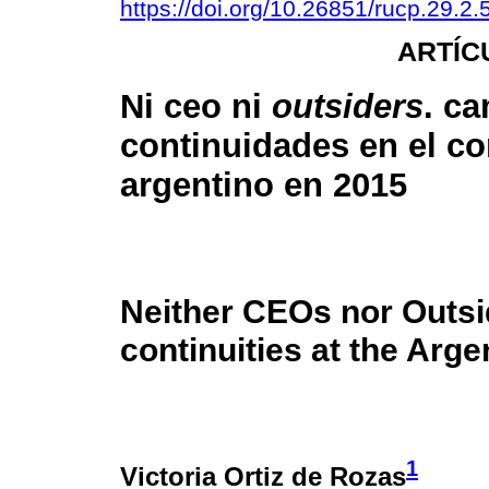
https://doi.org/10.26851/rucp.29.2.
ARTÍC
Ni ceo ni
outsiders
. c
continuidades en el c
argentino en 2015
Neither CEOs nor Outs
continuities at the Arg
1
Victoria Ortiz de Rozas