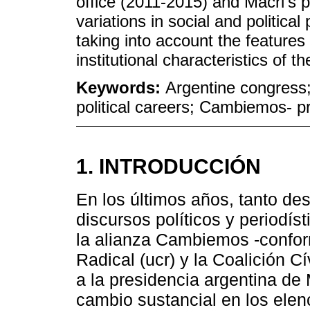
office (2011-2015) and Macri’s
variations in social and politica
taking into account the features 
institutional characteristics of t
Keywords:
Argentine congress; l
political careers; Cambiemos- p
1. INTRODUCCIÓN
En los últimos años, tanto d
discursos políticos y periodíst
la alianza Cambiemos -conform
Radical (ucr) y la Coalición Cí
a la presidencia argentina de 
cambio sustancial en los elenc