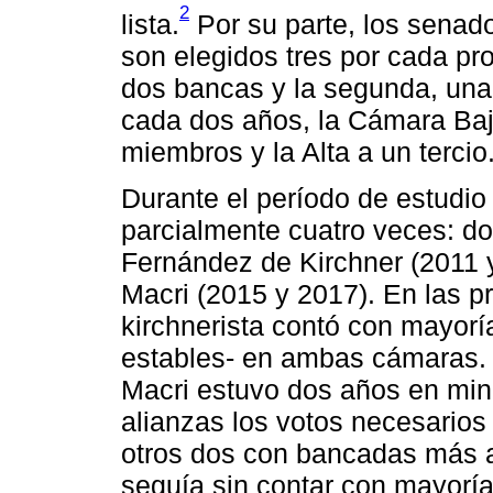
2
lista.
Por su parte, los senad
son elegidos tres por cada pro
dos bancas y la segunda, una.
cada dos años, la Cámara Baj
miembros y la Alta a un tercio
Durante el período de estudi
parcialmente cuatro veces: do
Fernández de Kirchner (2011 y
Macri (2015 y 2017). En las p
kirchnerista contó con mayoría
estables- en ambas cámaras. 
Macri estuvo dos años en mino
alianzas los votos necesarios
otros dos con bancadas más a
seguía sin contar con mayoría