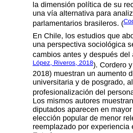
la dimensión política de su re
una vía alternativa para anali
Cod
parlamentarios brasileros. (
En Chile, los estudios que ab
una perspectiva sociológica s
cambios antes y después del au
López, Riveros, 2018
). Cordero y
2018) muestran un aumento d
universitaria y de posgrado, a
profesionalización del personal
Los mismos autores muestran q
diputados aparecen en mayor
elección popular de menor rel
reemplazado por experiencia e