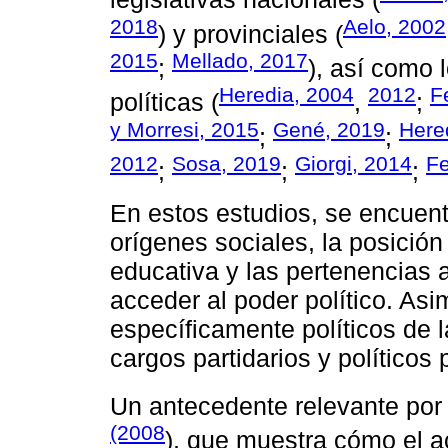
2018
Aelo, 2002
) y provinciales (
2015
Mellado, 2017
;
), así como 
Heredia, 2004
2012
F
políticas (
,
;
y Morresi, 2015
Gené, 2019
Here
;
;
2012
Sosa, 2019
Giorgi, 2014
Fe
;
;
;
En estos estudios, se encuen
orígenes sociales, la posición
educativa y las pertenencias 
acceder al poder político. As
específicamente políticos de l
cargos partidarios y políticos 
Un antecedente relevante por 
(2008
), que muestra cómo el a