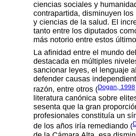
ciencias sociales y humanida
contrapartida, disminuyen los
y ciencias de la salud. El in
tanto entre los diputados com
más notorio entre estos último
La afinidad entre el mundo de
destacada en múltiples niveles
sancionar leyes, el lenguaje a
defender causas independient
Dogan, 1998
razón, entre otros (
literatura canónica sobre elit
sesenta que la gran proporció
profesionales constituía un sí
D
de los años iría remediando (
de la Cámara Alta, esa dismin