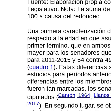
Fuente: Elaboración propia co
Legislativo. Nota: La suma de
100 a causa del redondeo
Una primera caracterización d
respecto a la edad en que as
primer término, que en ambos
mayor para los senadores que 
para 2011-2015 y 54 contra 4
(
cuadro 1
). Estas diferencias
estudios para períodos anteri
diferencias entre los miembr
fueron tan marcadas, los sen
Cantón, 1964
Llanos
diputados (
;
2017
). En segundo lugar, se o