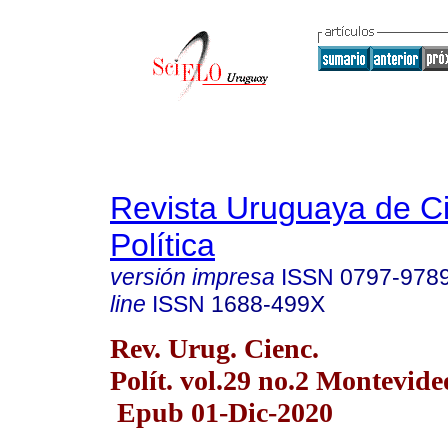
Revista Uruguaya de C
Política
versión impresa
ISSN
0797-978
line
ISSN
1688-499X
Rev. Urug. Cienc.
Polít. vol.29 no.2 Montevid
Epub 01-Dic-2020