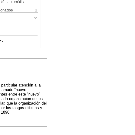
ción automática
cionados
nk
particular atención a la
l llamado “nuevo
ntes entre este “nuevo”
o a la organización de los
lar, que la organización del
r los rasgos elitistas y
y 1890.