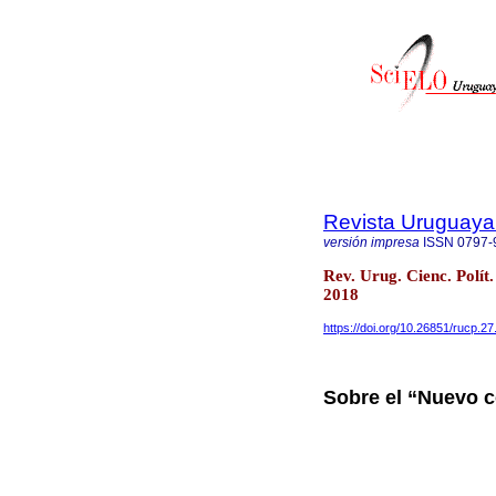
Revista Uruguaya 
versión impresa
ISSN
0797-
Rev. Urug. Cienc. Polí
2018
https://doi.org/10.26851/rucp.27
Sobre el “Nuevo c